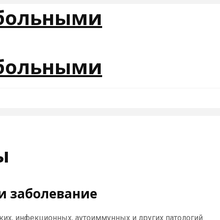
ы
и заболевание
их, инфекционных, аутоиммунных и других патологий