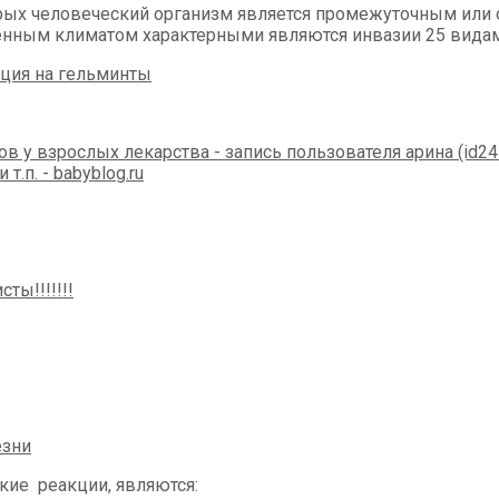
рых человеческий организм является промежуточным или
ренным климатом характерными являются инвазии 25 вида
кие реакции, являются: