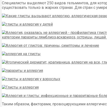
Специалисты выделяют 250 видов гельминтов, для кото
существовать только в жарких странах. Для стран с уме
Таким образом, факторами, провоцирующими аллергичес