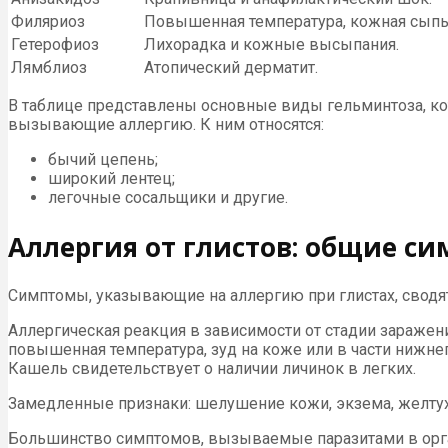
Филяриоз
Повышенная температура, кожная сыпь 
Гетерофиоз
Лихорадка и кожные высыпания.
Лямблиоз
Атопический дерматит.
В таблице представлены основные виды гельминтоза, кот
вызывающие аллергию. К ним относятся:
бычий цепень;
широкий лентец;
легочные сосальщики и другие.
Аллергия от глистов: общие с
Симптомы, указывающие на аллергию при глистах, сводя
Аллергическая реакция в зависимости от стадии зараж
повышенная температура, зуд на коже или в части нижне
Кашель свидетельствует о наличии личинок в легких.
Замедленные признаки: шелушение кожи, экзема, желтуха
Большинство симптомов, вызываемые паразитами в орга