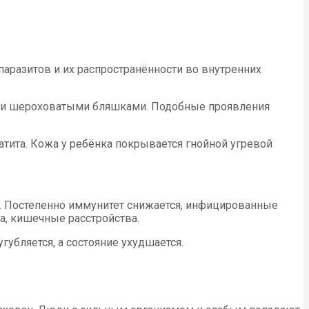
паразитов и их распространённости во внутренних
 или шероховатыми бляшками. Подобные проявления
тита. Кожа у ребёнка покрывается гнойной угревой
й. Постепенно иммунитет снижается, инфицированные
а, кишечные расстройства.
убляется, а состояние ухудшается.