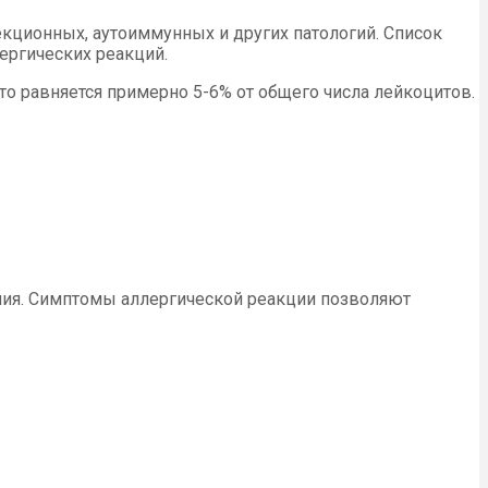
кционных, аутоиммунных и других патологий. Список
ергических реакций.
то равняется примерно 5-6% от общего числа лейкоцитов.
ения. Симптомы аллергической реакции позволяют