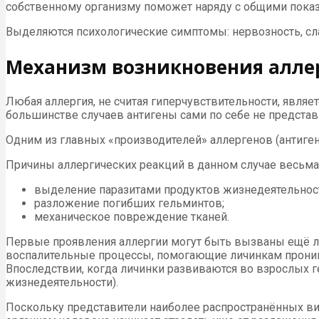
собственному организму поможет наряду с общими показ
Выделяются психологические симптомы: нервозность, слаб
Механизм возникновения алле
Любая аллергия, не считая гиперчувствительности, явля
большинстве случаев антигены сами по себе не представ
Одним из главных «производителей» аллергенов (антиг
Причины аллергических реакций в данном случае весьма
выделение паразитами продуктов жизнедеятельнос
разложение погибших гельминтов;
механическое повреждение тканей.
Первые проявления аллергии могут быть вызваны ещё 
воспалительные процессы, помогающие личинкам проникн
Впоследствии, когда личинки развиваются во взрослых 
жизнедеятельности).
Поскольку представители наиболее распространённых ви