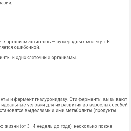
азии:
е в организм антигенов — чужеродных молекул. В
ляется ошибочной.
минты и одноклеточные организмы.
нты и фермент гиалуронидазу. Эти ферменты вызывают
идеальные условия для их развития во взрослых особей.
й становятся выделяемые ими метаболиты (продукты
жизни (от 3–4 недель до года), несколько позже