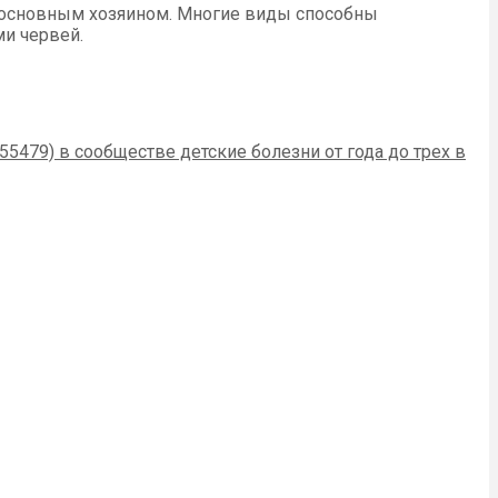
 основным хозяином. Многие виды способны
ми червей.