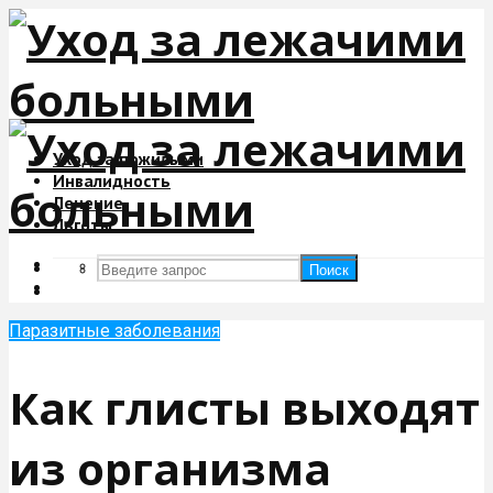
Уход за пожилыми
Инвалидность
Лечение
Льготы
Поиск
Поиск
Паразитные заболевания
Как глисты выходят
из организма