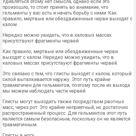
Удивляться этому нет смысла, однако если это
произошло, то стоит принять во внимание, что
гельминты у вас есть и начать борьбу с ними. Как
правило, мертвые или обездвиженные черви выходят с
калом
Нередко можно увидеть, что в каловых массах
присутствуют фрагменты червей
Как правило, мертвые или обездвиженные черви
выходят с калом. Нередко можно увидеть, что в
каловых массах присутствуют фрагменты червей.
Это связано с тем, что глисты выходят с калом, который
силой выталкивается наружу. Этот путь крайне
травматичен для гельминтов, поэтому после их выхода
мы можем наблюдать части червей.
Глисты могут выходить также посредством рвотных
масс, через рот. Это крайне неприятный, но достаточно
распространенный процесс. Для гельминтов этот путь
является самым безопасным, поскольку он не является
травматичным.
Глисты в носу