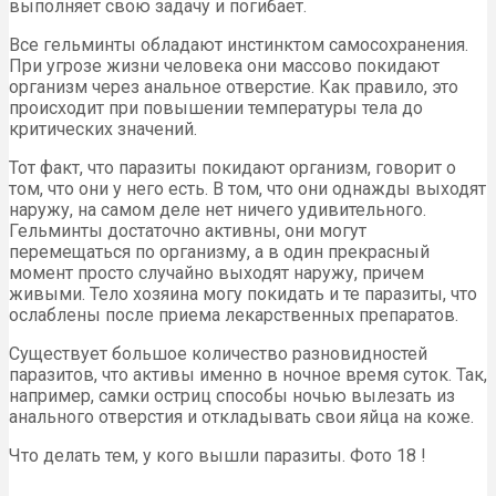
выполняет свою задачу и погибает.
Все гельминты обладают инстинктом самосохранения.
При угрозе жизни человека они массово покидают
организм через анальное отверстие. Как правило, это
происходит при повышении температуры тела до
критических значений.
Тот факт, что паразиты покидают организм, говорит о
том, что они у него есть. В том, что они однажды выходят
наружу, на самом деле нет ничего удивительного.
Гельминты достаточно активны, они могут
перемещаться по организму, а в один прекрасный
момент просто случайно выходят наружу, причем
живыми. Тело хозяина могу покидать и те паразиты, что
ослаблены после приема лекарственных препаратов.
Существует большое количество разновидностей
паразитов, что активы именно в ночное время суток. Так,
например, самки остриц способы ночью вылезать из
анального отверстия и откладывать свои яйца на коже.
Что делать тем, у кого вышли паразиты. Фото 18 !