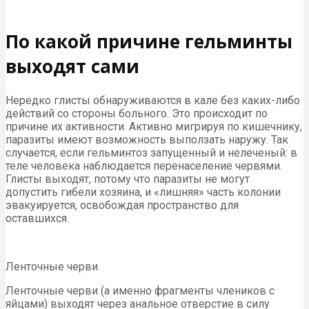
По какой причине гельминты
выходят сами
Нередко глисты обнаруживаются в кале без каких-либо
действий со стороны больного. Это происходит по
причине их активности. Активно мигрируя по кишечнику,
паразиты имеют возможность выползать наружу. Так
случается, если гельминтоз запущенный и нелеченый: в
теле человека наблюдается перенаселение червями.
Глисты выходят, потому что паразиты не могут
допустить гибели хозяина, и «лишняя» часть колонии
эвакуируется, освобождая пространство для
оставшихся.
Ленточные черви
Ленточные черви (а именно фрагменты члеников с
яйцами) выходят через анальное отверстие в силу