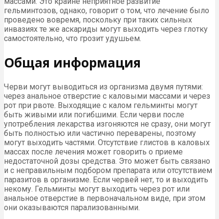
массами. Это крайне неприятное развитие
гельминтозов, однако, говорит о том, что лечение было
проведено вовремя, поскольку при таких сильных
инвазиях те же аскариды могут выходить через глотку
самостоятельно, что грозит удушьем.
Общая информация
Черви могут выводиться из организма двумя путями:
через анальное отверстие с каловыми массами и через
рот при рвоте. Выходящие с калом гельминты могут
быть живыми или погибшими. Если черви после
употребления лекарства изгоняются не сразу, они могут
быть полностью или частично переварены, поэтому
могут выходить частями. Отсутствие глистов в каловых
массах после лечения может говорить о приеме
недостаточной дозы средства. Это может быть связано
и с неправильным подбором препарата или отсутствием
паразитов в организме. Если червей нет, то и выходить
некому. Гельминты могут выходить через рот или
анальное отверстие в первоначальном виде, при этом
они оказываются парализованными.