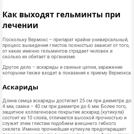
Как выходят гельминты при
лечении
Поскольку Вермокс – препарат крайне универсальный,
процесс выведения глистов полностью зависит от того,
от каких именно гельминтов страдает человек и
сколько их обитает в организме.
Другое дело – аскариды и свиные цепни, заражение
которыми также входит в показания к приему Вермокса.
Аскариды
Длина самца аскариды достигает 25 см при диаметре до
4 мм, самки – 40 см при диаметре до 6 мм. Более того,
защитное коллагеновое покрытие аскарид (кутикула)
состоит из 10 слоёв, отличается высокой прочностью и
служит этим глистам подобием внешнего гибкого
скелета. Именно прочнейшая кутикула предотвращает