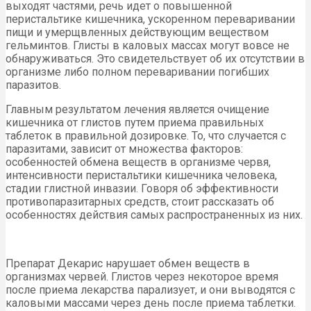
выходят частями, речь идет о повышенной
перистальтике кишечника, ускоренном переваривании
пищи и умерщвленных действующим веществом
гельминтов. Глисты в каловых массах могут вовсе не
обнаруживаться. Это свидетельствует об их отсутствии в
организме либо полном переваривании погибших
паразитов.
Главным результатом лечения является очищение
кишечника от глистов путем приема правильных
таблеток в правильной дозировке. То, что случается с
паразитами, зависит от множества факторов:
особенностей обмена веществ в организме червя,
интенсивности перистальтики кишечника человека,
стадии глистной инвазии. Говоря об эффективности
противопаразитарных средств, стоит рассказать об
особенностях действия самых распространенных из них.
Препарат Декарис нарушает обмен веществ в
организмах червей. Глистов через некоторое время
после приема лекарства парализует, и они выводятся с
каловыми массами через день после приема таблетки.