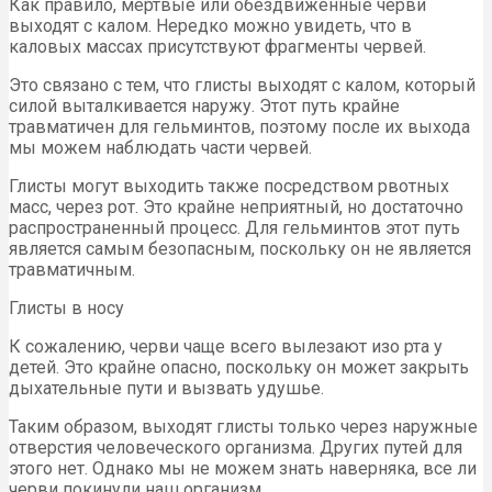
Как правило, мертвые или обездвиженные черви
выходят с калом. Нередко можно увидеть, что в
каловых массах присутствуют фрагменты червей.
Это связано с тем, что глисты выходят с калом, который
силой выталкивается наружу. Этот путь крайне
травматичен для гельминтов, поэтому после их выхода
мы можем наблюдать части червей.
Глисты могут выходить также посредством рвотных
масс, через рот. Это крайне неприятный, но достаточно
распространенный процесс. Для гельминтов этот путь
является самым безопасным, поскольку он не является
травматичным.
Глисты в носу
К сожалению, черви чаще всего вылезают изо рта у
детей. Это крайне опасно, поскольку он может закрыть
дыхательные пути и вызвать удушье.
Таким образом, выходят глисты только через наружные
отверстия человеческого организма. Других путей для
этого нет. Однако мы не можем знать наверняка, все ли
черви покинули наш организм.