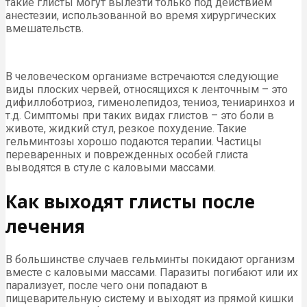
такие глисты могут вылезти только под действием
анестезии, использованной во время хирургических
вмешательств.
В человеческом организме встречаются следующие
виды плоских червей, относящихся к ленточным – это
дифиллоботриоз, гименолепидоз, тениоз, тениаринхоз и
т.д. Симптомы при таких видах глистов – это боли в
животе, жидкий стул, резкое похудение. Такие
гельминтозы хорошо подаются терапии. Частицы
переваренных и поврежденных особей глиста
выводятся в стуле с каловыми массами.
Как выходят глисты после
лечения
В большинстве случаев гельминты покидают организм
вместе с каловыми массами. Паразиты погибают или их
парализует, после чего они попадают в
пищеварительную систему и выходят из прямой кишки