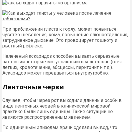
При приближении глиста к горлу, может появиться
чувство шевеления, кома, повышение слюноотделения,
затрудненное дыхание. Это провоцирует тошноту и
рвотный рефлекс.
Нелеченый аскаридоз способен вызвать серьезные
патологии, которые могут закончиться летально (отек
легких, кровотечение, абсцессы, перитонит и т.д.).
Аскаридоз может передаваться внутриутробно.
Ленточные черви
Случаев, чтобы через рот выходили длинные особи в
виде ленточных червей в клинической мировой
практике были лишь единицы. Такие ситуации не
являются распространенным явлением.
По единичным эпизодам врачи сделали вывод, что