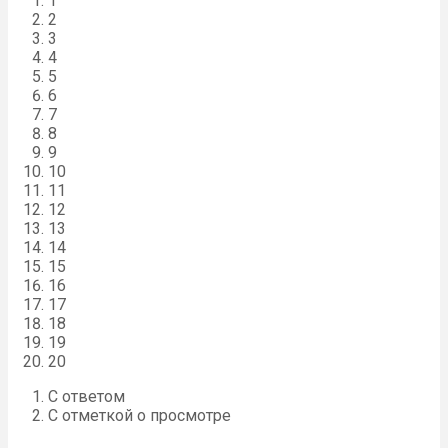
1
2
3
4
5
6
7
8
9
10
11
12
13
14
15
16
17
18
19
20
С ответом
С отметкой о просмотре