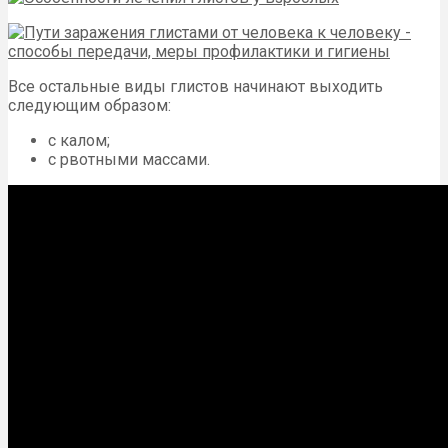
Все остальные виды глистов начинают выходить
следующим образом:
с калом;
с рвотными массами.