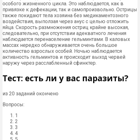
особого жизненного цикла. Это наблюдается, как в
привязке к дефекации, так и самопроизвольно. Острицы
также покидают тела хозяина без медикаментозного
воздействия, выползая через анус с целью отложить
яйца. Скорость размножения остриц крайне высокая,
следовательно, при отсутствии адекватного лечения
наблюдается перенаселение гельминтами. В каловых
массах нередко обнаруживается очень большое
количество взрослых особей. Ночью наблюдается
активность гельминтов и происходит выход червей
наружу через расслабленный сфинктер.
Тест: есть ли у вас паразиты?
из 20 заданий окончено
Вопросы:
1
2
3
4
5