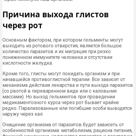
Причина выхода глистов
через рот
Основным фактором, при котором гельминты могут
выходить из ротового отверстия, является большое
количество паразитов и их миграция при резко
пониженном иммунитете человека и отсутствии
кислотности желудка.
Кроме того, глисты могут покидать организм и при
начавшейся противоглистной терапии. Все зависит от
механизма действия лекарства и пути выхода паразитов
(со рвотой в переваренном виде или с каловыми
массами). Но выход гельминтов при проведении
медикаментозного курса через рот бывает крайне
редко. Парализованные или погибшие особи выводятся
наружу через кал.
Очищение организма от паразитов будет зависеть от
особенностей организма: метаболизма, рациона питания,