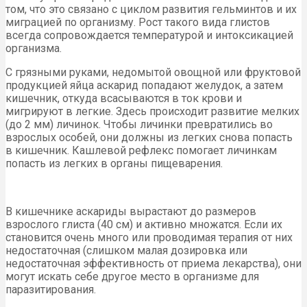
том, что это связано с циклом развития гельминтов и их
миграцией по организму. Рост такого вида глистов
всегда сопровождается температурой и интоксикацией
организма.
С грязными руками, недомытой овощной или фруктовой
продукцией яйца аскарид попадают желудок, а затем
кишечник, откуда всасываются в ток крови и
мигрируют в легкие. Здесь происходит развитие мелких
(до 2 мм) личинок. Чтобы личинки превратились во
взрослых особей, они должны из легких снова попасть
в кишечник. Кашлевой рефлекс помогает личинкам
попасть из легких в органы пищеварения.
В кишечнике аскариды вырастают до размеров
взрослого глиста (40 см) и активно множатся. Если их
становится очень много или проводимая терапия от них
недостаточная (слишком малая дозировка или
недостаточная эффективность от приема лекарства), они
могут искать себе другое место в организме для
паразитирования.