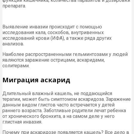
функций кишечника, количества паразитов и дозировки
препарата.
Выявление инвазии происходит с помощью
исследования кала, соскобов, внутривенных
исследований крови (ИФА), а также ряда других
анализов.
Наиболее распространенными гельминтозами у людей
являются заражение острицами, аскаридами,
солитерами.
Миграция аскарид
Длительный влажный кашель, не поддающийся
терапии, может быть симптомом аскаридоза. Заражение
данным видом глистов часто встречается у детей
раннего возраста. Заботливые родители лечат ребенка
от хронического бронхита, а на самом деле у него
глистная инвазия.
Почему при аскаридозе появляется кашель? Все дело в