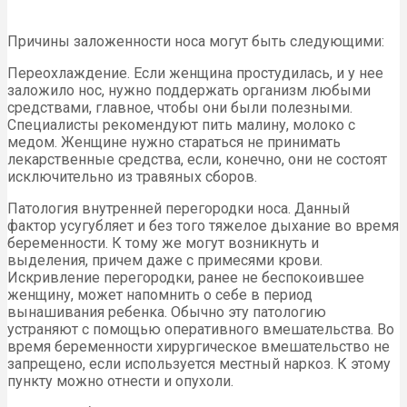
Причины заложенности носа могут быть следующими:
Переохлаждение. Если женщина простудилась, и у нее
заложило нос, нужно поддержать организм любыми
средствами, главное, чтобы они были полезными.
Специалисты рекомендуют пить малину, молоко с
медом. Женщине нужно стараться не принимать
лекарственные средства, если, конечно, они не состоят
исключительно из травяных сборов.
Патология внутренней перегородки носа. Данный
фактор усугубляет и без того тяжелое дыхание во время
беременности. К тому же могут возникнуть и
выделения, причем даже с примесями крови.
Искривление перегородки, ранее не беспокоившее
женщину, может напомнить о себе в период
вынашивания ребенка. Обычно эту патологию
устраняют с помощью оперативного вмешательства. Во
время беременности хирургическое вмешательство не
запрещено, если используется местный наркоз. К этому
пункту можно отнести и опухоли.