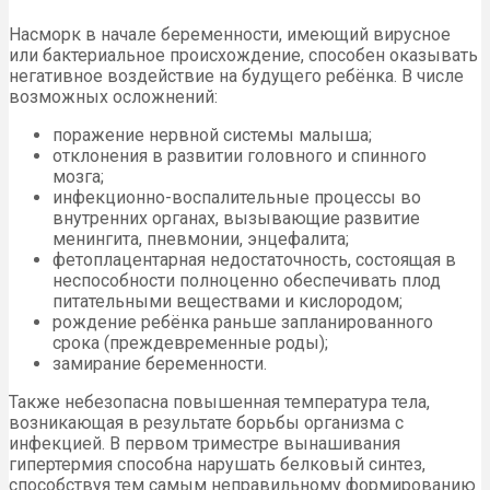
Насморк в начале беременности, имеющий вирусное
или бактериальное происхождение, способен оказывать
негативное воздействие на будущего ребёнка. В числе
возможных осложнений:
поражение нервной системы малыша;
отклонения в развитии головного и спинного
мозга;
инфекционно-воспалительные процессы во
внутренних органах, вызывающие развитие
менингита, пневмонии, энцефалита;
фетоплацентарная недостаточность, состоящая в
неспособности полноценно обеспечивать плод
питательными веществами и кислородом;
рождение ребёнка раньше запланированного
срока (преждевременные роды);
замирание беременности.
Также небезопасна повышенная температура тела,
возникающая в результате борьбы организма с
инфекцией. В первом триместре вынашивания
гипертермия способна нарушать белковый синтез,
способствуя тем самым неправильному формированию