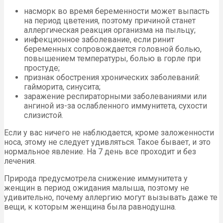
насморк во время беременности может выпасть
на период цветения, поэтому причиной станет
аллергическая реакция организма на пыльцу;
инфекционное заболевание, если ринит
беременных сопровождается головной болью,
повышением температуры, болью в горле при
простуде;
признак обострения хронических заболеваний:
гайморита, синусита;
заражение респираторными заболеваниями или
ангиной из-за ослабленного иммунитета, сухости
слизистой.
Если у вас ничего не наблюдается, кроме заложенности
носа, этому не следует удивляться. Такое бывает, и это
нормальное явление. На 7 день все проходит и без
лечения.
Природа предусмотрела снижение иммунитета у
женщин в период ожидания малыша, поэтому не
удивительно, почему аллергию могут вызывать даже те
вещи, к которым женщина была равнодушна.