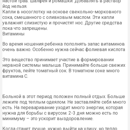
настои трав: шалфея и ромашки. Добавлять в раствор
йод нельзя.
Капли в носоглотку на основе свекольно-морковного
сока, смешанного с оливковым маслом. Эти капли
увлажнят слизистую и прочистят нос. Другие средства
пока что запрещены.
Витамины
Во время ношения ребенка пополнять запас витаминов
очень важно. Особенно нужна сейчас фолиевая кислота
Это вещество принимает участие в формировании
нервной системы малыша. Принимайте больше свежих
фруктов, пейте томатный сок. В томатном соке много
витамина С.
Больной в этот период положен полный отдых. Больше
лежите под теплым одеялом. Не заставляйте себя много
есть. На переваривание уходит много энергии, которая
нужна для борьбы с вирусом. 2-3 дня можно есть по
минимуму – это ускорит выздоровление.
Когда станет лучше, нужно выйти на улицу, но тепло