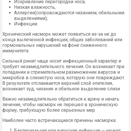
Искривление перегородки носа;
Низкая влажность;
Аллергии(сопровождаются чиханием, обильными
выделениями);
Инфекции.
Хронический насморк может появиться из-за не до
конца вылеченной инфекции, общих заболеваний или
гормональных нарушений на фоне сниженного
иммунитета.
Сильный ринит чаще носит инфекционный характер и
требует незамедлительного лечения. Он возникает при
попадании и стремительном размножении вирусов и
микробов в слизистую носа, которую они повреждают.
В результате отслаивается верхний слой эпителия,
возникает зуд, чихание и обильное выделение слизи
Важно незамедлительно обратиться к врачу и начать
лечение, чтобы насморк не перешел в хроническую
форму, требующую более серьезных мер
Наиболее часто встречающиеся причины насморка:
Бактериальная или вирусная инфекция — может