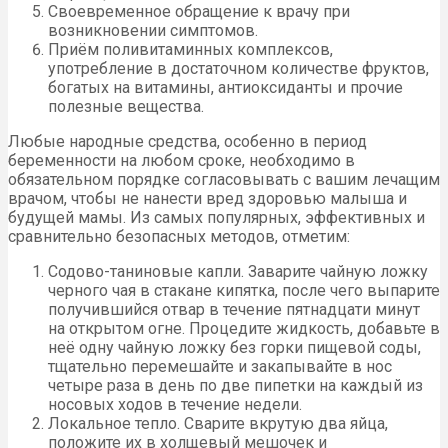
Своевременное обращение к врачу при
возникновении симптомов.
Приём поливитаминных комплексов,
употребление в достаточном количестве фруктов,
богатых на витамины, антиоксиданты и прочие
полезные вещества.
Любые народные средства, особенно в период
беременности на любом сроке, необходимо в
обязательном порядке согласовывать с вашим лечащим
врачом, чтобы не нанести вред здоровью малыша и
будущей мамы. Из самых популярных, эффективных и
сравнительно безопасных методов, отметим:
Содово-таниновые капли. Заварите чайную ложку
черного чая в стакане кипятка, после чего выпарите
получившийся отвар в течение пятнадцати минут
на открытом огне. Процедите жидкость, добавьте в
неё одну чайную ложку без горки пищевой соды,
тщательно перемешайте и закапывайте в нос
четыре раза в день по две пипетки на каждый из
носовых ходов в течение недели.
Локальное тепло. Сварите вкрутую два яйца,
положите их в холщевый мешочек и