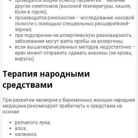
проводится общий осмотр пациентки – наличие
других симптомов (высокой температуры, кашля,
боли в горле);
производится риноскопия – исследование носовой
полости с помощью специальных расширителей-
зеркал;
при подозрении на аллергическую разновидность
заболевания могут взять пробы на аллергены;
если вышеперечисленных методов недостаточно –
врач может отправить сдавать анализы (на кровь,
вирусы).
Терапия народными
средствами
При развитии насморка у беременных женщин народная
медицина рекомендует прибегнуть к средствам на
основе:
репчатого лука;
алоэ;
каланхоэ;