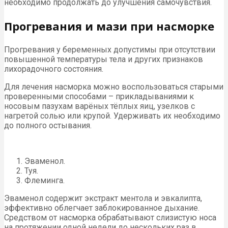
необходимо продолжать до улучшения самочувствия.
Прогревания и мази при насморке
Прогревания у беременных допустимы при отсутствии
повышенной температуры тела и других признаков
лихорадочного состояния.
Для лечения насморка можно воспользоваться старыми
проверенными способами – прикладываниями к
носовым пазухам варёных тёплых яиц, узелков с
нагретой солью или крупой. Удерживать их необходимо
до полного остывания.
Эваменол.
Туя.
Флеминга.
Эваменол содержит экстракт ментола и эвкалипта,
эффективно облегчает заблокированное дыхание.
Средством от насморка обрабатывают слизистую носа
на протяжении одной недели до нескольких раз в