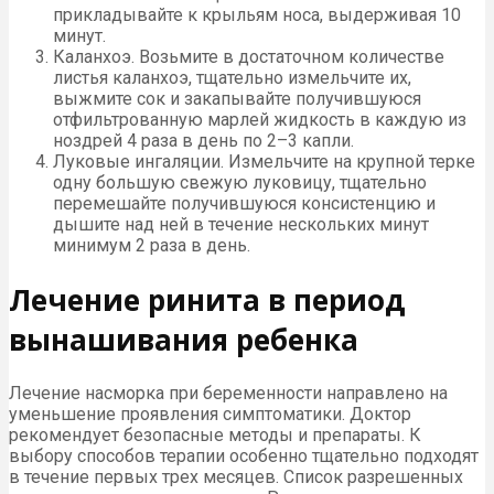
прикладывайте к крыльям носа, выдерживая 10
минут.
Каланхоэ. Возьмите в достаточном количестве
листья каланхоэ, тщательно измельчите их,
выжмите сок и закапывайте получившуюся
отфильтрованную марлей жидкость в каждую из
ноздрей 4 раза в день по 2–3 капли.
Луковые ингаляции. Измельчите на крупной терке
одну большую свежую луковицу, тщательно
перемешайте получившуюся консистенцию и
дышите над ней в течение нескольких минут
минимум 2 раза в день.
Лечение ринита в период
вынашивания ребенка
Лечение насморка при беременности направлено на
уменьшение проявления симптоматики. Доктор
рекомендует безопасные методы и препараты. К
выбору способов терапии особенно тщательно подходят
в течение первых трех месяцев. Список разрешенных