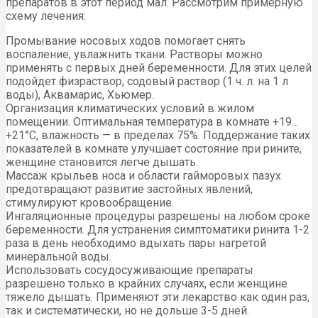
препаратов в этот период мал. Рассмотрим примерную
схему лечения:
Промывание носовых ходов помогает снять
воспаление, увлажнить ткани. Растворы можно
применять с первых дней беременности. Для этих целей
подойдет физраствор, содовый раствор (1 ч. л. на 1 л
воды), Аквамарис, Хьюмер.
Организация климатических условий в жилом
помещении. Оптимальная температура в комнате +19…
+21°C, влажность — в пределах 75%. Поддержание таких
показателей в комнате улучшает состояние при рините,
женщине становится легче дышать.
Массаж крыльев носа и области гайморовых пазух
предотвращают развитие застойных явлений,
стимулируют кровообращение.
Ингаляционные процедуры разрешены на любом сроке
беременности. Для устранения симптоматики ринита 1-2
раза в день необходимо вдыхать пары нагретой
минеральной воды.
Использовать сосудосуживающие препараты
разрешено только в крайних случаях, если женщине
тяжело дышать. Применяют эти лекарство как один раз,
так и систематически, но не дольше 3-5 дней.