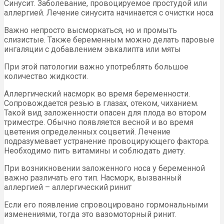
Синусит. Заболевание, провоцируемое простудой или
аллергией. Лечение синусита начинается с очистки носа
Важно непросто высморкаться, но и промыть
слизистые. Также беременным можно делать паровые
ингаляции с добавлением эвкалипта или мяты
При этой патологии важно употреблять большое
количество жидкости.
Аллергический насморк во время беременности.
Сопровождается резью в глазах, отеком, чиханием.
Такой вид заложенности опасен для плода во втором
триместре. Обычно появляется весной и во время
цветения определенных соцветий. Лечение
подразумевает устранение провоцирующего фактора.
Необходимо пить витамины и соблюдать диету.
При возникновении заложенного носа у беременной
важно различать его тип. Насморк, вызванный
аллергией – аллергический ринит
Если его появление спровоцировано гормональными
изменениями, тогда это вазомоторный ринит.