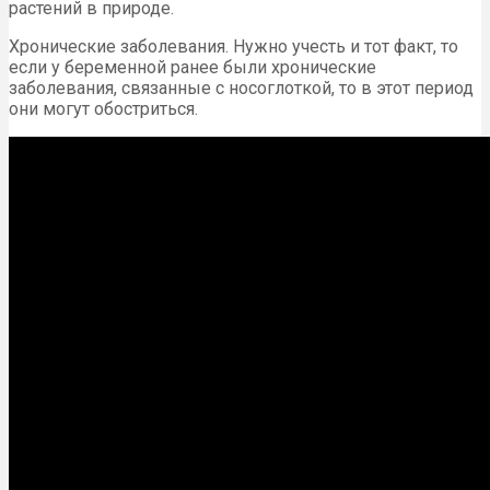
растений в природе.
Хронические заболевания. Нужно учесть и тот факт, то
если у беременной ранее были хронические
заболевания, связанные с носоглоткой, то в этот период
они могут обостриться.