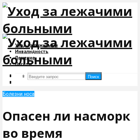
Уход за пожилыми
Инвалидность
Лечение
Льготы
Поиск
Поиск
Болезни носа
Опасен ли насморк
во время