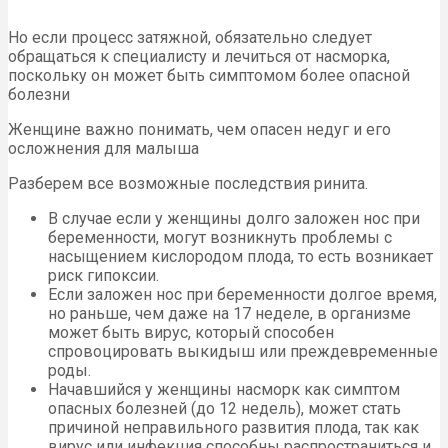
Но если процесс затяжной, обязательно следует
обращаться к специалисту и лечиться от насморка,
поскольку он может быть симптомом более опасной
болезни
Женщине важно понимать, чем опасен недуг и его
осложнения для малыша
Разберем все возможные последствия ринита.
В случае если у женщины долго заложен нос при
беременности, могут возникнуть проблемы с
насыщением кислородом плода, то есть возникает
риск гипоксии.
Если заложен нос при беременности долгое время,
но раньше, чем даже на 17 неделе, в организме
может быть вирус, который способен
спровоцировать выкидыш или преждевременные
роды.
Начавшийся у женщины насморк как симптом
опасных болезней (до 12 недель), может стать
причиной неправильного развития плода, так как
вирус или инфекция способны распространиться и