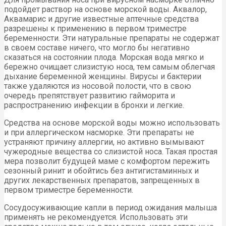
подойдет раствор на основе морской воды. Аквалор,
Аквамарис и другие известные аптечные средства
разрешены к применению в первом триместре
беременности. Эти натуральные препараты не содержат
в своем составе ничего, что могло бы негативно
сказаться на состоянии плода. Морская вода мягко и
бережно очищает слизистую носа, тем самым облегчая
дыхание беременной женщины. Вирусы и бактерии
также удаляются из носовой полости, что в свою
очередь препятствует развитию гайморита и
распространению инфекции в бронхи и легкие.
Средства на основе морской воды можно использовать
и при аллергическом насморке. Эти препараты не
устраняют причину аллергии, но активно вымывают
чужеродные вещества со слизистой носа. Такая простая
мера позволит будущей маме с комфортом пережить
сезонный ринит и обойтись без антигистаминных и
других лекарственных препаратов, запрещенных в
первом триместре беременности.
Сосудосуживающие капли в период ожидания малыша
применять не рекомендуется. Использовать эти