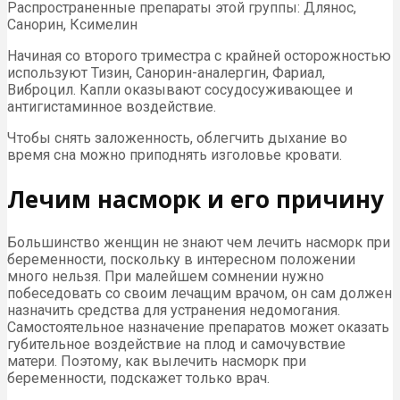
Распространенные препараты этой группы: Длянос,
Санорин, Ксимелин
Начиная со второго триместра с крайней осторожностью
используют Тизин, Санорин-аналергин, Фариал,
Виброцил. Капли оказывают сосудосуживающее и
антигистаминное воздействие.
Чтобы снять заложенность, облегчить дыхание во
время сна можно приподнять изголовье кровати.
Лечим насморк и его причину
Большинство женщин не знают чем лечить насморк при
беременности, поскольку в интересном положении
много нельзя. При малейшем сомнении нужно
побеседовать со своим лечащим врачом, он сам должен
назначить средства для устранения недомогания.
Самостоятельное назначение препаратов может оказать
губительное воздействие на плод и самочувствие
матери. Поэтому, как вылечить насморк при
беременности, подскажет только врач.