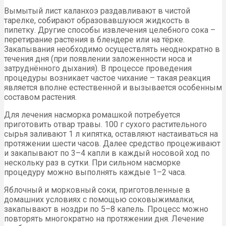
Вымытый лист каланхоэ раздавливают в чистой
тарелке, собирают образовавшуюся жидкость в
пипетку. Другие способы извлечения целебного сока –
перетирание растения в блендере или на тёрке.
Закапывания необходимо осуществлять неоднократно в
течения дня (при появлении заложенности носа и
затруднённого дыхания). В процессе проведения
процедуры возникает частое чихание – такая реакция
является вполне естественной и вызывается особенным
составом растения.
Для лечения насморка ромашкой потребуется
приготовить отвар травы. 100 г сухого растительного
сырья заливают 1 л кипятка, оставляют настаиваться на
протяжении шести часов. Далее средство процеживают
и закапывают по 3–4 капли в каждый носовой ход по
нескольку раз в сутки. При сильном насморке
процедуру можно выполнять каждые 1–2 часа.
Яблочный и морковный соки, приготовленные в
домашних условиях с помощью соковыжималки,
закапывают в ноздри по 5–8 капель. Процесс можно
повторять многократно на протяжении дня. Лечение