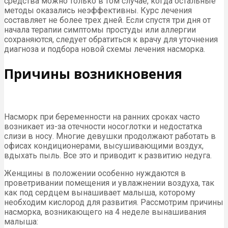
средства можно только в том случае, когда остальные
методы оказались неэффективны. Курс лечения
составляет не более трех дней. Если спустя три дня от
начала терапии симптомы простуды или аллергии
сохраняются, следует обратиться к врачу для уточнения
диагноза и подбора новой схемы лечения насморка.
Причины возникновения
Насморк при беременности на ранних сроках часто
возникает из-за отечности носоглотки и недостатка
слизи в носу. Многие девушки продолжают работать в
офисах кондиционерами, высушивающими воздух,
вдыхать пыль. Все это и приводит к развитию недуга.
Женщины в положении особенно нуждаются в
проветривании помещения и увлажнении воздуха, так
как под сердцем вынашивает малыша, которому
необходим кислород для развития. Рассмотрим причины
насморка, возникающего на 4 неделе вынашивания
малыша: