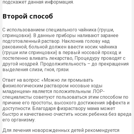
подскажет данная информация.
Второй способ
С использованием специального чайника (груши,
спринцовки). В данные приборы наливают заранее
подготовленный раствор. Наклонив голову над
раковиной, больной должен ввести носик чайника
(груши или спринцовки) в первый носовой проход и
постепенно вливать лекарство, Процедуру проводят с
другой ноздрей. Продолжительность – до прекращения
выделения слизи, гноя, грязи.
Ответ на вопрос: «Можно ли промывать
физиологическим раствором носовые ходы
младенцем» является положительным. ЛОР-
специалисты советуют пользоваться этим способом по
причине его простоты, высокого достижения эффекта и
доступности. Благодаря физраствору мама может
быстро и качественно очистить носик ребенка без вреда
его организму.
Для лечения новорожденных детей рекомендуется