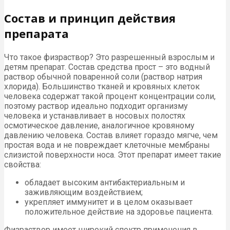
Состав и принцип действия
препарата
Что такое физраствор? Это разрешенный взрослым и
детям препарат. Состав средства прост – это водный
раствор обычной поваренной соли (раствор натрия
хлорида). Большинство тканей и кровяных клеток
человека содержат такой процент концентрации соли,
поэтому раствор идеально подходит организму
человека и устанавливает в носовых полостях
осмотическое давление, аналогичное кровяному
давлению человека. Состав влияет гораздо мягче, чем
простая вода и не повреждает клеточные мембраны
слизистой поверхности носа. Этот препарат имеет такие
свойства:
обладает высоким антибактериальным и
заживляющим воздействием;
укрепляет иммунитет и в целом оказывает
положительное действие на здоровье пациента.
Физраствор имеет широкий спектр применения в