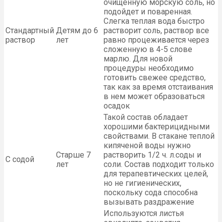
очищенную морскую соль, но
подойдет и поваренная.
Слегка теплая вода быстро
Стандартный
Детям до 6
растворит соль, раствор все
раствор
лет
равно процеживается через
сложенную в 4-5 слове
марлю. Для новой
процедуры необходимо
готовить свежее средство,
так как за время отстаивания
в нем может образоваться
осадок
Такой состав обладает
хорошими бактерицидными
свойствами. В стакане теплой
кипяченой воды нужно
Старше 7
растворить 1/2 ч. л.соды и
С содой
лет
соли. Состав подходит только
для терапевтических целей,
но не гигиенических,
поскольку сода способна
вызывать раздражение
Используются листья