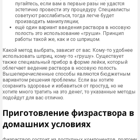
пугайтесь, если вам в первые разы не удастся
эстетично провести эту процедуру. Специалисты
советуют расслабиться, тогда легче будет
производить манипуляции;
ещё один вариант введения раствора в носовую
полость это использование «груши». Принцип
работы такой же, как и со шприцом.
Какой метод выбрать, зависит от вас. Кому-то удобнее
использовать шприц, кому-то «грушу». Существует
также специальный прибор в форме лейки, который
облегчает ведение раствора в носовую полость.
Вышеперечисленные способы являются бюджетным
вариантом решения проблемы. Если вы хотите
сохранить здоровье и избавиться от простуд, но не
хотите много тратить на это денег, то указанные методы
подойдут для вас отлично.
Приготовление физраствора в
домашних условиях
Физраствор состоит из доступных компонентов, поэтому