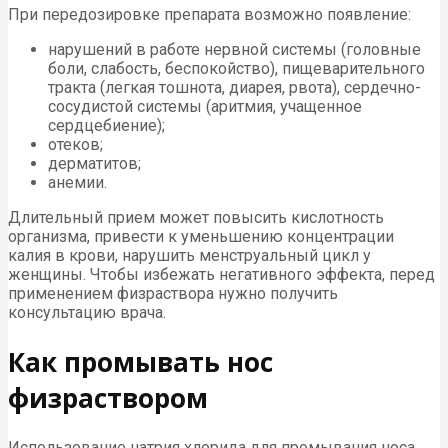
При передозировке препарата возможно появление:
нарушений в работе нервной системы (головные
боли, слабость, беспокойство), пищеварительного
тракта (легкая тошнота, диарея, рвота), сердечно-
сосудистой системы (аритмия, учащенное
сердцебиение);
отеков;
дерматитов;
анемии.
Длительный прием может повысить кислотность
организма, привести к уменьшению концентрации
калия в крови, нарушить менструальный цикл у
женщины. Чтобы избежать негативного эффекта, перед
применением физраствора нужно получить
консультацию врача.
Как промывать нос
физраствором
Использование натрия хлорида для промывания носа