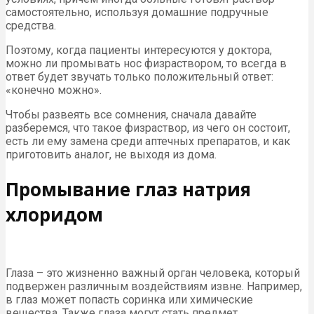
самостоятельно, используя домашние подручные
средства.
Поэтому, когда пациенты интересуются у доктора,
можно ли промывать нос физраствором, то всегда в
ответ будет звучать только положительный ответ:
«конечно можно».
Чтобы развеять все сомнения, сначала давайте
разберемся, что такое физраствор, из чего он состоит,
есть ли ему замена среди аптечных препаратов, и как
приготовить аналог, не выходя из дома.
Промывание глаз натрия
хлоридом
Глаза – это жизненно важный орган человека, который
подвержен различным воздействиям извне. Например,
в глаз может попасть соринка или химические
вещества. Также глаза могут стать предмет