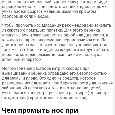
использовать купленный в аптеке физраствор в виде
спрея или капель. При приготовлении жидкости дома
учитывается возраст малыша, изменяя при этом
пропорции соли и воды.
Чтобы промыть нос младенцу рекомендовано закапать
лекарство с помощью пипетки. Для этого ребенка
кладут на бок и закапывают по одной или две капли, в
каждую ноздрю попеременно переворачивая его. По
достижению года количество капель увеличивают (до
трех – пяти). После введения жидкости следует убрать
корочки, которые размягчились. Также используют
аптечный аспиратор.
Использование раствора натрия хлорида при
вынашивании ребенка оправдано его безопасностью
для мамы и плода. Это одно из средств, которое
разрешено использовать при беременности для лечения
заболеваний носоглотки. Как и в отношении детей,
учитывается концентрация соли в растворе (только для
того, который приготовлен самостоятельно).
Чем промыть нос при