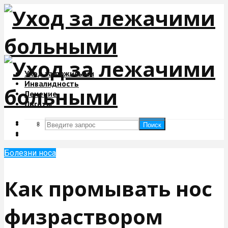
Уход за пожилыми
Инвалидность
Лечение
Льготы
Поиск
Поиск
Болезни носа
Как промывать нос
физраствором