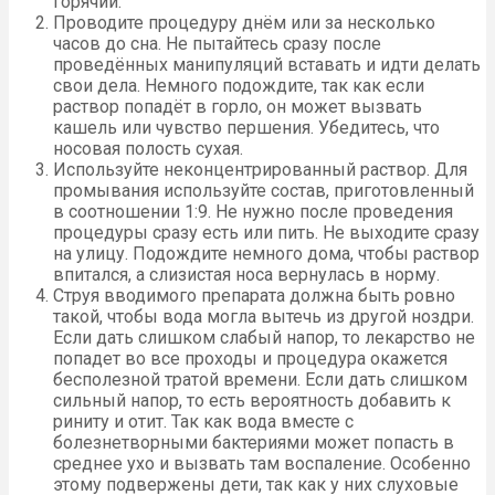
горячий.
Проводите процедуру днём или за несколько
часов до сна. Не пытайтесь сразу после
проведённых манипуляций вставать и идти делать
свои дела. Немного подождите, так как если
раствор попадёт в горло, он может вызвать
кашель или чувство першения. Убедитесь, что
носовая полость сухая.
Используйте неконцентрированный раствор. Для
промывания используйте состав, приготовленный
в соотношении 1:9. Не нужно после проведения
процедуры сразу есть или пить. Не выходите сразу
на улицу. Подождите немного дома, чтобы раствор
впитался, а слизистая носа вернулась в норму.
Струя вводимого препарата должна быть ровно
такой, чтобы вода могла вытечь из другой ноздри.
Если дать слишком слабый напор, то лекарство не
попадет во все проходы и процедура окажется
бесполезной тратой времени. Если дать слишком
сильный напор, то есть вероятность добавить к
риниту и отит. Так как вода вместе с
болезнетворными бактериями может попасть в
среднее ухо и вызвать там воспаление. Особенно
этому подвержены дети, так как у них слуховые