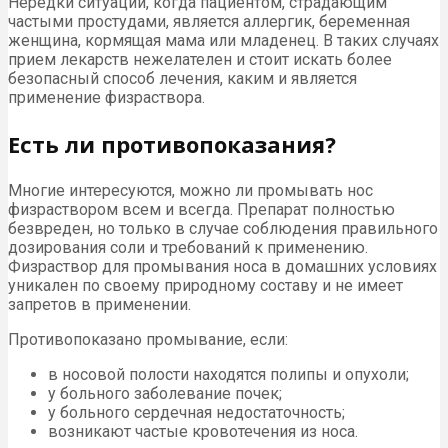
Нередки ситуации, когда пациентом, страдающим
частыми простудами, является аллергик, беременная
женщина, кормящая мама или младенец. В таких случаях
прием лекарств нежелателен и стоит искать более
безопасный способ лечения, каким и является
применение физраствора.
Есть ли противопоказания?
Многие интересуются, можно ли промывать нос
физраствором всем и всегда. Препарат полностью
безвреден, но только в случае соблюдения правильного
дозирования соли и требований к применению.
Физраствор для промывания носа в домашних условиях
уникален по своему природному составу и не имеет
запретов в применении.
Противопоказано промывание, если:
в носовой полости находятся полипы и опухоли;
у больного заболевание почек;
у больного сердечная недостаточность;
возникают частые кровотечения из носа.