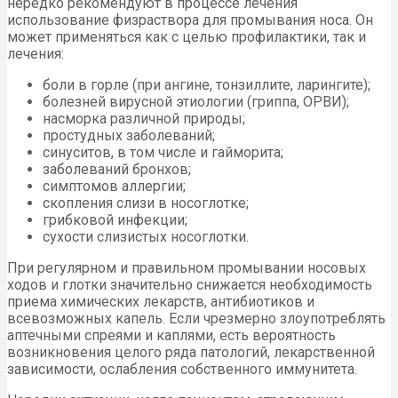
нередко рекомендуют в процессе лечения
использование физраствора для промывания носа. Он
может применяться как с целью профилактики, так и
лечения:
боли в горле (при ангине, тонзиллите, ларингите);
болезней вирусной этиологии (гриппа, ОРВИ);
насморка различной природы;
простудных заболеваний;
синуситов, в том числе и гайморита;
заболеваний бронхов;
симптомов аллергии;
скопления слизи в носоглотке;
грибковой инфекции;
сухости слизистых носоглотки.
При регулярном и правильном промывании носовых
ходов и глотки значительно снижается необходимость
приема химических лекарств, антибиотиков и
всевозможных капель. Если чрезмерно злоупотреблять
аптечными спреями и каплями, есть вероятность
возникновения целого ряда патологий, лекарственной
зависимости, ослабления собственного иммунитета.