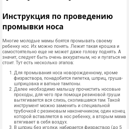
Инструкция по проведению
промывки носа
Многие молодые мамы боятся промывать своему
ребенку нос. Их можно понять. Лежит такая крошка и
самостоятельно еще не может даже голову поднять. А
значит, следует быть очень аккуратным, но и пугаться не
стоит. Тут есть несколько этапов:
Для промывания носа новорожденному, кроме
физраствора, понадобится пипетка, шприц, груша-
шприцовка и ватные тампоны.
Далее необходимо малышу прочистить носовые
проходы, для чего при помощи резиновой груши
вытягивается вся слизь, скопившаяся там. Такой
инструмент можно заменить и специальной
трубочкой с резиновым наконечником, один конец
которой вставляется в нос ребенку, а вторым мама
втягивает в себя воздух.
В шприц без иголки, набирается физраствор (до 5