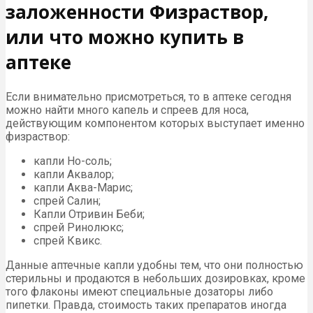
заложенности Физраствор,
или что можно купить в
аптеке
Если внимательно присмотреться, то в аптеке сегодня
можно найти много капель и спреев для носа,
действующим компонентом которых выступает именно
физраствор:
капли Но-соль;
капли Аквалор;
капли Аква-Марис;
спрей Салин;
Капли Отривин Беби;
спрей Ринолюкс;
спрей Квикс.
Данные аптечные капли удобны тем, что они полностью
стерильны и продаются в небольших дозировках, кроме
того флаконы имеют специальные дозаторы либо
пипетки. Правда, стоимость таких препаратов иногда