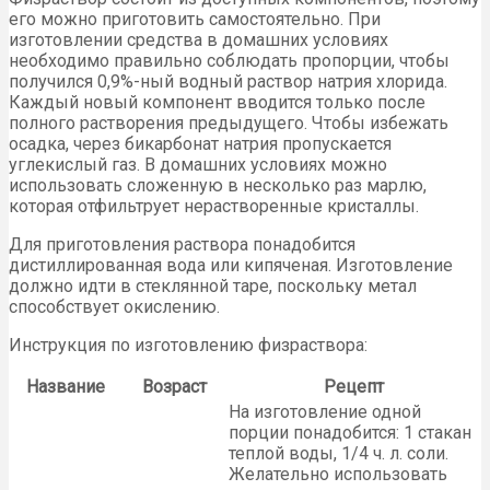
его можно приготовить самостоятельно. При
изготовлении средства в домашних условиях
необходимо правильно соблюдать пропорции, чтобы
получился 0,9%-ный водный раствор натрия хлорида.
Каждый новый компонент вводится только после
полного растворения предыдущего. Чтобы избежать
осадка, через бикарбонат натрия пропускается
углекислый газ. В домашних условиях можно
использовать сложенную в несколько раз марлю,
которая отфильтрует нерастворенные кристаллы.
Для приготовления раствора понадобится
дистиллированная вода или кипяченая. Изготовление
должно идти в стеклянной таре, поскольку метал
способствует окислению.
Инструкция по изготовлению физраствора:
Название
Возраст
Рецепт
На изготовление одной
порции понадобится: 1 стакан
теплой воды, 1/4 ч. л. соли.
Желательно использовать