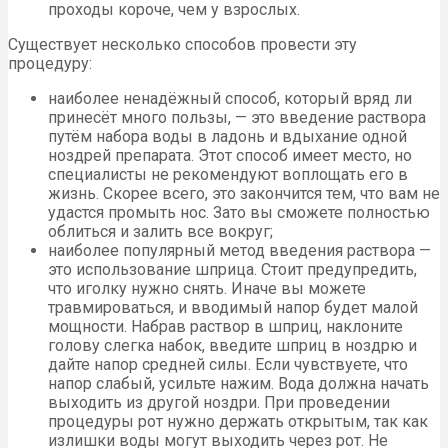
проходы короче, чем у взрослых.
Существует несколько способов провести эту
процедуру:
наиболее ненадёжный способ, который вряд ли
принесёт много пользы, — это введение раствора
путём набора воды в ладонь и вдыхание одной
ноздрей препарата. Этот способ имеет место, но
специалисты не рекомендуют воплощать его в
жизнь. Скорее всего, это закончится тем, что вам не
удастся промыть нос. Зато вы сможете полностью
облиться и залить все вокруг;
наиболее популярный метод введения раствора —
это использование шприца. Стоит предупредить,
что иголку нужно снять. Иначе вы можете
травмироваться, и вводимый напор будет малой
мощности. Набрав раствор в шприц, наклоните
голову слегка набок, введите шприц в ноздрю и
дайте напор средней силы. Если чувствуете, что
напор слабый, усильте нажим. Вода должна начать
выходить из другой ноздри. При проведении
процедуры рот нужно держать открытым, так как
излишки воды могут выходить через рот. Не