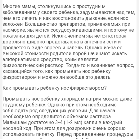
Многие мамы, столкнувшись с простудным
заболеванием у своего ребенка, задумываются над тем,
чем его лечить и как восстановить дыхание, если нос
заложен. Большинство препаратов, применяемых при
насморке, являются сосудосуживающими, и поэтому не
показаны для детей. Исключением является которая
довольно широко представлена в аптечной сети и
продается в виде спреев и капель. Однако из-за ее
высокой стоимости родители порой начинают искать
альтернативное средство, коим является
физиологический раствор. Тогда-то и возникает вопрос,
касающийся того, как промывать нос ребенку
физраствором и можно ли вообще это делать.
Как промывать ребенку нос физраствором?
Промывать нос ребенку хлоридом натрия можно даже
грудному ребенку. Однако при этом необходимо
соблюдать ряд следующих условий. Для начала
необходимо определится с объемом раствора.
Малышам достаточно 3-4 (1-2 мл) капли в каждый
носовой ход. При этом для дозировки очень хорошо
использовать пипетку. Перед проведением процедуры