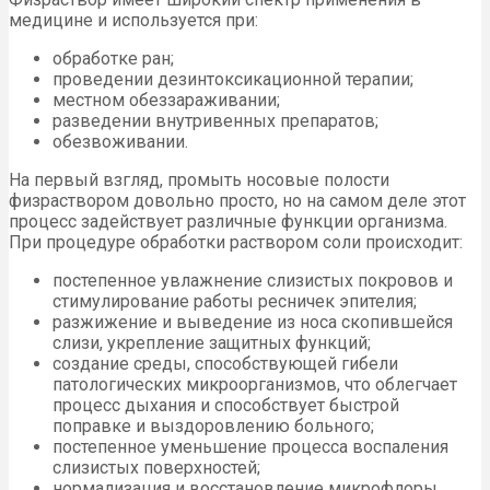
медицине и используется при:
обработке ран;
проведении дезинтоксикационной терапии;
местном обеззараживании;
разведении внутривенных препаратов;
обезвоживании.
На первый взгляд, промыть носовые полости
физраствором довольно просто, но на самом деле этот
процесс задействует различные функции организма.
При процедуре обработки раствором соли происходит:
постепенное увлажнение слизистых покровов и
стимулирование работы ресничек эпителия;
разжижение и выведение из носа скопившейся
слизи, укрепление защитных функций;
создание среды, способствующей гибели
патологических микроорганизмов, что облегчает
процесс дыхания и способствует быстрой
поправке и выздоровлению больного;
постепенное уменьшение процесса воспаления
слизистых поверхностей;
нормализация и восстановление микрофлоры