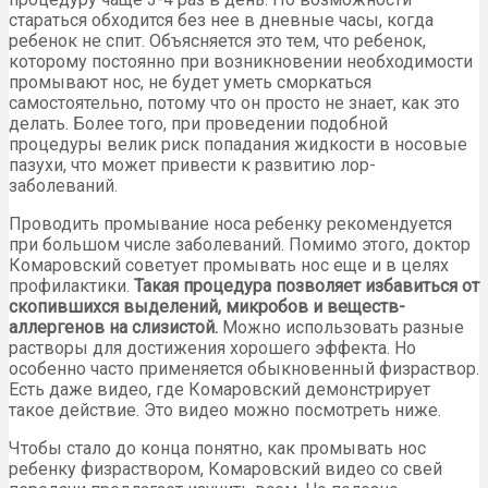
стараться обходится без нее в дневные часы, когда
ребенок не спит. Объясняется это тем, что ребенок,
которому постоянно при возникновении необходимости
промывают нос, не будет уметь сморкаться
самостоятельно, потому что он просто не знает, как это
делать. Более того, при проведении подобной
процедуры велик риск попадания жидкости в носовые
пазухи, что может привести к развитию лор-
заболеваний.
Проводить промывание носа ребенку рекомендуется
при большом числе заболеваний. Помимо этого, доктор
Комаровский советует промывать нос еще и в целях
профилактики.
Такая процедура позволяет избавиться от
скопившихся выделений, микробов и веществ-
аллергенов на слизистой.
Можно использовать разные
растворы для достижения хорошего эффекта. Но
особенно часто применяется обыкновенный физраствор.
Есть даже видео, где Комаровский демонстрирует
такое действие. Это видео можно посмотреть ниже.
Чтобы стало до конца понятно, как промывать нос
ребенку физраствором, Комаровский видео со свей