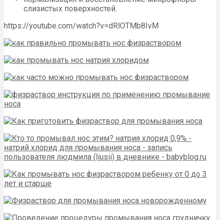
слизистых поверхностей.
https://youtube.com/watch?v=dRlOTMb8IvM