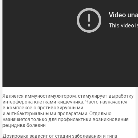
Является иммуностимулятором, стимулирует выработку
интерферона клетками кишечника. Часто назначается
в комплексе с противовирусными
и антибактериальными препаратами. Отдельно
назначается только для профилактики возникновения
рецидива болезни.
Дозировка зависит от стадии заболевания и типа