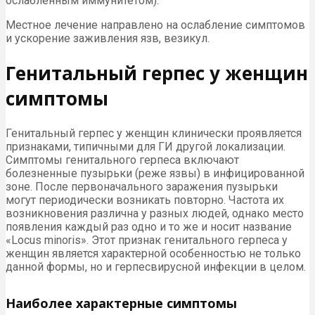
ослабленным иммунитетом).
Местное лечение направлено на ослабление симптомов
и ускорение заживления язв, везикул.
Генитальный герпес у женщин
симптомы
Генитальный герпес у женщин клинически проявляется
признаками, типичными для ГИ другой локализации.
Симптомы генитального герпеса включают
болезненные пузырьки (реже язвы) в инфицированной
зоне. После первоначального заражения пузырьки
могут периодически возникать повторно. Частота их
возникновения различна у разных людей, однако место
появления каждый раз одно и то же и носит название
«Locus minoris». Этот признак генитального герпеса у
женщин является характерной особенностью не только
данной формы, но и герпесвирусной инфекции в целом.
Наиболее характерные симптомы