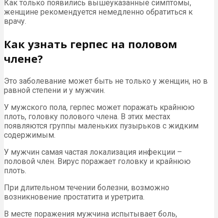
Как только появились вышеуказанные симптомы,
женщине рекомендуется немедленно обратиться к
врачу.
Как узнать герпес на половом
члене?
Это заболевание может быть не только у женщин, но в
равной степени и у мужчин.
У мужского пола, герпес может поражать крайнюю
плоть, головку полового члена. В этих местах
появляются группы маленьких пузырьков с жидким
содержимым.
У мужчин самая частая локализация инфекции –
половой член. Вирус поражает головку и крайнюю
плоть.
При длительном течении болезни, возможно
возникновение простатита и уретрита.
В месте поражения мужчина испытывает боль,