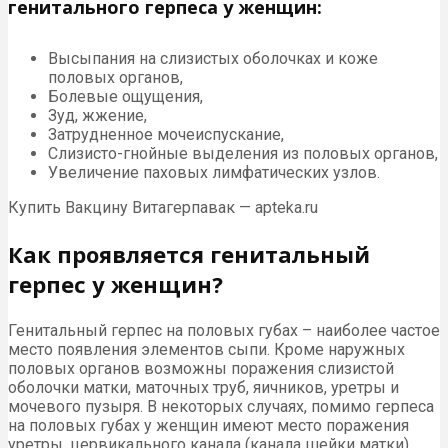
генитального герпеса у женщин:
Высыпания на слизистых оболочках и коже
половых органов,
Болевые ощущения,
Зуд, жжение,
Затрудненное мочеиспускание,
Слизисто-гнойные выделения из половых органов,
Увеличение паховых лимфатических узлов.
Купить Вакцину Витагерпавак — apteka.ru
Как проявляется генитальный
герпес у женщин?
Генитальный герпес на половых губах – наиболее частое
место появления элементов сыпи. Кроме наружных
половых органов возможны поражения слизистой
оболочки матки, маточных труб, яичников, уретры и
мочевого пузыря. В некоторых случаях, помимо герпеса
на половых губах у женщин имеют место поражения
уретры, цервикального канала (канала шейки матки),