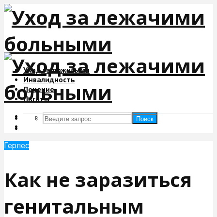
Уход за пожилыми
Инвалидность
Лечение
Льготы
Поиск
Поиск
Герпес
Как не заразиться
генитальным