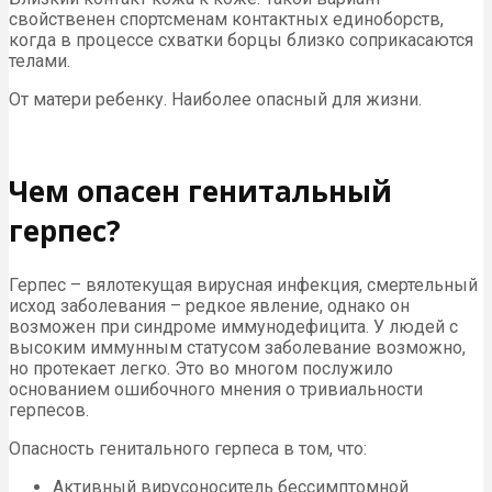
свойственен спортсменам контактных единоборств,
когда в процессе схватки борцы близко соприкасаются
телами.
От матери ребенку. Наиболее опасный для жизни.
Чем опасен генитальный
герпес?
Герпес – вялотекущая вирусная инфекция, смертельный
исход заболевания – редкое явление, однако он
возможен при синдроме иммунодефицита. У людей с
высоким иммунным статусом заболевание возможно,
но протекает легко. Это во многом послужило
основанием ошибочного мнения о тривиальности
герпесов.
Опасность генитального герпеса в том, что:
Активный вирусоноситель бессимптомной