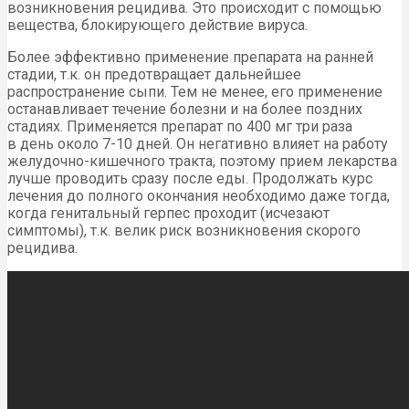
возникновения рецидива. Это происходит с помощью
вещества, блокирующего действие вируса.
Более эффективно применение препарата на ранней
стадии, т.к. он предотвращает дальнейшее
распространение сыпи. Тем не менее, его применение
останавливает течение болезни и на более поздних
стадиях. Применяется препарат по 400 мг три раза
в день около 7-10 дней. Он негативно влияет на работу
желудочно-кишечного тракта, поэтому прием лекарства
лучше проводить сразу после еды. Продолжать курс
лечения до полного окончания необходимо даже тогда,
когда генитальный герпес проходит (исчезают
симптомы), т.к. велик риск возникновения скорого
рецидива.