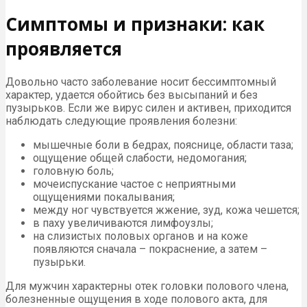
Симптомы и признаки: как
проявляется
Довольно часто заболевание носит бессимптомный
характер, удается обойтись без высыпаний и без
пузырьков. Если же вирус силен и активен, приходится
наблюдать следующие проявления болезни:
мышечные боли в бедрах, пояснице, области таза;
ощущение общей слабости, недомогания;
головную боль;
мочеиспускание частое с неприятными
ощущениями покалывания;
между ног чувствуется жжение, зуд, кожа чешется;
в паху увеличиваются лимфоузлы;
на слизистых половых органов и на коже
появляются сначала – покраснение, а затем –
пузырьки.
Для мужчин характерны отек головки полового члена,
болезненные ощущения в ходе полового акта, для