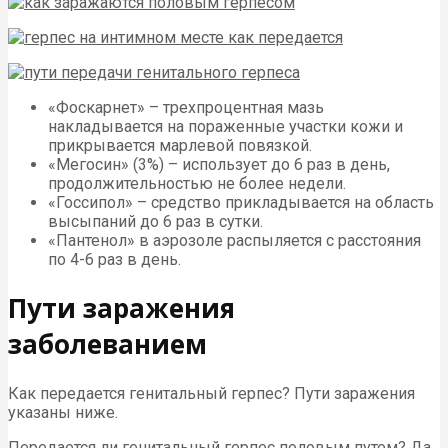
«Фоскарнет» – трехпроцентная мазь
накладывается на пораженные участки кожи и
прикрывается марлевой повязкой.
«Мегосин» (3%) – использует до 6 раз в день,
продолжительностью не более недели.
«Госсипол» – средство прикладывается на область
высыпаний до 6 раз в сутки.
«Пантенол» в аэрозоле распыляется с расстояния
по 4-6 раз в день.
Пути заражения
заболеванием
Как передается генитальный герпес? Пути заражения
указаны ниже.
Передается ли генитальный герпес половым путем? Да.