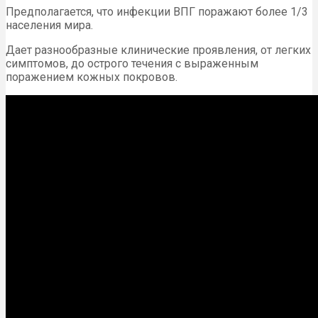
Предполагается, что инфекции ВПГ поражают более 1/3
населения мира.
Дает разнообразные клинические проявления, от легких
симптомов, до острого течения с выраженным
поражением кожных покровов.