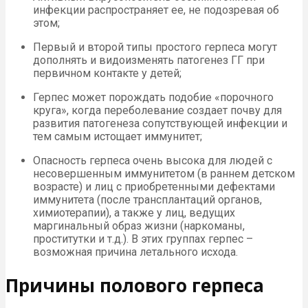
инфекции распространяет ее, не подозревая об
этом;
Первый и второй типы простого герпеса могут
дополнять и видоизменять патогенез ГГ при
первичном контакте у детей;
Герпес может порождать подобие «порочного
круга», когда переболевание создает почву для
развития патогенеза сопутствующей инфекции и
тем самым истощает иммунитет;
Опасность герпеса очень высока для людей с
несовершенным иммунитетом (в раннем детском
возрасте) и лиц с приобретенными дефектами
иммунитета (после трансплантаций органов,
химиотерапии), а также у лиц, ведущих
маргинальный образ жизни (наркоманы,
проститутки и т.д.). В этих группах герпес –
возможная причина летального исхода.
Причины полового герпеса