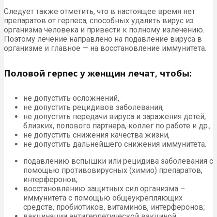
Следует также отметить, что в настоящее время нет
препаратов от герпеса, способных удалить вирус из
организма человека и привести к полному излечению.
Поэтому лечение направлено на подавление вируса в
организме и главное — на восстановление иммунитета.
Половой герпес у женщин лечат, чтобы:
не допустить осложнений,
не допустить рецидивов заболевания,
не допустить передачи вируса и заражения детей,
близких, полового партнера, коллег по работе и др.,
не допустить снижения качества жизни,
не допустить дальнейшего снижения иммунитета.
подавлению вспышки или рецидива заболевания с
помощью противовирусных (химио) препаратов,
интерферонов;
восстановлению защитных сил организма –
иммунитета с помощью общеукрепляющих
средств, пробиотиков, витаминов, интерферонов;
вакцинации антигерпетической вакциной