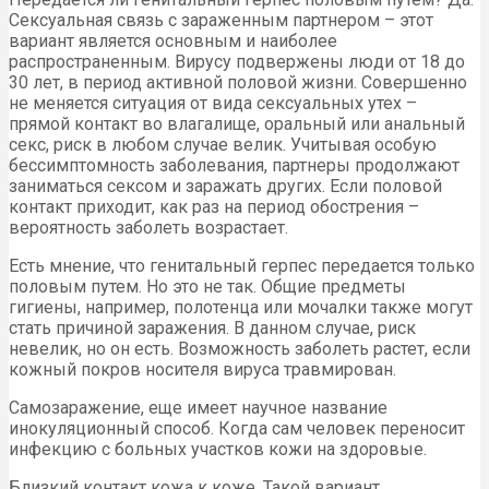
Сексуальная связь с зараженным партнером – этот
вариант является основным и наиболее
распространенным. Вирусу подвержены люди от 18 до
30 лет, в период активной половой жизни. Совершенно
не меняется ситуация от вида сексуальных утех –
прямой контакт во влагалище, оральный или анальный
секс, риск в любом случае велик. Учитывая особую
бессимптомность заболевания, партнеры продолжают
заниматься сексом и заражать других. Если половой
контакт приходит, как раз на период обострения –
вероятность заболеть возрастает.
Есть мнение, что генитальный герпес передается только
половым путем. Но это не так. Общие предметы
гигиены, например, полотенца или мочалки также могут
стать причиной заражения. В данном случае, риск
невелик, но он есть. Возможность заболеть растет, если
кожный покров носителя вируса травмирован.
Самозаражение, еще имеет научное название
инокуляционный способ. Когда сам человек переносит
инфекцию с больных участков кожи на здоровые.
Близкий контакт кожа к коже. Такой вариант