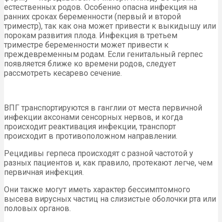
естественных родов. Особенно опасна инфекция на
ранних сроках беременности (первый и второй
триместр), так как она может привести к выкидышу или
порокам развития плода. Инфекция в третьем
триместре беременности может привести к
преждевременным родам. Если генитальный герпес
появляется ближе ко времени родов, следует
рассмотреть кесарево сечение.
ВПГ транспортируются в ганглии от места первичной
инфекции аксонами сенсорных нервов, и когда
происходит реактивация инфекции, транспорт
происходит в противоположном направлении.
Рецидивы герпеса происходят с разной частотой у
разных пациентов и, как правило, протекают легче, чем
первичная инфекция.
Они также могут иметь характер бессимптомного
высева вирусных частиц на слизистые оболочки рта или
половых органов.