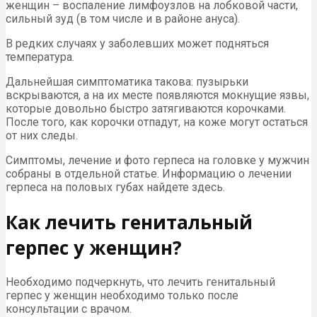
женщин – воспаление лимфоузлов на лобковой части,
сильный зуд (в том числе и в районе ануса).
В редких случаях у заболевших может подняться
температура.
Дальнейшая симптоматика такова: пузырьки
вскрываются, а на их месте появляются мокнущие язвы,
которые довольно быстро затягиваются корочками.
После того, как корочки отпадут, на коже могут остаться
от них следы.
Симптомы, лечение и фото герпеса на головке у мужчин
собраны в отдельной статье. Информацию о лечении
герпеса на половых губах найдете здесь.
Как лечить генитальный
герпес у женщин?
Необходимо подчеркнуть, что лечить генитальный
герпес у женщин необходимо только после
консультации с врачом.