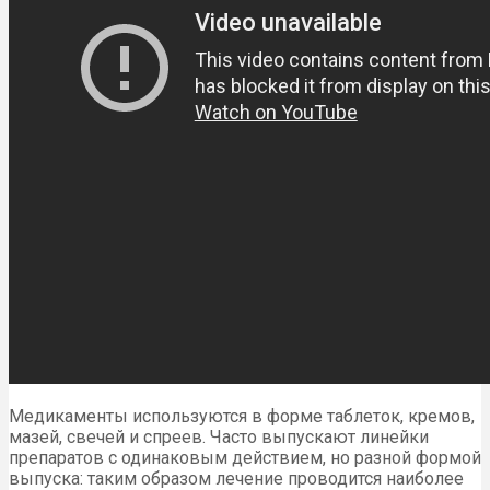
Медикаменты используются в форме таблеток, кремов,
мазей, свечей и спреев. Часто выпускают линейки
препаратов с одинаковым действием, но разной формой
выпуска: таким образом лечение проводится наиболее