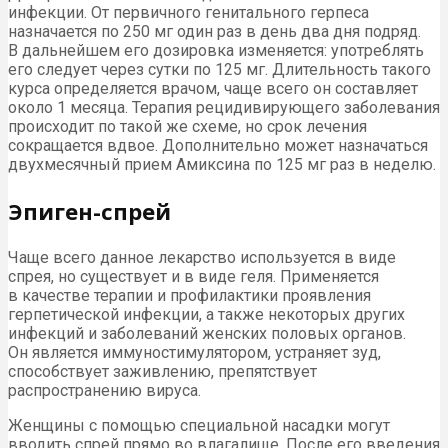
инфекции. От первичного генитального герпеса
назначается по 250 мг один раз в день два дня подряд.
В дальнейшем его дозировка изменяется: употреблять
его следует через сутки по 125 мг. Длительность такого
курса определяется врачом, чаще всего он составляет
около 1 месяца. Терапия рецидивирующего заболевания
происходит по такой же схеме, но срок лечения
сокращается вдвое. Дополнительно может назначаться
двухмесячный прием Амиксина по 125 мг раз в неделю.
Эпиген-спрей
Чаще всего данное лекарство используется в виде
спрея, но существует и в виде геля. Применяется
в качестве терапии и профилактики проявления
герпетической инфекции, а также некоторых других
инфекций и заболеваний женских половых органов.
Он является иммуностимулятором, устраняет зуд,
способствует заживлению, препятствует
распространению вируса.
Женщины с помощью специальной насадки могут
вводить спрей прямо во влагалище. После его введения