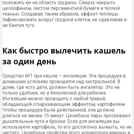
положить ее на область грудины. Сверху накрыть
целлофаном, листом пергаментной бумаги и теплой
тканью. Создавая, таким образом, эффект теплицы.
Зафиксировать вокруг грудной клетки, не сдавливая и
не бинтуя туго.
Как быстро вылечить кашель
за один день
Средство №1 при кашле – ингаляции. Эта процедура в
домашних условиях проводится над кастрюлькой. В
доме, где есть дети, должен быть ингалятор. Это не
только удобнее, но и безопасней для ребенка.
Ингаляции можно проводить с любой травой,
обладающей отхаркивающим эффектом, картофелем.
Чтобы процедура была действенной, она должна
длиться не менее 15 минут. Целебные пары прогревают
дыхательные пути и бронхи. Если для ингаляции вы
используете картофель, то его достаточно вымыть, но не
чистить. Целебные свойства этого корнеплода именно в