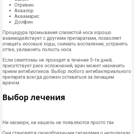
Отривин.
Аквалор.
Аквамарис.
Долфин.
Процедура промывания слизистой носа хорошо
взаимодействует с другими препаратами, позволяет
очищать носовые ходы, снимать воспаление, устранять
оттек, увлажнять полость носа.
Если симптомы не проходят в течение 5-ти дней,
присутствует риск осложнений, врач может назначить
прием антибиотиков. Выбор любого антибактериального
препарата всегда должен оставаться за лечащим
врачом.
Выбор лечения
Ни насморк, ни кашель не появляются просто так
Они становятся своеобразными сигналами о неполадках