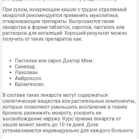
При сухом, изнуряющем кашле с трудно отделяемой
мокротой рекомендуется применять муколитики,
отхаркивающие препараты. Выпускаются такие
лекарства в форме таблеток, сиропов, пастилок или
растворов для ингаляций. Хороший результат можно
получить от таких препаратов как:
Пастилки или сироп Доктор Мом.
Синекод.
Лазолван.
Амброксол.
Бромгексин.
В составе таких лекарств могут содержаться
синтетические вещества или растительные компоненты,
которые позволяют уменьшить воспаление в тканях
бронхов, разжижить мокроту, ускорить ее
высвобождение наружу. Курс приема лекарств от
кашля может занять до 10-ти дней. Доза
устанавливается индивидуально для каждого больного.