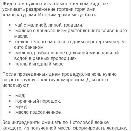
Жидкости нужно пить только в теплом виде, не
усиливать раздражение гортани горячими
температурами. Их примерами могут быть:
чай с малиной, липой, травами;
молоко с добавлением растопленного сливочного
масла;
стакан теплого молока с одним перетертым через
сито бананом;
молоко, разбавленное щелочной минеральной
водой в равных пропорциях;
теплый ягодный морс.
После проведенных днем процедур, на ночь нужно
согреть грудную клетку компрессом. Для этого
используют:
мед;
горчичный порошок;
муку;
масло подсолнечное.
Все ингредиенты смешать по 1 столовой ложке
каждого. Из полученной массы сформировать лепешку,