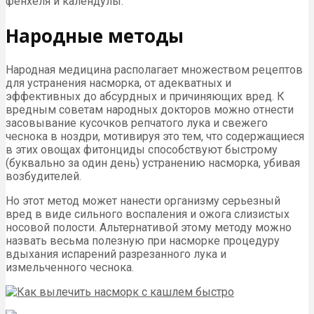
фенхеля и календулы.
Народные методы
Народная медицина располагает множеством рецептов
для устранения насморка, от адекватных и
эффективных до абсурдных и причиняющих вред. К
вредным советам народных докторов можно отнести
засовывание кусочков репчатого лука и свежего
чеснока в ноздри, мотивируя это тем, что содержащиеся
в этих овощах фитонциды способствуют быстрому
(буквально за один день) устранению насморка, убивая
возбудителей.
Но этот метод может нанести организму серьезный
вред в виде сильного воспаления и ожога слизистых
носовой полости. Альтернативой этому методу можно
назвать весьма полезную при насморке процедуру
вдыхания испарений разрезанного лука и
измельченного чеснока.