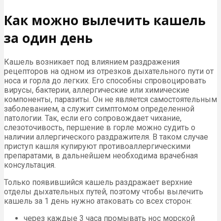
Как можно вылечить кашель
за один день
Кашель возникает под влиянием раздражения
рецепторов на одном из отрезков дыхательного пути от
носа и горла до легких. Его способны спровоцировать
вирусы, бактерии, аллергические или химические
компоненты, паразиты. Он не является самостоятельным
заболеванием, а служит симптомом определенной
патологии. Так, если его сопровождает чихание,
слезоточивость, першение в горле можно судить о
наличии аллергического раздражителя. В таком случае
приступ кашля купируют противоаллергическими
препаратами, в дальнейшем необходима врачебная
консультация.
Только появившийся кашель раздражает верхние
отделы дыхательных путей, поэтому чтобы вылечить
кашель за 1 день нужно атаковать со всех сторон:
через каждые 3 часа промывать нос морской