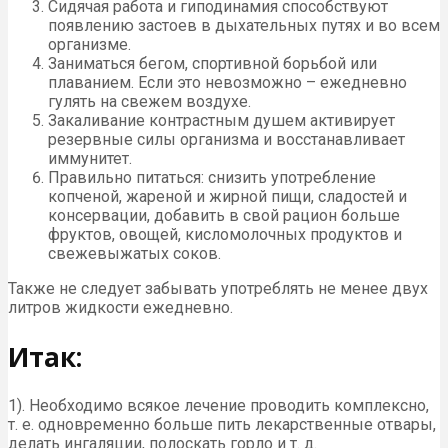
Сидячая работа и гиподинамия способствуют
появлению застоев в дыхательных путях и во всем
организме.
Заниматься бегом, спортивной борьбой или
плаванием. Если это невозможно – ежедневно
гулять на свежем воздухе.
Закаливание контрастным душем активирует
резервные силы организма и восстанавливает
иммунитет.
Правильно питаться: снизить употребление
копченой, жареной и жирной пищи, сладостей и
консервации, добавить в свой рацион больше
фруктов, овощей, кисломолочных продуктов и
свежевыжатых соков.
Также не следует забывать употреблять не менее двух
литров жидкости ежедневно.
Итак:
1). Необходимо всякое лечение проводить комплексно,
т. е. одновременно больше пить лекарственные отвары,
делать ингаляции, полоскать горло и т. д.