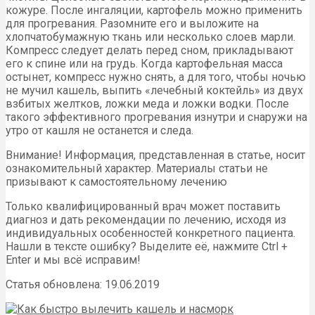
кожуре. После ингаляции, картофель можно применить
для прогревания. Разомните его и выложите на
хлопчатобумажную ткань или несколько слоев марли.
Компресс следует делать перед сном, прикладывают
его к спине или на грудь. Когда картофельная масса
остынет, компресс нужно снять, а для того, чтобы ночью
не мучил кашель, выпить «лечебный коктейль» из двух
взбитых желтков, ложки меда и ложки водки. После
такого эффективного прогревания изнутри и снаружи на
утро от кашля не останется и следа.
Внимание! Информация, представленная в статье, носит
ознакомительный характер. Материалы статьи не
призывают к самостоятельному лечению
Только квалифицированный врач может поставить
диагноз и дать рекомендации по лечению, исходя из
индивидуальных особенностей конкретного пациента.
Нашли в тексте ошибку? Выделите её, нажмите Ctrl +
Enter и мы всё исправим!
Статья обновлена: 19.06.2019