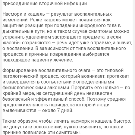
присоединение вторичной инфекции.
Насморк и кашель — результат воспалительных
изменений. Реже кашель может появиться как
защитная реакция при попадании инородного тела в
дыхательные пути, но в таком случае симптомы можно
устранить удалением застрявшего предмета, а если
жалобы сохраняются — речь идет уже о травме, а значит,
о воспалении. В зависимости от типа воспалительного
процесса и причины повреждения выбирается
подходящее пациенту лечение.
Формирование воспалительного очага — это типовой
патологический процесс, который возникает, протекает
и завершается в соответствии с определенными
физиологическими законами. Прервать его нельзя — по
крайней мере, на сегодняшний день неизвестен
безопасный и эффективный способ. Поэтому средняя
продолжительность периода, за который люди
вылечиваются — около 7 дней.
Таким образом, чтобы лечить насморк и кашель быстро,
не допуститв осложнений, нужно выяснить, по какой
причине появились эти симптомы.