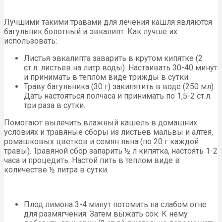
Лучшими такими травами для лечения кашля являются
багульник болотный и эвкалипт. Как лучше их
использовать:
Листья эвкалипта заварить в крутом кипятке (2
ст.л. листьев на литр воды). Настаивать 30-40 минут
и принимать в теплом виде трижды в сутки.
Траву багульника (30 г) закипятить в воде (250 мл).
Дать настояться полчаса и принимать по 1,5-2 ст.л.
три раза в сутки.
Помогают вылечить влажный кашель в домашних
условиях и травяные сборы из листьев мальвы и алтея,
ромашковых цветков и семян льна (по 20 г каждой
травы). Травяной сбор запарить ½ л кипятка, настоять 1-2
часа и процедить. Настой пить в теплом виде в
количестве ½ литра в сутки.
Плод лимона 3-4 минут потомить на слабом огне
для размягчения. Затем выжать сок. К нему