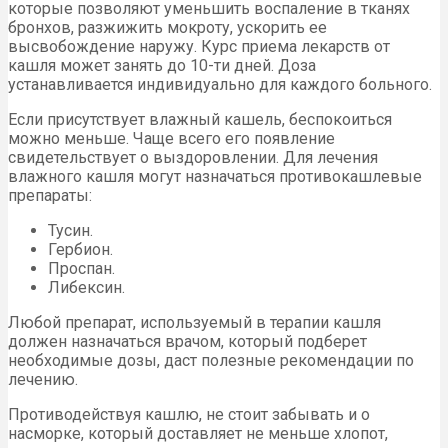
которые позволяют уменьшить воспаление в тканях
бронхов, разжижить мокроту, ускорить ее
высвобождение наружу. Курс приема лекарств от
кашля может занять до 10-ти дней. Доза
устанавливается индивидуально для каждого больного.
Если присутствует влажный кашель, беспокоиться
можно меньше. Чаще всего его появление
свидетельствует о выздоровлении. Для лечения
влажного кашля могут назначаться противокашлевые
препараты:
Тусин.
Гербион.
Проспан.
Либексин.
Любой препарат, используемый в терапии кашля
должен назначаться врачом, который подберет
необходимые дозы, даст полезные рекомендации по
лечению.
Противодействуя кашлю, не стоит забывать и о
насморке, который доставляет не меньше хлопот,