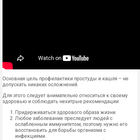
Основная цель профилактики простуды и кашля – не
допускать никаких осложнений.
Для этого следует внимательно относиться к своему
здоровью и соблюдать нехитрые рекомендации:
Придерживаться здорового образа жизни.
Любое заболевание преследует людей с
ослабленным иммунитетом, поэтому нужно его
восстановить для борьбы организма с
инфекциями.