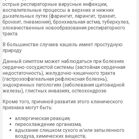
острые респираторные вирусные инфекции,
воспалительные процессы в верхних и нижних
дыхательных путях (фарингит, ларингит, трахеит,
бронхит, пневмония), бронхиальная астма, туберкулез,
злокачественные новообразования респираторного
тракта.
В большинстве случаев кашель имеет простудную
природу
Данный симптом может наблюдаться при болезнях
сердечно-сосудистой системы (застойная сердечная
недостаточность), желудочно-кишечного тракта
(гастроэзофагеальная рефлюксная болезнь),
эндокринных патологиях (заболевания щитовидной
железы), глистных инвазиях, остеохондрозе.
Кроме того, причиной развития этого клинического
признака могут быть:
аллергическая реакция;
переохлаждение организма;
вдыхание слишком сухого и/или запыленного
воздуха, химических веществ;