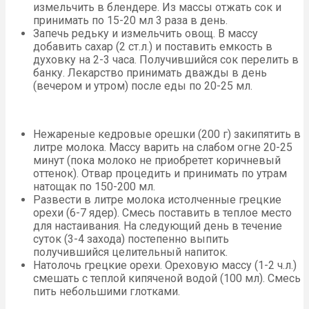
измельчить в блендере. Из массы отжать сок и
принимать по 15-20 мл 3 раза в день.
Запечь редьку и измельчить овощ. В массу
добавить сахар (2 ст.л.) и поставить емкость в
духовку на 2-3 часа. Получившийся сок перелить в
банку. Лекарство принимать дважды в день
(вечером и утром) после еды по 20-25 мл.
Нежареные кедровые орешки (200 г) закипятить в
литре молока. Массу варить на слабом огне 20-25
минут (пока молоко не приобретет коричневый
оттенок). Отвар процедить и принимать по утрам
натощак по 150-200 мл.
Развести в литре молока истолченные грецкие
орехи (6-7 ядер). Смесь поставить в теплое место
для настаивания. На следующий день в течение
суток (3-4 захода) постепенно выпить
получившийся целительный напиток.
Натолочь грецкие орехи. Ореховую массу (1-2 ч.л.)
смешать с теплой кипяченой водой (100 мл). Смесь
пить небольшими глотками.