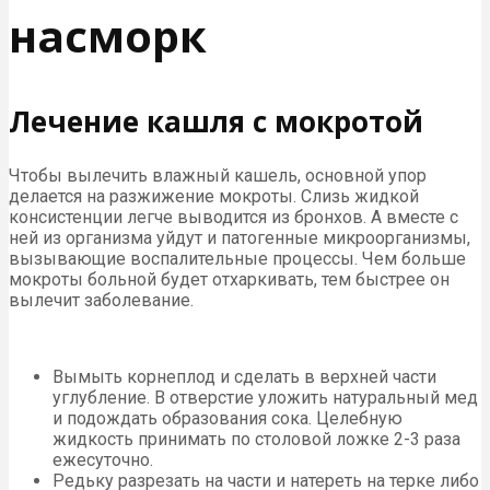
насморк
Лечение кашля с мокротой
Чтобы вылечить влажный кашель, основной упор
делается на разжижение мокроты. Слизь жидкой
консистенции легче выводится из бронхов. А вместе с
ней из организма уйдут и патогенные микроорганизмы,
вызывающие воспалительные процессы. Чем больше
мокроты больной будет отхаркивать, тем быстрее он
вылечит заболевание.
Вымыть корнеплод и сделать в верхней части
углубление. В отверстие уложить натуральный мед
и подождать образования сока. Целебную
жидкость принимать по столовой ложке 2-3 раза
ежесуточно.
Редьку разрезать на части и натереть на терке либо