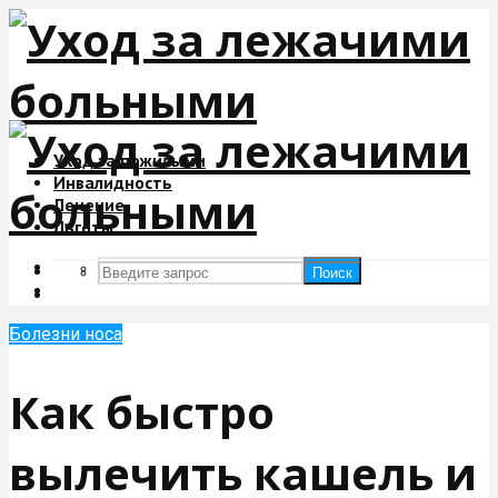
Уход за пожилыми
Инвалидность
Лечение
Льготы
Поиск
Поиск
Болезни носа
Как быстро
вылечить кашель и