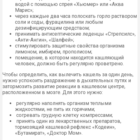
водой с помощью спрея «Хьюмер» или «Аква
Марис»;
через каждые два часа полоскать горло раствором
соли и соды, фурацилина или любым
дезинфицирующим средством;
принимать антисептические леденцы «Стрепсилс»,
«Анти-Ангин», «Шалфей»;
стимулировать защитные свойства организма
лимоном, имбирем, прополисом;
помещение, в котором находится кашляющий
человек, должно быть регулярно проветрено.
Чтобы определить, как вылечить кашель за один день,
нужно успокоить раздражение в дыхательных путях и
затормозить развитие реакции в кашлевом центре,
расположенном в мозге. Для этого нужно:
регулярно наполнять организм теплыми
жидкостями, не пить их горячими;
согревать грудную клетку компрессами;
принять один из лекарственных препаратов,
тормозящий кашлевой рефлекс «Кодеин»,
«Бутамират», «Доктор Мом».