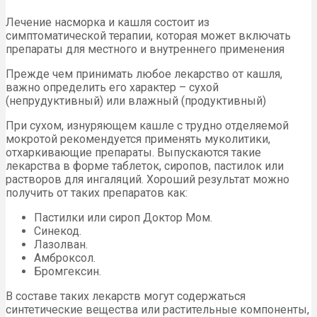
Лечение насморка и кашля состоит из
симптоматической терапии, которая может включать
препараты для местного и внутреннего применения
Прежде чем принимать любое лекарство от кашля,
важно определить его характер – сухой
(непрудуктивный) или влажный (продуктивный)
При сухом, изнуряющем кашле с трудно отделяемой
мокротой рекомендуется применять муколитики,
отхаркивающие препараты. Выпускаются такие
лекарства в форме таблеток, сиропов, пастилок или
растворов для ингаляций. Хороший результат можно
получить от таких препаратов как:
Пастилки или сироп Доктор Мом.
Синекод.
Лазолван.
Амброксол.
Бромгексин.
В составе таких лекарств могут содержаться
синтетические вещества или растительные компоненты,