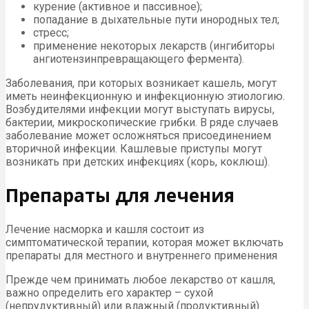
курение (активное и пассивное);
попадание в дыхательные пути инородных тел;
стресс;
применение некоторых лекарств (ингибиторы
ангиотензинпревращающего фермента).
Заболевания, при которых возникает кашель, могут
иметь неинфекционную и инфекционную этиологию.
Возбудителями инфекции могут выступать вирусы,
бактерии, микроскопические грибки. В ряде случаев
заболевание может осложняться присоединением
вторичной инфекции. Кашлевые приступы могут
возникать при детских инфекциях (корь, коклюш).
Препараты для лечения
Лечение насморка и кашля состоит из
симптоматической терапии, которая может включать
препараты для местного и внутреннего применения
Прежде чем принимать любое лекарство от кашля,
важно определить его характер – сухой
(непрудуктивный) или влажный (продуктивный)