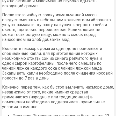
нужно активно и максимально глубоко вдыхать
исходящий аромат.
После этого чайную ложку измельченной массы
следует смешать с небольшим количеством яблочного
уксуса, намазать эту пасту на кусочек черного хлеба и
съесть, тщательно пережевывая. Если человек не
может есть острую пищу, можно в смесь перед
нанесением на хлеб добавить мед.
Вылечить насморк дома за один день позволяют и
специальные капли, для приготовления которых
необходимо отжать сок из синего репчатого лука и
одной сырой картофелины, после чего смешать по
чайной ложке каждого сока с чайной ложкой меда.
Закапывать капли необходимо после очищения носовой
полости до 7 раз в день.
Конечно, перед тем, как быстро вылечить насморк дома,
независимо от того, какие именно средства
применяются (народные или традиционные) в
помещении необходимо поддерживать правильные
условия, а именно:
Прохладу. Температура не должна быть выше 22