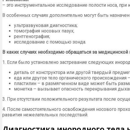
– это инструментальное исследование полости носа, при
В особенных случаях дополнительно могут быть назначен
ультразвуковая диагностика;
томография носовых пазух;
рентгенография;
исследование с помощью зонда.
В каких случаях необходимо обращаться за медицинско
1. Если было установлено застревание следующих иноро
деталь от конструктора или другой твердый предм
еда или другое тело органического происхождения 
пластилин – в размягченном виде может быть разма
монетка – вызывает опасность перекрывания дыхан
3. При отсутствии положительного результата после осу
4. После самостоятельного освобождения носового проход
развития нежелательных последствий.
Диагностика инородного тела 