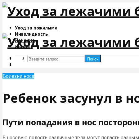
Уход за пожилыми
Инвалидность
Лечение
Льготы
Поиск
Поиск
Болезни носа
Ребенок засунул в н
Пути попадания в нос посторо
В носовую полость различные тела могут попасть разны