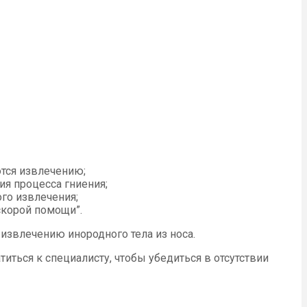
тся извлечению;
ия процесса гниения;
го извлечения;
скорой помощи”.
извлечению инородного тела из носа.
иться к специалисту, чтобы убедиться в отсутствии