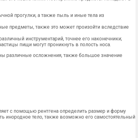
ной прогулки, а также пыль и иные тела из
ные предметы, также это может произойти вследствие
различный инструментарий, точнее его наконечники;
астицы пищи могут проникнуть в полость носа.
ны различные осложнения, также большое значение
ляет с помощью рентгена определить размер и форму
ить инородное тело, также возможно его самостоятельный