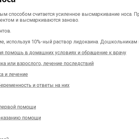
тым способом считается усиленное высмаркивание носа. П
ектом и высмаркиваются заново.
нтов.
е, используя 10%-ный раствор лидокаина. Дошкольникам 