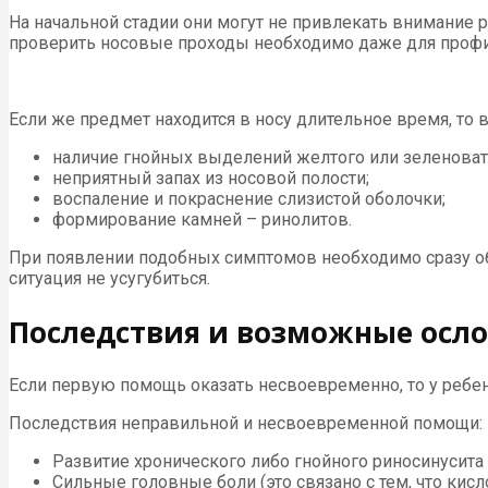
На начальной стадии они могут не привлекать внимание 
проверить носовые проходы необходимо даже для профи
Если же предмет находится в носу длительное время, то
наличие гнойных выделений желтого или зеленовато
неприятный запах из носовой полости;
воспаление и покраснение слизистой оболочки;
формирование камней – ринолитов.
При появлении подобных симптомов необходимо сразу обр
ситуация не усугубиться.
Последствия и возможные осл
Если первую помощь оказать несвоевременно, то у ребе
Последствия неправильной и несвоевременной помощи:
Развитие хронического либо гнойного риносинусита 
Сильные головные боли (это связано с тем, что кис