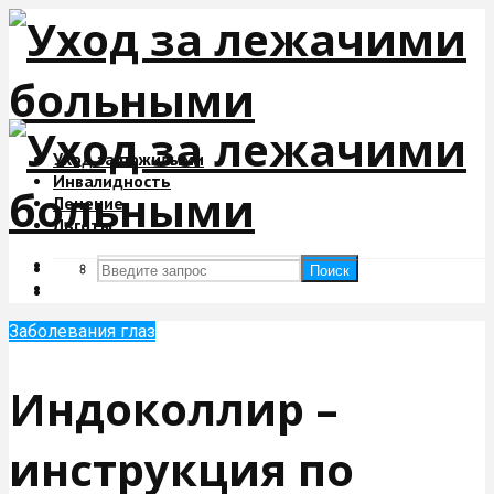
Уход за пожилыми
Инвалидность
Лечение
Льготы
Поиск
Поиск
Заболевания глаз
Индоколлир –
инструкция по