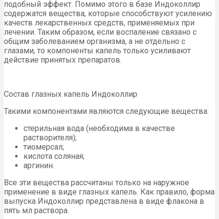
подобный эффект. Помимо этого в базе Индоколлир
содержатся вещества, которые способствуют усилению
качеств лекарственных средств, применяемых при
лечении. Таким образом, если воспаление связано с
общим заболеванием организма, а не отдельно с
глазами, то компоненты капель только усиливают
действие принятых препаратов.
Состав глазных капель Индоколлир
Такими компонентами являются следующие вещества:
стерильная вода (необходима в качестве
растворителя);
тиомерсал;
кислота соляная;
аргинин.
Все эти вещества рассчитаны только на наружное
применение в виде глазных капель. Как правило, форма
выпуска Индоколлир представлена в виде флакона в
пять мл раствора.