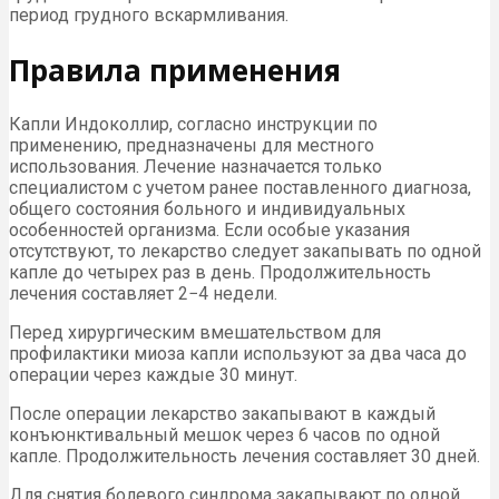
период грудного вскармливания.
Правила применения
Капли Индоколлир, согласно инструкции по
применению, предназначены для местного
использования. Лечение назначается только
специалистом с учетом ранее поставленного диагноза,
общего состояния больного и индивидуальных
особенностей организма. Если особые указания
отсутствуют, то лекарство следует закапывать по одной
капле до четырех раз в день. Продолжительность
лечения составляет 2−4 недели.
Перед хирургическим вмешательством для
профилактики миоза капли используют за два часа до
операции через каждые 30 минут.
После операции лекарство закапывают в каждый
конъюнктивальный мешок через 6 часов по одной
капле. Продолжительность лечения составляет 30 дней.
Для снятия болевого синдрома закапывают по одной