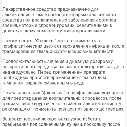
Лекарственное средство предназначено для
закапывания в глаза в качестве фармакологического
средства при воспалительных заболеваниях органов
зрения, которые спровоцированы сенситивными к
действующему компоненту микроорганизмами.
Помимо этого, “Флоксал” можно применять в
профилактических целях от проявления инфекции после
травмирования глаза, хирургических вмешательств.
Продолжительность лечения и дневную дозировку
лекарственного средства назначает доктор для каждого
индивидуально. Перед применением препарата
необходимо провести промывание глаз ватным
тампоном, заранее смоченным в воде.
При закапывании “Флоксала” в профилактических целях
для предотвращения воспалительных процессов после
травмы либо хирургического вмешательства, пациенту
рекомендуют применять препарат от одного до трех раз.
Во время терапии лекарством нужно избегать
пребывания под солнечными лучами, поскольку после