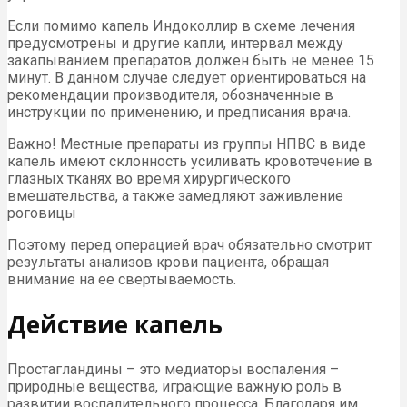
Если помимо капель Индоколлир в схеме лечения
предусмотрены и другие капли, интервал между
закапыванием препаратов должен быть не менее 15
минут. В данном случае следует ориентироваться на
рекомендации производителя, обозначенные в
инструкции по применению, и предписания врача.
Важно! Местные препараты из группы НПВС в виде
капель имеют склонность усиливать кровотечение в
глазных тканях во время хирургического
вмешательства, а также замедляют заживление
роговицы
Поэтому перед операцией врач обязательно смотрит
результаты анализов крови пациента, обращая
внимание на ее свертываемость.
Действие капель
Простагландины – это медиаторы воспаления –
природные вещества, играющие важную роль в
развитии воспалительного процесса. Благодаря им