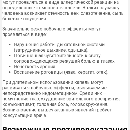
могут проявляться в виде аллергической реакции на
определенные компоненты капель. В таких случаях у
человека возникает отечность век, слезотечение, сыпь,
болевые ощущения.
Значительно реже побочные эффекты могут
проявляться в виде:
Нарушения работы дыхательной системы
(затрудненное дыхание, одышка).
Повышенная чувствительность к свету,
сопровождающаяся режущей болью в глазах.
Нечеткость зрения.
Воспаление роговицы (язва, кератит, отек).
При длительном использовании капель могут
развиваться побочные эффекты, вызываемые
непосредственно индометацином. Среди них –
помутнение глаз, ухудшение зрительного восприятия,
конъюнктивит, головная боль, головокружения.
Возникновение вышеуказанных явлений требует
консультации врача.
Возможные противопоказания