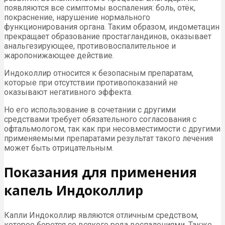
появляются все симптомы воспаления: боль, отёк,
покраснение, нарушение нормального
функционирования органа. Таким образом, индометацин
прекращает образование простагландинов, оказывает
анальгезирующее, противовоспалительное и
жаропонижающее действие.
Индоколлир относится к безопасным препаратам,
которые при отсутствии противопоказаний не
оказывают негативного эффекта.
Но его использование в сочетании с другими
средствами требует обязательного согласования с
офтальмологом, так как при несовместимости с другими
применяемыми препаратами результат такого лечения
может быть отрицательным.
Показания для применения
капель Индоколлир
Капли Индоколлир являются отличным средством,
которое борется со всякого рода воспалениями. Также,