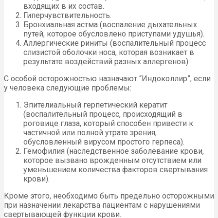
входящих в их состав.
Гиперчувствительность.
Бронхиальная астма (воспаление дыхательных
путей, которое обусловлено приступами удушья).
Аллергические риниты (воспалительный процесс
слизистой оболочки носа, которая возникает в
результате воздействий разных аллергенов).
С особой осторожностью назначают “Индоколлир”, если
у человека следующие проблемы:
Эпителиальный герпетический кератит
(воспалительный процесс, происходящий в
роговице глаза, который способен привести к
частичной или полной утрате зрения,
обусловленный вирусом простого герпеса).
Гемофилия (наследственное заболевание крови,
которое вызвано врожденным отсутствием или
уменьшением количества факторов свертывания
крови).
Кроме этого, необходимо быть предельно осторожными
при назначении лекарства пациентам с нарушениями
свертывающей функции крови.