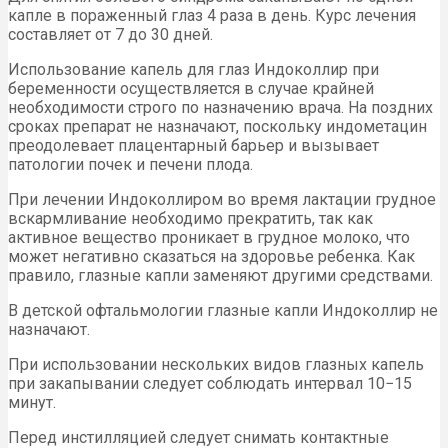
капле в пораженный глаз 4 раза в день. Курс лечения
составляет от 7 до 30 дней.
Использование капель для глаз Индоколлир при
беременности осуществляется в случае крайней
необходимости строго по назначению врача. На поздних
сроках препарат не назначают, поскольку индометацин
преодолевает плацентарный барьер и вызывает
патологии почек и печени плода.
При лечении Индоколлиром во время лактации грудное
вскармливание необходимо прекратить, так как
активное вещество проникает в грудное молоко, что
может негативно сказаться на здоровье ребенка. Как
правило, глазные капли заменяют другими средствами.
В детской офтальмологии глазные капли Индоколлир не
назначают.
При использовании нескольких видов глазных капель
при закапывании следует соблюдать интервал 10−15
минут.
Перед инстилляцией следует снимать контактные