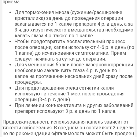
приема:
Для торможения миоза (сужение/расширение
кристаллика) за день до проведения операции
закапывается по 1 капле препарата 4 р. в день, а за
3 ч. до хирургического вмешательства необходимо
капать глаза 4 р. также по 1 капле.
Чтобы предотвратить воспалительный процесс
после операции, капли используют 4-6 р. в день (по
1 капле) до исчезновения симптоматики. Прием
следует начинать за сутки до операции.
Для уменьшения болей после лазерной коррекции
необходимо закапывать глаза 4 р. в день по 1
капле на протяжении нескольких дней сразу после
процедуры.
Для предотвращения отека сетчатки капли
используют в течение 1 мес. после проведения
операции (3-4 р. в день).
При лечении конъюнктивита и других заболеваний
препарат используют 3 р. в день по 1 капле.
Продолжительность использования капель зависит от
тяжести заболевания. В среднем он составляет 2 недели,
но по рекомендации офтальмолога может быть продлен