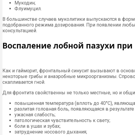
Мукодин;
Флуимуцил.
В большинстве случаев муколитики выпускаются в форме
подобранного режима дозирования. При появлении любых
консультацией.
Воспаление лобной пазухи при
Как и гайморит, фронтальный синусит вызывают в основн
некоторые грибы и анаэробные микроорганизмы. Спровоц
скапливается гной.
Для фронтита свойственны не только местные, но и общи
повышенная температура (вплоть до 40°С), являюща
разлитая головная боль, появляющаяся в результат
ужасная слабость;
патологическая чувствительность к свету;
боли в ушах и зубах;
затруднение носового дыхания;