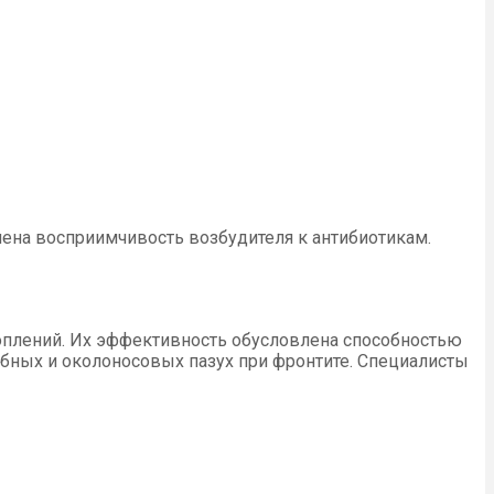
лена восприимчивость возбудителя к антибиотикам.
плений. Их эффективность обусловлена способностью
обных и околоносовых пазух при фронтите. Специалисты