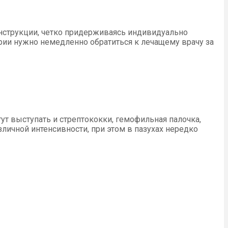
инструкции, четко придерживаясь индивидуально
ии нужно немедленно обратиться к лечащему врачу за
ут выступать и стрептококки, гемофильная палочка,
чной интенсивности, при этом в пазухах нередко