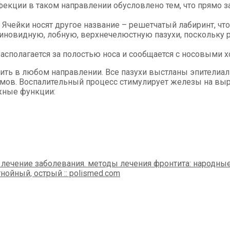
фекции в таком направлении обусловлено тем, что прямо з
 Ячейки носят другое название – решетчатый лабиринт, чт
клиновидную, лобную, верхнечелюстную пазухи, поскольку
асполагается за полостью носа и сообщается с носовыми 
ить в любом направлении. Все пазухи выстланы эпителиал
ов. Воспалительный процесс стимулирует железы на выра
ажные функции: