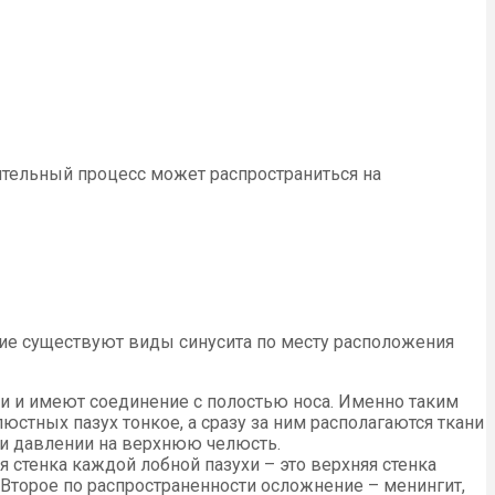
лительный процесс может распространиться на
кие существуют виды синусита по месту расположения
и и имеют соединение с полостью носа. Именно таким
юстных пазух тонкое, а сразу за ним располагаются ткани
ри давлении на верхнюю челюсть.
 стенка каждой лобной пазухи – это верхняя стенка
 Второе по распространенности осложнение – менингит,