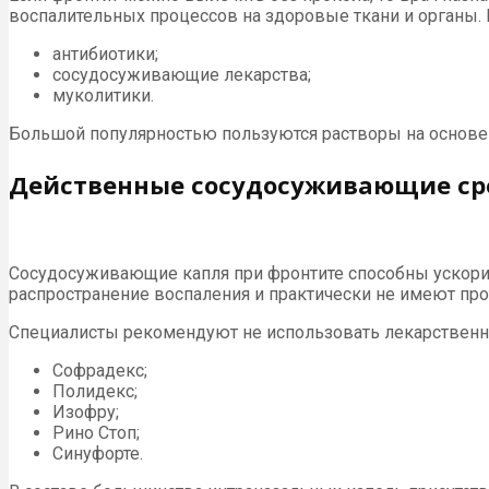
воспалительных процессов на здоровые ткани и органы.
антибиотики;
сосудосуживающие лекарства;
муколитики.
Большой популярностью пользуются растворы на основе
Действенные сосудосуживающие ср
Сосудосуживающие капля при фронтите способны ускорит
распространение воспаления и практически не имеют пр
Специалисты рекомендуют не использовать лекарственны
Софрадекс;
Полидекс;
Изофру;
Рино Стоп;
Синуфорте.