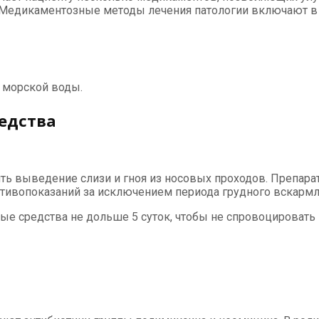
 Медикаментозные методы лечения патологии включают в 
 морской воды.
едства
ь выведение слизи и гноя из носовых проходов. Препара
отивопоказаний за исключением периода грудного вскармл
е средства не дольше 5 суток, чтобы не спровоцировать 