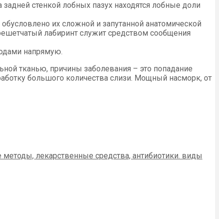
а задней стенкой лобных пазух находятся лобные доли
о обусловлено их сложной и запутанной анатомической
 решетчатый лабиринт служит средством сообщения
ходами напрямую.
ьной тканью, причины заболевания – это попадание
ботку большого количества слизи. Мощный насморк, от