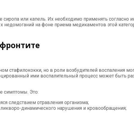
 сиропа или капель. Их необходимо применять согласно 
 недомоганий на фоне приема медикаментов этой категор
 фронтите
ом стафилококки, но в роли возбудителей воспаления мог
ированный ими воспалительный процесс может быть разли
е симптомы. Это:
яся следствием отравления организма;
е ликворо-динамического нарушения и кровообращения;