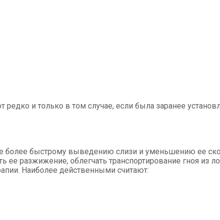
редко и только в том случае, если была заранее установ
е более быстрому выведению слизи и уменьшению ее ско
ь ее разжижение, облегчать транспортирование гноя из л
апии. Наиболее действенными считают: