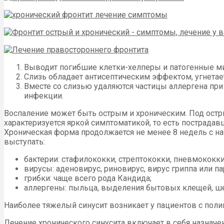
Выводит погибшие клетки-хелперы и патогенные м
Слизь обладает антисептическим эффектом, угнетае
Вместе со слизью удаляются частицы аллергена при
инфекции.
Воспаление может быть острым и хроническим. Под остр
характеризуется яркой симптоматикой, то есть пострада
Хроническая форма продолжается не менее 8 недель с н
выступать:
бактерии: стафилококки, стрептококки, пневмококки
вирусы: аденовирус, риновирус, вирус гриппа или па
грибки: чаще всего рода Кандида;
аллергены: пыльца, выделения бытовых клещей, шер
Наиболее тяжелый синусит возникает у пациентов с пол
Лечение хронического синусита включает в себя назнач