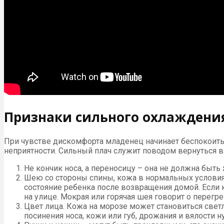
Признаки сильного охлажден
При чувстве дискомфорта младенец начинает беспокоитьс
неприятности. Сильный плач служит поводом вернуться 
Не кончик носа, а переносицу – она не должна быть 
Шею со стороны спины, кожа в нормальных условиях 
состояние ребенка после возвращения домой. Если 
на улице. Мокрая или горячая шея говорит о перег
Цвет лица. Кожа на морозе может становиться свет
посинения носа, кожи или губ, дрожания и вялости 