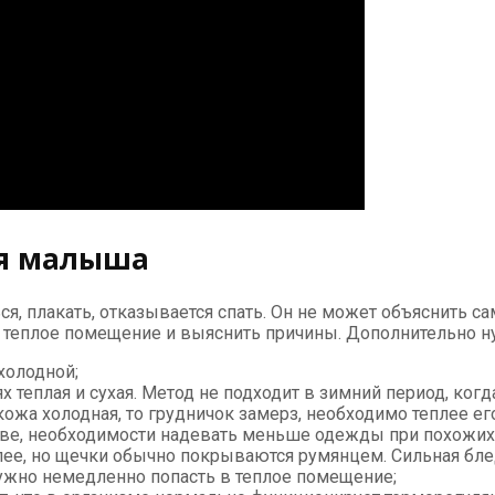
ия малыша
я, плакать, отказывается спать. Он не может объяснить с
в теплое помещение и выяснить причины. Дополнительно н
холодной;
теплая и сухая. Метод не подходит в зимний период, когд
кожа холодная, то грудничок замерз, необходимо теплее е
реве, необходимости надевать меньше одежды при похожих
лее, но щечки обычно покрываются румянцем. Сильная бле
нужно немедленно попасть в теплое помещение;