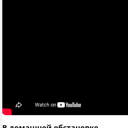
В домашней обстановке