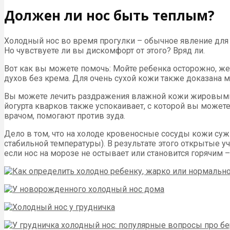
Должен ли нос быть теплым?
Холодный нос во время прогулки – обычное явление для д
Но чувствуете ли вы дискомфорт от этого? Вряд ли.
Вот как вы можете помочь: Мойте ребенка осторожно, же
духов без крема. Для очень сухой кожи также доказана 
Вы можете лечить раздражения влажной кожи жировыми в
йогурта кварков также успокаивает, с которой вы может
врачом, помогают против зуда.
Дело в том, что на холоде кровеносные сосуды кожи су
стабильной температуры). В результате этого открытые уч
если нос на морозе не остывает или становится горячим 