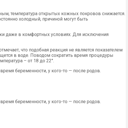
нным, температура открытых кожных покровов снижается.
остоянно холодный, причиной могут быть
ки даже в комфортных условиях. Для исключения
тмечает, что подобная реакция не является показателем
ещется в воде. Поводом сократить время процедуры
пература – от 18 до 22°.
ремя беременности, у кого-то — после родов.
ремя беременности, у кого-то — после родов.