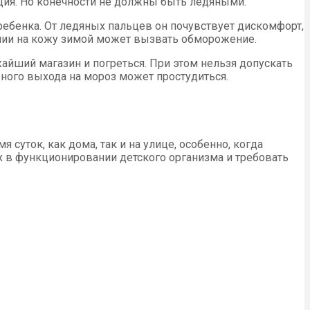
яция. Но конечности не должны быть ледяными.
ебенка. От ледяных пальцев он почувствует дискомфорт,
ании на кожу зимой может вызвать обморожение.
айший магазин и погреться. При этом нельзя допускать
рного выхода на мороз может простудиться.
суток, как дома, так и на улице, особенно, когда
 в функционировании детского организма и требовать