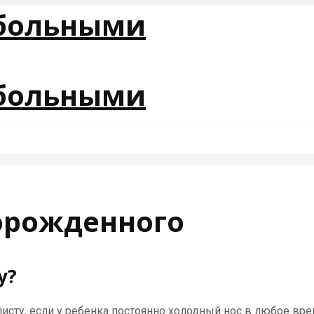
орожденного
у?
ту, если у ребенка постоянно холодный нос в любое время 