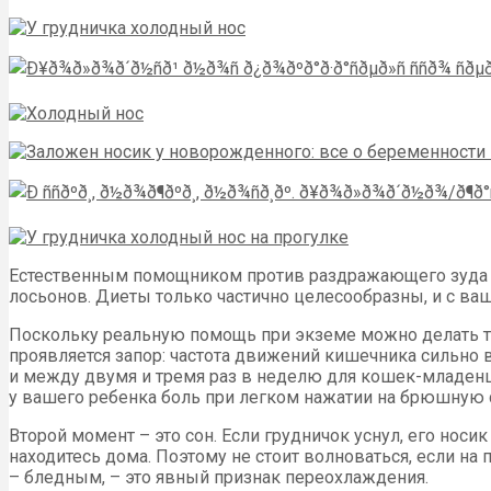
Естественным помощником против раздражающего зуда я
лосьонов. Диеты только частично целесообразны, и с в
Поскольку реальную помощь при экземе можно делать то
проявляется запор: частота движений кишечника сильно
и между двумя и тремя раз в неделю для кошек-младен
у вашего ребенка боль при легком нажатии на брюшную с
Второй момент – это сон. Если грудничок уснул, его носи
находитесь дома. Поэтому не стоит волноваться, если на 
– бледным, – это явный признак переохлаждения.