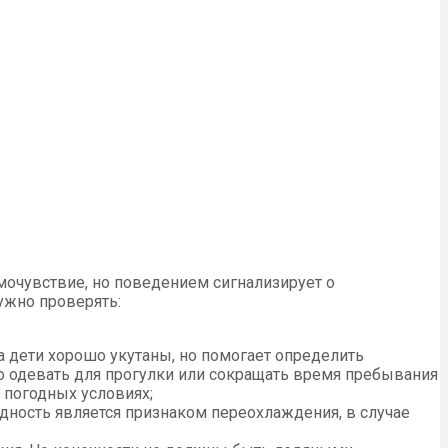
амочувствие, но поведением сигнализирует о
ужно проверять:
а дети хорошо укутаны, но помогает определить
го одевать для прогулки или сокращать время пребывания
 погодных условиях;
дность является признаком переохлаждения, в случае