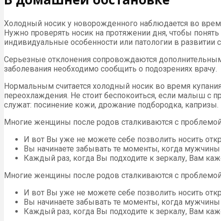
Холодный носик у новорожденного наблюдается во время
Нужно проверять носик на протяжении дня, чтобы понять
индивидуальные особенности или патологии в развитии 
Серьезные отклонения сопровождаются дополнительными
заболевания необходимо сообщить о подозрениях врачу.
Нормальным считается холодный носик во время купания 
переохлаждения. Не стоит беспокоиться, если малыш с п
служат: посинение кожи, дрожание подбородка, капризы. Э
Многие женщины после родов сталкиваются с проблемой п
И вот Вы уже не можете себе позволить носить от
Вы начинаете забывать те моменты, когда мужчины
Каждый раз, когда Вы подходите к зеркалу, Вам каж
Многие женщины после родов сталкиваются с проблемой п
И вот Вы уже не можете себе позволить носить от
Вы начинаете забывать те моменты, когда мужчины
Каждый раз, когда Вы подходите к зеркалу, Вам каж