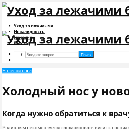
Уход за пожилыми
Инвалидность
Лечение
Льготы
Поиск
Поиск
Болезни носа
Холодный нос у нов
Когда нужно обратиться к врач
Родителям рекомендуется запланировать визит к специалис