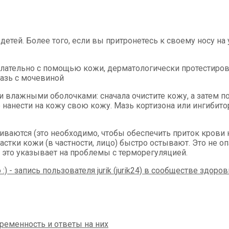
етей. Более того, если вы притронетесь к своему носу на 
лательно с помощью кожи, дерматологически протестирова
мазь с мочевиной
лажными оболочками: сначала очистите кожу, а затем по
е нанести на кожу свою кожу. Мазь кортизона или ингибит
живаются (это необходимо, чтобы обеспечить приток кров
астки кожи (в частности, лицо) быстро остывают. Это не о
– это указывает на проблемы с терморегуляцией.