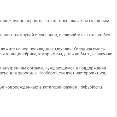
улице, очень вероятно, что он тоже окажется холодным.
нных шампуней и лосьонов, и сливайте его только без
ложите на нее прохладные мочалки. Холодная смесь
оры кальцинейрина, которые вы, должно быть, назначили
и к внутренним органам, нуждающимся в поддержании
пасно для здоровья. Наоборот, следует насторожиться,