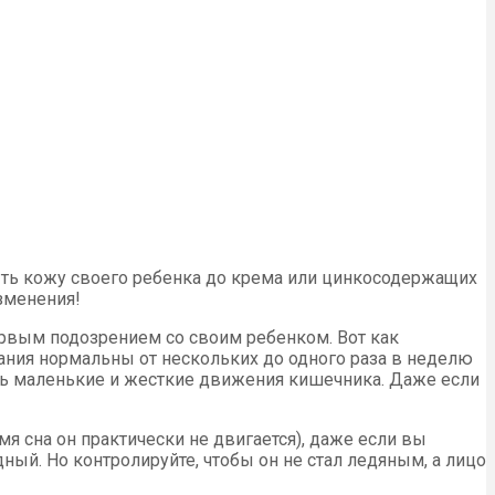
ть кожу своего ребенка до крема или цинкосодержащих
зменения!
рвым подозрением со своим ребенком. Вот как
ания нормальны от нескольких до одного раза в неделю
нь маленькие и жесткие движения кишечника. Даже если
мя сна он практически не двигается), даже если вы
дный. Но контролируйте, чтобы он не стал ледяным, а лицо