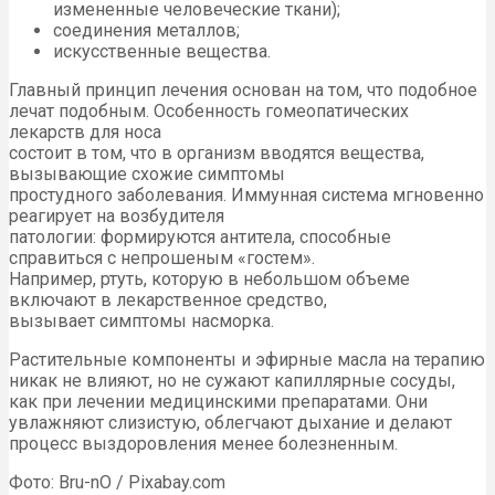
измененные человеческие ткани);
соединения металлов;
искусственные вещества.
Главный принцип лечения основан на том, что подобное
лечат подобным. Особенность гомеопатических
лекарств для носа
состоит в том, что в организм вводятся вещества,
вызывающие схожие симптомы
простудного заболевания. Иммунная система мгновенно
реагирует на возбудителя
патологии: формируются антитела, способные
справиться с непрошеным «гостем».
Например, ртуть, которую в небольшом объеме
включают в лекарственное средство,
вызывает симптомы насморка.
Растительные компоненты и эфирные масла на терапию
никак не влияют, но не сужают капиллярные сосуды,
как при лечении медицинскими препаратами. Они
увлажняют слизистую, облегчают дыхание и делают
процесс выздоровления менее болезненным.
Фото: Bru-nO / Pixabay.com