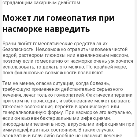
страдающим сахарным диабетом
Может ли гомеопатия при
насморке навредить
Врачи любят гомеопатические средства за их
безопасность. Невозможно отравить человека чистой
водой, раствором глюкозы или вазелиновым маслом,
поэтому если гомеопатию от насморка очень уж хочется
использовать, то делать это можно. По крайней мере,
пока финансовые возможности позволяют.
Тем не менее, опасна ситуация, когда болезнь,
требующую применения действительно серьезного
лечения, лечат только гомеопатией. Фактически терапии
при этом не происходит, и заболевание может вызвать
тяжелые осложнения, перейти в хроническую или
генерализованную форму. При насморке это актуально,
если он вызван бактериальными инфекциями,
инородными телами в носу, вирусными инфекциями при
иммунодефицитных состояниях. В таких случаях
адекватный врач либо вообще не назначит лечение