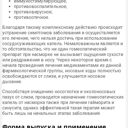
иммуностимулирующее;
противовоспалительное;
противовирусное;
противоотечное.
Благодаря такому комплексному действию происходит
устранение симптомов заболевания и осуществляется
его лечение, чего нельзя достичь при использовании
сосудосуживающих капель. Немаловажным является и
то обстоятельство, что ни один гомеопатический
препарат при насморке не вызывает ощущения сухости
или раздражения в носу. Через некоторое время с
начала проведения лечения медикаментами из данной
фармакологической группы, носовые ходы полностью
освобождаются от слизи, и улучшается носовое
дыхание.
Способствуя очищению носоглотки и околоносовых
пазух от слизи, проводится назначение гомеопатических
капель от насморка также при лечении гайморита и
синусита, однако эффективной такая терапия может
быть лишь на начальных этапах заболевания.
Форма выпуска и применение