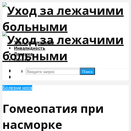
Уход за пожилыми
Инвалидность
Лечение
Льготы
Поиск
Поиск
Болезни носа
Гомеопатия при
насморке