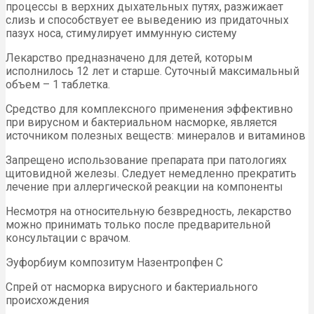
процессы в верхних дыхательных путях, разжижает
слизь и способствует ее выведению из придаточных
пазух носа, стимулирует иммунную систему
Лекарство предназначено для детей, которым
исполнилось 12 лет и старше. Суточный максимальный
объем – 1 таблетка.
Средство для комплексного применения эффективно
при вирусном и бактериальном насморке, является
источником полезных веществ: минералов и витаминов
Запрещено использование препарата при патологиях
щитовидной железы. Следует немедленно прекратить
лечение при аллергической реакции на компоненты
Несмотря на относительную безвредность, лекарство
можно принимать только после предварительной
консультации с врачом.
Эуфорбиум композитум Назентропфен С
Спрей от насморка вирусного и бактериального
происхождения