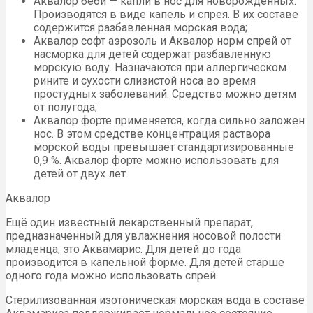
Аквалор беби — капли в нос для новорождённых.
Производятся в виде капель и спрея. В их составе
содержится разбавленная морская вода;
Аквалор софт аэрозоль и Аквалор норм спрей от
насморка для детей содержат разбавленную
морскую воду. Назначаются при аллергическом
рините и сухости слизистой носа во время
простудных заболеваний. Средство можно детям
от полугода;
Аквалор форте применяется, когда сильно заложен
нос. В этом средстве концентрация раствора
морской воды превышает стандартизированные
0,9 %. Аквалор форте можно использовать для
детей от двух лет.
Аквалор
Ещё один известный лекарственный препарат,
предназначенный для увлажнения носовой полости
младенца, это Аквамарис. Для детей до года
производится в капельной форме. Для детей старше
одного года можно использовать спрей.
Стерилизованная изотоническая морская вода в составе