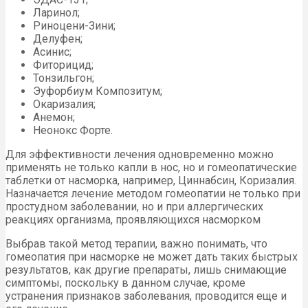
Ларинол;
Риноцени-Зини;
Делуфен;
Асинис;
Фиторицид;
Тонзильгон;
Эуфорбиум Композитум;
Окаризалия;
Анемон;
Неонокс Форте.
Для эффективности лечения одновременно можно
применять не только капли в нос, но и гомеопатические
таблетки от насморка, например, Циннабсин, Коризалия.
Назначается лечение методом гомеопатии не только при
простудном заболевании, но и при аллергических
реакциях организма, проявляющихся насморком
Выбрав такой метод терапии, важно понимать, что
гомеопатия при насморке не может дать таких быстрых
результатов, как другие препараты, лишь снимающие
симптомы, поскольку в данном случае, кроме
устранения признаков заболевания, проводится еще и