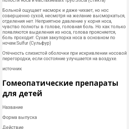
полости носа и евстахиевых труб.Sticta (Стикта)
Больной ощущает насморк и даже чихает, но нос
совершенно сухой, несмотря на желание высморкаться,
отделения нет. Неприятное давление у корня носа,
чувство полноты в голове, головная боль. Но как только
появляются выделения из носа, голова проясняется,
боль проходит. Сухая закупорка носа в основном по
ночам.Sulfur (Сульфур)
Отёчность слизистой оболочки при искривлении носовой
перегородки, если состояние улучшается на воздухе.
источник
Гомеопатические препараты
для детей
Название
Форма выпуска
Действие