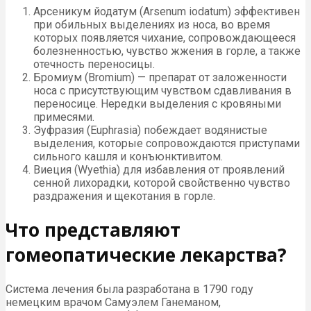
Арсеникум йодатум (Arsenum iodatum) эффективен
при обильных выделениях из носа, во время
которых появляется чихание, сопровождающееся
болезненностью, чувство жжения в горле, а также
отечность переносицы.
Бромиум (Bromium) — препарат от заложенности
носа с присутствующим чувством сдавливания в
переносице. Нередки выделения с кровяными
примесями.
Эуфразия (Euphrasia) побеждает водянистые
выделения, которые сопровождаются приступами
сильного кашля и конъюнктивитом.
Виеция (Wyethia) для избавления от проявлений
сенной лихорадки, которой свойственно чувство
раздражения и щекотания в горле.
Что представляют
гомеопатические лекарства?
Система лечения была разработана в 1790 году
немецким врачом Самуэлем Ганеманом,