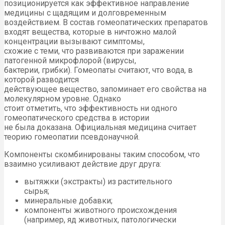
позиционируется как эффективное направление
медицины с щадящим и долговременным
воздействием. В состав гомеопатических препаратов
входят вещества, которые в ничтожно малой
концентрации вызывают симптомы,
схожие с теми, что развиваются при заражении
патогенной микрофлорой (вирусы,
бактерии, грибки). Гомеопаты считают, что вода, в
которой разводится
действующее вещество, запоминает его свойства на
молекулярном уровне. Однако
стоит отметить, что эффективность ни одного
гомеопатического средства в истории
не была доказана. Официальная медицина считает
теорию гомеопатии псевдонаучной.
Компоненты скомбинированы таким способом, что
взаимно усиливают действие друг друга:
вытяжки (экстракты) из растительного
сырья;
минеральные добавки;
компоненты животного происхождения
(например, яд животных, патологически