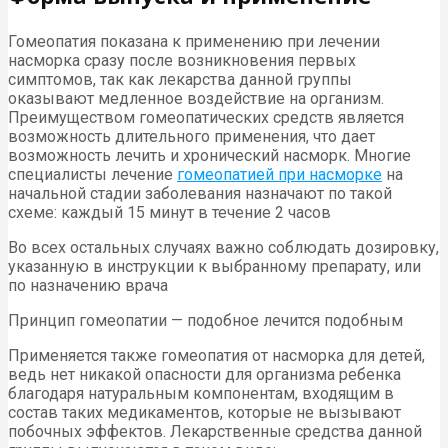
Гомеопатия показана к применению при лечении
насморка сразу после возникновения первых
симптомов, так как лекарства данной группы
оказывают медленное воздействие на организм.
Преимуществом гомеопатических средств является
возможность длительного применения, что дает
возможность лечить и хронический насморк. Многие
специалисты лечение
гомеопатией при насморке
на
начальной стадии заболевания назначают по такой
схеме: каждый 15 минут в течение 2 часов
Во всех остальных случаях важно соблюдать дозировку,
указанную в инструкции к выбранному препарату, или
по назначению врача
Принцип гомеопатии — подобное лечится подобным
Применяется также гомеопатия от насморка для детей,
ведь нет никакой опасности для организма ребенка
благодаря натуральным компонентам, входящим в
состав таких медикаментов, которые не вызывают
побочных эффектов. Лекарственные средства данной