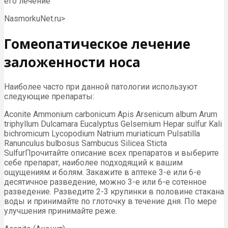
его лечение
NasmorkuNet.ru⁫>
Гомеопатическое лечение
заложенности носа
Наиболее часто при данной патологии используют
следующие препараты:
Aconite Ammonium carbonicum Apis Arsenicum album Arum
triphyllum Dulcamara Eucalyptus Gelsemium Hepar sulfur Kali
bichromicum Lycopodium Natrium muriaticum Pulsatilla
Ranunculus bulbosus Sambucus Silicea Sticta
SulfurПрочитайте описание всех препаратов и выберите
себе препарат, наиболее подходящий к вашим
ощущениям и болям. Закажите в аптеке 3-е или 6-е
десятичное разведение, можно 3-е или 6-е сотенное
разведение. Разведите 2-3 крупинки в половине стакана
воды и принимайте по глоточку в течение дня. По мере
улучшения принимайте реже.