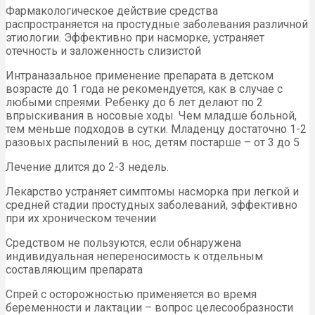
Фармакологическое действие средства
распространяется на простудные заболевания различной
этиологии. Эффективно при насморке, устраняет
отечность и заложенность слизистой
Интраназальное применение препарата в детском
возрасте до 1 года не рекомендуется, как в случае с
любыми спреями. Ребенку до 6 лет делают по 2
впрыскивания в носовые ходы. Чем младше больной,
тем меньше подходов в сутки. Младенцу достаточно 1-2
разовых распылений в нос, детям постарше – от 3 до 5
Лечение длится до 2-3 недель.
Лекарство устраняет симптомы насморка при легкой и
средней стадии простудных заболеваний, эффективно
при их хроническом течении
Средством не пользуются, если обнаружена
индивидуальная непереносимость к отдельным
составляющим препарата
Спрей с осторожностью применяется во время
беременности и лактации – вопрос целесообразности