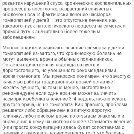
развития нарушений слуха, хронических воспалительных
процессов в носоглотке, разрастаний слизистых
оболочек носа. И фактически лечение насморка
гомеопатией у детей — это отсутствие лечения, как
такового, пуск патологического процесса на самотек и
прямой путь к значительно более тяжелым
заболеваниям.
Многие родители начинают лечение насморка у детей
гомеопатией из-за того, что хроническую болезнь не
могут вылечить врачи в обычных поликлиниках.
Остается единственная надежда на пусть и
дорогостоящего, но увешанного рекомендациями
врача-гомеопата. Мы прекрасно понимаем, что зачастую
качество работы традиционных врачей оставляет
желать лучшего, но тем не менее, настоятельно
рекомендуем: если один врач не может вылечить
насморк у ребенка в течение 3-4 недель, нужно искать
другого врача, но не гомеопата. Как правило, проблема
решается либо обращением в элитную дорогую
клинику, либо поиском врача по отзывам знакомых и
обращение к нему на частной основе. Стоимость лечения
(или просто консультации) здесь будет сопоставима с
ценами у гомеопата, но вероятность того, что болезнь