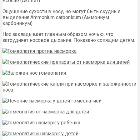
Aconite (Аконит)
Ощущение сухости в носу, но могут быть скудные
выделения.Ammonium carbonicum (Аммониум
карбоникум)
Нос закладывает главным образом ночью, что
затрудняет носовое дыхание. Показано сопящим детям.