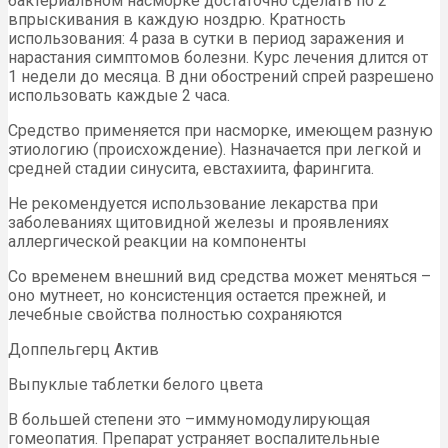
бактериальном насморке достаточно сделать по 2
впрыскивания в каждую ноздрю. Кратность
использования: 4 раза в сутки в период заражения и
нарастания симптомов болезни. Курс лечения длится от
1 недели до месяца. В дни обострений спрей разрешено
использовать каждые 2 часа.
Средство применяется при насморке, имеющем разную
этиологию (происхождение). Назначается при легкой и
средней стадии синусита, евстахиита, фарингита.
Не рекомендуется использование лекарства при
заболеваниях щитовидной железы и проявлениях
аллергической реакции на компоненты
Со временем внешний вид средства может меняться –
оно мутнеет, но консистенция остается прежней, и
лечебные свойства полностью сохраняются
Доппельгерц Актив
Выпуклые таблетки белого цвета
В большей степени это –иммуномодулирующая
гомеопатия. Препарат устраняет воспалительные