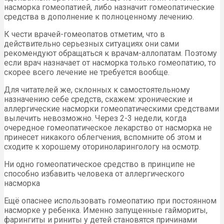
насморка гомеопатией, либо назначит гомеопатические
средства в дополнение к полноценному лечению.
К чести врачей-гомеопатов отметим, что в
действительно серьезных ситуациях они сами
рекомендуют обращаться к врачам-аллопатам. Поэтому
если врач назначает от насморка только гомеопатию, то
скорее всего лечение не требуется вообще.
Для читателей же, склонных к самостоятельному
назначению себе средств, скажем: хронические и
аллергические насморки гомеопатическими средствами
вылечить невозможно. Через 2-3 недели, когда
очередное гомеопатическое лекарство от насморка не
принесет никакого облегчения, вспомните об этом и
сходите к хорошему оториноларингологу на осмотр.
Ни одно гомеопатическое средство в принципе не
способно избавить человека от аллергического
насморка
Ещё опаснее использовать гомеопатию при постоянном
насморке у ребенка. Именно запущенные гаймориты,
фарингиты и риниты у детей становятся причинами