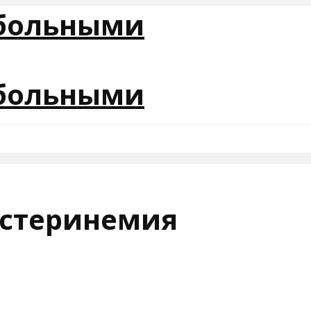
естеринемия