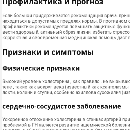
Профилактика и прогноз
Если больной придерживается рекомендация врача, прини
находиться в допустимых пределах нормы. В противном с
профилактики рекомендуется повышать защитные функции
вести здоровый, активный образ жизни, избегать стрес
корректная и своевременная медицинская помощь даст 
Признаки и симптомы
Физические признаки
Высокий уровень холестерина , как правило , не вызыва
теле , такие как вокруг века (известный как ксантелазмы 
локти, колени и ступни, особенно ахиллова сухожилия (и
сердечно-сосудистое заболевание
Ускоренное отложение холестерина в стенках артерий пр
проблемой в FH является развитие ишемической болезни 