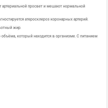
т артериальной просвет и мешают нормальной
агностируется атеросклероз коронарных артерий.
вотный жир.
 объёма, который находится в организме. С питанием