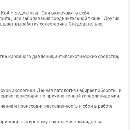
КоА – редуктазы . Они включают в себя
рита , или заболевания соединительной ткани . Другие
ьшает выработку холестерина. Следовательно,
ва кровяного давления, антипсихотические средства,
охой экологией. Данная патология набирает обороты, и
териях происходят по причине генной гиперлипидемии.
лонением происходит неслаженность и сбои в работе
о приводит к жировому накоплению липидов на