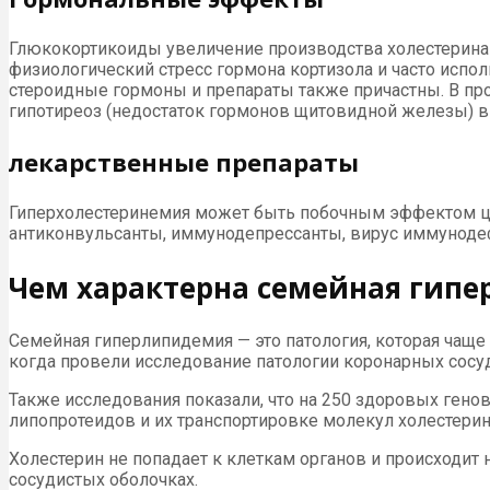
Глюкокортикоиды увеличение производства холестерина 
физиологический стресс гормона кортизола и часто испол
стероидные гормоны и препараты также причастны. В пр
гипотиреоз (недостаток гормонов щитовидной железы) 
лекарственные препараты
Гиперхолестеринемия может быть побочным эффектом цел
антиконвульсанты, иммунодепрессанты, вирус иммунодеф
Чем характерна семейная гипе
Семейная гиперлипидемия — это патология, которая чаще 
когда провели исследование патологии коронарных сосуд
Также исследования показали, что на 250 здоровых генов
липопротеидов и их транспортировке молекул холестерин
Холестерин не попадает к клеткам органов и происходит
сосудистых оболочках.