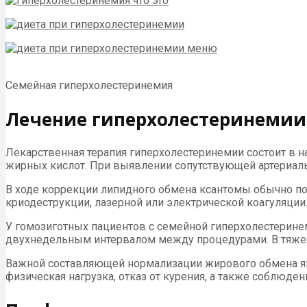
Семейная гиперхолестеринемия
Лечение гиперхолестеринемии
Лекарственная терапия гиперхолестеринемии состоит в н
жирных кислот. При выявлении сопутствующей артериал
В ходе коррекции липидного обмена ксантомы обычно под
криодеструкции, лазерной или электрической коагуляции
У гомозиготных пациентов с семейной гиперхолестеринем
двухнедельным интервалом между процедурами. В тяжелы
Важной составляющей нормализации жирового обмена явл
физическая нагрузка, отказ от курения, а также соблюде