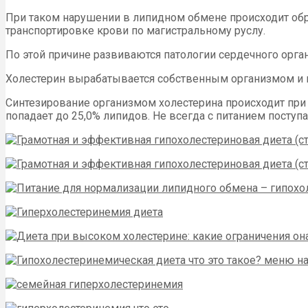
При таком нарушении в липидном обмене происходит об
транспортировке крови по магистральному руслу.
По этой причине развиваются патологии сердечного орган
Холестерин вырабатывается собственным организмом и п
Синтезирование организмом холестерина происходит при п
попадает до 25,0% липидов. Не всегда с питанием поступ