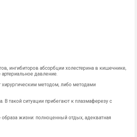
тов, ингибиторов абсорбции холестерина в кишечнике,
 артериальное давление.
ют хирургическим методом, либо методами
. В такой ситуации прибегают к плазмаферезу с
образа жизни: полноценный отдых, адекватная