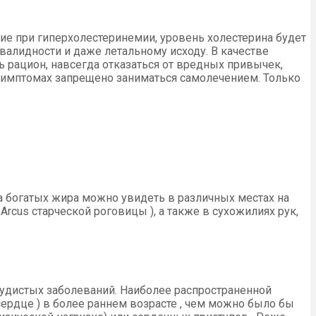
ие при гиперхолестеринемии, уровень холестерина будет
алидности и даже летальному исходу. В качестве
 рацион, навсегда отказаться от вредных привычек,
 симптомах запрещено заниматься самолечением. Только
а богатых жира можно увидеть в различных местах на
Arcus старческой роговицы ), а также в сухожилиях рук,
осудистых заболеваний. Наиболее распространенной
ердце ) в более раннем возрасте , чем можно было бы