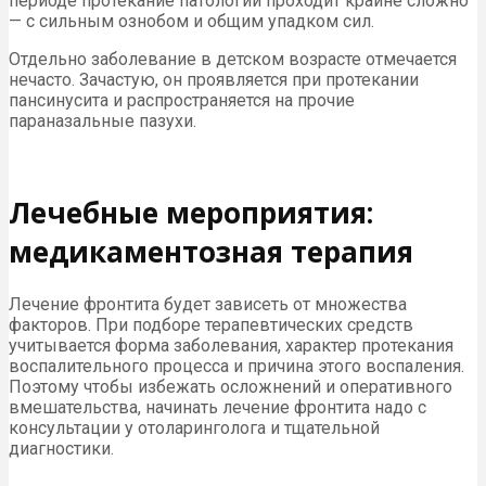
периоде протекание патологии проходит крайне сложно
— с сильным ознобом и общим упадком сил.
Отдельно заболевание в детском возрасте отмечается
нечасто. Зачастую, он проявляется при протекании
пансинусита и распространяется на прочие
параназальные пазухи.
Лечебные мероприятия:
медикаментозная терапия
Лечение фронтита будет зависеть от множества
факторов. При подборе терапевтических средств
учитывается форма заболевания, характер протекания
воспалительного процесса и причина этого воспаления.
Поэтому чтобы избежать осложнений и оперативного
вмешательства, начинать лечение фронтита надо с
консультации у отоларинголога и тщательной
диагностики.