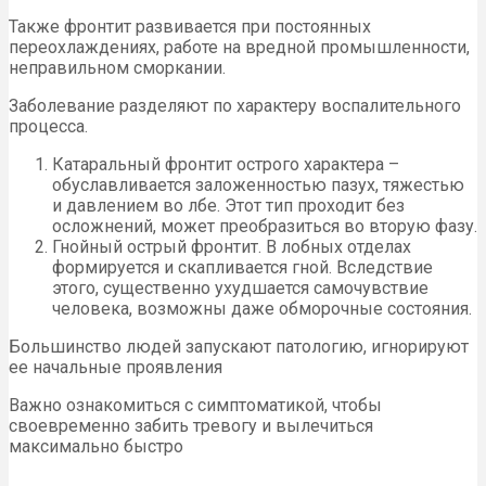
Также фронтит развивается при постоянных
переохлаждениях, работе на вредной промышленности,
неправильном сморкании.
Заболевание разделяют по характеру воспалительного
процесса.
Катаральный фронтит острого характера –
обуславливается заложенностью пазух, тяжестью
и давлением во лбе. Этот тип проходит без
осложнений, может преобразиться во вторую фазу.
Гнойный острый фронтит. В лобных отделах
формируется и скапливается гной. Вследствие
этого, существенно ухудшается самочувствие
человека, возможны даже обморочные состояния.
Большинство людей запускают патологию, игнорируют
ее начальные проявления
Важно ознакомиться с симптоматикой, чтобы
своевременно забить тревогу и вылечиться
максимально быстро