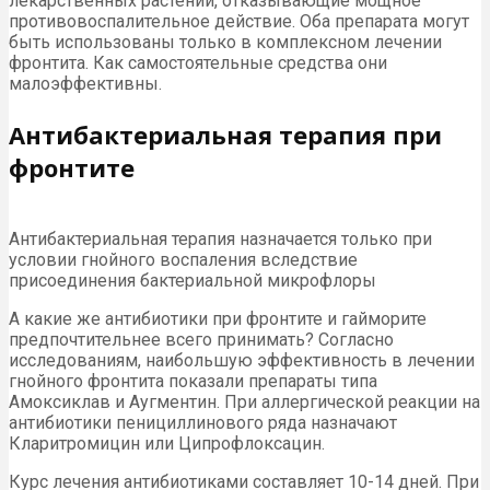
лекарственных растений, отказывающие мощное
противовоспалительное действие. Оба препарата могут
быть использованы только в комплексном лечении
фронтита. Как самостоятельные средства они
малоэффективны.
Антибактериальная терапия при
фронтите
Антибактериальная терапия назначается только при
условии гнойного воспаления вследствие
присоединения бактериальной микрофлоры
А какие же антибиотики при фронтите и гайморите
предпочтительнее всего принимать? Согласно
исследованиям, наибольшую эффективность в лечении
гнойного фронтита показали препараты типа
Амоксиклав и Аугментин. При аллергической реакции на
антибиотики пенициллинового ряда назначают
Кларитромицин или Ципрофлоксацин.
Курс лечения антибиотиками составляет 10-14 дней. При