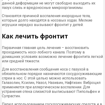
данной деформации не могут свободно выходить их
пазух слизь и вредоносные микроорганизмы.
Становятся причиной воспаления инородные тела,
которые долго находятся в носовых ходах. Мелкие
игрушки нередко вызывают фронтит у детей.
Как лечить фронтит
Первичная главная цель лечения – восстановить
проходимость носо-лобного канала. Поэтому в
домашних условиях возможно лечение фронтита легкой
или средней тяжести.
Для восстановления сообщения носа с пазухой в
обязательном порядке назначаются сосудосуживающие
спреи в нос. С этой целью можно использовать
Галазолин, Ксилин, Назол, Називин, Нафтизин. Виброцил
применяется при аллергическом воспалении. Для
устранения отека слизистой выписывают Пипольфен и
Супрастин.
Перед использованием сосудосуживающих средств и в