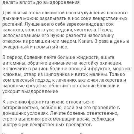
делать вплоть до выздоровления.
Для снятия отека слизистой носа и улучшения носового
дыхания можно закапывать в нос соки лекарственных
растений. Лучше всего себя зарекомендовал сок
каланхоэ, золотого уса, редьки, чистотела. Перед
использованием его нужно развести наполовину
отваром из ромашки или медом. Капать 3 раза в день в
очищенный и промытый нос.
В период болезни пейте больше жидкости, ешьте
витамины, обратите внимание на настойку эхинацеи,
включайте в рацион больше овощей и фруктов, морс из
клюквы, отвар из шиповника и веток малины. Только
комплексный подход к лечению, включая лекарства и
народные средства, облегчит протекание болезни и
ускорит выздоровление
К лечению фронтита нужно относиться с
осторожностью, особенно, если вы его проводите в
домашних условиях. Лечите болезнь ответственно,
строго выполняя рекомендации врача, соблюдая
инструкции лекарственных препаратов