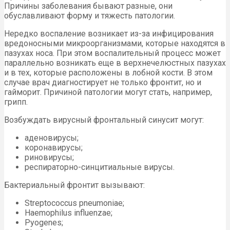
Причины заболевания бывают разные, они
обуславливают форму и тяжесть патологии.
Нередко воспаление возникает из-за инфицирования
вредоносными микроорганизмами, которые находятся в
пазухах носа. При этом воспалительный процесс может
параллельно возникать еще в верхнечелюстных пазухах
и в тех, которые расположены в лобной кости. В этом
случае врач диагностирует не только фронтит, но и
гайморит. Причиной патологии могут стать, например,
грипп.
Возбуждать вирусный фронтальный синусит могут:
аденовирусы;
коронавирусы;
риновирусы;
респираторно-синцитиальные вирусы.
Бактериальный фронтит вызывают:
Streptococcus pneumoniae;
Haemophilus influenzae;
Pyogenes;