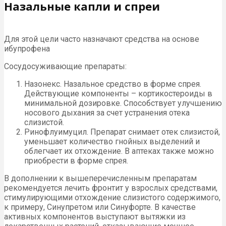
Назальные капли и спреи
Для этой цели часто назначают средства на основе
ибупрофена
Сосудосуживающие препараты:
Назонекс. Назальное средство в форме спрея.
Действующие компоненты – кортикостероиды в
минимальной дозировке. Способствует улучшению
носового дыхания за счет устранения отека
слизистой.
Ринофлуимуцил. Препарат снимает отек слизистой,
уменьшает количество гнойных выделений и
облегчает их отхождение. В аптеках также можно
приобрести в форме спрея.
В дополнении к вышеперечисленным препаратам
рекомендуется лечить фронтит у взрослых средствами,
стимулирующими отхождение слизистого содержимого,
к примеру, Синупретом или Синуфорте. В качестве
активных компонентов выступают вытяжки из