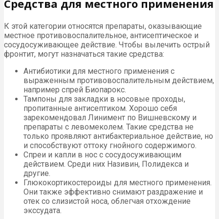
Средства для местного применения
К этой категории относятся препараты, оказывающие
местное противовоспалительное, антисептическое и
сосудосуживающее действие. Чтобы вылечить острый
фронтит, могут назначаться такие средства:
Антибиотики для местного применения с
выраженным противовоспалительным действием,
например спрей Биопарокс.
Тампоны для закладки в носовые проходы,
пропитанные антисептиком. Хорошо себя
зарекомендовал Линимент по Вишневскому и
препараты с левомеколем. Такие средства не
только проявляют антибактериальное действие, но
и способствуют оттоку гнойного содержимого.
Спреи и капли в нос с сосудосуживающим
действием. Среди них Називин, Полидекса и
другие.
Глюкокортикостероиды для местного применения.
Они также эффективно снимают раздражение и
отек со слизистой носа, облегчая отхождение
экссудата.