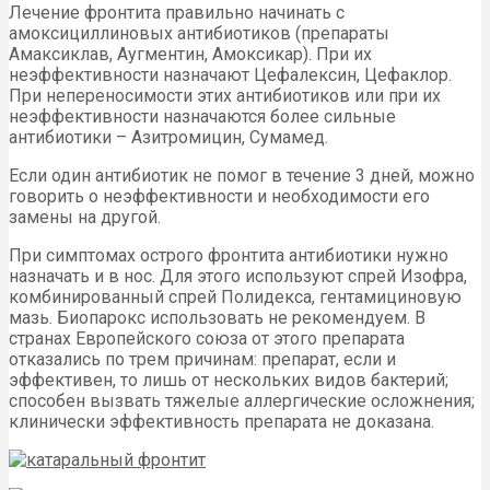
Лечение фронтита правильно начинать с
амоксициллиновых антибиотиков (препараты
Амаксиклав, Аугментин, Амоксикар). При их
неэффективности назначают Цефалексин, Цефаклор.
При непереносимости этих антибиотиков или при их
неэффективности назначаются более сильные
антибиотики – Азитромицин, Сумамед.
Если один антибиотик не помог в течение 3 дней, можно
говорить о неэффективности и необходимости его
замены на другой.
При симптомах острого фронтита антибиотики нужно
назначать и в нос. Для этого используют спрей Изофра,
комбинированный спрей Полидекса, гентамициновую
мазь. Биопарокс использовать не рекомендуем. В
странах Европейского союза от этого препарата
отказались по трем причинам: препарат, если и
эффективен, то лишь от нескольких видов бактерий;
способен вызвать тяжелые аллергические осложнения;
клинически эффективность препарата не доказана.