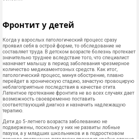
Фронтит у детей
Когда у взрослых патологический процесс сразу
проявил себя в острой форме, то обследование не
составляет труда. В детском возрасте болезнь протекает
значительно труднее вследствие того, что специалист
назначает малышу в период заболевания чрезмерное
количество медикаментозных средств. Как итог,
патологический процесс, минуя обострение, плавно
перейдет в хроническую стадию, зачастую провоцирую
неблагоприятные последствия в качестве отита.
Латентное протекание фронтита не во всех случаях дает
возможность своевременно поставить
соответствующий диагноз и назначить надлежащую
терапию.
Дети до 5-летнего возраста заболеванию не
подвержены, поскольку у них не развиты лобные
пазухи, а у младших школьников и в подростковом