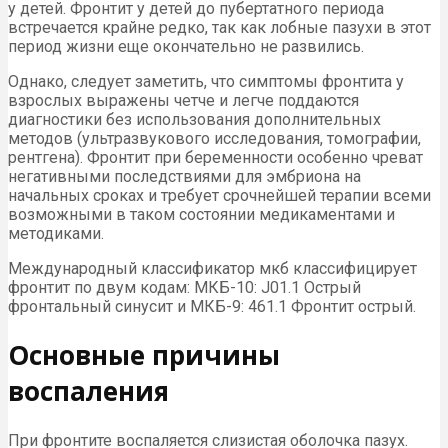
у детей. Фронтит у детей до пубертатного периода
встречается крайне редко, так как лобные пазухи в этот
период жизни еще окончательно не развились.
Однако, следует заметить, что симптомы фронтита у
взрослых выражены четче и легче поддаются
диагностики без использования дополнительных
методов (ультразвукового исследования, томографии,
рентгена). Фронтит при беременности особенно чреват
негативными последствиями для эмбриона на
начальных сроках и требует срочнейшей терапии всеми
возможными в таком состоянии медикаментами и
методиками.
Международный классификатор мкб классифицирует
фронтит по двум кодам: МКБ-10: J01.1 Острый
фронтальный синусит и МКБ-9: 461.1 Фронтит острый.
Основные причины
воспаления
При фронтите воспаляется слизистая оболочка пазух.