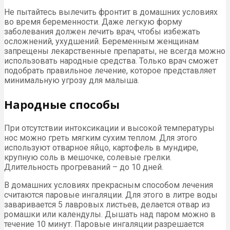
Не пытайтесь вылечить фронтит в домашних условиях
во время беременности. Даже легкую форму
заболевания должен лечить врач, чтобы избежать
осложнений, ухудшений. Беременным женщинам
запрещены лекарственные препараты, не всегда можно
использовать народные средства. Только врач сможет
подобрать правильное лечение, которое представляет
минимальную угрозу для малыша.
Народные способы
При отсутствии интоксикации и высокой температуры
нос можно греть мягким сухим теплом. Для этого
используют отварное яйцо, картофель в мундире,
крупную соль в мешочке, солевые грелки.
Длительность прогреваний – до 10 дней.
В домашних условиях прекрасным способом лечения
считаются паровые ингаляции. Для этого в литре воды
заваривается 5 лавровых листьев, делается отвар из
ромашки или календулы. Дышать над паром можно в
течение 10 минут. Паровые ингаляции разрешается