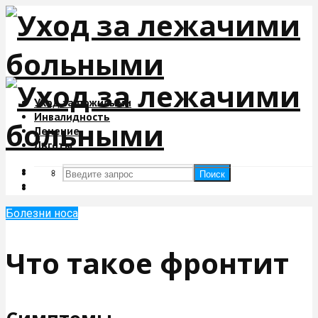
Уход за пожилыми
Инвалидность
Лечение
Льготы
Поиск
Поиск
Болезни носа
Что такое фронтит