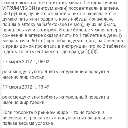
сомневаюсь во всех этих витаминах. Сегодня купила
VITRUM VISION (витрум вижн) посоветавали в аптеке,
550 рублей, ну никто отзывов о них не написал вот и
думаю пить или подарить кому нибудь. Изначально
пошла в аптеку за Safe-to-see (Vision), ну их не было,
пришлось купить витрум. И еще больше у меня теперь
сомнений в аптеке сказали пить по 1 таблетке в день (у
меня в пачке 60 шт) про себя подумала, ага, на 2 месяца,
а придя домой прочитала в инструкции, что по 2 таблетки
в день, то есть на 1 месяц. Где правда. ))))))))
17 марта 2012 г., 08:02
рекомендую употреблять натуральный продукт а
именно жир трески
17 марта 2012 г., 13:49
рекомендую употреблять натуральный продукт а
именно жир трески
Если говорить о рыбьем жире — то не трески. а
лососевых. треска хоть и популярна из-за цены. но
польза весьма условна.