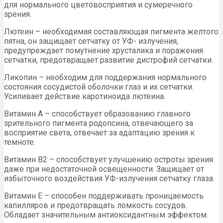
для нормального цветовосприятия и сумеречного
зрения.
Лютеин – необходимая составляющая пигмента желтого
пятна, он защищает сетчатку от УФ- излучения,
предупреждает помутнение хрусталика и поражения
сетчатки, предотвращает развитие дистрофий сетчатки.
Ликопин – необходим для поддержания нормального
состояния сосудистой оболочки глаз и их сетчатки.
Усиливает действие каротиноида лютеина.
Витамин А – способствует образованию главного
зрительного пигмента родопсина, отвечающего за
восприятие света, отвечает за адаптацию зрения к
темноте.
Витамин В2 – способствует улучшению остроты зрения
даже при недостаточной освещенности. Защищает от
избыточного воздействия УФ-излучения сетчатку глаза.
Витамин Е – способен поддерживать проницаемость
капилляров и предотвращать ломкость сосудов.
Обладает значительным антиоксидантным эффектом.