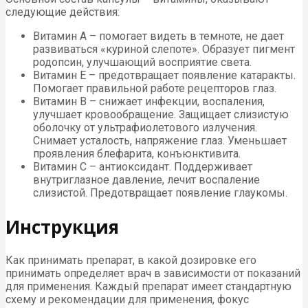
следующие действия:
Витамин А – помогает видеть в темноте, не дает
развиваться «куриной слепоте». Образует пигмент
родопсин, улучшающий восприятие света.
Витамин Е – предотвращает появление катаракты.
Помогает правильной работе рецепторов глаз.
Витамин В – снижает инфекции, воспаления,
улучшает кровообращение. Защищает слизистую
оболочку от ультрафиолетового излучения.
Снимает усталость, напряжение глаз. Уменьшает
проявления блефарита, конъюнктивита.
Витамин С – антиоксидант. Поддерживает
внутриглазное давление, лечит воспаление
слизистой. Предотвращает появление глаукомы.
Инструкция
Как принимать препарат, в какой дозировке его
принимать определяет врач в зависимости от показаний
для применения. Каждый препарат имеет стандартную
схему и рекомендации для применения, фокус