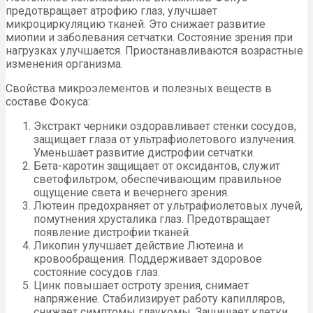
предотвращает атрофию глаз, улучшает
микроциркуляцию тканей. Это снижает развитие
миопии и заболевания сетчатки. Состояние зрения при
нагрузках улучшается. Приостанавливаются возрастные
изменения организма.
Свойства микроэлементов и полезных веществ в
составе Фокуса:
Экстракт черники оздоравливает стенки сосудов,
защищает глаза от ультрафиолетового излучения.
Уменьшает развитие дистрофии сетчатки.
Бета-каротин защищает от оксидантов, служит
светофильтром, обеспечивающим правильное
ощущение света и вечернего зрения.
Лютеин предохраняет от ультрафиолетовых лучей,
помутнения хрусталика глаз. Предотвращает
появление дистрофии тканей.
Ликопин улучшает действие Лютеина и
кровообращения. Поддерживает здоровое
состояние сосудов глаз.
Цинк повышает остроту зрения, снимает
напряжение. Стабилизирует работу капилляров,
снижает симптомы глаукомы. Защищает клетки