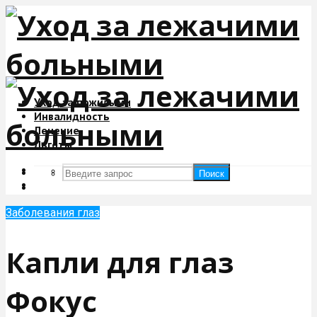
Уход за пожилыми
Инвалидность
Лечение
Льготы
Поиск
Поиск
Заболевания глаз
Капли для глаз
Фокус