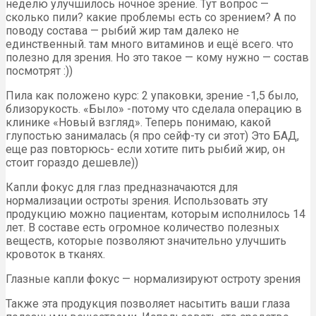
неделю улучшилось ночное зрение. Тут вопрос —
сколько пили? какие проблемы есть со зрением? А по
поводу состава — рыбий жир там далеко не
единственный. там много витаминов и ещё всего. что
полезно для зрения. Но это такое — кому нужно — состав
посмотрят :))
Пила как положено курс: 2 упаковки, зрение -1,5 было,
близорукость. «Было» -потому что сделала операцию в
клинике «Новый взгляд». Теперь понимаю, какой
глупостью занималась (я про сейф-ту си этот) Это БАД,
еще раз повторюсь- если хотите пить рыбий жир, он
стоит гораздо дешевле))
Капли фокус для глаз предназначаются для
нормализации остроты зрения. Использовать эту
продукцию можно пациентам, которым исполнилось 14
лет. В составе есть огромное количество полезных
веществ, которые позволяют значительно улучшить
кровоток в тканях.
Глазные капли фокус — нормализируют остроту зрения
Также эта продукция позволяет насытить ваши глаза