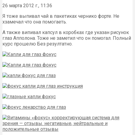
26 марта 2012 г., 11:36
Я тоже выпивал чай в пакетиках чернико форте. Не
хзамечал что она помогаеть.
А также випивал капсул в коробках где указан рисунок
глаз Апполона. Тоже не заметил что он помогал. Полный
курс прошелю Без резултатно.