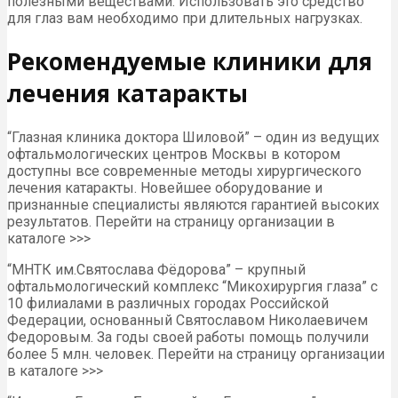
полезными веществами. Использовать это средство
для глаз вам необходимо при длительных нагрузках.
Рекомендуемые клиники для
лечения катаракты
“Глазная клиника доктора Шиловой” – один из ведущих
офтальмологических центров Москвы в котором
доступны все современные методы хирургического
лечения катаракты. Новейшее оборудование и
признанные специалисты являются гарантией высоких
результатов. Перейти на страницу организации в
каталоге >>>
“МНТК им.Святослава Фёдорова” – крупный
офтальмологический комплекс “Микохирургия глаза” с
10 филиалами в различных городах Российской
Федерации, основанный Святославом Николаевичем
Федоровым. За годы своей работы помощь получили
более 5 млн. человек. Перейти на страницу организации
в каталоге >>>