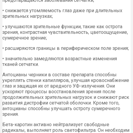
предотвращаются заболевания сетчатки;
• снижается утомляемость глаз даже при длительных
зрительных нагрузках;
• улучшаются зрительные функции, такие как острота
зрения, контрастная чувствительность, цветоощущение,
сумеречное зрение;
• расширяются границы в периферическом поле зрения;
• значительно замедляются возрастные изменения
тканей сетчатки.
Антоцианы черники в составе препарата способны
укреплять стенки капилляров, улучшая кровоснабжение
глаз и защищая их от вредного УФ-излучения. Они
ускоряют процессы восстановления зрения после
продолжительных зрительных нагрузок и снижают риск
развития дистрофии сетчатой оболочки. Кроме того,
антоцианы способны улучшать остроту сумеречного
зрения.
Бета-каротин активно нейтрализует свободные
радикалы, выполняет роль светофильтра. Он необходим