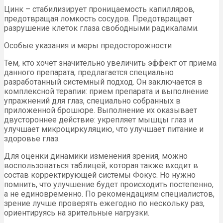
Цинк – стабилизирует проницаемость капилляров,
предотвращая ломкость сосудов. Предотвращает
разрушение клеток глаза свободными радикалами.
Особые указания и меры предосторожности
Тем, кто хочет значительно увеличить эффект от приема
данного препарата, предлагается специально
разработанный системный подход. Он заключается в
комплексной терапии: прием препарата и выполнение
упражнений для глаз, специально собранных в
приложенной брошюре. Выполнение их оказывает
двустороннее действие: укрепляет мышцы глаз и
улучшает микроциркуляцию, что улучшает питание и
здоровье глаз.
Для оценки динамики изменения зрения, можно
воспользоваться таблицей, которая также входит в
состав корректирующей системы Фокус. Но нужно
помнить, что улучшение будет происходить постепенно,
а не единовременно. По рекомендациям специалистов,
зрение лучше проверять ежегодно по нескольку раз,
ориентируясь на зрительные нагрузки.