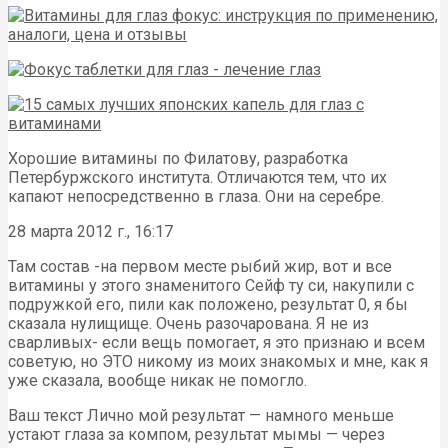
Хорошие витамины по Филатову, разработка
Петербуржского института. Отличаются тем, что их
капают непосредственно в глаза. Они на серебре.
28 марта 2012 г., 16:17
Там состав -на первом месте рыбий жир, вот и все
витамины у этого знаменитого Сейф ту си, накупили с
подружкой его, пили как положено, результат 0, я бы
сказала нулищище. Очень разочарована. Я не из
сварливых- если вещь помогает, я это признаю и всем
советую, но ЭТО никому из моих знакомых и мне, как я
уже сказала, вообще никак не помогло.
Ваш текст Лично мой результат — намного меньше
устают глаза за компом, результат мымы — через