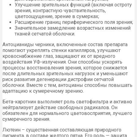
Улучшение зрительных функций (включая остроту
зрения, контрастную чувствительность,
цветоощущение, зрение в сумерках;
Расширение границ периферического поля зрения;
Значительное замедление возрастных изменений
тканей сетчатой оболочки.
Антоцианиды черники, включенные состав препарата
помогают укреплять стенки капилляров, улучшают
кровоснабжение глаз, защищают их от вредного
воздействия УФ-излучения. Они способны ускорять
процессы восстановления зрения, которое снижается
после длительных зрительных нагрузок и уменьшают
риск развития дегенерации дистрофии сетчатой
оболочки. Вместе с тем, антоцианы способны повышать
адаптацию к сумеречному зрению.
Бета-каротнин выполняет роль светофильтра и активно
нейтрализует действие свободных радикалов. Он
обязателен для нормального цветовосприятия, лучшего
сумеречного зрения.
Лютеин – существенная составляющая природного
пигмента, в составе желтого пятна. Его роль — защита