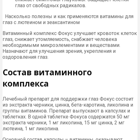
глаз от свободных радикалов.
Насколько полезны и как применяются витамины для
глаз с лютеином и зеаксантином
Витаминный комплекс Фокус улучшает кровоток клеток
глаз, снижает утомляемость, снабжает человека
необходимыми микроэлементами и веществами.
Назначают для улучшения зрения, укрепления и
оздоровления глаз.
Состав витаминного
комплекса
Лечебный препарат для поддержки глаз Фокус состоит
из экстракта черники, цинка, бета-каротина, ликопина и
группы витаминов. Препарат выпускают в капсулах и
таблетках. В одной таблетке Фокуса содержатся 50 мг
экстракта черники, 1 мг ликопина, 15 мг цинка, 2 мг
лютеина, 1 мг ликопина.
Основной состав капсулы – витамины, оказывают