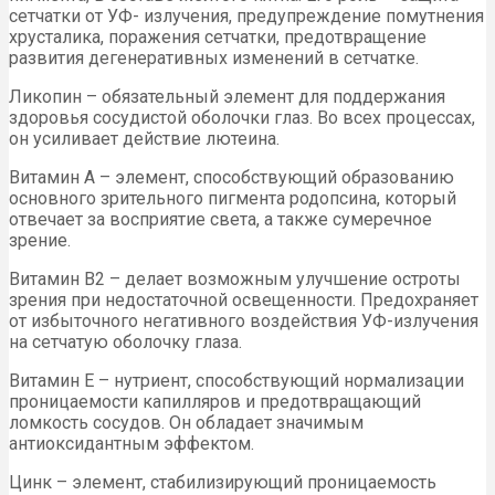
сетчатки от УФ- излучения, предупреждение помутнения
хрусталика, поражения сетчатки, предотвращение
развития дегенеративных изменений в сетчатке.
Ликопин – обязательный элемент для поддержания
здоровья сосудистой оболочки глаз. Во всех процессах,
он усиливает действие лютеина.
Витамин А – элемент, способствующий образованию
основного зрительного пигмента родопсина, который
отвечает за восприятие света, а также сумеречное
зрение.
Витамин В2 – делает возможным улучшение остроты
зрения при недостаточной освещенности. Предохраняет
от избыточного негативного воздействия УФ-излучения
на сетчатую оболочку глаза.
Витамин Е – нутриент, способствующий нормализации
проницаемости капилляров и предотвращающий
ломкость сосудов. Он обладает значимым
антиоксидантным эффектом.
Цинк – элемент, стабилизирующий проницаемость