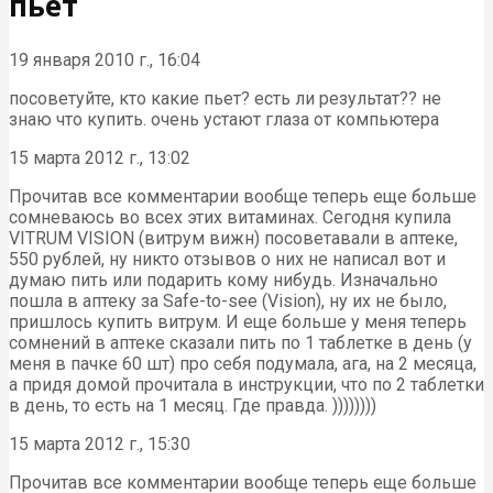
пьет
19 января 2010 г., 16:04
посоветуйте, кто какие пьет? есть ли результат?? не
знаю что купить. очень устают глаза от компьютера
15 марта 2012 г., 13:02
Прочитав все комментарии вообще теперь еще больше
сомневаюсь во всех этих витаминах. Сегодня купила
VITRUM VISION (витрум вижн) посоветавали в аптеке,
550 рублей, ну никто отзывов о них не написал вот и
думаю пить или подарить кому нибудь. Изначально
пошла в аптеку за Safe-to-see (Vision), ну их не было,
пришлось купить витрум. И еще больше у меня теперь
сомнений в аптеке сказали пить по 1 таблетке в день (у
меня в пачке 60 шт) про себя подумала, ага, на 2 месяца,
а придя домой прочитала в инструкции, что по 2 таблетки
в день, то есть на 1 месяц. Где правда. ))))))))
15 марта 2012 г., 15:30
Прочитав все комментарии вообще теперь еще больше