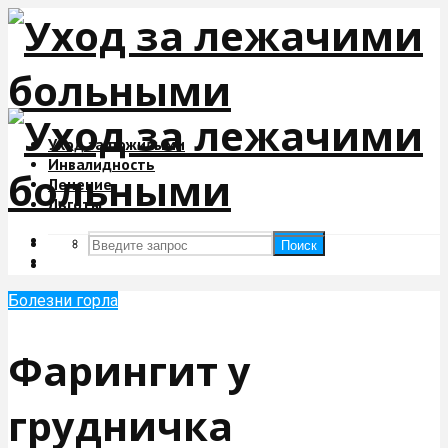
Уход за пожилыми
Инвалидность
Лечение
Льготы
Поиск
Поиск
Болезни горла
Фарингит у
грудничка