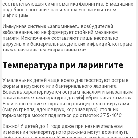
соответствующая симптоматика фарингита. В медицине
подобное состояние называется «носительством
инфекции».
Иммунная система «запоминает» возбудителей
заболевания, но не формирует стойкий механизм
памяти. Исключения составляют лишь несколько
вирусных и бактериальных детских инфекций, которые
также называются «карантинными».
Температура при ларингите
У маленьких детей чаще всего диагностируют острые
формы вирусного или бактериального ларингита.
Болезнь характеризуется острым началом и внезапным
повышением температуры до субфебрильных отметок.
Если воспаление в гортани спровоцировано вирусами
(вирус гриппа, аденовирус, коронавирус), столбик
термометра может подняться до отметок 37.5-40°С.
Важно! У детей до 1 года даже при незначительном
изменении температурного режима могут возникнуть
фебрильные судороги. Как правило, при бактериальном