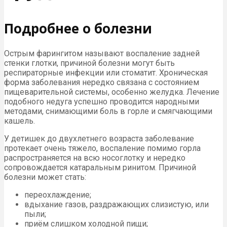
Подробнее о болезни
Острым фарингитом называют воспаление задней
стенки глотки, причиной болезни могут быть
респираторные инфекции или стоматит. Хроническая
форма заболевания нередко связана с состоянием
пищеварительной системы, особенно желудка. Лечение
подобного недуга успешно проводится народными
методами, снимающими боль в горле и смягчающими
кашель.
У детишек до двухлетнего возраста заболевание
протекает очень тяжело, воспаление помимо горла
распространяется на всю носоглотку и нередко
сопровождается катаральным ринитом. Причиной
болезни может стать:
переохлаждение;
вдыхание газов, раздражающих слизистую, или
пыли;
приём слишком холодной пищи;