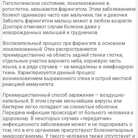
Патологическое состояние, локализованное в
ротоглотке, называется фарингитом. Этим заболеванием
болеют одинаково часто как мальчики, так и девочки.
Заболеть фарингитом малыш может в любом возрасте.
Доктора отмечают случаи болезни даже у
новорожденных малышей и грудничков.
Воспалительный процесс при фарингите в основном
локализованный. Отек распространяется
преимущественно на область задней стенки глотки,
отдельные участки верхнего неба, корневую часть
языка, а в ряде случаев — на миндалины и лимфоидную
ткань. Характеризуется данный процесс
возникновением выраженного отека и острой местной
реакцией иммунитета.
Преимущественный способ заражения — воздушно-
капельный. В этом случае мельчайшие вирусы или
бактерии легко попадают на слизистые оболочки.
Передача инфекции происходит от больного человека к
здоровому. В некоторых случаях «передатчик»
инфекционного заболевания может и не подозревать о
том, что в его организме присутствуют болезнетворные
микроорганизмы. У такого человека также отсутствует и