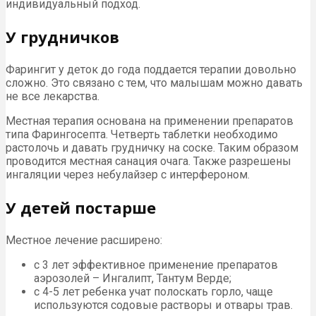
индивидуальный подход.
У грудничков
Фарингит у деток до года поддается терапии довольно
сложно. Это связано с тем, что малышам можно давать
не все лекарства.
Местная терапия основана на применении препаратов
типа Фарингосепта. Четверть таблетки необходимо
растолочь и давать грудничку на соске. Таким образом
проводится местная санация очага. Также разрешены
ингаляции через небулайзер с интерфероном.
У детей постарше
Местное лечение расширено:
с 3 лет эффективное применение препаратов
аэрозолей – Ингалипт, Тантум Верде;
с 4-5 лет ребенка учат полоскать горло, чаще
используются содовые растворы и отвары трав.