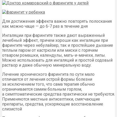
Для достижения эффекта важно повторять полоскания
как можно чаще — до 6-7 раз в течение дня
Ингаляции при фарингите также дают выраженный
лечебный эффект, причем хороши как ингаляции при
фарингите через небулайзер, так и простейшее дыхание
теплым паром от кастрюли или миски с горячим
отваром ромашки, календулы, мать-и-мачехи, липы.
Можно использовать для ингаляций и простой содовый
раствор и даже обычную минеральную воду.
Лечение хронического фарингита по сути мало
отличается от лечения острой формы болезни
за исключением того, что сама терапия обычно
ограничивается самим больным горлом,
а симптоматические средства практически не требуются.
Применяются местные антисептики, смягчающие
препараты, средства, ускоряющие восстановление
слизистой