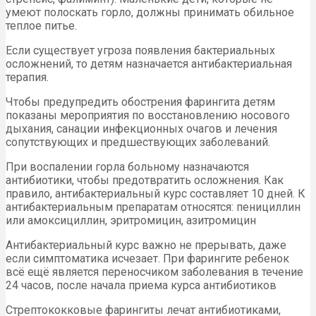
умеют полоскать горло, должны принимать обильное
теплое питье.
Если существует угроза появления бактериальных
осложнений, то детям назначается антибактериальная
терапия.
Чтобы предупредить обострения фарингита детям
показаны мероприятия по восстановлению носового
дыхания, санации инфекционных очагов и лечения
сопутствующих и предшествующих заболеваний.
При воспалении горла больному назначаются
антибиотики, чтобы предотвратить осложнения. Как
правило, антибактериальный курс составляет 10 дней. К
антибактериальным препаратам относятся: пенициллин
или амоксициллин, эритромицин, азитромицин
Антибактериальный курс важно не прерывать, даже
если симптоматика исчезает. При фарингите ребенок
всё ещё является переносчиком заболевания в течение
24 часов, после начала приема курса антибиотиков
Стрептококковые фарингиты лечат антибиотиками,