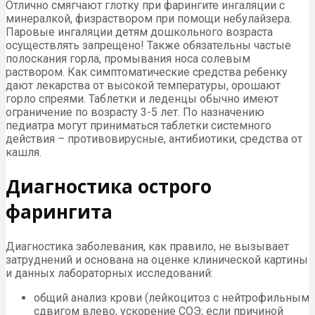
Отлично смягчают глотку при фарингите ингаляции с
минералкой, физраствором при помощи небулайзера.
Паровые ингаляции детям дошкольного возраста
осуществлять запрещено! Также обязательны частые
полоскания горла, промывания носа солевым
раствором. Как симптоматические средства ребенку
дают лекарства от высокой температуры, орошают
горло спреями. Таблетки и леденцы обычно имеют
ограничение по возрасту 3-5 лет. По назначению
педиатра могут приниматься таблетки системного
действия – противовирусные, антибиотики, средства от
кашля.
Диагностика острого
фарингита
Диагностика заболевания, как правило, не вызывает
затруднений и основана на оценке клинической картины
и данных лабораторных исследований:
общий анализ крови (лейкоцитоз с нейтрофильным
сдвигом влево, ускорение СОЭ; если причиной