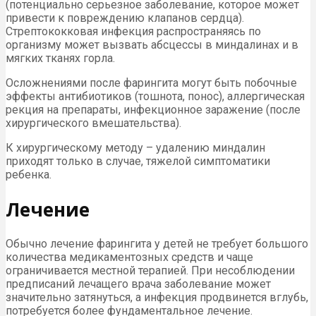
(потенциально серьезное заболевание, которое может
привести к повреждению клапанов сердца).
Стрептококковая инфекция распространяясь по
организму может вызвать абсцессы в миндалинах и в
мягких тканях горла.
Осложнениями после фарингита могут быть побочные
эффекты антибиотиков (тошнота, понос), аллергическая
рекция на препараты, инфекционное заражение (после
хирургического вмешательства).
К хирургическому методу – удалению миндалин
приходят только в случае, тяжелой симптоматики
ребенка.
Лечение
Обычно лечение фарингита у детей не требует большого
количества медикаментозных средств и чаще
ограничивается местной терапией. При несоблюдении
предписаний лечащего врача заболевание может
значительно затянуться, а инфекция продвинется вглубь,
потребуется более фундаментальное лечение.