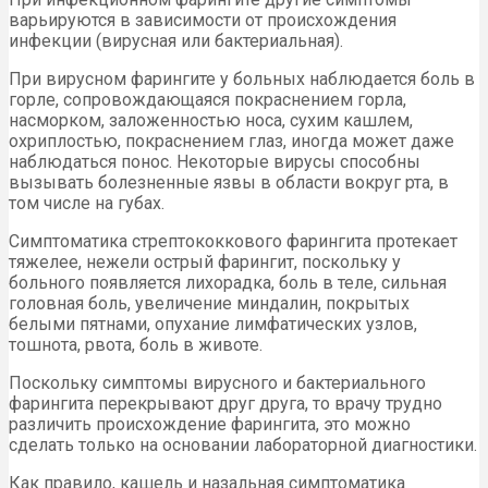
варьируются в зависимости от происхождения
инфекции (вирусная или бактериальная).
При вирусном фарингите у больных наблюдается боль в
горле, сопровождающаяся покраснением горла,
насморком, заложенностью носа, сухим кашлем,
охриплостью, покраснением глаз, иногда может даже
наблюдаться понос. Некоторые вирусы способны
вызывать болезненные язвы в области вокруг рта, в
том числе на губах.
Симптоматика стрептококкового фарингита протекает
тяжелее, нежели острый фарингит, поскольку у
больного появляется лихорадка, боль в теле, сильная
головная боль, увеличение миндалин, покрытых
белыми пятнами, опухание лимфатических узлов,
тошнота, рвота, боль в животе.
Поскольку симптомы вирусного и бактериального
фарингита перекрывают друг друга, то врачу трудно
различить происхождение фарингита, это можно
сделать только на основании лабораторной диагностики.
Как правило, кашель и назальная симптоматика