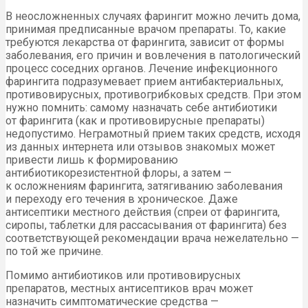
В неосложненных случаях фарингит можно лечить дома,
принимая предписанные врачом препараты. То, какие
требуются лекарства от фарингита, зависит от формы
заболевания, его причин и вовлечения в патологический
процесс соседних органов. Лечение инфекционного
фарингита подразумевает прием антибактериальных,
противовирусных, противогрибковых средств. При этом
нужно помнить: самому назначать себе антибиотики
от фарингита (как и противовирусные препараты)
недопустимо. Неграмотный прием таких средств, исходя
из данных интернета или отзывов знакомых может
привести лишь к формированию
антибиотикорезистентной флоры, а затем —
к осложнениям фарингита, затягиванию заболевания
и переходу его течения в хроническое. Даже
антисептики местного действия (спреи от фарингита,
сиропы, таблетки для рассасывания от фарингита) без
соответствующей рекомендации врача нежелательно —
по той же причине.
Помимо антибиотиков или противовирусных
препаратов, местных антисептиков врач может
назначить симптоматические средства —