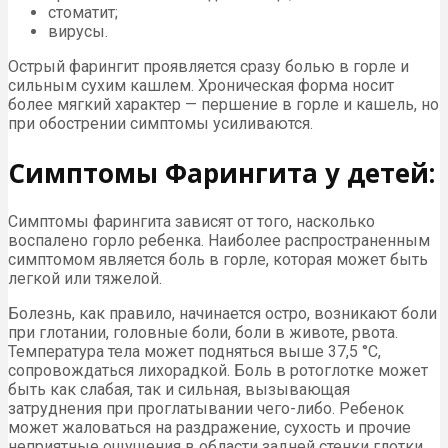
стоматит;
вирусы.
Острый фарингит проявляется сразу болью в горле и
сильным сухим кашлем. Хроническая форма носит
более мягкий характер — першение в горле и кашель, но
при обострении симптомы усиливаются.
Симптомы Фарингита у детей:
Симптомы фарингита зависят от того, насколько
воспалено горло ребенка. Наиболее распространенным
симптомом является боль в горле, которая может быть
легкой или тяжелой.
Болезнь, как правило, начинается остро, возникают боли
при глотании, головные боли, боли в животе, рвота.
Температура тела может подняться выше 37,5 °С,
сопровождаться лихорадкой. Боль в ротоглотке может
быть как слабая, так и сильная, вызывающая
затруднения при проглатывании чего-либо. Ребенок
может жаловаться на раздражение, сухость и прочие
неприятные ощущения в области задней стенки глотки.