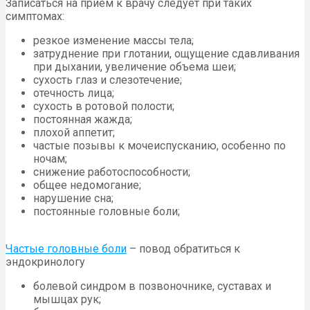
Записаться на прием к врачу следует при таких
симптомах:
резкое изменение массы тела;
затруднение при глотании, ощущение сдавливания
при дыхании, увеличение объема шеи;
сухость глаз и слезотечение;
отечность лица;
сухость в ротовой полости;
постоянная жажда;
плохой аппетит;
частые позывы к мочеиспусканию, особенно по
ночам;
снижение работоспособности;
общее недомогание;
нарушение сна;
постоянные головные боли;
Частые головные боли
– повод обратиться к
эндокринологу
болевой синдром в позвоночнике, суставах и
мышцах рук;