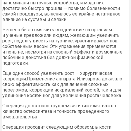
напоминали пыточные устройства, и мода них
достаточно быстро прошла — помимо болезненности
самой процедуры, выяснилось ее крайне негативное
влияние на суставы и связки.
Решено было смягчить воздействие на организм
и ученые предложили людям, желающим увеличить
рост, подолгу висеть на турнике, «растягиваясь» под
собственным весом. Эти упражнения применяются
и поныне, несмотря на спорный эффект и возможные
побочные действия без должной физической
подготовки.
Еще один способ увеличить рост — хирургическая
коррекция.Применение аппарата Илизарова доказало
свою эффективность как для лечения сложных
переломов, коррекции искривлений костей, так и для
удлинения костей ног для увеличения роста человека
Операция достаточно трудоемкая и тяжелая, важно
качество остеосинтеза и точность проведенного
вмешательства
Операция проходит следующим образом: в кости