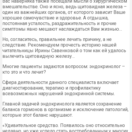
Вас наверняка также посещали мысли о хирургическом
вмешательстве. Оно и ясно, ведь щитовидная железа –
один из важнейших органов, от которого зависит Ваше
хорошее самочувствие и здоровье. А отдышка,
постоянная усталость, раздражительность и прочие
симптомы явно мешают наслаждаться Вам жизнью…
Но, согласитесь, правильнее лечить причину, а не
следствие. Рекомендуем прочесть историю нашей
читательницы Ирины Савенковой о том как ей удалось
вылечить щитовидную железу…
Многие пациенты задаются вопросом: эндокринолог –
кто это и что лечит?
Сфера деятельности данного специалиста включает
диагностирование, терапию и профилактику
всевозможных нарушений эндокринной системы.
Главной задачей эндокринолога является сохранение
баланса гормонов в организме и исключение патологий,
которые этот баланс нарушают.
«Удивительное средство. Появилось оно относительно
недавно, но уже успело стать востребованным у многих