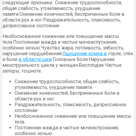
следующие признаки:. Снижение трудоспособности,
общая слабость, утомляемость, ухудшение
памяти.Онемение конечностей, беспричинные боли в
области рук и ног.Раздражительность, плаксивость,
депрессивное состояние
Необоснованное снижение или повышение массы
тела.Постоянная жажда и частые мочеиспускания,
особенно ночью.Чувство жара, потливость, зябкость,
нарушения сердцебиения.
Ощущение комка в
горле, отёк
и боли
в области шеи
.Головные боли.Нарушение
менструального цикла у женщин.Бесплодие.Частые
запоры, тошнота.
Снижение трудоспособности, общая слабость,
утомляемость, ухудшение памяти.
Онемение конечностей, беспричинные боли в
области рук и ног.
Раздражительность, плаксивость, депрессивное
состояние.
Необоснованное снижение или повышение массы
тела.
Постоянная жажда и частые мочеиспускания,
особенно ночью.