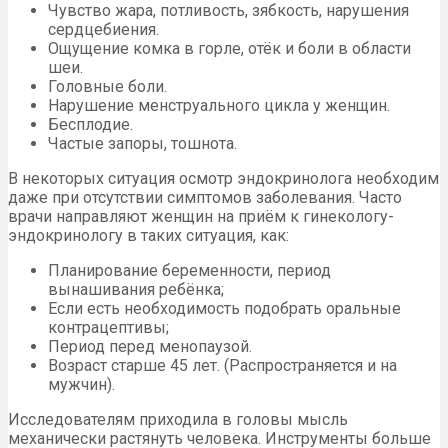
Чувство жара, потливость, зябкость, нарушения
сердцебиения.
Ощущение комка в горле, отёк и боли в области
шеи.
Головные боли.
Нарушение менструального цикла у женщин.
Бесплодие.
Частые запоры, тошнота.
В некоторых ситуация осмотр эндокринолога необходим
даже при отсутствии симптомов заболевания. Часто
врачи направляют женщин на приём к гинекологу-
эндокринологу в таких ситуация, как:
Планирование беременности, период
вынашивания ребёнка;
Если есть необходимость подобрать оральные
контрацептивы;
Период перед менопаузой.
Возраст старше 45 лет. (Распространяется и на
мужчин).
Исследователям приходила в головы мысль
механически растянуть человека. Инструменты больше