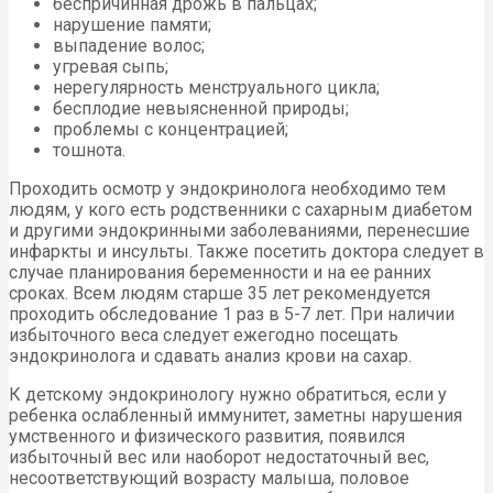
беспричинная дрожь в пальцах;
нарушение памяти;
выпадение волос;
угревая сыпь;
нерегулярность менструального цикла;
бесплодие невыясненной природы;
проблемы с концентрацией;
тошнота.
Проходить осмотр у эндокринолога необходимо тем
людям, у кого есть родственники с сахарным диабетом
и другими эндокринными заболеваниями, перенесшие
инфаркты и инсульты. Также посетить доктора следует в
случае планирования беременности и на ее ранних
сроках. Всем людям старше 35 лет рекомендуется
проходить обследование 1 раз в 5-7 лет. При наличии
избыточного веса следует ежегодно посещать
эндокринолога и сдавать анализ крови на сахар.
К детскому эндокринологу нужно обратиться, если у
ребенка ослабленный иммунитет, заметны нарушения
умственного и физического развития, появился
избыточный вес или наоборот недостаточный вес,
несоответствующий возрасту малыша, половое