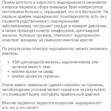
Приём детского и взрослого эндокринолога начинается
с опроса пациента, сбора анамнеза. Врач интересуется
состоянием больного, спрашивает, что его беспокоит. На
первом приёме эндокринолог поинтересуется, есть ли у
пациента родственники с эндокринными
заболеваниями, послушает сердце и измерит давление,
а также проведёт осмотр лимфоузлов, щитовидной
железы, половых органов, гинеколог-эндокринолог
осмотрит женщину на гинекологическом кресле.
По результатам осмотра эндокринолог может назначить
анализы:
УЗИ щитовидной железы, надпочечников или
органов малого таза;
анализ крови на сахар;
анализ крови на гормоны.
Очень важно правильно сдавать анализы на гормоны,
несоблюдение условий может сказаться на результате,
что помешает врачу поставить правильный диагноз
Многие пациенты задаются вопросом: эндокринолог –
кто это и что лечит?