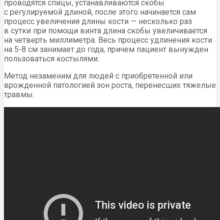
проводятся спицы, устанавливаются скобы
с регулируемой длиной, после этого начинается сам
процесс увеличения длины кости — несколько раз
в сутки при помощи винта длина скобы увеличивается
на четверть миллиметра. Весь процесс удлинения кости
на 5-8 см занимает до года, причем пациент вынужден
пользоваться костылями.
Метод незаменим для людей с приобретенной или
врожденной патологией зон роста, перенесших тяжелые
травмы.