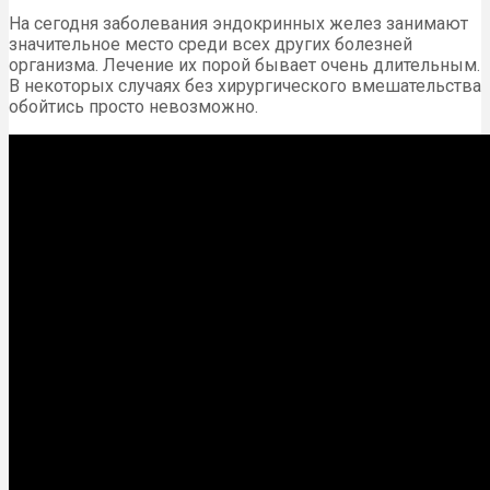
На сегодня заболевания эндокринных желез занимают
значительное место среди всех других болезней
организма. Лечение их порой бывает очень длительным.
В некоторых случаях без хирургического вмешательства
обойтись просто невозможно.