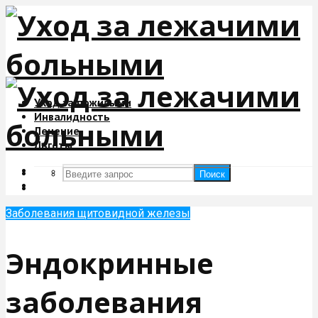
Уход за пожилыми
Инвалидность
Лечение
Льготы
Поиск
Поиск
Заболевания щитовидной железы
Эндокринные
заболевания