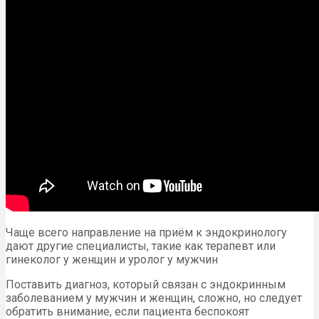
Чаще всего направление на приём к эндокринологу
дают другие специалисты, такие как терапевт или
гинеколог у женщин и уролог у мужчин
Поставить диагноз, который связан с эндокринным
заболеванием у мужчин и женщин, сложно, но следует
обратить внимание, если пациента беспокоят