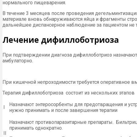
нормального пищеварения.
В течение 3 месяцев после проведения дегельминтизаци
материале вновь обнаруживаются яйца и фрагменты строб
дальнейшее диспансерное наблюдение за пациентом не т
Лечение дифиллоботриоза
При подтверждении диагноза дифиллоботриоз назначают 
амбулаторно.
При кишечной непроходимости требуется оперативное в
Терапия дифиллоботриоза состоит из нескольких этапов
Назначают энтеросорбенты для предотвращения и устр
I
нужно принимать и после завершения терапии
Назначают противопаразитарные препараты. Бильтрици
принимать однократно.
II