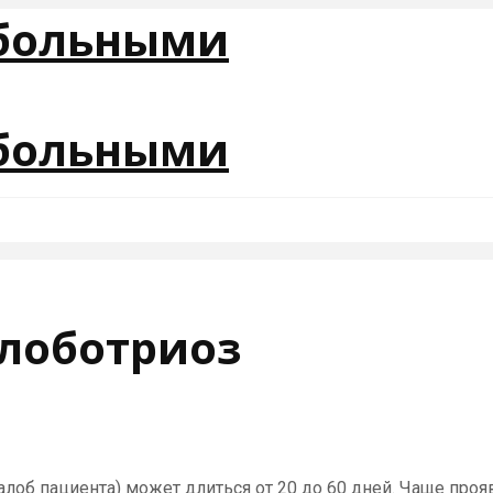
лоботриоз
лоб пациента) может длиться от 20 до 60 дней. Чаще про