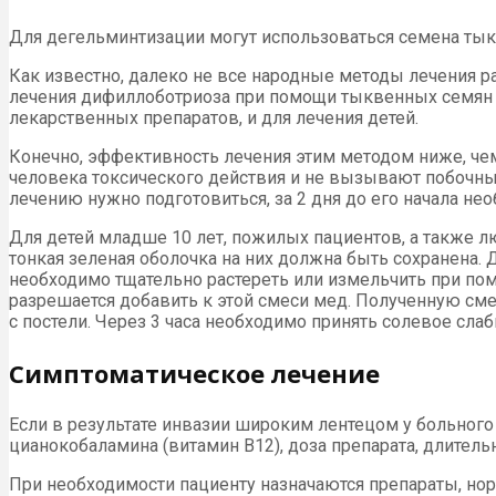
Для дегельминтизации могут использоваться семена ты
Как известно, далеко не все народные методы лечения 
лечения дифиллоботриоза при помощи тыквенных семян п
лекарственных препаратов, и для лечения детей.
Конечно, эффективность лечения этим методом ниже, че
человека токсического действия и не вызывают побочн
лечению нужно подготовиться, за 2 дня до его начала н
Для детей младше 10 лет, пожилых пациентов, а также 
тонкая зеленая оболочка на них должна быть сохранена. 
необходимо тщательно растереть или измельчить при по
разрешается добавить к этой смеси мед. Полученную сме
с постели. Через 3 часа необходимо принять солевое слаб
Симптоматическое лечение
Если в результате инвазии широким лентецом у больного
цианокобаламина (витамин В12), доза препарата, длитель
При необходимости пациенту назначаются препараты, н