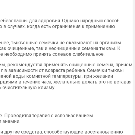
небезопасны для здоровья. Однако народный способ
в случаях, когда есть ограничения к применению
енее, тыквенные семечки не оказывают на организм
как очищенные, так и неочищенные семена тыквы. К
не необходимо принять солевое слабительное.
мы, рекомендуется применять очищенные семена, причем
 г в зависимости от возраста ребенка. Семечки тыквы
ченой воды комнатной температуры, при желании
циями в течение часа, желательно делать это не вставая
ь очистительную клизму.
е. Проводится терапия с использованием
и анемии.
 и другие средства, способствующие восстановлению