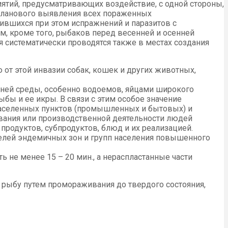
ятий, предусматривающих воздействие, с одной стороны,
м планового выявления всех пораженных
ившихся при этом испражнений и паразитов с
, кроме того, рыбаков перед весенней и осенней
 систематически проводятся также в местах создания
т этой инвазии собак, кошек и других животных,
ней среды, особенно водоемов, яйцами широкого
ы и ее икры. В связи с этим особое значение
 населенных пунктов (промышленных и бытовых) и
ивания или производственной деятельности людей
родуктов, субпродуктов, блюд и их реализацией.
елей эндемичных зон и групп населения повышенного
не менее 15 – 20 мин., а нераспластанные части
ь рыбу путем промораживания до твердого состояния,