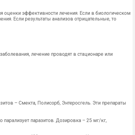
ля оценки эффективности лечения. Если в биологическом
ния. Если результаты анализов отрицательные, то
заболевания, лечение проводят в стационаре или
итов – Смекта, Полисорб, Энтеросгель. Эти препараты
парализует паразитов. Дозировка – 25 мг/кг,