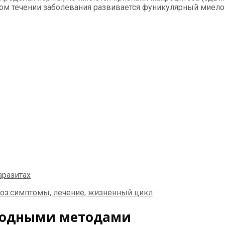
елом течении заболевания развивается фуникулярный миело
родными методами