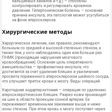
кальциевых каналов и т.д.) — способны
контролировать и регулировать кровяное
давление. Гипертоническая болезнь — основная
причина инсульта, эта патология может усугубиться
на фоне атеросклероза.
Хирургические методы
Хирургическое лечение, как правило, рекомендуют
больным со средней и высокой степенью стеноза, а
также тем, у кого наблюдались один или больше раз
ПНМК (преходящие нарушения мозгового
кровообращения). Основная цель оперативного
вмешательства — профилактика инсульта, что
достигается за счет удаления бляшек и увеличения
просвета пораженного атеросклерозом шейного сосуда,
что улучшает приток крови к мозгу. Виды операций:
Каротидная эндартерэктомия — операция по удалению
атеросклеротических бляшек. Разрез кожи производят
на шее в области проекции сонной артерии. Ее
пережимают временными зажимами выше и ниже
зоны стеноза. При этом кровь к мозгу поступает через