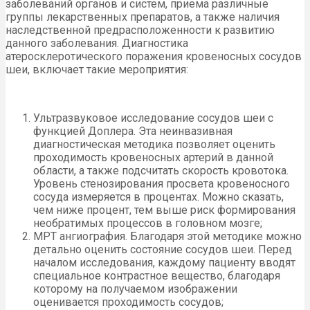
заболеваний органов и систем, приема различные
группы лекарственных препаратов, а также наличия
наследственной предрасположенности к развитию
данного заболевания. Диагностика
атеросклеротического поражения кровеносных сосудов
шеи, включает такие мероприятия:
Ультразвуковое исследование сосудов шеи с
функцией Доплера. Эта неинвазивная
диагностическая методика позволяет оценить
проходимость кровеносных артерий в данной
области, а также подсчитать скорость кровотока.
Уровень стенозирования просвета кровеносного
сосуда измеряется в процентах. Можно сказать,
чем ниже процент, тем выше риск формирования
необратимых процессов в головном мозге;
МРТ ангиография. Благодаря этой методике можно
детально оценить состояние сосудов шеи. Перед
началом исследования, каждому пациенту вводят
специальное контрастное вещество, благодаря
которому на получаемом изображении
оценивается проходимость сосудов;