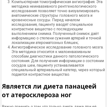
Компьютерная томографическая ангиография. Эта
методика неинвазивного рентгенологического
исследования позволяет точно визуализировать
анатомические структуры головного мозга и
кровеносные сосуды. Перед началом
исследования, пациенту вводят специальное
контрастное вещество с последующим
выполнением снимка. Полученный снимок даёт
информацию о степени сужения артерий и точной
локализации атероматозных бляшек;
Ангиографическое исследование головного мозга.
Эта методика относится к малоинвазивным
способам диагностики данного патологического
состояния. Для получения информации о состоянии
сосудов шеи, пациенту устанавливается
специальный артериальный катетер, через который
подается контрастное вещество.
Является ли диета панацеей
от атеросклероза ног
Важно помнить о том, что только диета, даже при её