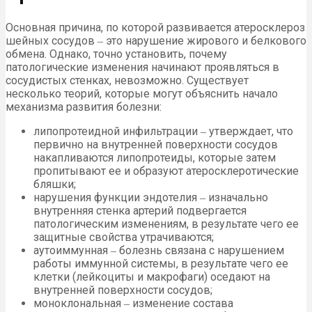
Основная причина, по которой развивается атеросклероз
шейных сосудов ‒ это нарушение жирового и белкового
обмена. Однако, точно установить, почему
патологические изменения начинают проявляться в
сосудистых стенках, невозможно. Существует
несколько теорий, которые могут объяснить начало
механизма развития болезни:
липопротеидной инфильтрации ‒ утверждает, что
первично на внутренней поверхности сосудов
накапливаются липопротеиды, которые затем
пропитывают ее и образуют атеросклеротические
бляшки;
нарушения функции эндотелия ‒ изначально
внутренняя стенка артерий подвергается
патологическим изменениям, в результате чего ее
защитные свойства утрачиваются;
аутоиммунная ‒ болезнь связана с нарушением
работы иммунной системы, в результате чего ее
клетки (лейкоциты и макрофаги) оседают на
внутренней поверхности сосудов;
моноклональная ‒ изменение состава