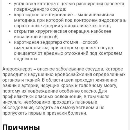
установка катетера с целью расширения просвета
поврежденного сосуда;
каротидное стентирование ‒ малоинвазивная
методика, при которой под контролем эндоскопа в
пораженные артерии устанавливается стент;
открытая хирургическая операция, наиболее
инвазивный способ;
каротидная эндартерэктомия ‒ способ
вмешательства, при котором просвет сосуда
очищается от вредных отложений под контролем
эндоскопа.
Атеросклероз ‒ опасное заболевание сосудов, которое
приводит к нарушению кровоснабжения определенных
органов и тканей. В области шеи проходят жизненно
важные артерии, несущие кровь к головному мозгу,
поэтому их повреждение особенно опасно. Для
профилактики опасных осложнений, в том числе
инсульта, необходимо проходить плановые
обследования, следить за самочувствием и не
пропускать первые признаки болезни.
Причины