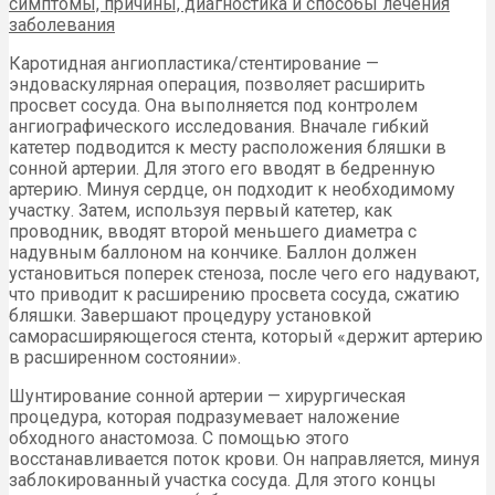
Каротидная ангиопластика/стентирование —
эндоваскулярная операция, позволяет расширить
просвет сосуда. Она выполняется под контролем
ангиографического исследования. Вначале гибкий
катетер подводится к месту расположения бляшки в
сонной артерии. Для этого его вводят в бедренную
артерию. Минуя сердце, он подходит к необходимому
участку. Затем, используя первый катетер, как
проводник, вводят второй меньшего диаметра с
надувным баллоном на кончике. Баллон должен
установиться поперек стеноза, после чего его надувают,
что приводит к расширению просвета сосуда, сжатию
бляшки. Завершают процедуру установкой
саморасширяющегося стента, который «держит артерию
в расширенном состоянии».
Шунтирование сонной артерии — хирургическая
процедура, которая подразумевает наложение
обходного анастомоза. С помощью этого
восстанавливается поток крови. Он направляется, минуя
заблокированный участка сосуда. Для этого концы