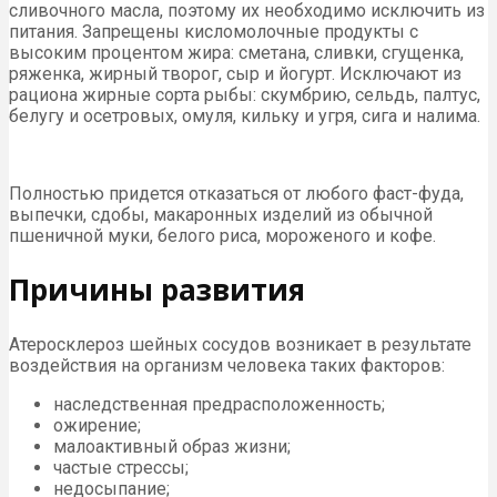
сливочного масла, поэтому их необходимо исключить из
питания. Запрещены кисломолочные продукты с
высоким процентом жира: сметана, сливки, сгущенка,
ряженка, жирный творог, сыр и йогурт. Исключают из
рациона жирные сорта рыбы: скумбрию, сельдь, палтус,
белугу и осетровых, омуля, кильку и угря, сига и налима.
Полностью придется отказаться от любого фаст-фуда,
выпечки, сдобы, макаронных изделий из обычной
пшеничной муки, белого риса, мороженого и кофе.
Причины развития
Атеросклероз шейных сосудов возникает в результате
воздействия на организм человека таких факторов:
наследственная предрасположенность;
ожирение;
малоактивный образ жизни;
частые стрессы;
недосыпание;