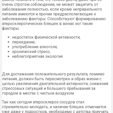
очень строгом соблюдении, не может защитить от
заболевания полностью, если кроме неправильного
питания имеются и прочие предрасполагающие к
заболеванию факторы. Способствуют формированию
атеросклеротических бляшек в венах ног такие
факторы:
недостаток физической активности,
переедание,
употребление алкоголя,
хронический стресс,
неблагоприятная экология.
Для достижения положительного результата, помимо
питания, должен быть пересмотрен и образ жизни с
целью увеличения двигательной активности, снижения
стрессовых ситуаций и большего пребывания за
городом в местах с чистым воздухом.
Так как сегодня атеросклероз сосудов стал
стремительно молодеть, и наличие бляшек отмечается
уже даже у подростков, необходимо с детства приучать