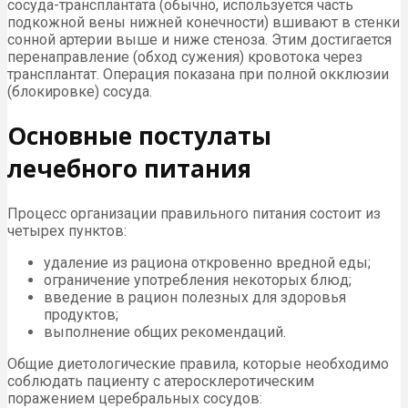
сосуда-трансплантата (обычно, используется часть
подкожной вены нижней конечности) вшивают в стенки
сонной артерии выше и ниже стеноза. Этим достигается
перенаправление (обход сужения) кровотока через
трансплантат. Операция показана при полной окклюзии
(блокировке) сосуда.
Основные постулаты
лечебного питания
Процесс организации правильного питания состоит из
четырех пунктов:
удаление из рациона откровенно вредной еды;
ограничение употребления некоторых блюд;
введение в рацион полезных для здоровья
продуктов;
выполнение общих рекомендаций.
Общие диетологические правила, которые необходимо
соблюдать пациенту с атеросклеротическим
поражением церебральных сосудов: