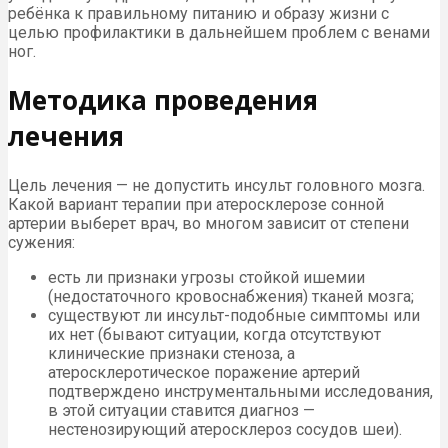
ребёнка к правильному питанию и образу жизни с
целью профилактики в дальнейшем проблем с венами
ног.
Методика проведения
лечения
Цель лечения — не допустить инсульт головного мозга.
Какой вариант терапии при атеросклерозе сонной
артерии выберет врач, во многом зависит от степени
сужения:
есть ли признаки угрозы стойкой ишемии
(недостаточного кровоснабжения) тканей мозга;
существуют ли инсульт-подобные симптомы или
их нет (бывают ситуации, когда отсутствуют
клинические признаки стеноза, а
атеросклеротическое поражение артерий
подтверждено инструментальными исследования,
в этой ситуации ставится диагноз —
нестенозирующий атеросклероз сосудов шеи).