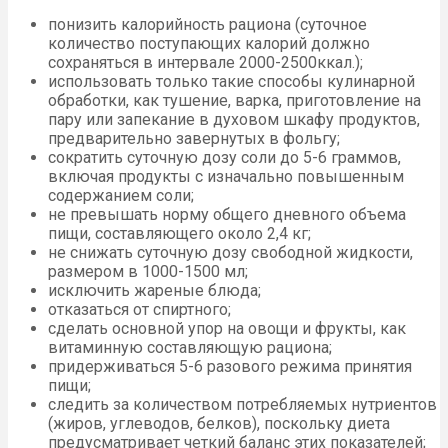
понизить калорийность рациона (суточное
количество поступающих калорий должно
сохраняться в интервале 2000-2500ккал.);
использовать только такие способы кулинарной
обработки, как тушение, варка, приготовление на
пару или запекание в духовом шкафу продуктов,
предварительно завернутых в фольгу;
сократить суточную дозу соли до 5-6 граммов,
включая продукты с изначально повышенным
содержанием соли;
не превышать норму общего дневного объема
пищи, составляющего около 2,4 кг;
не снижать суточную дозу свободной жидкости,
размером в 1000-1500 мл;
исключить жареные блюда;
отказаться от спиртного;
сделать основной упор на овощи и фрукты, как
витаминную составляющую рациона;
придерживаться 5-6 разового режима принятия
пищи;
следить за количеством потребляемых нутриентов
(жиров, углеводов, белков), поскольку диета
предусматривает четкий баланс этих показателей;