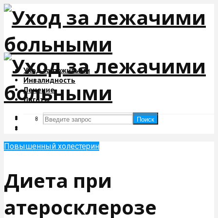
Уход за пожилыми
Инвалидность
Лечение
Льготы
Поиск
Поиск
Повышенный холестерин
Диета при
атеросклерозе