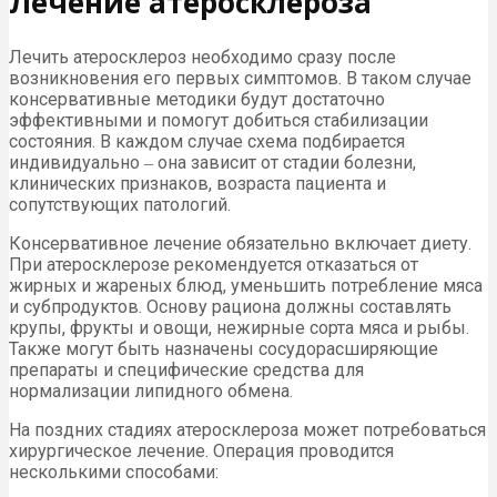
Лечение атеросклероза
Лечить атеросклероз необходимо сразу после
возникновения его первых симптомов. В таком случае
консервативные методики будут достаточно
эффективными и помогут добиться стабилизации
состояния. В каждом случае схема подбирается
индивидуально ‒ она зависит от стадии болезни,
клинических признаков, возраста пациента и
сопутствующих патологий.
Консервативное лечение обязательно включает диету.
При атеросклерозе рекомендуется отказаться от
жирных и жареных блюд, уменьшить потребление мяса
и субпродуктов. Основу рациона должны составлять
крупы, фрукты и овощи, нежирные сорта мяса и рыбы.
Также могут быть назначены сосудорасширяющие
препараты и специфические средства для
нормализации липидного обмена.
На поздних стадиях атеросклероза может потребоваться
хирургическое лечение. Операция проводится
несколькими способами: