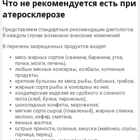
Что не рекомендуется есть при
атеросклерозе
Представляем стандартные рекомендации диетологов.
В каждом случае возможно внесение изменений.
В перечень запрещенных продуктов входят:
мясо жирных сортов (свинина, баранина, утка,
почки, мозги, печень);
любые мясные консервы, колбасы, копченые
продукты;
крепкие бульоны из мяса, рыбы, бобовых, грибов;
жирные сорта рыбы и консервы из нее;
кондитерские изделия из сдобного и слоеного
теста (хлеб, булки, пирожные);
шоколадные конфеты, мороженое;
мягкие сорта сыров (плавленый), жирные сливки,
молоко, кефир, сметана;
яичные желтки;
острые пряности, соленья, закуски (майонез, соусы,
горчица, перец);