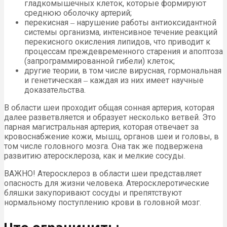
гладкомышечных клеток, которые формируют
среднюю оболочку артерий;
перекисная ‒ нарушение работы антиоксидантной
системы организма, интенсивное течение реакций
перекисного окисления липидов, что приводит к
процессам преждевременного старения и апоптоза
(запрограммированной гибели) клеток;
другие теории, в том числе вирусная, гормональная
и генетическая ‒ каждая из них имеет научные
доказательства.
В области шеи проходит общая сонная артерия, которая
далее разветвляется и образует несколько ветвей. Это
парная магистральная артерия, которая отвечает за
кровоснабжение кожи, мышц, органов шеи и головы, в
том числе головного мозга. Она так же подвержена
развитию атеросклероза, как и мелкие сосуды.
ВАЖНО! Атеросклероз в области шеи представляет
опасность для жизни человека. Атеросклеротические
бляшки закупоривают сосуды и препятствуют
нормальному поступлению крови в головной мозг.