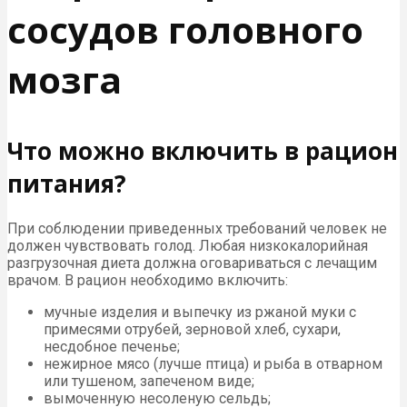
сосудов головного
мозга
Что можно включить в рацион
питания?
При соблюдении приведенных требований человек не
должен чувствовать голод. Любая низкокалорийная
разгрузочная диета должна оговариваться с лечащим
врачом. В рацион необходимо включить:
мучные изделия и выпечку из ржаной муки с
примесями отрубей, зерновой хлеб, сухари,
несдобное печенье;
нежирное мясо (лучше птица) и рыба в отварном
или тушеном, запеченом виде;
вымоченную несоленую сельдь;