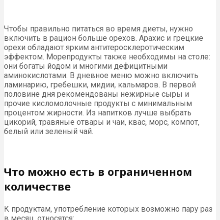
Чтобы правильно питаться во время диеты, нужно
включить в рацион больше орехов. Арахис и грецкие
орехи обладают ярким антитеросклеротическим
эффектом. Морепродукты также необходимы на столе:
они богаты йодом и многими дефицитными
аминокислотами. В дневное меню можно включить
ламинарию, гребешки, мидии, кальмаров. В первой
половине дня рекомендованы нежирные сыры и
прочие кисломолочные продукты с минимальным
процентом жирности. Из напитков лучше выбрать
цикорий, травяные отвары и чаи, квас, морс, компот,
белый или зеленый чай.
Что можно есть в ограниченном
количестве
К продуктам, употребление которых возможно пару раз
в месяц, относятся: