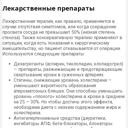
Лекарственные препараты
Лекарственная терапия, как правило, применяется в
случае отсутствия симптомов, или когда сокращение
просвета сосуда не превышает 50% (низкая степень
стеноза). Также консервативную терапию применяют в
ситуации, когда есть показания к хирургическому
вмешательству, но пациент отказывается от операции.
Используются следующие препараты:
Дезагреганты (аспирин, тиклопидин, клопидогрел)
— препараты, разжижающие и предотвращающие
свертывание крови в суженных артериях.
Статины, снижающие уровень холестерина —
уменьшают вероятность образования
атероматозных бляшек. Они способны уменьшить
уровень «плохого» холестерина в крови в среднем
на 25 — 30%. Но чтобы достичь этого эффекта,
необходима диета с низким содержанием жира и
холестерина.
Антигипертензивные средства (диуретики,
ингибиторы АПФ, бета-блокаторы, блокаторы