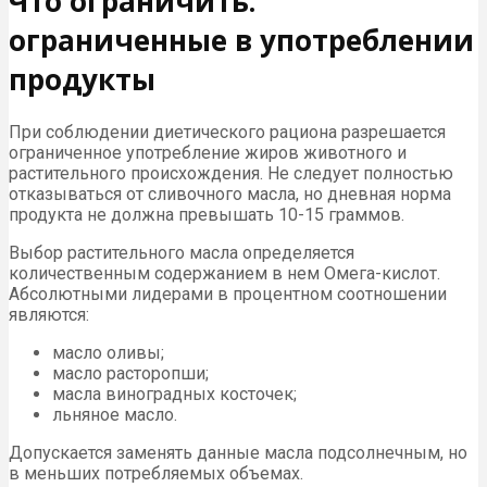
Что ограничить:
ограниченные в употреблении
продукты
При соблюдении диетического рациона разрешается
ограниченное употребление жиров животного и
растительного происхождения. Не следует полностью
отказываться от сливочного масла, но дневная норма
продукта не должна превышать 10-15 граммов.
Выбор растительного масла определяется
количественным содержанием в нем Омега-кислот.
Абсолютными лидерами в процентном соотношении
являются:
масло оливы;
масло расторопши;
масла виноградных косточек;
льняное масло.
Допускается заменять данные масла подсолнечным, но
в меньших потребляемых объемах.