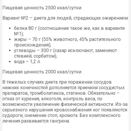
Пищевая ценность 2500 ккал/сутки.
Вариант №2 – диета для людей, страдающих ожирением:
белки 80 г (соотношение такое же, как в варианте
№1);
жиры – 70 г (55% животного, 45% растительного
происхождения);
углеводы – 300 г (сахар исключают, заменяют
стевией, сорбитом);
вода – 1,2 л.
Пищевая ценность 2000 ккал/сутки.
В тяжелых случаях диета при поражении сосудов
нижних конечностей дополняется приемом сосудистых
препаратов, тромболитиков, статинов. Обязательно –
отказ от курения, алкоголя, контроль веса, по
возможности увеличение физической активности. Из-за
серьезного нарушения кровоснабжения ног появляются
судороги, онемение стоп, хромота. Без комплексного
лечения развивается гангрена.