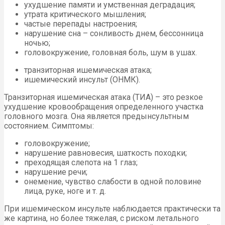
ухудшение памяти и умственная деградация;
утрата критического мышления;
частые перепады настроения;
нарушение сна – сонливость днем, бессонница
ночью;
головокружение, головная боль, шум в ушах.
транзиторная ишемическая атака;
ишемический инсульт (ОНМК).
Транзиторная ишемическая атака (ТИА) – это резкое
ухудшение кровообращения определенного участка
головного мозга. Она является предынсультным
состоянием. Симптомы:
головокружение;
нарушение равновесия, шаткость походки;
преходящая слепота на 1 глаз;
нарушение речи;
онемение, чувство слабости в одной половине
лица, руке, ноге и т. д.
При ишемическом инсульте наблюдается практически та
же картина, но более тяжелая, с риском летального