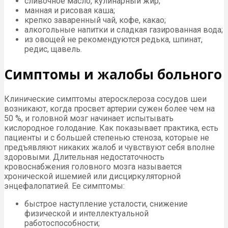
сливочное масло, кулинарный жир;
манная и рисовая каша;
крепко заваренный чай, кофе, какао;
алкогольные напитки и сладкая газированная вода;
из овощей не рекомендуются редька, шпинат,
редис, щавель.
Симптомы и жалобы больного
Клинические симптомы атеросклероза сосудов шеи
возникают, когда просвет артерии сужен более чем на
50 %, и головной мозг начинает испытывать
кислородное голодание. Как показывает практика, есть
пациенты и с большей степенью стеноза, которые не
предъявляют никаких жалоб и чувствуют себя вполне
здоровыми. Длительная недостаточность
кровоснабжения головного мозга называется
хронической ишемией или дисциркуляторной
энцефалопатией. Ее симптомы:
быстрое наступление усталости, снижение
физической и интеллектуальной
работоспособности;