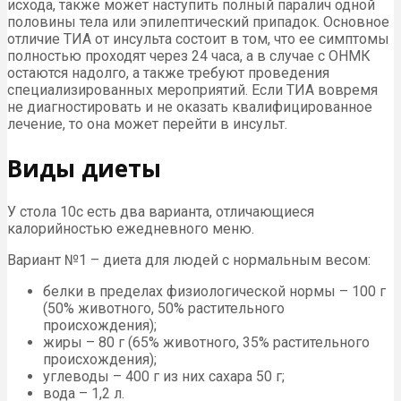
исхода, также может наступить полный паралич одной
половины тела или эпилептический припадок. Основное
отличие ТИА от инсульта состоит в том, что ее симптомы
полностью проходят через 24 часа, а в случае с ОНМК
остаются надолго, а также требуют проведения
специализированных мероприятий. Если ТИА вовремя
не диагностировать и не оказать квалифицированное
лечение, то она может перейти в инсульт.
Виды диеты
У стола 10с есть два варианта, отличающиеся
калорийностью ежедневного меню.
Вариант №1 – диета для людей с нормальным весом:
белки в пределах физиологической нормы – 100 г
(50% животного, 50% растительного
происхождения);
жиры – 80 г (65% животного, 35% растительного
происхождения);
углеводы – 400 г из них сахара 50 г;
вода – 1,2 л.