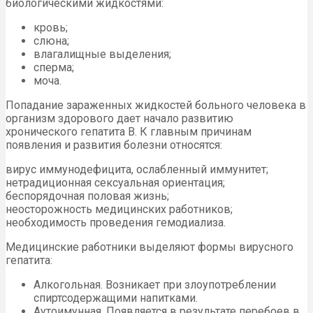
биологическими жидкостями:
кровь;
слюна;
влагалищные выделения;
сперма;
моча.
Попадание зараженных жидкостей больного человека в
организм здорового дает начало развитию
хронического гепатита B. К главным причинам
появления и развития болезни относятся:
вирус иммунодефицита, ослабленный иммунитет;
нетрадиционная сексуальная ориентация;
беспорядочная половая жизнь;
неосторожность медицинских работников;
необходимость проведения гемодиализа.
Медицинские работники выделяют формы вирусного
гепатита:
Алкогольная. Возникает при злоупотреблении
спиртсодержащими напитками.
Аутоимунная. Появляется в результате перебоев в