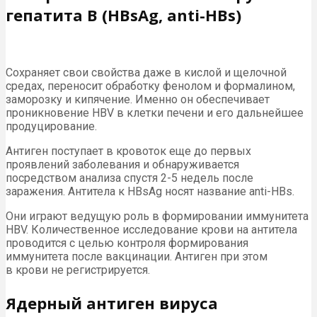
гепатита В (HBsAg, anti-HBs)
Сохраняет свои свойства даже в кислой и щелочной
средах, переносит обработку фенолом и формалином,
заморозку и кипячение. Именно он обеспечивает
проникновение HBV в клетки печени и его дальнейшее
продуцирование.
Антиген поступает в кровоток еще до первых
проявлений заболевания и обнаруживается
посредством анализа спустя 2-5 недель после
заражения. Антитела к HBsAg носят название anti-HBs.
Они играют ведущую роль в формировании иммунитета
HBV. Количественное исследование крови на антитела
проводится с целью контроля формирования
иммунитета после вакцинации. Антиген при этом
в крови не регистрируется.
Ядерный антиген вируса