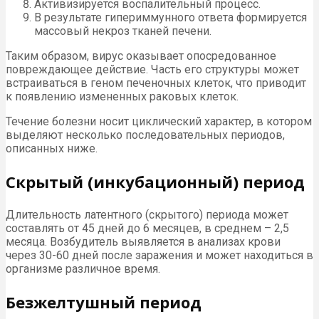
Активизируется воспалительный процесс.
В результате гипериммунного ответа формируется
массовый некроз тканей печени.
Таким образом, вирус оказывает опосредованное
повреждающее действие. Часть его структуры может
встраиваться в геном печеночных клеток, что приводит
к появлению измененных раковых клеток.
Течение болезни носит циклический характер, в котором
выделяют несколько последовательных периодов,
описанных ниже.
Скрытый (инкубационный) период
Длительность латентного (скрытого) периода может
составлять от 45 дней до 6 месяцев, в среднем – 2,5
месяца. Возбудитель выявляется в анализах крови
через 30-60 дней после заражения и может находиться в
организме различное время.
Безжелтушный период