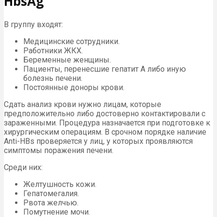
HbsAg
В группу входят:
Медицинские сотрудники.
Работники ЖКХ.
Беременные женщины.
Пациенты, перенесшие гепатит А либо иную
болезнь печени.
Постоянные доноры крови.
Сдать анализ крови нужно лицам, которые
предположительно либо достоверно контактировали с
зараженными. Процедура назначается при подготовке к
хирургическим операциям. В срочном порядке наличие
Anti-HBs проверяется у лиц, у которых проявляются
симптомы поражения печени.
Среди них:
Желтушность кожи.
Гепатомегалия.
Рвота желчью.
Помутнение мочи.