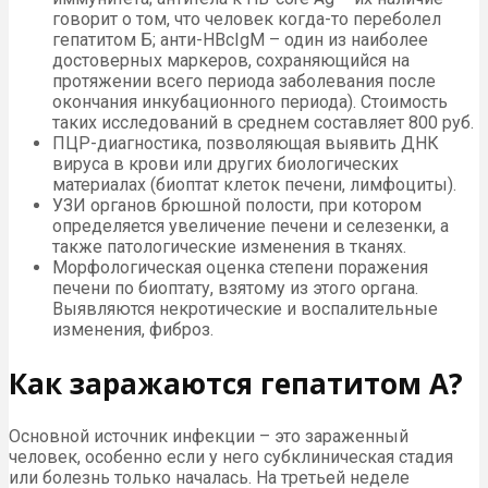
говорит о том, что человек когда-то переболел
гепатитом Б; анти-НВсIgМ – один из наиболее
достоверных маркеров, сохраняющийся на
протяжении всего периода заболевания после
окончания инкубационного периода). Стоимость
таких исследований в среднем составляет 800 руб.
ПЦР-диагностика, позволяющая выявить ДНК
вируса в крови или других биологических
материалах (биоптат клеток печени, лимфоциты).
УЗИ органов брюшной полости, при котором
определяется увеличение печени и селезенки, а
также патологические изменения в тканях.
Морфологическая оценка степени поражения
печени по биоптату, взятому из этого органа.
Выявляются некротические и воспалительные
изменения, фиброз.
Как заражаются гепатитом А?
Основной источник инфекции – это зараженный
человек, особенно если у него субклиническая стадия
или болезнь только началась. На третьей неделе