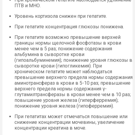
ПТВ и МНО.
Уровень кортизола снижен при гепатите.
При гепатите концентрация глюкозы понижена.
При гепатите возможно превышение верхней
границы нормы щелочной фосфотазы в крови
менее чем в 5 раз; понижение содержания
альбумина в сыворотке крови
(гипоальбуминемия); понижение уровня глюкозы в
сыворотке крови (гипогликемия). При
хроническом гепатите может наблюдаться
превышение верхнего предела нормы содержания
аминотрансфераз в крови в 5-10 раз; превышение
верхнего предела нормы содержания γ-
глутамилтрансферазы в крови менее чем в 10 раз;
повышение уровня железа (гиперферремия);
понижение уровня железа (гипоферремия).
При гепатитах может отмечаться повышение или
снижение концентрации мочевины, увеличение
концентрации креатина в моче.