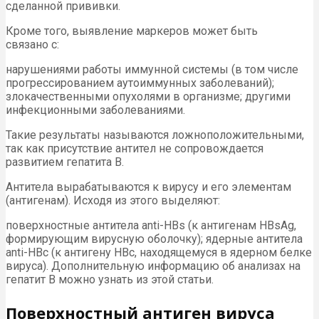
сделанной прививки.
Кроме того, выявление маркеров может быть
связано с:
нарушениями работы иммунной системы (в том числе
прогрессированием аутоиммунных заболеваний);
злокачественными опухолями в организме; другими
инфекционными заболеваниями.
Такие результаты называются ложноположительными,
так как присутствие антител не сопровождается
развитием гепатита В.
Антитела вырабатываются к вирусу и его элементам
(антигенам). Исходя из этого выделяют:
поверхностные антитела anti-HBs (к антигенам HBsAg,
формирующим вирусную оболочку); ядерные антитела
anti-HBc (к антигену HBc, находящемуся в ядерном белке
вируса). Дополнительную информацию об анализах на
гепатит В можно узнать из этой статьи.
Поверхностный антиген вируса