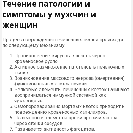
Течение патологии и
симптомы у мужчин и
женщин
Процесс повреждения печеночных тканей происходит
по следующему механизму:
Проникновение вирусов в печень через
кровеносное русло.
Активное размножение патогенов в печеночных
тканях.
Возникновение массового некроза (омертвения)
функциональных клеток печени.
Белковые элементы печеночных клеток начинают
восприниматься иммунной системой как
чужеродные.
Самопереваривание мертвых клеток приводит к
повреждению кровеносных капилляров.
Плазменные элементы крови просачиваются
через стенки сосудов.
Развивается активность фагоцитов.