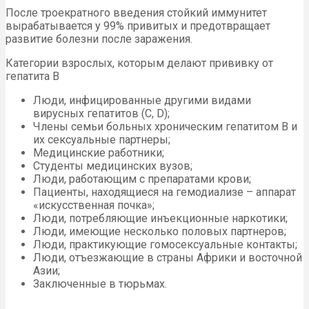
После троекратного введения стойкий иммунитет
вырабатывается у 99% привитых и предотвращает
развитие болезни после заражения.
Категории взрослых, которым делают прививку от
гепатита В
Люди, инфицированные другими видами
вирусных гепатитов (С, D);
Члены семьи больных хроническим гепатитом В и
их сексуальные партнеры;
Медицинские работники;
Студенты медицинских вузов;
Люди, работающим с препаратами крови;
Пациенты, находящиеся на гемодиализе – аппарат
«искусственная почка»;
Люди, потребляющие инъекционные наркотики;
Люди, имеющие несколько половых партнеров;
Люди, практикующие гомосексуальные контакты;
Люди, отъезжающие в страны Африки и восточной
Азии;
Заключенные в тюрьмах.