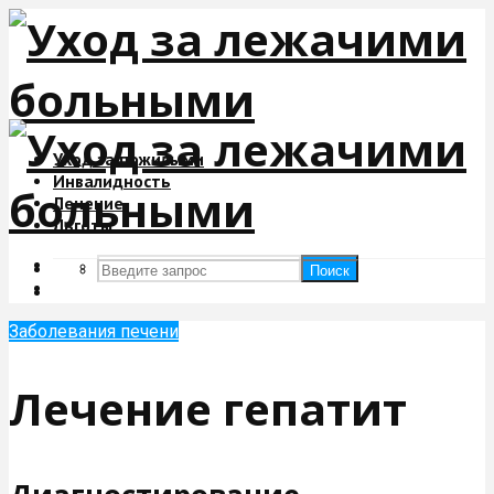
Уход за пожилыми
Инвалидность
Лечение
Льготы
Поиск
Поиск
Заболевания печени
Лечение гепатит