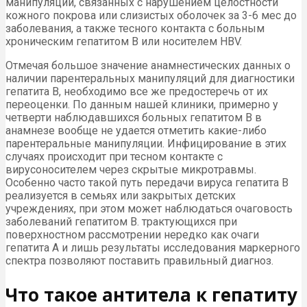
манипуляций, связанных с нарушением целостности
кожного покрова или слизистых оболочек за 3-6 мес до
заболевания, а также тесного контакта с больным
хроническим гепатитом В или носителем HBV.
Отмечая большое значение анамнестических данных о
наличии парентеральных манипуляций для диагностики
гепатита В, необходимо все же предостеречь от их
переоценки. По данным нашей клиники, примерно у
четверти наблюдавшихся больных гепатитом В в
анамнезе вообще не удается отметить какие-либо
парентеральные манипуляции. Инфицирование в этих
случаях происходит при тесном контакте с
вирусоносителем через скрытые микротравмы.
Особенно часто такой путь передачи вируса гепатита В
реализуется в семьях или закрытых детских
учреждениях, при этом может наблюдаться очаговость
заболеваний гепатитом В. трактующихся при
поверхностном рассмотрении нередко как очаги
гепатита А и лишь результаты исследования маркерного
спектра позволяют поставить правильный диагноз.
Что такое антитела к гепатиту