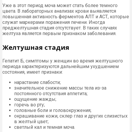
Уже в этот период моча может стать более темного
цвета. В лабораторных анализах крови выявляется
повышенная активность ферментов АЛТ и АСТ, которые
служат маркерами поражения печени. Иногда
преджелтушная стадия отсутствует. В таких случаях
желтуха является первым признаком заболевания.
Желтушная стадия
Гепатит Б, симптомы у женщин во время желтушного
периода характеризуются дальнейшим ухудшением
состояния, имеет признаки:
нарастание слабости;
значительное снижение массы тела из-за
постоянного отсутствия аппетита;
ощущение жажды;
горечь во рту;
головные боли и головокружения;
окрашивание кожи, склер глаз и других слизистых
в желтый цвет;
светлый кал и темная моча.