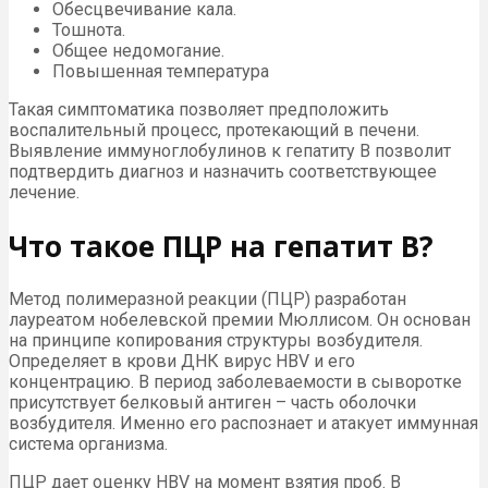
Обесцвечивание кала.
Тошнота.
Общее недомогание.
Повышенная температура
Такая симптоматика позволяет предположить
воспалительный процесс, протекающий в печени.
Выявление иммуноглобулинов к гепатиту B позволит
подтвердить диагноз и назначить соответствующее
лечение.
Что такое ПЦР на гепатит В?
Метод полимеразной реакции (ПЦР) разработан
лауреатом нобелевской премии Мюллисом. Он основан
на принципе копирования структуры возбудителя.
Определяет в крови ДНК вирус HBV и его
концентрацию. В период заболеваемости в сыворотке
присутствует белковый антиген – часть оболочки
возбудителя. Именно его распознает и атакует иммунная
система организма.
ПЦР дает оценку HBV на момент взятия проб. В