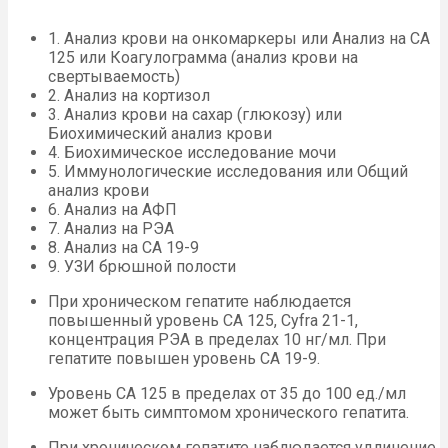
1. Анализ крови на онкомаркеры или Анализ на CA
125 или Коагулограмма (анализ крови на
свертываемость)
2. Анализ на кортизол
3. Анализ крови на сахар (глюкозу) или
Биохимический анализ крови
4. Биохимическое исследование мочи
5. Иммунологические исследования или Общий
анализ крови
6. Анализ на АФП
7. Анализ на РЭА
8. Анализ на СА 19-9
9. УЗИ брюшной полости
При хроническом гепатите наблюдается
повышенный уровень CA 125, Cyfra 21-1,
концентрация РЭА в пределах 10 нг/мл. При
гепатите повышен уровень CA 19-9.
Уровень СА 125 в пределах от 35 до 100 ед./мл
может быть симптомом хронического гепатита.
При хроническом гепатите наблюдается удлинение