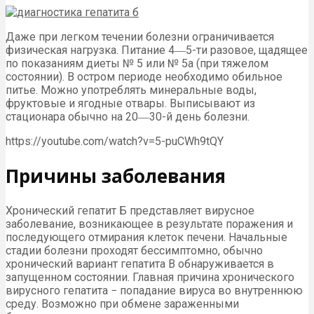
Даже при легком течении болезни ограничивается
физическая нагрузка. Питание 4―5-ти разовое, щадящее
по показаниям диеты № 5 или № 5а (при тяжелом
состоянии). В остром периоде необходимо обильное
питье. Можно употреблять минеральные воды,
фруктовые и ягодные отвары. Выписывают из
стационара обычно на 20―30-й день болезни.
https://youtube.com/watch?v=5-puCWh9tQY
Причины заболевания
Хронический гепатит Б представляет вирусное
заболевание, возникающее в результате поражения и
последующего отмирания клеток печени. Начальные
стадии болезни проходят бессимптомно, обычно
хронический вариант гепатита B обнаруживается в
запущенном состоянии. Главная причина хронического
вирусного гепатита − попадание вируса во внутреннюю
среду. Возможно при обмене зараженными