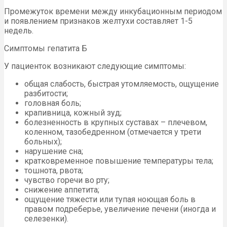
Промежуток времени между инкубационным периодом
и появлением признаков желтухи составляет 1-5
недель.
Симптомы гепатита Б
У пациенток возникают следующие симптомы:
общая слабость, быстрая утомляемость, ощущение
разбитости;
головная боль;
крапивница, кожный зуд;
болезненность в крупных суставах – плечевом,
коленном, тазобедренном (отмечается у трети
больных);
нарушение сна;
кратковременное повышение температуры тела;
тошнота, рвота;
чувство горечи во рту;
снижение аппетита;
ощущение тяжести или тупая ноющая боль в
правом подреберье, увеличение печени (иногда и
селезенки).