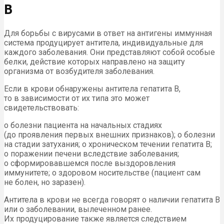
В
Для борьбы с вирусами в ответ на антигены иммунная
система продуцирует антитела, индивидуальные для
каждого заболевания. Они представляют собой особые
белки, действие которых направлено на защиту
организма от возбудителя заболевания.
Если в крови обнаружены антитела гепатита В,
то в зависимости от их типа это может
свидетельствовать:
о болезни пациента на начальных стадиях
(до проявления первых внешних признаков); о болезни
на стадии затухания; о хроническом течении гепатита В;
о поражении печени вследствие заболевания;
о сформировавшемся после выздоровления
иммунитете; о здоровом носительстве (пациент сам
не болен, но заразен).
Антитела в крови не всегда говорят о наличии гепатита В
или о заболевании, вылеченном ранее.
Их продуцирование также является следствием