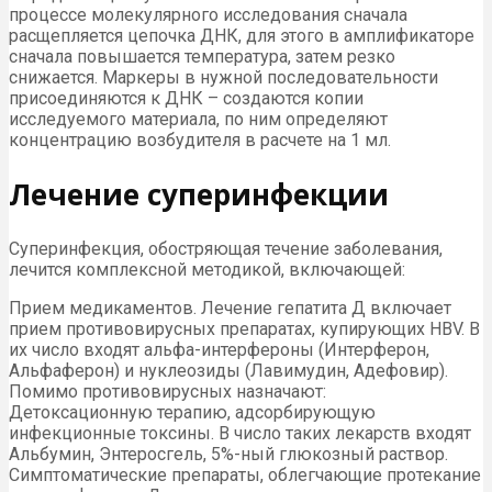
процессе молекулярного исследования сначала
расщепляется цепочка ДНК, для этого в амплификаторе
сначала повышается температура, затем резко
снижается. Маркеры в нужной последовательности
присоединяются к ДНК – создаются копии
исследуемого материала, по ним определяют
концентрацию возбудителя в расчете на 1 мл.
Лечение суперинфекции
Суперинфекция, обостряющая течение заболевания,
лечится комплексной методикой, включающей:
Прием медикаментов. Лечение гепатита Д включает
прием противовирусных препаратах, купирующих HBV. В
их число входят альфа-интерфероны (Интерферон,
Альфаферон) и нуклеозиды (Лавимудин, Адефовир).
Помимо противовирусных назначают:
Детоксационную терапию, адсорбирующую
инфекционные токсины. В число таких лекарств входят
Альбумин, Энтеросгель, 5%-ный глюкозный раствор.
Симптоматические препараты, облегчающие протекание