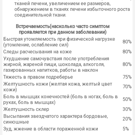
тканей печени, увеличением ее размеров,
обнаружением в тканях печени избыточного роста
соединительной ткани.
Вcтречаемость(насколько часто симптом
проявляется при данном заболевании)
Быстрая утомляемость при физической нагрузке
80%
(утомление, ослабление сил)
Следы расчесывания на коже
80%
Ухудшение самочувствия после употребления
жирной, жареной пищи, шоколада, алкоголя,
80%
газированных напитков, работы в наклон
Тяжесть в правом подреберье
75%
Желтушность кожи (желтая кожа, желтый цвет
70%
кожи)
Боль в мышцах конечностей (боль в ногах, боль в
50%
руках, боль в мышцах)
Желтушность склер
30%
Высыпания звездчатого характера бордовые,
20%
синюшные
Зуд, жжение в области пораженной кожи
5%