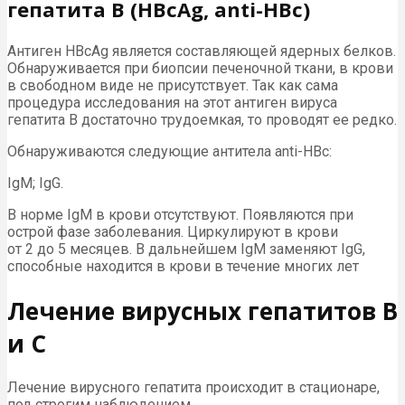
гепатита В (HBcAg, anti-HBc)
Антиген HBcAg является составляющей ядерных белков.
Обнаруживается при биопсии печеночной ткани, в крови
в свободном виде не присутствует. Так как сама
процедура исследования на этот антиген вируса
гепатита В достаточно трудоемкая, то проводят ее редко.
Обнаруживаются следующие антитела anti-HBc:
IgM; IgG.
В норме IgM в крови отсутствуют. Появляются при
острой фазе заболевания. Циркулируют в крови
от 2 до 5 месяцев. В дальнейшем IgM заменяют IgG,
способные находится в крови в течение многих лет
Лечение вирусных гепатитов В
и С
Лечение вирусного гепатита происходит в стационаре,
под строгим наблюдением .