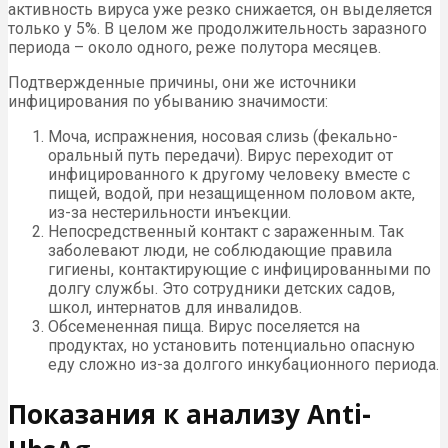
активность вируса уже резко снижается, он выделяется
только у 5%. В целом же продолжительность заразного
периода – около одного, реже полутора месяцев.
Подтвержденные причины, они же источники
инфицирования по убыванию значимости:
Моча, испражнения, носовая слизь (фекально-
оральный путь передачи). Вирус переходит от
инфицированного к другому человеку вместе с
пищей, водой, при незащищенном половом акте,
из-за нестерильности инъекции.
Непосредственный контакт с зараженным. Так
заболевают люди, не соблюдающие правила
гигиены, контактирующие с инфицированными по
долгу службы. Это сотрудники детских садов,
школ, интернатов для инвалидов.
Обсемененная пища. Вирус поселяется на
продуктах, но установить потенциально опасную
еду сложно из-за долгого инкубационного периода.
Показания к анализу Anti-