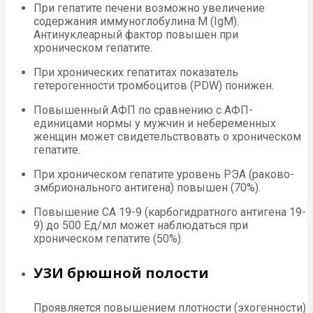
При гепатите печени возможно увеличение
содержания иммуноглобулина М (IgM).
Антинуклеарный фактор повышен при
хроническом гепатите.
При хронических гепатитах показатель
гетерогенности тромбоцитов (PDW) понижен.
Повышенный АФП по сравнению с АФП-
единицами нормы у мужчин и небеременных
женщин может свидетельствовать о хроническом
гепатите.
При хроническом гепатите уровень РЭА (раково-
эмбрионального антигена) повышен (70%).
Повышение СА 19-9 (карбогидратного антигена 19-
9) до 500 Ед/мл может наблюдаться при
хроническом гепатите (50%).
УЗИ брюшной полости
Проявляется повышением плотности (эхогенности)