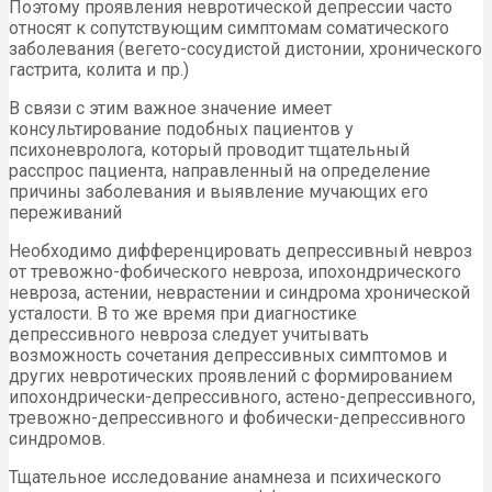
Поэтому проявления невротической депрессии часто
относят к сопутствующим симптомам соматического
заболевания (вегето-сосудистой дистонии, хронического
гастрита, колита и пр.)
В связи с этим важное значение имеет
консультирование подобных пациентов у
психоневролога, который проводит тщательный
расспрос пациента, направленный на определение
причины заболевания и выявление мучающих его
переживаний
Необходимо дифференцировать депрессивный невроз
от тревожно-фобического невроза, ипохондрического
невроза, астении, неврастении и синдрома хронической
усталости. В то же время при диагностике
депрессивного невроза следует учитывать
возможность сочетания депрессивных симптомов и
других невротических проявлений с формированием
ипохондрически-депрессивного, астено-депрессивного,
тревожно-депрессивного и фобически-депрессивного
синдромов.
Тщательное исследование анамнеза и психического