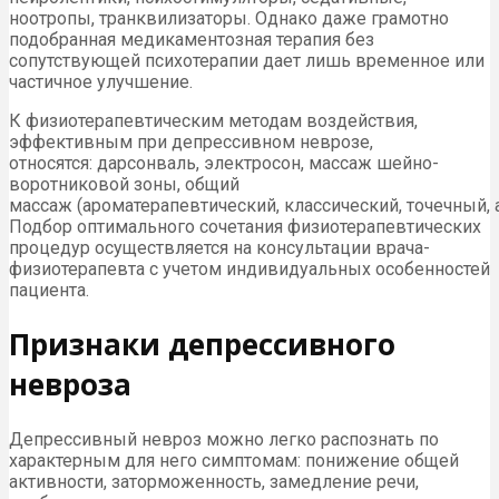
ноотропы, транквилизаторы. Однако даже грамотно
подобранная медикаментозная терапия без
сопутствующей психотерапии дает лишь временное или
частичное улучшение.
К физиотерапевтическим методам воздействия,
эффективным при депрессивном неврозе,
относятся: дарсонваль, электросон, массаж шейно-
воротниковой зоны, общий
массаж (ароматерапевтический, классический, точечный,
Подбор оптимального сочетания физиотерапевтических
процедур осуществляется на консультации врача-
физиотерапевта с учетом индивидуальных особенностей
пациента.
Признаки депрессивного
невроза
Депрессивный невроз можно легко распознать по
характерным для него симптомам: понижение общей
активности, заторможенность, замедление речи,