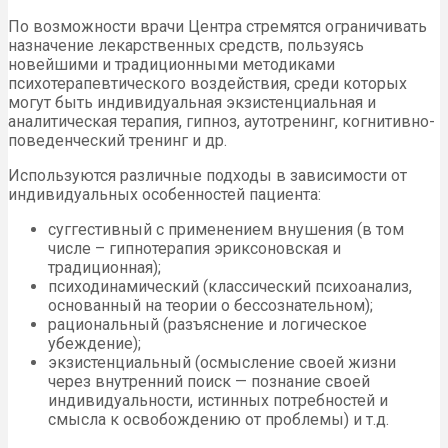
По возможности врачи Центра стремятся ограничивать
назначение лекарственных средств, пользуясь
новейшими и традиционными методиками
психотерапевтического воздействия, среди которых
могут быть индивидуальная экзистенциальная и
аналитическая терапия, гипноз, аутотренинг, когнитивно-
поведенческий тренинг и др.
Используются различные подходы в зависимости от
индивидуальных особенностей пациента:
суггестивный с применением внушения (в том
числе – гипнотерапия эриксоновская и
традиционная);
психодинамический (классический психоанализ,
основанный на теории о бессознательном);
рациональный (разъяснение и логическое
убеждение);
экзистенциальный (осмысление своей жизни
через внутренний поиск — познание своей
индивидуальности, истинных потребностей и
смысла к освобождению от проблемы) и т.д.