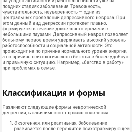
на упадок активности и работоспособности уже на
поздних стадиях заболевания. Тревожность,
чувствительность, неуверенность — одни из
центральных проявлений депрессивного невроза. При
этом данный вид депрессии протекает плавно,
формируется в течение длительного времени с
небольшими паузами. Депрессивный невроз позволяет
больному первое время удерживать высокий уровень
работоспособности и социальной активности. Это
происходит не по причине нормального уровня энергии,
а по причине психологического бегства в более удобную
и привычную ситуацию. Например, «бегство в работу»
при проблемах в семье.
Классификация и формы
Различают следующие формы невротической
депрессии, в зависимости от причин появления:
Экзогенная, или реактивная. Заболевание
развивается после пережитой психотравмирующей