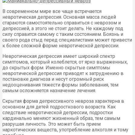
В современном мире все чаще встречается
невротическая депрессия. Основная масса людей
стараются самостоятельно справиться с неврозом и
депрессией, а этого не стоит делать. Не каждому под
силу справится самому с таким состоянием. Боязнь и
своего рода стыд перед специалистами может привести
к более сложной форме невротической депрессии.
Невротическая депрессия имеет широкий спектр
симптомов, который колеблется, от ярко выраженных,
до скрытых форм. Именно скрытые симптомы
невротической депрессия приводят к затруднению в
постановке диагноза и несут огромный риск
недооценивания тяжести формы заболевания, тем
самым осложняется назначение лечения.
Скрытая форма депрессивного невроза характерна в
основном для детей подросткового возраста. Как
следствие невротической депрессии, подростки
кардинально меняют жизненный образ, тем самым
разрушая личность. Это может быть прием
наркотических веществ, употребление алкоголя и тому