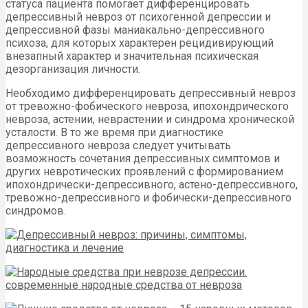
статуса пациента помогает дифференцировать
депрессивный невроз от психогенной депрессии и
депрессивной фазы маниакально-депрессивного
психоза, для которых характерен рецидивирующий
внезапный характер и значительная психическая
дезорганизация личности.
Необходимо дифференцировать депрессивный невроз
от тревожно-фобического невроза, ипохондрического
невроза, астении, неврастении и синдрома хронической
усталости. В то же время при диагностике
депрессивного невроза следует учитывать
возможность сочетания депрессивных симптомов и
других невротических проявлений с формированием
ипохондрически-депрессивного, астено-депрессивного,
тревожно-депрессивного и фобически-депрессивного
синдромов.