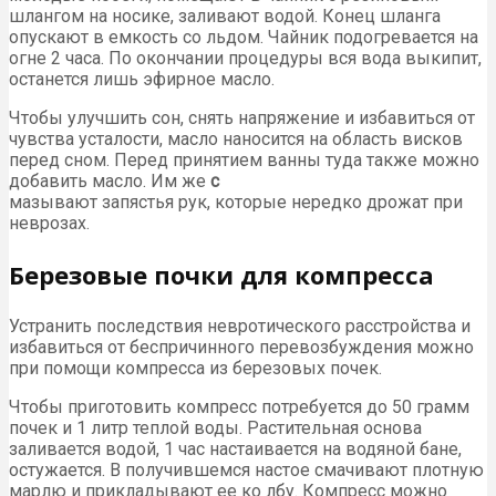
шлангом на носике, заливают водой. Конец шланга
опускают в емкость со льдом. Чайник подогревается на
огне 2 часа. По окончании процедуры вся вода выкипит,
останется лишь эфирное масло.
Чтобы улучшить сон, снять напряжение и избавиться от
чувства усталости, масло наносится на область висков
перед сном. Перед принятием ванны туда также можно
добавить масло. Им же
с
мазывают запястья рук, которые нередко дрожат при
неврозах.
Березовые почки для компресса
Устранить последствия невротического расстройства и
избавиться от беспричинного перевозбуждения можно
при помощи компресса из березовых почек.
Чтобы приготовить компресс потребуется до 50 грамм
почек и 1 литр теплой воды. Растительная основа
заливается водой, 1 час настаивается на водяной бане,
остужается. В получившемся настое смачивают плотную
марлю и прикладывают ее ко лбу. Компресс можно