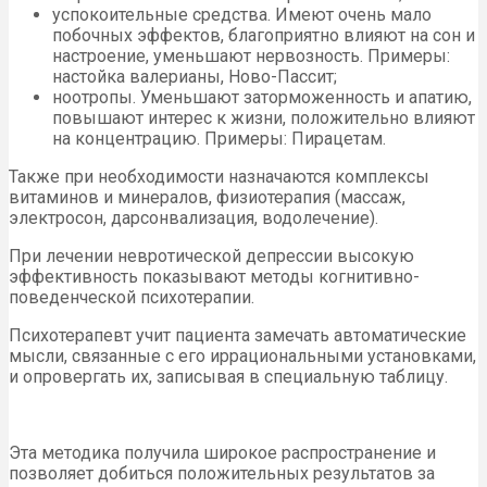
успокоительные средства. Имеют очень мало
побочных эффектов, благоприятно влияют на сон и
настроение, уменьшают нервозность. Примеры:
настойка валерианы, Ново-Пассит;
ноотропы. Уменьшают заторможенность и апатию,
повышают интерес к жизни, положительно влияют
на концентрацию. Примеры: Пирацетам.
Также при необходимости назначаются комплексы
витаминов и минералов, физиотерапия (массаж,
электросон, дарсонвализация, водолечение).
При лечении невротической депрессии высокую
эффективность показывают методы когнитивно-
поведенческой психотерапии.
Психотерапевт учит пациента замечать автоматические
мысли, связанные с его иррациональными установками,
и опровергать их, записывая в специальную таблицу.
Эта методика получила широкое распространение и
позволяет добиться положительных результатов за