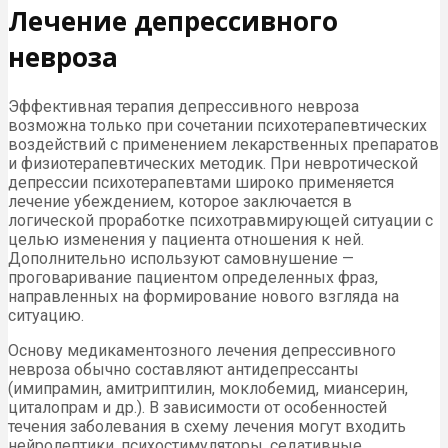
Лечение депрессивного
невроза
Эффективная терапия депрессивного невроза
возможна только при сочетании психотерапевтических
воздействий с применением лекарственных препаратов
и физиотерапевтических методик. При невротической
депрессии психотерапевтами широко применяется
лечение убеждением, которое заключается в
логической проработке психотравмирующей ситуации с
целью изменения у пациента отношения к ней.
Дополнительно используют самовнушение —
проговаривание пациентом определенных фраз,
направленных на формирование нового взгляда на
ситуацию.
Основу медикаментозного лечения депрессивного
невроза обычно составляют антидепрессанты
(имипрамин, амитриптилин, моклобемид, миансерин,
циталопрам и др.). В зависимости от особенностей
течения заболевания в схему лечения могут входить
нейролептики, психостимуляторы, седативные,