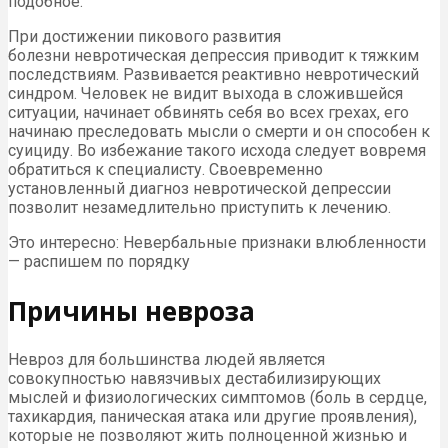
подобное.
При достижении пикового развития
болезни невротическая депрессия приводит к тяжким
последствиям. Развивается реактивно невротический
синдром. Человек не видит выхода в сложившейся
ситуации, начинает обвинять себя во всех грехах, его
начинаю преследовать мысли о смерти и он способен к
суициду. Во избежание такого исхода следует вовремя
обратиться к специалисту. Своевременно
установленный диагноз невротической депрессии
позволит незамедлительно приступить к лечению.
Это интересно: Невербальные признаки влюбленности
— распишем по порядку
Причины невроза
Невроз для большинства людей является
совокупностью навязчивых дестабилизирующих
мыслей и физиологических симптомов (боль в сердце,
тахикардия, паническая атака или другие проявления),
которые не позволяют жить полноценной жизнью и