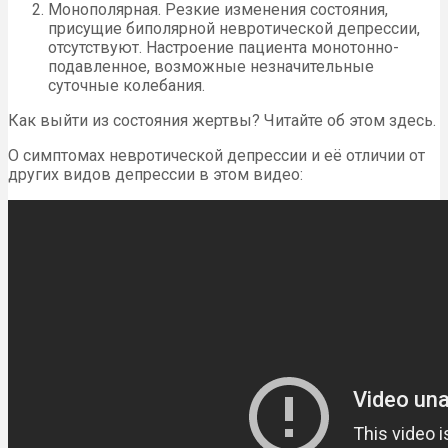
Монополярная. Резкие изменения состояния,
присущие биполярной невротической депрессии,
отсутствуют. Настроение пациента монотонно-
подавленное, возможные незначительные
суточные колебания.
Как выйти из состояния жертвы? Читайте об этом здесь.
О симптомах невротической депрессии и её отличии от
других видов депрессии в этом видео: