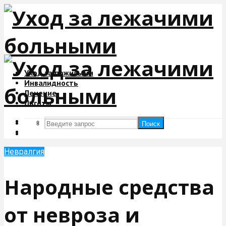
Уход за пожилыми
Инвалидность
Лечение
Льготы
Поиск
Поиск
Невралгия
Народные средства
от невроза и