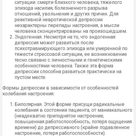
ситуации: смерти близкого человека, тяжелого
эпизода насилия, болезненного разрыва
отношений, увольнения и других причин. Для
реактивной невротической депрессии
нехарактерны перепады настроения, а мысли
человека сконцентрированы на произошедшем.
Эндогенная. Несмотря на то, что эндогенная
депрессия может развиться после
психотравмирующего эпизода или умеренной по
тяжести стрессовой ситуации, ее возникновение
тесно связано с личностными и генетическими
особенностями человека. Также эта форма
депрессии способна развиться практически на
пустом месте.
Формы депрессии в зависимости от особенностей
колебания настроения:
Биполярная. Этой форме присущи радикальные
колебания в состоянии пациента, от маниакального
(неадекватно приподнятое настроение,
повышенная работоспособность, потеря ощущения
времени) до депрессивного (крайне подавленное
настроение, потеря работоспособности).