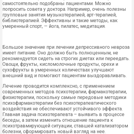
самостоятельно подобраны пациентами. Можно
попросить совета у доктора. Например, очень полезны
групповые занятия музыкотерапией, арт-терапией,
библиотерапией. Эффективны и такие методы, как
умеренный спорт, — йога, пилатес, медитация.
Большое значение при лечении депрессивного невроза
имеет питание. Оно должно быть полноценным, не
рекомендуется сидеть на строгих диетах или переедать.
Овощи, фрукты, кисломолочные продукты, орехи и
сухофрукты в умеренных количествах улучшают
внешний вид и помогают пациентам выздоравливать.
Лечение проводится комплексно, с применением
современных методов психотерапии, фармакотерапии,
физиотерапии, поскольку самые передовые методики
психофармакотерапии без психотерапевтического
воздействия не обеспечивают устойчивого эффекта.
Главная задача психотерапевта – выявить в процессе
беседы, а затем изменить отношение пациента к
психотравмирующей ситуации, ставшей катализатором
болезни, сформировать новый взгляд на нее.