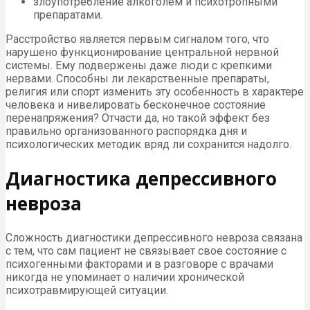
злоупотребление алкоголем и психотропными
препаратами.
Расстройство является первым сигналом того, что
нарушено функционирование центральной нервной
системы. Ему подвержены даже люди с крепкими
нервами. Способны ли лекарственные препараты,
религия или спорт изменить эту особенность в характере
человека и нивелировать бесконечное состояние
перенапряжения? Отчасти да, но такой эффект без
правильно организованного распорядка дня и
психологических методик вряд ли сохранится надолго.
Диагностика депрессивного
невроза
Сложность диагностики депрессивного невроза связана
с тем, что сам пациент не связывает свое состояние с
психогенными факторами и в разговоре с врачами
никогда не упоминает о наличии хронической
психотравмирующей ситуации.