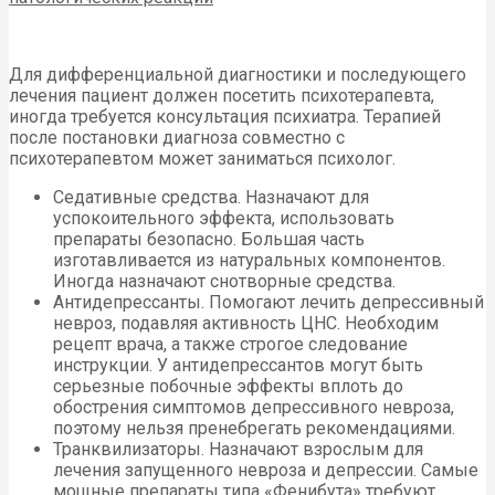
Для дифференциальной диагностики и последующего
лечения пациент должен посетить психотерапевта,
иногда требуется консультация психиатра. Терапией
после постановки диагноза совместно с
психотерапевтом может заниматься психолог.
Седативные средства. Назначают для
успокоительного эффекта, использовать
препараты безопасно. Большая часть
изготавливается из натуральных компонентов.
Иногда назначают снотворные средства.
Антидепрессанты. Помогают лечить депрессивный
невроз, подавляя активность ЦНС. Необходим
рецепт врача, а также строгое следование
инструкции. У антидепрессантов могут быть
серьезные побочные эффекты вплоть до
обострения симптомов депрессивного невроза,
поэтому нельзя пренебрегать рекомендациями.
Транквилизаторы. Назначают взрослым для
лечения запущенного невроза и депрессии. Самые
мощные препараты типа «Фенибута» требуют