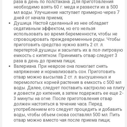
раза в день по полстакана. Для приготовления
необходимо взять 60 г. меда и развести их в 500
мл воды. Улучшение наступает примерно через 7
дней от начала приема;
Душица. Настой сделанный из нее обладает
седативным эффектом, но его нельзя
использовать во время беременности, чтобы не
спровоцировать преждевременные роды. Чтобы
приготовить средство нужно взять 2 ст. л.
перетертой душицы и засыпать их в пол-литровую
емкость с кипятком. Принимать отвар следует 3
раза в день до приема пищи;
Валериана. При неврозе она помогает снять
напряжение и нормализовать сон. Приготовить
отвар можно высыпав 2 ст. л. высушенных и
перемолотых корней растения в емкость с 500 мл
воды. Далее, следует поставить кастрюлю на плиту
и довести до кипения, а затем подержать ее еще 2-
3 минуты на огне. После приготовления отвар
должен настояться в течение часа. Перед
употреблением его следует процедить и добавить
воды, чтобы объем снова составлял 500 мл. Пить
отвар можно вместо чая после приема пищи;