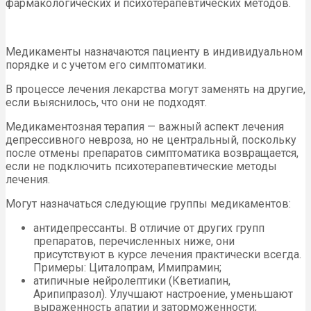
фармакологических и психотерапевтических методов.
Медикаменты назначаются пациенту в индивидуальном
порядке и с учетом его симптоматики.
В процессе лечения лекарства могут заменять на другие,
если выяснилось, что они не подходят.
Медикаментозная терапия — важный аспект лечения
депрессивного невроза, но не центральный, поскольку
после отмены препаратов симптоматика возвращается,
если не подключить психотерапевтические методы
лечения.
Могут назначаться следующие группы медикаментов:
антидепрессанты. В отличие от других групп
препаратов, перечисленных ниже, они
присутствуют в курсе лечения практически всегда.
Примеры: Циталопрам, Имипрамин;
атипичные нейролептики (Кветиапин,
Арипипразол). Улучшают настроение, уменьшают
выраженность апатии и заторможенности;