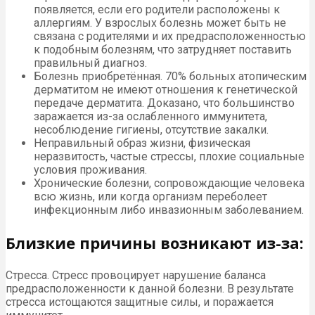
появляется, если его родители расположены к
аллергиям. У взрослых болезнь может быть не
связана с родителями и их предрасположенностью
к подобным болезням, что затрудняет поставить
правильный диагноз.
Болезнь приобретённая. 70% больных атопическим
дерматитом не имеют отношения к генетической
передаче дерматита. Доказано, что большинство
заражается из-за ослабленного иммунитета,
несоблюдение гигиены, отсутствие закалки.
Неправильный образ жизни, физическая
неразвитость, частые стрессы, плохие социальные
условия проживания.
Хронические болезни, сопровождающие человека
всю жизнь, или когда организм переболеет
инфекционным либо инвазионным заболеванием.
Близкие причины возникают из-за:
Стресса. Стресс провоцирует нарушение баланса
предрасположенности к данной болезни. В результате
стресса истощаются защитные силы, и поражается