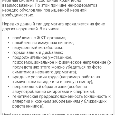
нервная система и состояние кожи тесно
взаимосвязаны. По этой причине нейродерматоз
нередко обусловлен повышенной нервной
возбудимостью.
Нередко данный тип дерматита проявляется на фоне
других нарушений. В их числе:
проблемы с ЖКТ-органами;
ослабленная иммунная система;
нарушенный метаболизм;
гормональный дисбаланс;
продолжительное умственное,
психоэмоциональное и физическое напряжение (о
последствиях этого можно убедиться по фото
симптомов нервного дерматита);
вредные условия труда (например, работа на
химическом заводе или в ночную смену);
неправильный образ жизни (особенно
злоупотребление сигаретами и спиртным);
генетическая предрасположенность (склонность к
аллергии и кожным заболеваниям у ближайших
родственников).