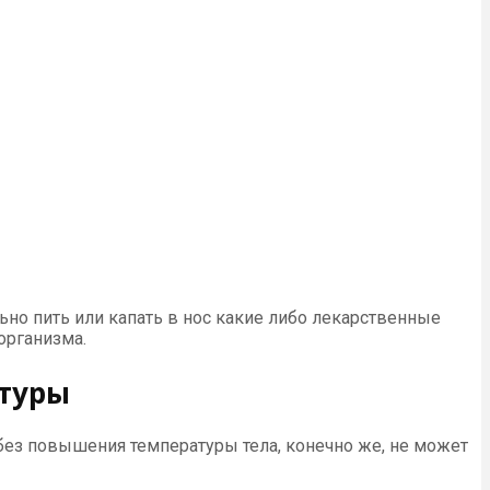
ьно пить или капать в нос какие либо лекарственные
организма.
атуры
 без повышения температуры тела, конечно же, не может