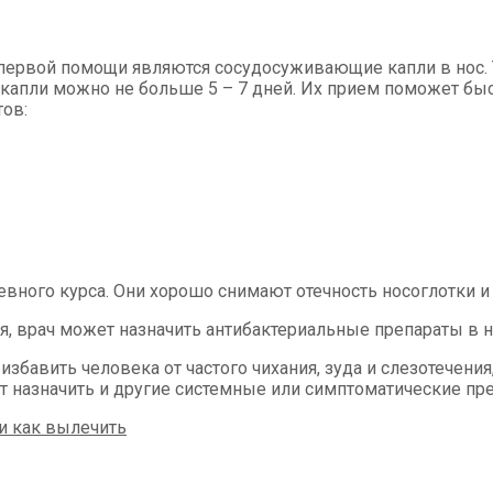
первой помощи являются сосудосуживающие капли в нос. Т
 капли можно не больше 5 – 7 дней. Их прием поможет быс
ов:
евного курса. Они хорошо снимают отечность носоглотки 
 врач может назначить антибактериальные препараты в но
, избавить человека от частого чихания, зуда и слезотечен
т назначить и другие системные или симптоматические пр