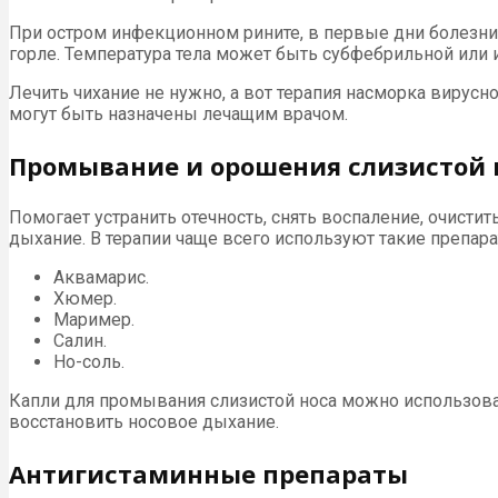
При остром инфекционном рините, в первые дни болезни у
горле. Температура тела может быть субфебрильной или 
Лечить чихание не нужно, а вот терапия насморка вирус
могут быть назначены лечащим врачом.
Промывание и орошения слизистой 
Помогает устранить отечность, снять воспаление, очисти
дыхание. В терапии чаще всего используют такие препара
Аквамарис.
Хюмер.
Маример.
Салин.
Но-соль.
Капли для промывания слизистой носа можно использова
восстановить носовое дыхание.
Антигистаминные препараты