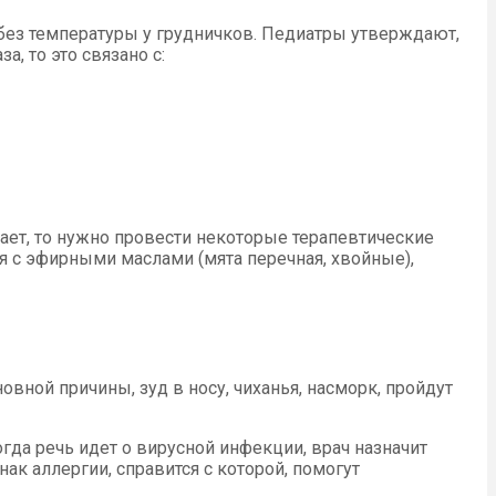
 без температуры у грудничков. Педиатры утверждают,
а, то это связано с:
ает, то нужно провести некоторые терапевтические
ия с эфирными маслами (мята перечная, хвойные),
овной причины, зуд в носу, чиханья, насморк, пройдут
гда речь идет о вирусной инфекции, врач назначит
ак аллергии, справится с которой, помогут