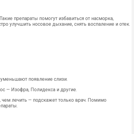
акие препараты помогут избавиться от насморка,
тро улучшить носовое дыхание, снять воспаление и отек.
и уменьшают появление слизи.
с — Изофра, Полидекса и другие.
ия, чем лечить — подскажет только врач. Помимо
епараты.