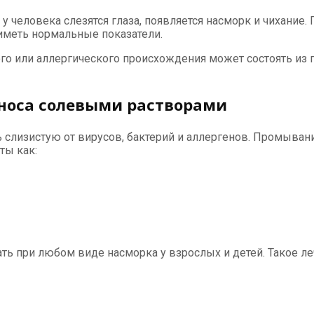
 человека слезятся глаза, появляется насморк и чихание.
иметь нормальные показатели.
ного или аллергического происхождения может состоять и
носа солевыми растворами
ть слизистую от вирусов, бактерий и аллергенов. Промыван
ты как:
ть при любом виде насморка у взрослых и детей. Такое л