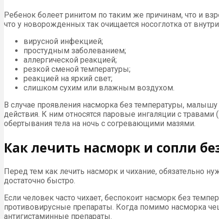
Ребенок болеет ринитом по таким же причинам, что и вз
что у новорожденных так очищается носоглотка от внутриут
вирусной инфекцией;
простудным заболеванием;
аллергической реакцией;
резкой сменой температуры;
реакцией на яркий свет;
слишком сухим или влажным воздухом.
В случае проявления насморка без температуры, малышу
действия. К ним относятся паровые ингаляции с травами 
обертывания тела на ночь с согревающими мазями.
Как лечить насморк и сопли бе
Перед тем как лечить насморк и чихание, обязательно ну
достаточно быстро.
Если человек часто чихает, беспокоит насморк без темпе
противовирусные препараты. Когда помимо насморка чешутс
антигистаминные препараты.