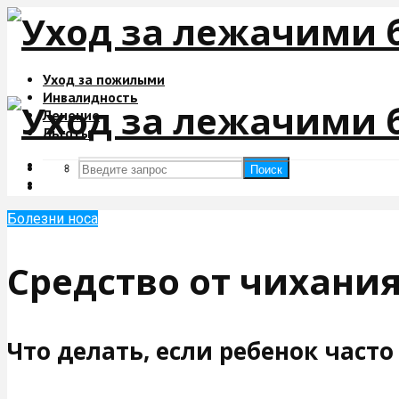
Уход за пожилыми
Инвалидность
Лечение
Льготы
Поиск
Поиск
Болезни носа
Средство от чихани
Что делать, если ребенок часто