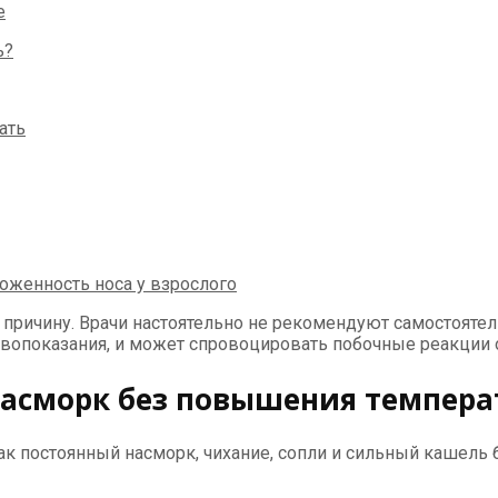
 причину. Врачи настоятельно не рекомендуют самостоятел
ивопоказания, и может спровоцировать побочные реакции 
насморк без повышения темпер
как постоянный насморк, чихание, сопли и сильный кашель