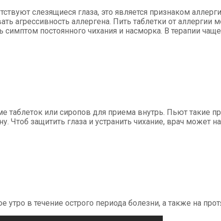
исутствуют слезящиеся глаза, это является признаком алле
ать агрессивность аллергена. Пить таблетки от аллергии 
ь симптом постоянного чихания и насморка. В терапии ча
таблеток или сиропов для приема внутрь. Пьют такие пр
. Чтоб защитить глаза и устранить чихание, врач может н
утро в течение острого периода болезни, а также на прот