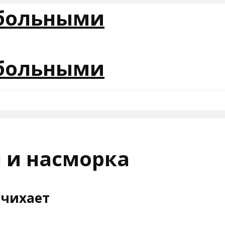
я и насморка
 чихает