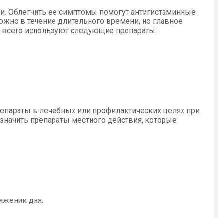
ргии. Облегчить ее симптомы помогут антигистаминные
можно в течение длительного времени, но главное
ще всего используют следующие препараты:
епараты в лечебных или профилактических целях при
азначить препараты местного действия, которые
яжении дня.