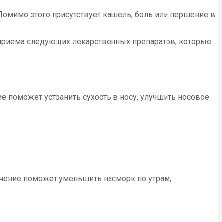
 Помимо этого присутствует кашель, боль или першение в
з приема следующих лекарственных препаратов, которые
ие поможет устранить сухость в носу, улучшить носовое
ечение поможет уменьшить насморк по утрам,