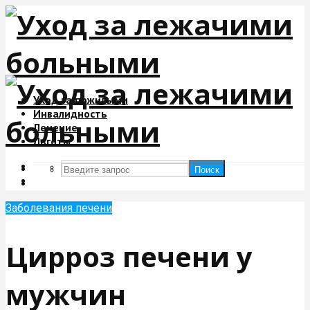
Уход за пожилыми
Инвалидность
Лечение
Льготы
Поиск
Поиск
Заболевания печени
Цирроз печени у
мужчин