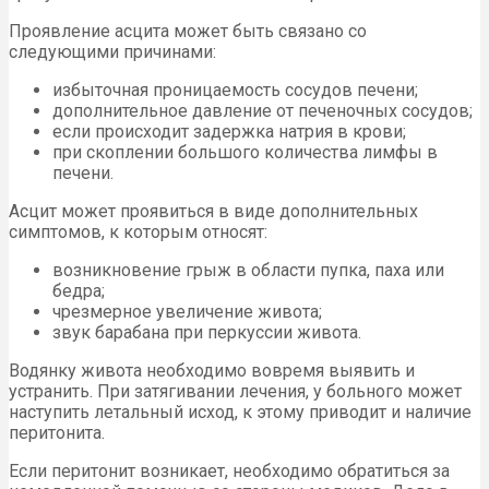
Проявление асцита может быть связано со
следующими причинами:
избыточная проницаемость сосудов печени;
дополнительное давление от печеночных сосудов;
если происходит задержка натрия в крови;
при скоплении большого количества лимфы в
печени.
Асцит может проявиться в виде дополнительных
симптомов, к которым относят:
возникновение грыж в области пупка, паха или
бедра;
чрезмерное увеличение живота;
звук барабана при перкуссии живота.
Водянку живота необходимо вовремя выявить и
устранить. При затягивании лечения, у больного может
наступить летальный исход, к этому приводит и наличие
перитонита.
Если перитонит возникает, необходимо обратиться за