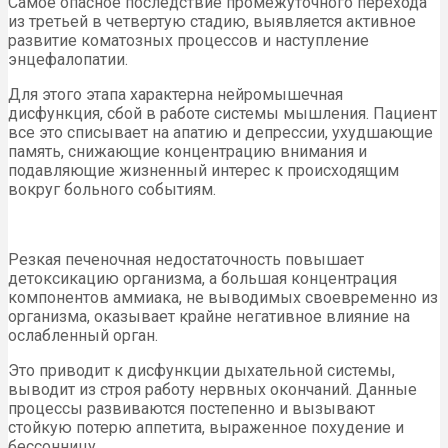
Самое опасное последствие промежуточного перехода
из третьей в четвертую стадию, выявляется активное
развитие коматозных процессов и наступление
энцефалопатии.
Для этого этапа характерна нейромышечная
дисфункция, сбой в работе системы мышления. Пациент
все это списывает на апатию и депрессии, ухудшающие
память, снижающие концентрацию внимания и
подавляющие жизненный интерес к происходящим
вокруг больного событиям.
Резкая печеночная недостаточность повышает
детоксикацию организма, а большая концентрация
компонентов аммиака, не выводимых своевременно из
организма, оказывает крайне негативное влияние на
ослабленный орган.
Это приводит к дисфункции дыхательной системы,
выводит из строя работу нервных окончаний. Данные
процессы развиваются постепенно и вызывают
стойкую потерю аппетита, выраженное похудение и
бессонницу.