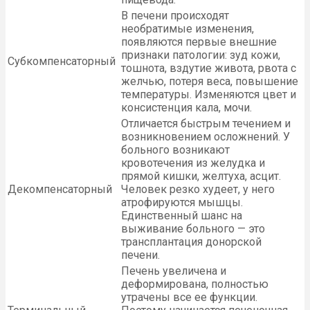
В печени происходят
необратимые изменения,
появляются первые внешние
признаки патологии: зуд кожи,
Субкомпенсаторный
тошнота, вздутие живота, рвота с
желчью, потеря веса, повышение
температуры. Изменяются цвет и
консистенция кала, мочи.
Отличается быстрым течением и
возникновением осложнений. У
больного возникают
кровотечения из желудка и
прямой кишки, желтуха, асцит.
Декомпенсаторный
Человек резко худеет, у него
атрофируются мышцы.
Единственный шанс на
выживание больного — это
трансплантация донорской
печени.
Печень увеличена и
деформирована, полностью
утрачены все ее функции.