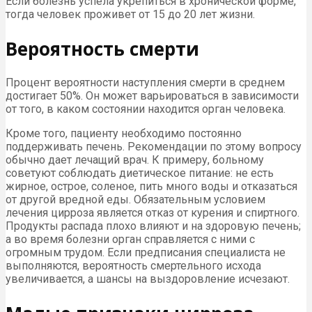
Если болезнь успела укрепиться в хронической форме,
тогда человек проживет от 15 до 20 лет жизни.
Вероятность смерти
Процент вероятности наступления смерти в среднем
достигает 50%. Он может варьироваться в зависимости
от того, в каком состоянии находится орган человека.
Кроме того, пациенту необходимо постоянно
поддерживать печень. Рекомендации по этому вопросу
обычно дает лечащий врач. К примеру, больному
советуют соблюдать диетическое питание: не есть
жирное, острое, соленое, пить много воды и отказаться
от другой вредной еды. Обязательным условием
лечения цирроза является отказ от курения и спиртного.
Продукты распада плохо влияют и на здоровую печень;
а во время болезни орган справляется с ними с
огромным трудом. Если предписания специалиста не
выполняются, вероятность смертельного исхода
увеличивается, а шансы на выздоровление исчезают.