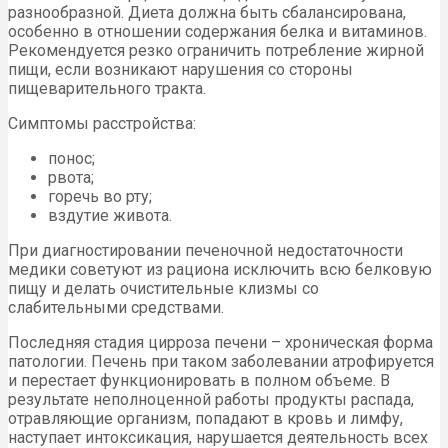
разнообразной. Диета должна быть сбалансирована,
особенно в отношении содержания белка и витаминов.
Рекомендуется резко ограничить потребление жирной
пищи, если возникают нарушения со стороны
пищеварительного тракта.
Симптомы расстройства:
понос;
рвота;
горечь во рту;
вздутие живота.
При диагностировании печеночной недостаточности
медики советуют из рациона исключить всю белковую
пищу и делать очистительные клизмы со
слабительными средствами.
Последняя стадия цирроза печени – хроническая форма
патологии. Печень при таком заболевании атрофируется
и перестает функционировать в полном объеме. В
результате неполноценной работы продукты распада,
отравляющие организм, попадают в кровь и лимфу,
наступает интоксикация, нарушается деятельность всех