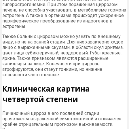
гиперэстрогенемии. При этом пораженная циррозом
печень не способна участвовать в метаболизме гормона
эстрогена. А также в организме происходит ускоренное
периферическое преобразование из андрогенов в
эстрогены.
Также больных циррозом можно узнать по внешнему
виду, но не на ранней стадии. Для них характерно худое
лицо с выраженными скулами, в области скул эритема,
цвет лица субиктеричный, нездоровый. Губы красные,
яркие. Также признаком являются расширенные
капилляры на лице. Конечности при циррозе
атрофируются, они станут тонкими, но нижние
конечности часто отечные.
Клиническая картина
четвертой степени
Печеночный цирроз в его последней стадии
проявляется выраженной симптоматикой и отличается
крайне отрицательным прогнозом выживаемости.