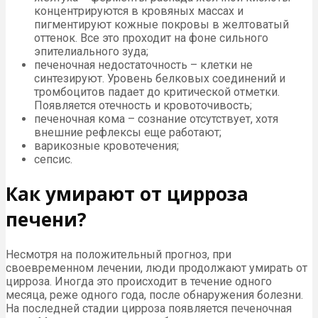
концентрируются в кровяных массах и
пигментируют кожные покровы в желтоватый
оттенок. Все это проходит на фоне сильного
эпителиального зуда;
печеночная недостаточность – клетки не
синтезируют. Уровень белковых соединений и
тромбоцитов падает до критической отметки.
Появляется отечность и кровоточивость;
печеночная кома – сознание отсутствует, хотя
внешние рефлексы еще работают;
варикозные кровотечения;
сепсис.
Как умирают от цирроза
печени?
Несмотря на положительный прогноз, при
своевременном лечении, люди продолжают умирать от
цирроза. Иногда это происходит в течение одного
месяца, реже одного года, после обнаружения болезни.
На последней стадии цирроза появляется печеночная