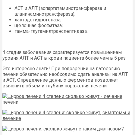
АСТ и АЛТ (аспартатаминотрансфераза и
аланинаминотрансфераза);
лактодегидрогеназа;
щелочная фосфатаза;
гамма-глутамилтранспептидаза.
4 стадия заболевания характеризуется повышением
уровня АЛТ и АСТ в крови пациента более чем в 5 раз.
Это интересно знать! При подозрении на патологию
печени обязательно необходимо сдать анализы на АЛТ
и АСТ. Определение данных ферментов позволяет
выяснить объем и глубину поражения печени.