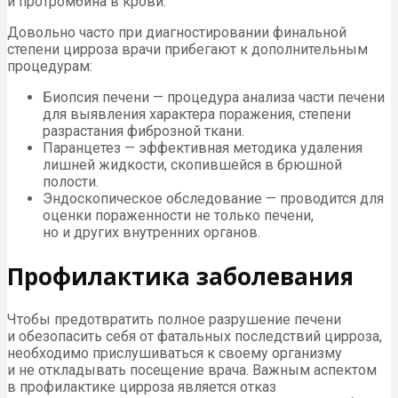
и протромбина в крови.
Довольно часто при диагностировании финальной
степени цирроза врачи прибегают к дополнительным
процедурам:
Биопсия печени — процедура анализа части печени
для выявления характера поражения, степени
разрастания фиброзной ткани.
Паранцетез — эффективная методика удаления
лишней жидкости, скопившейся в брюшной
полости.
Эндоскопическое обследование — проводится для
оценки пораженности не только печени,
но и других внутренних органов.
Профилактика заболевания
Чтобы предотвратить полное разрушение печени
и обезопасить себя от фатальных последствий цирроза,
необходимо прислушиваться к своему организму
и не откладывать посещение врача. Важным аспектом
в профилактике цирроза является отказ