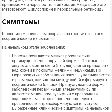
принимаемые через рот или инъекции. Чаще всего это
Метотрексат, Циклоспорин и пероральные ретиноиды
Симптомы
К основным признакам псориаза на голове относятся
псориатические высыпания.
На начальном этапе заболевания:
На коже появляется мелкая розовая сыпь
преимущественно округлой формы. Плотные на
ощупь элементы сыпи (папулы) слегка приподняты
над кожей и покрыты мелкими чешуйками. По
мере развития заболевания папулы увеличиваются
в размерах, сливаются между собой и формируют
псориатические бляшки. При пустулезной форме
заболевания первичными элементами сыпи
являются маленькие пузырьки с прозрачным
содержимым, которые постепенно теряют
прозрачность и трансформируются в пустулы.
Выраженные клинические симптомы на начальной