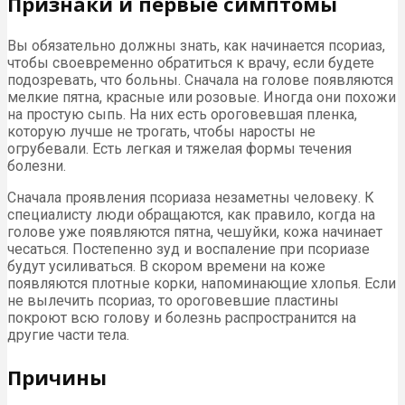
Признаки и первые симптомы
Вы обязательно должны знать, как начинается псориаз,
чтобы своевременно обратиться к врачу, если будете
подозревать, что больны. Сначала на голове появляются
мелкие пятна, красные или розовые. Иногда они похожи
на простую сыпь. На них есть ороговевшая пленка,
которую лучше не трогать, чтобы наросты не
огрубевали. Есть легкая и тяжелая формы течения
болезни.
Сначала проявления псориаза незаметны человеку. К
специалисту люди обращаются, как правило, когда на
голове уже появляются пятна, чешуйки, кожа начинает
чесаться. Постепенно зуд и воспаление при псориазе
будут усиливаться. В скором времени на коже
появляются плотные корки, напоминающие хлопья. Если
не вылечить псориаз, то ороговевшие пластины
покроют всю голову и болезнь распространится на
другие части тела.
Причины