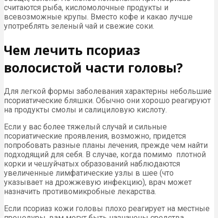
считаются рыба, кисломолочные продукты и
всевозможные крупы. Вместо кофе и какао лучше
употреблять зеленый чай и свежие соки.
Чем лечить псориаз
волосистой части головы?
Для легкой формы заболевания характерны небольшие
псориатические бляшки. Обычно они хорошо реагируют
на продукты смолы и салициловую кислоту.
Если у вас более тяжелый случай и сильные
псориатические проявления, возможно, придется
попробовать разные планы лечения, прежде чем найти
подходящий для себя. В случае, когда помимо плотной
корки и чешуйчатых образований наблюдаются
увеличенные лимфатические узлы в шее (что
указывает на дрожжевую инфекцию), врач может
назначить противомикробные лекарства.
Если псориаз кожи головы плохо реагирует на местные
процедуры, вам могут быть назначены средства,