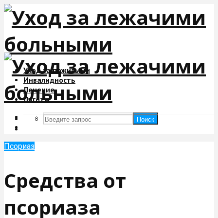
Уход за пожилыми
Инвалидность
Лечение
Льготы
Поиск
Поиск
Псориаз
Средства от
псориаза