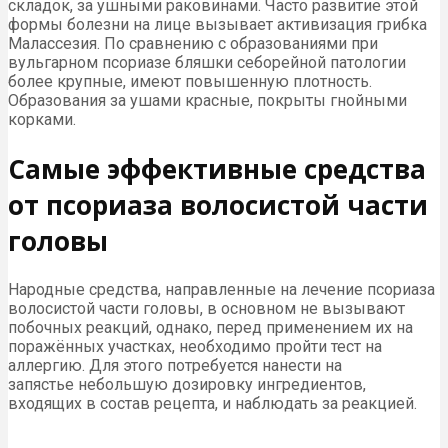
складок, за ушными раковинами. Часто развитие этой
формы болезни на лице вызывает активизация грибка
Малассезия. По сравнению с образованиями при
вульгарном псориазе бляшки себорейной патологии
более крупные, имеют повышенную плотность.
Образования за ушами красные, покрыты гнойными
корками.
Самые эффективные средства
от псориаза волосистой части
головы
Народные средства, направленные на лечение псориаза
волосистой части головы, в основном не вызывают
побочных реакций, однако, перед применением их на
поражённых участках, необходимо пройти тест на
аллергию. Для этого потребуется нанести на
запястье небольшую дозировку ингредиентов,
входящих в состав рецепта, и наблюдать за реакцией.