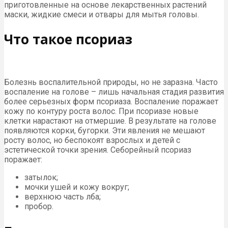
приготовленные на основе лекарственных растений
маски, жидкие смеси и отвары для мытья головы.
Что такое псориаз
Болезнь воспалительной природы, но не заразна. Часто
воспаление на голове – лишь начальная стадия развития
более серьезных форм псориаза. Воспаление поражает
кожу по контуру роста волос. При псориазе новые
клетки нарастают на отмершие. В результате на голове
появляются корки, бугорки. Эти явления не мешают
росту волос, но беспокоят взрослых и детей с
эстетической точки зрения. Себорейный псориаз
поражает:
затылок;
мочки ушей и кожу вокруг;
верхнюю часть лба;
пробор.