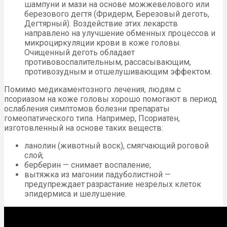
шампуни и мази на основе можжевелового или
березового дегтя (Фридерм, Березовый деготь,
Дегтярный). Воздействие этих лекарств
направлено на улучшение обменных процессов и
микроциркуляции крови в коже головы.
Очищенный деготь обладает
противовоспалительным, рассасывающим,
противозудным и отшелушивающим эффектом.
Помимо медикаментозного лечения, людям с
псориазом на коже головы хорошо помогают в период
ослабления симптомов болезни препараты
гомеопатического типа. Например, Псориатен,
изготовленный на основе таких веществ:
ланолин (животный воск), смягчающий роговой
слой;
берберин — снимает воспаление;
вытяжка из магонии падуболистной —
предупреждает разрастание незрелых клеток
эпидермиса и шелушение.