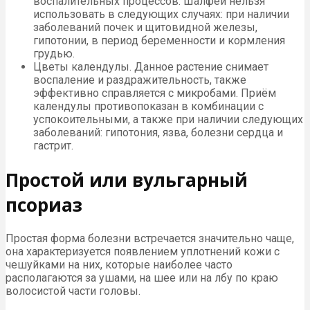
воспалительных процессов. Шалфей нельзя
использовать в следующих случаях: при наличии
заболеваний почек и щитовидной железы,
гипотонии, в период беременности и кормления
грудью.
Цветы календулы. Данное растение снимает
воспаление и раздражительность, также
эффективно справляется с микробами. Приём
календулы противопоказан в комбинации с
успокоительными, а также при наличии следующих
заболеваний: гипотония, язва, болезни сердца и
гастрит.
Простой или вульгарный
псориаз
Простая форма болезни встречается значительно чаще,
она характеризуется появлением уплотнений кожи с
чешуйками на них, которые наиболее часто
располагаются за ушами, на шее или на лбу по краю
волосистой части головы.