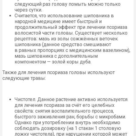
следующий раз голову помыть можно только
через сутки.
Считается, что использование шиповника в
народной медицине имеет быстрый и
продолжительный эффект при лечении псориаза
волосистой части головы. Существует несколько
рецептов: мазь из золы сожжённых веточек
шиповника (данное средство смешивают
в равных пропорциях с медицинским вазелином),
мазь шиповника с дополнительным
компонентом — золой коры дуба.
Также для лечения псориаза головы используют
следующие травы:
Чистотел. Данное растение активно используется
для лечения псориаза за счёт его целебных
свойств: снятия воспалительного процесса,
быстрого заживления ран, борьбы с микробами.
Однако при употреблении внутрь необходимо
соблюдать дозировку (на 1 стакан 1 столовую
ложку чистотела), при нарушении которой может