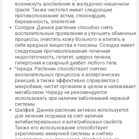
возникнуть воспаление в желудочно-кишечном
тракте. Также чистотел имеет следующие
противопоказания: астма, стенокардия,
беременность, эпилепсия.
Солодка. Данное растение способно снять
воспалительные проявления и улучшить обменные
процессы, очистить кожу больного и впитать в
себя вредные вещества и токсины. Солодка имеет
следующие противопоказания: почечная
недостаточность, гепатит, цирроз печени,
гипертония и сахарный диабет любого типа.
Череда. Растение способствует снятию
воспалительных процессов и аллергических
реакций, а также эффективно справляется с
микробами, чистит организм в целом и налаживает
метаболизм. Череду не рекомендуется
использовать при наличии заболеваний нервной
системы.
Шалфей. Данное растение активно используется
для лечения псориаза за счёт наличия
антибактериальных и антигрибковых свойств.
Также его использование способствует
укреплению иммунной системы и снятию