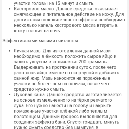
участки головы на 15 минут и смыть.
Касторовое масло. Данное средство оказывает
смягчающее и питательное действие на кожу. Для
достижения положительного эффекта необходимо
несколько капель касторового масла втирать в
кожу головы на ночь.
Эффективными мазями считаются:
Яичная мазь. Для изготовления данной мази
необходимо в ёмкость положить сырое яйцо и
залить уксусом в количестве 200 граммов.
Выдерживать на протяжении суток, после чего
растолочь яйцо вместе со скорлупой и добавить
свиной жир. Мазь наносится на поражённые
участки не более, чем на полчаса, после чего
средство нужно смыть.
Луковая каша. Данное средство изготавливается
на основе измельченного на тёрке репчатого
лука. Его нужно нанести на голову и накрыть
помазанные участки плёнкой либо тёплым
полотенцем. Данный процесс выполняется для
создания эффекта бани. Спустя тридцать минуть
нужно смыть средство без шампуня, в