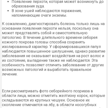
Появление перхоти, которая может возникнуть до
образования зуда.
В зоне ушей наблюдаются поражения,
напоминающие очаги экземы.
К сожалению, диагностировать болезнь только лишь на
основании появления перхоти нельзя, поскольку она
может представлять собой и самостоятельную
патологию. В течение длительного времени себорея
кожного покрова головы способна сохранять
изолированный характер. У сформировавшихся папул
наблюдается повышенное шелушение, однако развитие
заболевания не оказывает воздействия на рост волос и
их состояние, выпадение также не наблюдается. Эта
особенность позволяет отличить заболевание от других
возможных патологий и выработать правильное
лечение.
Если рассматривать фото себорейного псориаза в
области лица, можно отметить желтизну корок, которые
складываются из крупных чешуек. Основное их
скопление отмечается на лбу, в области носогубных