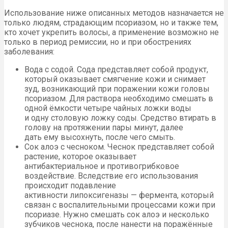
Использование ниже описанных методов назначается не
только людям, страдающим псориазом, но и также тем,
кто хочет укрепить волосы, а применение возможно не
только в период ремиссии, но и при обострениях
заболевания:
Вода с содой. Сода представляет собой продукт,
который оказывает смягчение кожи и снимает
зуд, возникающий при поражении кожи головы
псориазом. Для раствора необходимо смешать в
одной ёмкости четыре чайных ложки воды
и одну столовую ложку соды. Средство втирать в
голову на протяжении пары минут, далее
дать ему высохнуть, после чего смыть.
Сок алоэ с чесноком. Чеснок представляет собой
растение, которое оказывает
антибактериальное и противогрибковое
воздействие. Вследствие его использования
происходит подавление
активности липоксигеназы — фермента, который
связан с воспалительными процессами кожи при
псориазе. Нужно смешать сок алоэ и несколько
зубчиков чеснока, после нанести на поражённые