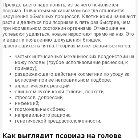
Прежде всего надо понять, из-за чего появляется
псориаз. Толчковым механизмом всегда становится
нарушение обменных процессов. Клетки кожи начинают
расти и делиться при псориазе в пять раз быстрее, чем
при нормальном состоянии организма. Отмершие не
успевают удаляться, новые нарастают прямо на них. Это
и ведет к появлению шелушения, бляшек,
срастающихся в пятна. Псориаз может развиться из-за:
частых интенсивных механических воздействий на
кожу головы (грубое использование расчески, к
примеру);
раздражающего действия косметики по уходу за
волосами при ее неправильном подборе;
аллергических реакций;
слишком сухой кожи головы, перхоти;
стрессов, депрессий;
инфекций;
гормональных сбоев;
неправильного рациона;
генетической предрасположенности.
Как выглядит псориаз на голове