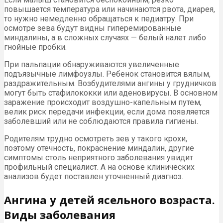
повышается температура или начинаются рвота, диарея,
то нужно немедленно обращаться к педиатру. При
осмотре зева будут видны гиперемированные
миндалины, а в сложных случаях — белый налет либо
гнойные пробки.
При пальпации обнаруживаются увеличенные
подъязычные лимфоузлы. Ребенок становится вялым,
раздражительным. Возбудителями ангины у грудничков
могут быть стафилококки или аденовирусы. В основном
заражение происходит воздушно-капельным путем,
велик риск передачи инфекции, если дома появляется
заболевший или не соблюдаются правила гигиены.
Родителям трудно осмотреть зев у такого крохи,
поэтому отечность, покраснение миндалин, другие
симптомы столь неприятного заболевания увидит
профильный специалист. А на основе клинических
анализов будет поставлен уточненный диагноз.
Ангина у детей ясельного возраста.
Виды заболевания