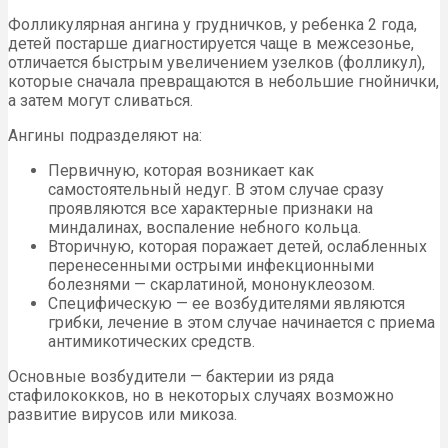
Фолликулярная ангина у грудничков, у ребенка 2 года,
детей постарше диагностируется чаще в межсезонье,
отличается быстрым увеличением узелков (фолликул),
которые сначала превращаются в небольшие гнойнички,
а затем могут сливаться.
Ангины подразделяют на:
Первичную, которая возникает как
самостоятельный недуг. В этом случае сразу
проявляются все характерные признаки на
миндалинах, воспаление небного кольца.
Вторичную, которая поражает детей, ослабленных
перенесенными острыми инфекционными
болезнями — скарлатиной, мононуклеозом.
Специфическую — ее возбудителями являются
грибки, лечение в этом случае начинается с приема
антимикотических средств.
Основные возбудители — бактерии из ряда
стафилококков, но в некоторых случаях возможно
развитие вирусов или микоза.