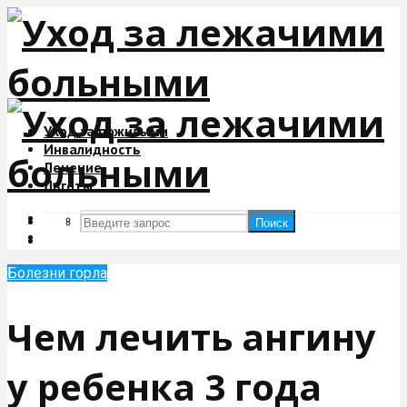
Уход за пожилыми
Инвалидность
Лечение
Льготы
Поиск
Поиск
Болезни горла
Чем лечить ангину
у ребенка 3 года