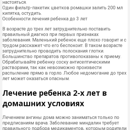
настояться.
Один фильтр-пакетик цветков ромашки залить 200 мл
кипятка, остудить.
Особенности лечения ребенка до 3 лет
В возрасте до трех лет затруднительно поставить
правильный диагноз при первых признаках
заболевания. Маленький ребенок еще плохо говорит и с
трудом расскажет что его беспокоит. В таком возрасте
затруднительно проводить полоскания глотки.
Большинство препаратов противопоказаны к приему.
Обрабатывайте ребенку соску антисептическими
растворами, так как невозможно произвести
распыление прямо в горло. Любое недомогание до трех
лет может оказаться опасным.
Лечение ребенка 2-х лет в
домашних условиях
Лечением ангины дома можно заниматься только по
предписаниям врача. Заболевание миндалин требует
правильного подбора медикаментов, которым родители