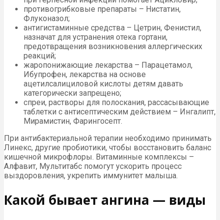
противогрибковые препараты – Нистатин,
Флуконазол;
антигистаминные средства – Цетрин, Фенистил,
назначат для устранения отека гортани,
предотвращения возникновения аллергических
реакций;
жаропонижающие лекарства – Парацетамол,
Ибупрофен, лекарства на основе
ацетилсалициловой кислоты детям давать
категорически запрещено;
спреи, растворы для полоскания, рассасывающие
таблетки с антисептическим действием – Ингалипт,
Мирамистин, Фарингосепт.
При антибактериальной терапии необходимо принимать
Линекс, другие пробиотики, чтобы восстановить баланс
кишечной микрофлоры. Витаминные комплексы –
Алфавит, Мультитабс помогут ускорить процесс
выздоровления, укрепить иммунитет малыша.
Какой бывает ангина — виды