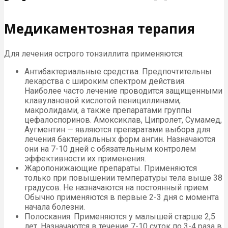
Медикаментозная терапия
Для лечения острого тонзиллита применяются:
Антибактериальные средства. Предпочтительны
лекарства с широким спектром действия.
Наиболее часто лечение проводится защищенными
клавулановой кислотой пенициллинами,
макролидами, а также препаратами группы
цефалоспоринов. Амоксиклав, Ципролет, Сумамед,
Аугментин — являются препаратами выбора для
лечения бактериальных форм ангин. Назначаются
они на 7-10 дней с обязательным контролем
эффективности их применения.
Жаропонижающие препараты. Применяются
только при повышении температуры тела выше 38
градусов. Не назначаются на постоянный прием.
Обычно применяются в первые 2-3 дня с момента
начала болезни.
Полоскания. Применяются у малышей старше 2,5
лет. Назначаются в течение 7-10 суток по 3-4 раза в