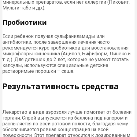
минеральных препаратов, если нет аллергии (Пиковит,
Мульти-табс и др.).
Пробиотики
Если ребенок получал сульфаниламиды или
антибиотики, после завершения лечения часто
рекомендуется курс пробиотиков для восстановления
микрофлоры кишечника (Аципол, Бифиформ, Линекс и
т. д.). Для детишек до 2 лет, которые не умеют глотать
капсулы, используются специальные детские
растворимые порошки – саше.
Результативность средства
Лекарство в виде аэрозоля лучше помогает от болезни
гортани. Спрей выпускается из баллона под напором и
распыляется по всей ротовой полости, благодаря чему
обеспечивается ровная концентрация на всей
поверхности. Этот препарат относится к дозированным