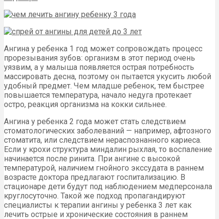
Ангина у ребенка 1 год может сопровождать процесс
прорезывания зубов: организм в этот период очень
уязвим, а у малыша появляется острая потребность
массировать десна, поэтому он пытается укусить любой
удобный предмет. Чем младше ребенок, тем быстрее
повышается температура, начало недуга протекает
остро, реакция организма на кокки сильнее.
Ангина у ребенка 2 года может стать следствием
стоматологических заболеваний — например, афтозного
стоматита, или следствием нераспознанного кариеса.
Если у крохи структура миндалин рыхлая, то воспаление
начинается после ринита. При ангине с высокой
температурой, наличием гнойного экссудата в раннем
возрасте доктора предлагают госпитализацию. В
стационаре дети будут под наблюдением медперсонала
круглосуточно. Такой же подход пропагандируют
специалисты к терапии ангины у ребенка 3 лет как
лечить острые и хронические состояния в раннем