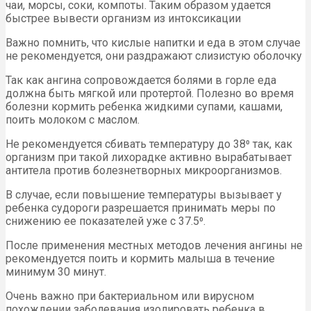
чаи, морсы, соки, компоты. Таким образом удается
быстрее вывести организм из интоксикации
Важно помнить, что кислые напитки и еда в этом случае
не рекомендуется, они раздражают слизистую оболочку
Так как ангина сопровождается болями в горле еда
должна быть мягкой или протертой. Полезно во время
болезни кормить ребенка жидкими супами, кашами,
поить молоком с маслом.
Не рекомендуется сбивать температуру до 38⁰ так, как
организм при такой лихорадке активно вырабатывает
антитела против болезнетворных микроорганизмов.
В случае, если повышение температуры вызывает у
ребенка судороги разрешается принимать меры по
снижению ее показателей уже с 37.5⁰.
После применения местных методов лечения ангины не
рекомендуется поить и кормить малыша в течение
минимум 30 минут.
Очень важно при бактериальном или вирусном
похождении заболевания изолировать ребенка в