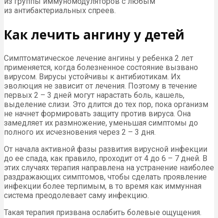
из группы иммуномодуляторов с любым
из антибактериальных спреев.
Как лечить ангину у детей
Симптоматическое лечение ангины у ребенка 2 лет
применяется, когда болезненное состояние вызвано
вирусом. Вирусы устойчивы к антибиотикам. Их
эволюция не зависит от лечения. Поэтому в течение
первых 2 – 3 дней могут нарастать боль, кашель,
выделение слизи. Это длится до тех пор, пока организм
не начнет формировать защиту против вируса. Она
замедляет их размножение, уменьшая симптомы до
полного их исчезновения через 2 – 3 дня.
От начала активной фазы развития вирусной инфекции
до ее спада, как правило, проходит от 4 до 6 – 7 дней. В
этих случаях терапия направлена на устранение наиболее
раздражающих симптомов, чтобы сделать проявление
инфекции более терпимым, в то время как иммунная
система преодолевает саму инфекцию.
Такая терапия призвана ослабить болевые ощущения.