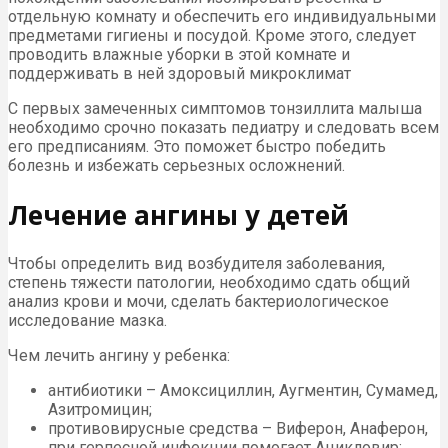
отдельную комнату и обеспечить его индивидуальными
предметами гигиены и посудой. Кроме этого, следует
проводить влажные уборки в этой комнате и
поддерживать в ней здоровый микроклимат
С первых замеченных симптомов тонзиллита малыша
необходимо срочно показать педиатру и следовать всем
его предписаниям. Это поможет быстро победить
болезнь и избежать серьезных осложнений.
Лечение ангины у детей
Чтобы определить вид возбудителя заболевания,
степень тяжести патологии, необходимо сдать общий
анализ крови и мочи, сделать бактериологическое
исследование мазка.
Чем лечить ангину у ребенка:
антибиотики – Амоксициллин, Аугментин, Сумамед,
Азитромицин;
противовирусные средства – Виферон, Анаферон,
при герпесной инфекции помогает Ацикловир;