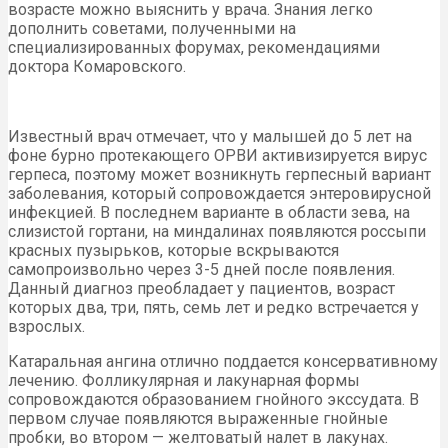
возрасте можно выяснить у врача. Знания легко
дополнить советами, полученными на
специализированных форумах, рекомендациями
доктора Комаровского.
Известный врач отмечает, что у малышей до 5 лет на
фоне бурно протекающего ОРВИ активизируется вирус
герпеса, поэтому может возникнуть герпесный вариант
заболевания, который сопровождается энтеровирусной
инфекцией. В последнем варианте в области зева, на
слизистой гортани, на миндалинах появляются россыпи
красных пузырьков, которые вскрываются
самопроизвольно через 3-5 дней после появления.
Данный диагноз преобладает у пациентов, возраст
которых два, три, пять, семь лет и редко встречается у
взрослых.
Катаральная ангина отлично поддается консервативному
лечению. Фолликулярная и лакунарная формы
сопровождаются образованием гнойного экссудата. В
первом случае появляются выраженные гнойные
пробки, во втором — желтоватый налет в лакунах.