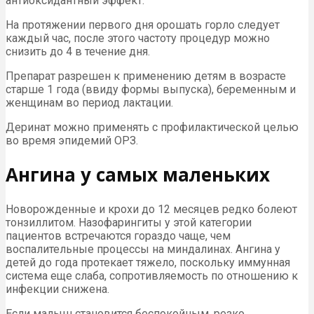
антиоксидантный эффект.
На протяжении первого дня орошать горло следует
каждый час, после этого частоту процедур можно
снизить до 4 в течение дня.
Препарат разрешен к применению детям в возрасте
старше 1 года (ввиду формы выпуска), беременным и
женщинам во период лактации.
Деринат можно применять с профилактической целью
во время эпидемий ОРЗ.
Ангина у самых маленьких
Новорожденные и крохи до 12 месяцев редко болеют
тонзиллитом. Назофарингиты у этой категории
пациентов встречаются гораздо чаще, чем
воспалительные процессы на миндалинах. Ангина у
детей до года протекает тяжело, поскольку иммунная
система еще слаба, сопротивляемость по отношению к
инфекции снижена.
Если малыш становится беспокойным, резко