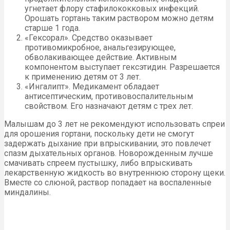
угнетает флору стафилококковых инфекций.
Орошать гортань таким раствором можно детям
старше 1 года.
«Гексорал». Средство оказывает
противомикробное, анальгезирующее,
обволакивающее действие. Активным
компонентом выступает гексэтидин. Разрешается
к применению детям от 3 лет.
«Ингалипт». Медикамент обладает
антисептическим, противовоспалительным
свойством. Его назначают детям с трех лет.
Малышам до 3 лет не рекомендуют использовать спреи
для орошения гортани, поскольку дети не смогут
задержать дыхание при впрыскивании, это повлечет
спазм дыхательных органов. Новорожденным лучше
смачивать спреем пустышку, либо впрыскивать
лекарственную жидкость во внутреннюю сторону щеки.
Вместе со слюной, раствор попадает на воспаленные
миндалины.