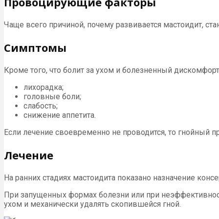
Провоцирующие факторы
Чаще всего причиной, почему развивается мастоидит, ста
Симптомы
Кроме того, что болит за ухом и болезненный дискомфор
лихорадка;
головные боли;
слабость;
снижение аппетита.
Если лечение своевременно не проводится, то гнойный пр
Лечение
На ранних стадиях мастоидита показано назначение конс
При запущенных формах болезни или при неэффективност
ухом и механически удалять скопившейся гной.