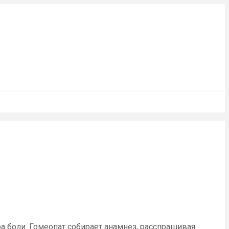
а боли. Гомеопат собирает анамнез, расспрашивая