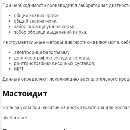
При необходимости производится лабораторная диагности
общий анализ крови;
общий анализ мочи;
забор образца ушной серы;
забор образца выделений из уха.
Инструментальные методы диагностики включают в себя
электроэнцефалограмму;
допплерографию сосудов головы;
рентгенографию височных суставов;
МРТ.
Данные определяют локализацию воспалительного процесс
Мастоидит
Боль за ухом при нажатии на кость характерна для воспа
shutterstock