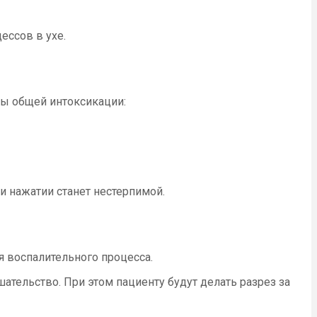
ессов в ухе.
мы общей интоксикации:
и нажатии станет нестерпимой.
я воспалительного процесса.
тельство. При этом пациенту будут делать разрез за