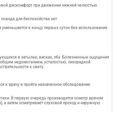
олевой дискомфорт при движении нижней челюстью.
 повода для беспокойства нет
а уменьшается к концу первых суток без использования
зующихся в затылке, висках, лбу. Болезненные ощущения
я общим недомоганием, усталостью, лихорадкой.
ствительности к свету.
я к врачу и пройти назначенное обследование.
тики. В первую очередь производится осмотр врачом
), а затем осматривает слуховой проход и наружную