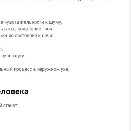
ие чувствительности к шуму.
ь в ухе, появление гноя.
шение состояния к ночи.
т.
 пульсации.
льный процесс в наружном ухе.
еловека
 станет: