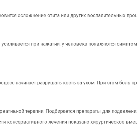
новится осложнение отита или других воспалительных проц
т усиливается при нажатии, у человека появляются симпто
оцесс начинает разрушать кость за ухом. При этом боль пр
ервативной терапии. Подбирается препараты для подавлени
и консервативного лечения показано хирургическое вмеша