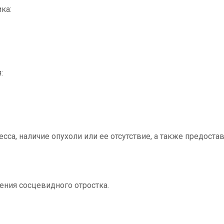
ка:
:
а, наличие опухоли или ее отсутствие, а также предоста
ления сосцевидного отростка.