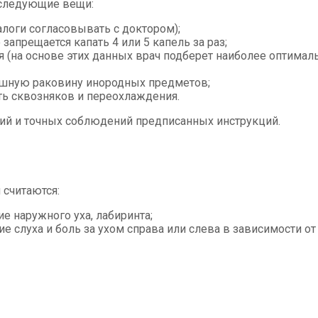
 следующие вещи:
алоги согласовывать с доктором);
запрещается капать 4 или 5 капель за раз;
 (на основе этих данных врач подберет наиболее оптималь
ушную раковину инородных предметов;
ть сквозняков и переохлаждения.
вий и точных соблюдений предписанных инструкций.
 считаются:
е наружного уха, лабиринта;
 слуха и боль за ухом справа или слева в зависимости от