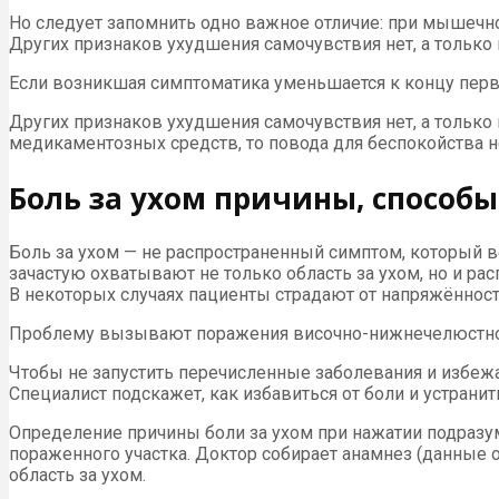
Но следует запомнить одно важное отличие: при мышечн
Других признаков ухудшения самочувствия нет, а только 
Если возникшая симптоматика уменьшается к концу перв
Других признаков ухудшения самочувствия нет, а только
медикаментозных средств, то повода для беспокойства н
Боль за ухом причины, способ
Боль за ухом — не распространенный симптом, который в
зачастую охватывают не только область за ухом, но и р
В некоторых случаях пациенты страдают от напряжённости
Проблему вызывают поражения височно-нижнечелюстного
Чтобы не запустить перечисленные заболевания и избежа
Специалист подскажет, как избавиться от боли и устранит
Определение причины боли за ухом при нажатии подразу
пораженного участка. Доктор собирает анамнез (данные о
область за ухом.