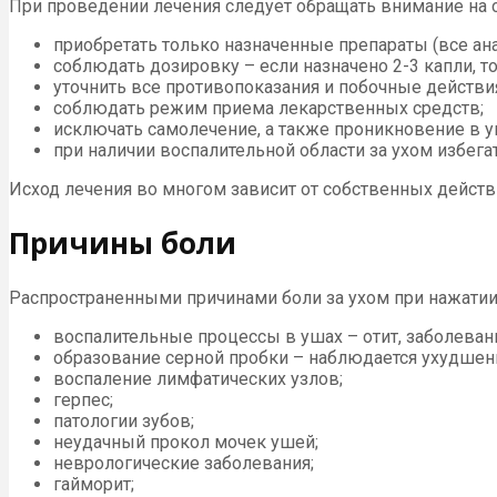
При проведении лечения следует обращать внимание на
приобретать только назначенные препараты (все ан
соблюдать дозировку – если назначено 2-3 капли, то 
уточнить все противопоказания и побочные действия
соблюдать режим приема лекарственных средств;
исключать самолечение, а также проникновение в 
при наличии воспалительной области за ухом избега
Исход лечения во многом зависит от собственных дейст
Причины боли
Распространенными причинами боли за ухом при нажатии
воспалительные процессы в ушах – отит, заболевани
образование серной пробки – наблюдается ухудшение
воспаление лимфатических узлов;
герпес;
патологии зубов;
неудачный прокол мочек ушей;
неврологические заболевания;
гайморит;