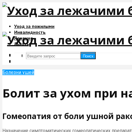
Уход за пожилыми
Инвалидность
Лечение
Льготы
Поиск
Поиск
Болезни ушей
Болит за ухом при 
Гомеопатия от боли ушной ра
Назначение симптоматических гомеопатических препарато