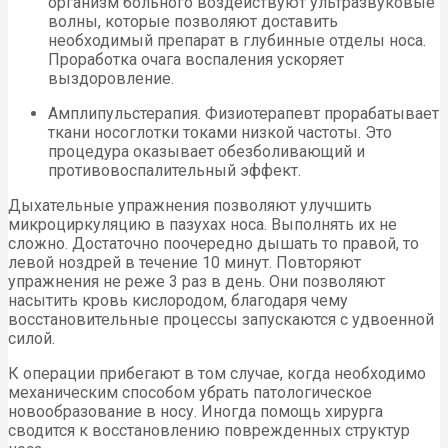
организм больного воздействуют ультразвуковые
волны, которые позволяют доставить
необходимый препарат в глубинные отделы носа.
Проработка очага воспаления ускоряет
выздоровление.
Амплипульстерапия. Физиотерапевт прорабатывает
ткани носоглотки токами низкой частоты. Это
процедура оказывает обезболивающий и
противовоспалительный эффект.
Дыхательные упражнения позволяют улучшить
микроциркуляцию в пазухах носа. Выполнять их не
сложно. Достаточно поочередно дышать то правой, то
левой ноздрей в течение 10 минут. Повторяют
упражнения не реже 3 раз в день. Они позволяют
насытить кровь кислородом, благодаря чему
восстановительные процессы запускаются с удвоенной
силой.
К операции прибегают в том случае, когда необходимо
механическим способом убрать патологическое
новообразование в носу. Иногда помощь хирурга
сводится к восстановлению поврежденных структур