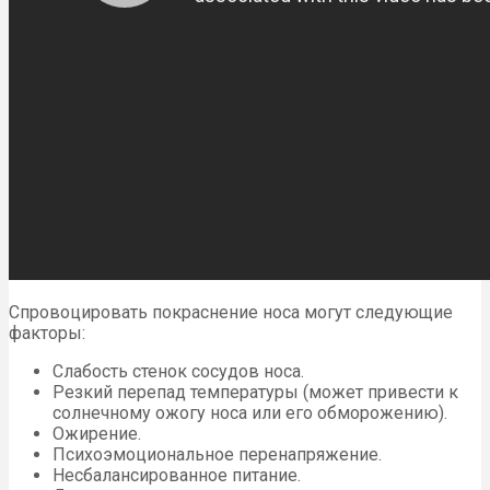
Спровоцировать покраснение носа могут следующие
факторы:
Слабость стенок сосудов носа.
Резкий перепад температуры (может привести к
солнечному ожогу носа или его обморожению).
Ожирение.
Психоэмоциональное перенапряжение.
Несбалансированное питание.