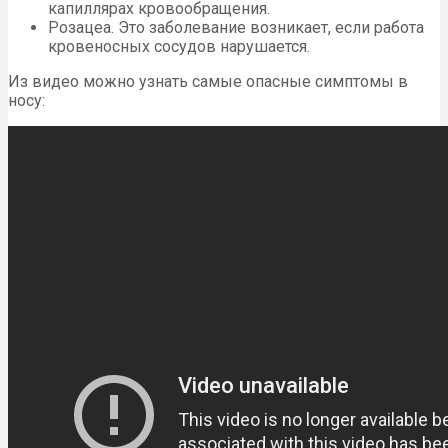
капиллярах кровообращения.
Розацеа. Это заболевание возникает, если работа
кровеносных сосудов нарушается.
Из видео можно узнать самые опасные симптомы в
носу: