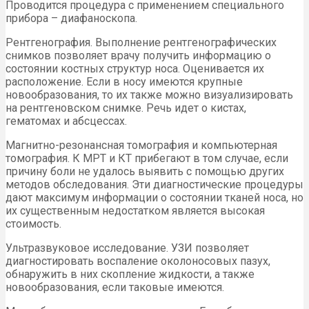
Проводится процедура с применением специального
прибора – диафаноскопа.
Рентгенография. Выполнение рентгенографических
снимков позволяет врачу получить информацию о
состоянии костных структур носа. Оценивается их
расположение. Если в носу имеются крупные
новообразования, то их также можно визуализировать
на рентгеновском снимке. Речь идет о кистах,
гематомах и абсцессах.
Магнитно-резонансная томография и компьютерная
томография. К МРТ и КТ прибегают в том случае, если
причину боли не удалось выявить с помощью других
методов обследования. Эти диагностические процедуры
дают максимум информации о состоянии тканей носа, но
их существенным недостатком является высокая
стоимость.
Ультразвуковое исследование. УЗИ позволяет
диагностировать воспаление околоносовых пазух,
обнаружить в них скопление жидкости, а также
новообразования, если таковые имеются.