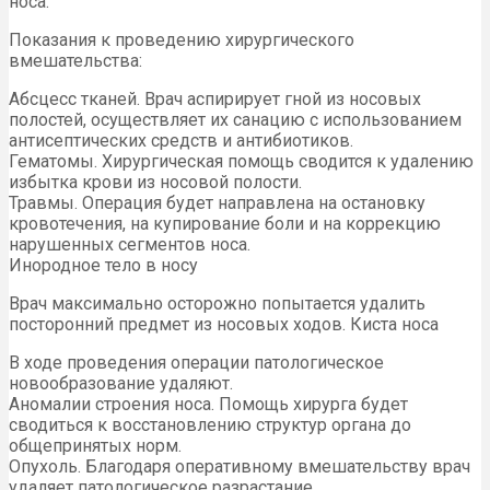
носа.
Показания к проведению хирургического
вмешательства:
Абсцесс тканей. Врач аспирирует гной из носовых
полостей, осуществляет их санацию с использованием
антисептических средств и антибиотиков.
Гематомы. Хирургическая помощь сводится к удалению
избытка крови из носовой полости.
Травмы. Операция будет направлена на остановку
кровотечения, на купирование боли и на коррекцию
нарушенных сегментов носа.
Инородное тело в носу
Врач максимально осторожно попытается удалить
посторонний предмет из носовых ходов. Киста носа
В ходе проведения операции патологическое
новообразование удаляют.
Аномалии строения носа. Помощь хирурга будет
сводиться к восстановлению структур органа до
общепринятых норм.
Опухоль. Благодаря оперативному вмешательству врач
удаляет патологическое разрастание.