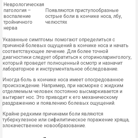
Неврологическая
патология –
Появляются приступообразные
воспаление
острые боли в кончике носа, лбу,
тройничного
челюстях
нерва
Указанные симптомы помогают определиться с
причиной болевых ощущений в кончике носа и начать
соответствующее лечение. Для более точной
диагностики следует обратиться к оториноларингологу,
который проведет полноценный осмотр и назначит
лабораторное и инструментальное обследование.
Иногда боль в кончике носа имеет опосредованное
происхождение. Например, при насморке с жидким
отделяемым человек постоянно высмаркивается и
вытирает нос. Это приводит к его механическому
раздражению и появлению болевых ощущений.
Крайне редкими причинами боли являются
туберкулезное или сифилитическое поражение хряща,
злокачественное новообразование.