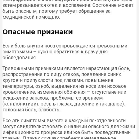
затем развивается отек и воспаление. Состояние может
быть опасным, поэтому требует обращения за
медицинской помощью.
Опасные признаки
Если боль внутри носа сопровождается тревожными
симптомами – нужно обратиться к врачу для
обследования
Тревожными признаками является нарастающая боль,
распространение по лицу отеков, появление синих
кругов и припухлости под глазами, повышение
температуры, озноб, выделения из носа или носовое
кровотечение, изменения обоняния — отсутствие или
искажение запахов, проблемы со зрением
(конъюнктивит, резь в глазах, двоение и так далее),
головная боль, слабость.
Все эти симптомы вместе и каждый по-отдельности
могут свидетельствовать о наличии опасного для жизни
инфекционного процесса или же быть последствиями
травмы. В таких случаях требуется немедленное