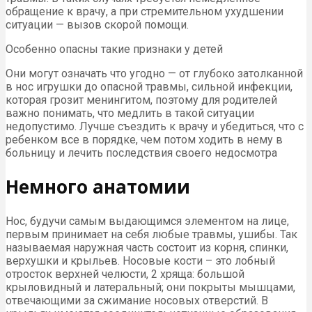
обращение к врачу, а при стремительном ухудшении
ситуации — вызов скорой помощи.
Особенно опасны такие признаки у детей
Они могут означать что угодно — от глубоко затолканной
в нос игрушки до опасной травмы, сильной инфекции,
которая грозит менингитом, поэтому для родителей
важно понимать, что медлить в такой ситуации
недопустимо. Лучше съездить к врачу и убедиться, что с
ребенком все в порядке, чем потом ходить в нему в
больницу и лечить последствия своего недосмотра
Немного анатомии
Нос, будучи самым выдающимся элементом на лице,
первым принимает на себя любые травмы, ушибы. Так
называемая наружная часть состоит из корня, спинки,
верхушки и крыльев. Носовые кости – это лобный
отросток верхней челюсти, 2 хряща: большой
крыловидный и латеральный; они покрыты мышцами,
отвечающими за сжимание носовых отверстий. В