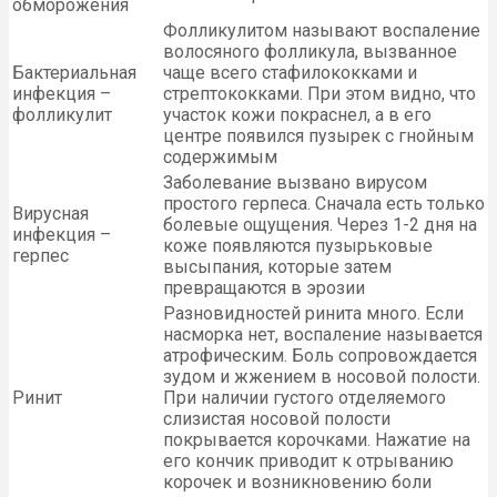
обморожения
Фолликулитом называют воспаление
волосяного фолликула, вызванное
Бактериальная
чаще всего стафилококками и
инфекция –
стрептококками. При этом видно, что
фолликулит
участок кожи покраснел, а в его
центре появился пузырек с гнойным
содержимым
Заболевание вызвано вирусом
простого герпеса. Сначала есть только
Вирусная
болевые ощущения. Через 1-2 дня на
инфекция –
коже появляются пузырьковые
герпес
высыпания, которые затем
превращаются в эрозии
Разновидностей ринита много. Если
насморка нет, воспаление называется
атрофическим. Боль сопровождается
зудом и жжением в носовой полости.
Ринит
При наличии густого отделяемого
слизистая носовой полости
покрывается корочками. Нажатие на
его кончик приводит к отрыванию
корочек и возникновению боли