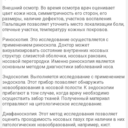
Внешний осмотр. Во время осмотра врач оценивает
цвет кожи носа, симметричность его сторон, его
размеры, наличие дефектов, участков воспаления.
Пальпация позволяет уточнить место локализации боли,
отечные участки, температуру кожных покровов.
Риноскопия. Это исследование осуществляется с
применением риноскопа. Доктор может
визуализировать состояние внутренних носовых
структур: слизистой оболочки, носовых раковин,
носовой перегородки. Именно риноскопия является
основным методом диагностики заболеваний носа.
Эндоскопия. Выполняется исследование с применением
эндоскопа. Этот прибор позволяет обнаружить
новообразования в носовой полости. К эндоскопии
прибегают в том случае, когда врачу необходимо
осуществить забор тканей. Полученный материал
отправляют на цитологическое исследование.
Диафаноскопия. Этот метод исследования позволяет
оценить проходимость носовых пазух при наличии в них
патологических новообразований, например, кист.