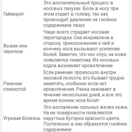
Это воспалительный процесс в
носовых пазухах. Боль в носу при
Гайморит
этом отдает в голову, так как
происходит давление на гнойное
содержимое пазух
Чаще всего страдает носовая
перегородка. Она искривлена в
сторону, прикосновения к ней и
Вывих или
кончику носа вызывают усиление
перелом
болей. Заметно, что нос опух, на коже
появляется гематома. Из носовых
ходов возникает кровотечение
Если ранение произошло внутри
носовой полости, его бывает трудно
Ранение
заметить, особенно если нет
слизистой
кровотечения. Ранка заживает в
течение нескольких дней, и все это
время кончик носа болит
Это воспаление сальных желез кожи.
На ее поверхности появляются
Угревая болезнь
округлые бугорки красного цвета.
Постепенно в них образуется гнойное
содержимое