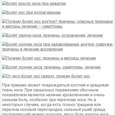
При травмах может повреждаться костная и хрящевая
ткань носа. При серьезных поражениях обычным
показателем является наличие кровотечения и очень
сильная боль, особенно при переломе носа. Но в
некоторых случаях, когда есть только трещина или
перелом носовой перегородки, сильный ушиб хряща,
пострадавший может ощущать лишь боль внутри носа,