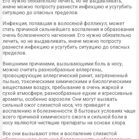
Его нужно обязательно лечить, но не выдавливать,
иначе можно попросту разнести инфекцию и усугубить
ситуацию до опасных пределов
Инфекция, попавшая в волосяной фолликул, может
стать причиной сильнейшего воспаления и образования
очень болезненного нагноения. Его нужно обязательно
лечить, но не выдавливать, иначе можно попросту
разнести инфекцию и усугубить ситуацию до опасных
пределов.
Внешними причинами, вызывающими боль в носу,
можно считать разнообразные аллергены,
провоцирующие аллергический ринит, загрязненный
пылью, токсическими химическими и биологическими
веществами воздух, пребывание в очень жаркой и
сухой атмосфере, разнообразные едкие и агрессивные
ароматы, особенно аэрозоли. Они могут вызвать
сильный ожог слизистой носа, что приведет к
воспалению и болезненности. В бытовых условиях чаще
всего причиной химического ожога и сильной боли в
носу являются чистящие препараты на основе хлора.
Все они вызывают отек и воспаление слизистой