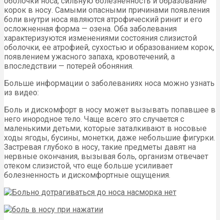
оболочки носа, сильную болезненность и образование
корок в носу. Самыми опасными причинами появления
боли внутри носа являются атрофический ринит и его
осложненная форма — озена. Оба заболевания
характеризуются изменениями состояния слизистой
оболочки, ее атрофией, сухостью и образованием корок,
появлением ужасного запаха, кровотечений, а
впоследствии — потерей обоняния.
Больше информации о заболеваниях носа можно узнать
из видео:
Боль и дискомфорт в носу может вызывать попавшее в
него инородное тело. Чаще всего это случается с
маленькими детьми, которые заталкивают в носовые
ходы ягоды, бусины, монетки, даже небольшие фигурки.
Застревая глубоко в носу, такие предметы давят на
нервные окончания, вызывая боль, организм отвечает
отеком слизистой, что еще больше усиливает
болезненность и дискомфортные ощущения.