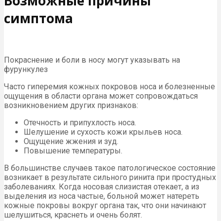
Возможные причины
симптома
Покраснение и боли в носу могут указывать на
фурункулез
Часто гиперемия кожных покровов носа и болезненные
ощущения в области органа может сопровождаться
возникновением других признаков:
Отечность и припухлость носа.
Шелушение и сухость кожи крыльев носа.
Ощущение жжения и зуд.
Повышение температуры.
В большинстве случаев такое патологическое состояние
возникает в результате сильного ринита при простудных
заболеваниях. Когда носовая слизистая отекает, а из
выделения из носа частые, больной может натереть
кожные покровы вокруг органа так, что они начинают
шелушиться, краснеть и очень болят.