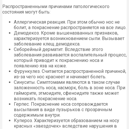
Распространенными причинами патологического
состояния могут быть:
Аллергическая реакция. При этом обычно нос не
болит, а покраснение распространяется на все лицо.
Демодекоз. Кроме вышеназванных признаков,
характеризуется возникновением сыпи. Вызывает
заболевание клещ демодекса.
Себорейный дерматит. Вследствие этого
заболевания развивается воспалительный процесс,
который приводит к покраснению носа и
появлению язв на коже.
Фурункулез. Считается распространенной причиной,
из-за чего нос краснеет и начинает болеть.
Синуситы. Симптомами являются в таком случае
заложенность носа, насморк, боль в зоне носа. При
гайморите, этмоидите, сфеноидите также может
возникать покраснение носа.
Герпес. Покраснение носа сопровождается
высыпания в виде пузырьков с прозрачным
содержимым внутри.
Купероз. Характеризуется образованием на носу
красных «звездочек» вследствие нарушения в