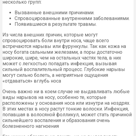
несколько групп:
Вызванные внешними причинами.
Спровоцированные внутренними заболеваниями.
Появившиеся в результате травмы.
Из числа внешних причин, которые могут
спровоцировать боли внутри носа, чаще всего
встречаются нарывы или фурункулы. Так как кожа на
носу богата сальными железами, а поры достаточно
широкие, шире, чем на остальных частях тела, в них
может с легкостью попадать инфекция, вызывая
сильный воспалительный процесс. Глубокие нарывы
могут сильно болеть, а неприятные ощущения
«отдаваться» вглубь носа
Очень важно ни в коем случае не выдавливать любые
виды нарывов на носу, особенно те, которые
расположены у основания носа или изнутри на ноздрях.
В этих местах в носу растут тонкие волоски. Инфекция,
попавшая в волосяной фолликул, может стать причиной
сильнейшего воспаления и образования очень
болезненного нагноения