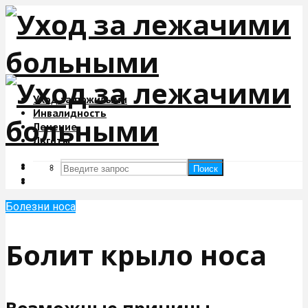
Уход за пожилыми
Инвалидность
Лечение
Льготы
Поиск
Поиск
Болезни носа
Болит крыло носа