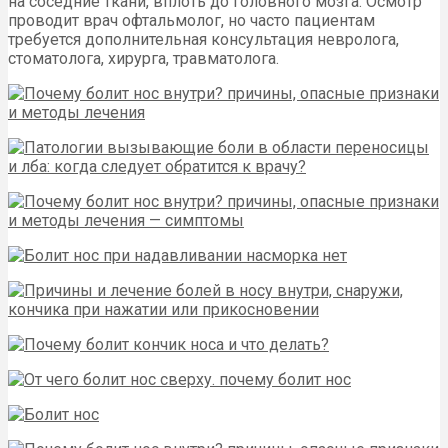
на соседние ткани, вплоть до головного мозга. Осмотр
проводит врач офтальмолог, но часто пациентам
требуется дополнительная консультация невролога,
стоматолога, хирурга, травматолога.