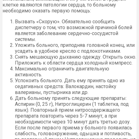
клетке являются патологии сердца, то больному
необходимо оказать первую помощь:
Вызвать «Скорую». Обязательно сообщить
диспетчеру о том, что возможной причиной болей
является заболевание сердечно-сосудистой
системы.
Уложить больного, приподняв головной конец, или
усадить в удобное кресло с подлокотниками.
Снять мешающую дыханию одежду. Открыть окно.
Приложить к области сердца холодный компресс.
Максимально ограничить двигательную
активность.
Успокоить больного. Дать ему принять одно из
седативных средств: Валокардин, настойку
валерианы, пустырника или др.
Дать больному принять следующие препараты:
Аспирин (0, 25 г), Нитроглицерин (1 таблетка, под
язык). Повторный прием нитросодержащего
препарата повторить через 5-7 минут, а при
необходимости через 10 минут дать третью дозу.
Если после первого приема у больного появилась
слабость, головокружение, одышка и потливость,