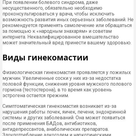
При появлении болевого синдрома, даже
несущественного, обязательно необходимо
проконсультироваться у врача, чтобы исключить
возможность развития иных серьезных заболеваний. Не
рекомендуется применять самолечение или обращаться
за помощью к «народным знахарям» и советам
интернета. Неквалифицированное вмешательство
может значительный вред принести вашему здоровью.
Виды гинекомастии
Физиологическая гинекомастия проявляется у пожилых
мужчин. Увеличенные соски у них из-за недостатка
половой функции, снижения уровня мужского полового
гормона (тестостерона), в то время как уровень
эстрогена остается прежним.
Симптоматическая гинекомастия возникает из-за
нарушения работы почек, яичек, печени, эндокринной
системы и других заболеваний. Она может появиться
после применения БАДов, антибиотиков,
антидепрессантов, анаболических препаратов.
Злоупотребление алкоголем и наркотическими