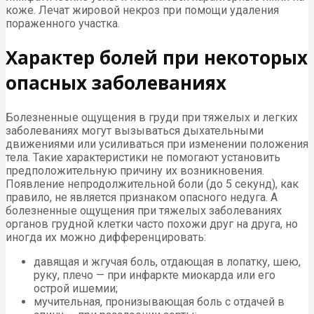
коже. Лечат жировой некроз при помощи удаления
пораженного участка.
Характер болей при некоторых
опасных заболеваниях
Болезненные ощущения в груди при тяжелых и легких
заболеваниях могут вызываться дыхательными
движениями или усиливаться при изменении положения
тела. Такие характеристики не помогают установить
предположительную причину их возникновения.
Появление непродолжительной боли (до 5 секунд), как
правило, не является признаком опасного недуга. А
болезненные ощущения при тяжелых заболеваниях
органов грудной клетки часто похожи друг на друга, но
иногда их можно дифференцировать:
давящая и жгучая боль, отдающая в лопатку, шею,
руку, плечо — при инфаркте миокарда или его
острой ишемии;
мучительная, пронизывающая боль с отдачей в