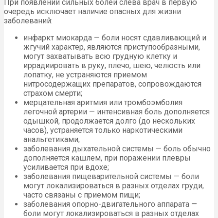
При появлении сильных болей слева врач в первую
очередь исключает наличие опасных для жизни
заболеваний:
инфаркт миокарда — боли носят сдавливающий и
жгучий характер, являются приступообразными,
могут захватывать всю грудную клетку и
иррадиировать в руку, плечо, шею, челюсть или
лопатку, не устраняются приемом
нитросодержащих препаратов, сопровождаются
страхом смерти;
мерцательная аритмия или тромбоэмболия
легочной артерии — интенсивная боль дополняется
одышкой, продолжается долго (до нескольких
часов), устраняется только наркотическими
анальгетиками;
заболевания дыхательной системы — боль обычно
дополняется кашлем, при поражении плевры
усиливается при вдохе;
заболевания пищеварительной системы — боли
могут локализироваться в разных отделах груди,
часто связаны с приемом пищи;
заболевания опорно-двигательного аппарата —
боли могут локализироваться в разных отделах