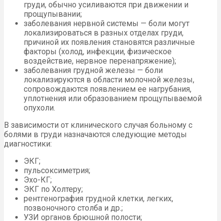
груди, обычно усиливаются при движении и
прощупывании;
заболевания нервной системы — боли могут
локализироваться в разных отделах груди,
причиной их появления становятся различные
факторы (холод, инфекции, физическое
воздействие, нервное перенапряжение);
заболевания грудной железы — боли
локализируются в области молочной железы,
сопровождаются появлением ее нагрубания,
уплотнения или образованием прощупываемой
опухоли.
В зависимости от клинического случая больному с
болями в груди назначаются следующие методы
диагностики:
ЭКГ;
пульсоксиметрия;
Эхо-КГ;
ЭКГ по Холтеру;
рентгенография грудной клетки, легких,
позвоночного столба и др.;
УЗИ органов брюшной полости;