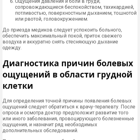
Ощущения давления и боли в груди,
сопровождающиеся беспокойством, тахикардией,
потливостью, поверхностным дыханием, тошнотой
или рвотой, головокружением.
До приезда медиков следует успокоить больного,
обеспечить максимальный покой, приток свежего
воздуха и аккуратно снять стесняющую дыхание
одежду.
Диагностика причин болевых
ощущений в области грудной
клетки
Для определения точной причины появления болевых
ощущений следует обратиться к врачу-терапевту. После
опроса и осмотра доктор предположит развитие того
или иного заболевания, провоцирующего болезненные
ощущения, и назначит ряд необходимых
дополнительных обследований.