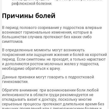
рефлюксной болезни.
Причины болей
В период полового созревания у подростков впервые
возникают гормональные изменения, которые в
большинстве случаев протекают без каких-либо
симптомов.
В определенные моменты могут возникнуть
покраснения или ощущения жжения и болей на короткий
период. Если симптомы не проходят, а только нарастают
и дополняются ростом молочных желез у подростка,
необходимо обратиться к врачу.
Данные признаки могут говорить о подростковой
гинекомастии.
Обратите внимание: при возникновении боли любой
интенсивности в области груди рекомендуется не
откладывать визит к доктору, поскольку многие
серьезные процессы протекают длительное время без
внешних проявлений или с периодическими болями и