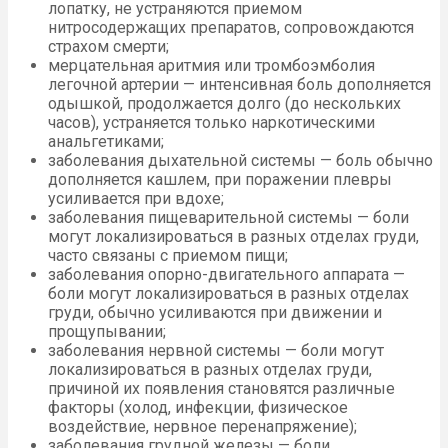
лопатку, не устраняются приемом
нитросодержащих препаратов, сопровождаются
страхом смерти;
мерцательная аритмия или тромбоэмболия
легочной артерии — интенсивная боль дополняется
одышкой, продолжается долго (до нескольких
часов), устраняется только наркотическими
анальгетиками;
заболевания дыхательной системы — боль обычно
дополняется кашлем, при поражении плевры
усиливается при вдохе;
заболевания пищеварительной системы — боли
могут локализироваться в разных отделах груди,
часто связаны с приемом пищи;
заболевания опорно-двигательного аппарата —
боли могут локализироваться в разных отделах
груди, обычно усиливаются при движении и
прощупывании;
заболевания нервной системы — боли могут
локализироваться в разных отделах груди,
причиной их появления становятся различные
факторы (холод, инфекции, физическое
воздействие, нервное перенапряжение);
заболевания грудной железы — боли