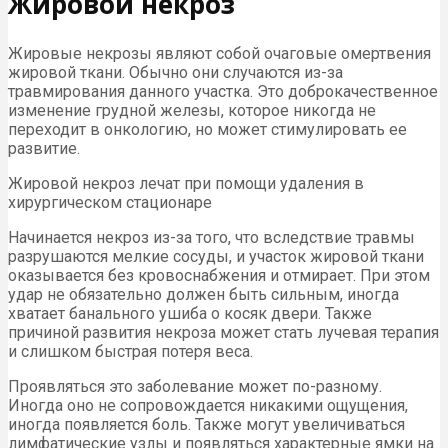
Жировой некроз
Жировые некрозы являют собой очаговые омертвения
жировой ткани. Обычно они случаются из-за
травмирования данного участка. Это доброкачественное
изменение грудной железы, которое никогда не
переходит в онкологию, но может стимулировать ее
развитие.
Жировой некроз лечат при помощи удаления в
хирургическом стационаре
Начинается некроз из-за того, что вследствие травмы
разрушаются мелкие сосуды, и участок жировой ткани
оказывается без кровоснабжения и отмирает. При этом
удар не обязательно должен быть сильным, иногда
хватает банального ушиба о косяк двери. Также
причиной развития некроза может стать лучевая терапия
и слишком быстрая потеря веса.
Проявляться это заболевание может по-разному.
Иногда оно не сопровождается никакими ощущения,
иногда появляется боль. Также могут увеличиваться
лимфатические узлы и появляться характерные ямки на