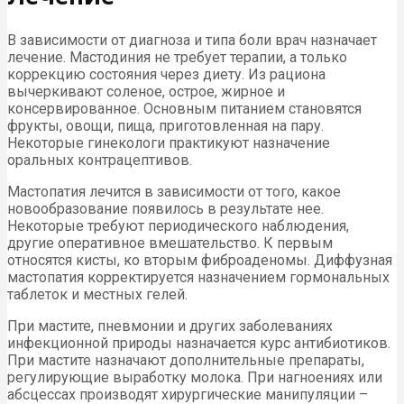
В зависимости от диагноза и типа боли врач назначает
лечение. Мастодиния не требует терапии, а только
коррекцию состояния через диету. Из рациона
вычеркивают соленое, острое, жирное и
консервированное. Основным питанием становятся
фрукты, овощи, пища, приготовленная на пару.
Некоторые гинекологи практикуют назначение
оральных контрацептивов.
Мастопатия лечится в зависимости от того, какое
новообразование появилось в результате нее.
Некоторые требуют периодического наблюдения,
другие оперативное вмешательство. К первым
относятся кисты, ко вторым фиброаденомы. Диффузная
мастопатия корректируется назначением гормональных
таблеток и местных гелей.
При мастите, пневмонии и других заболеваниях
инфекционной природы назначается курс антибиотиков.
При мастите назначают дополнительные препараты,
регулирующие выработку молока. При нагноениях или
абсцессах производят хирургические манипуляции –