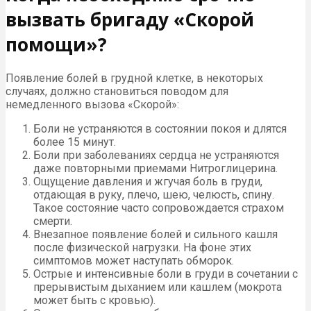
вызвать бригаду «Скорой
помощи»?
Появление болей в грудной клетке, в некоторых
случаях, должно становиться поводом для
немедленного вызова «Скорой»:
Боли не устраняются в состоянии покоя и длятся
более 15 минут.
Боли при заболеваниях сердца не устраняются
даже повторными приемами Нитроглицерина.
Ощущение давления и жгучая боль в груди,
отдающая в руку, плечо, шею, челюсть, спину.
Такое состояние часто сопровождается страхом
смерти.
Внезапное появление болей и сильного кашля
после физической нагрузки. На фоне этих
симптомов может наступать обморок.
Острые и интенсивные боли в груди в сочетании с
прерывистым дыханием или кашлем (мокрота
может быть с кровью).