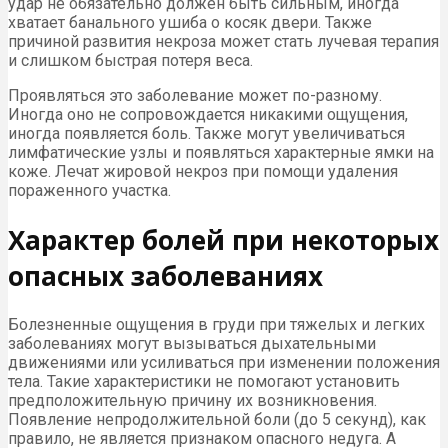
удар не обязательно должен быть сильным, иногда
хватает банального ушиба о косяк двери. Также
причиной развития некроза может стать лучевая терапия
и слишком быстрая потеря веса.
Проявляться это заболевание может по-разному.
Иногда оно не сопровождается никакими ощущения,
иногда появляется боль. Также могут увеличиваться
лимфатические узлы и появляться характерные ямки на
коже. Лечат жировой некроз при помощи удаления
пораженного участка.
Характер болей при некоторых
опасных заболеваниях
Болезненные ощущения в груди при тяжелых и легких
заболеваниях могут вызываться дыхательными
движениями или усиливаться при изменении положения
тела. Такие характеристики не помогают установить
предположительную причину их возникновения.
Появление непродолжительной боли (до 5 секунд), как
правило, не является признаком опасного недуга. А