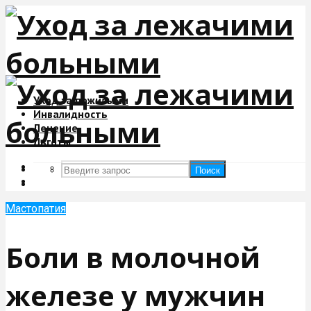
Уход за пожилыми
Инвалидность
Лечение
Льготы
Поиск
Поиск
Мастопатия
Боли в молочной
железе у мужчин