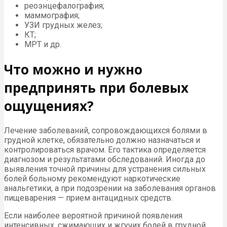
реоэнцефалография;
маммография;
УЗИ грудных желез;
КТ;
МРТ и др.
Что можно и нужно
предпринять при болевых
ощущениях?
Лечение заболеваний, сопровождающихся болями в
грудной клетке, обязательно должно назначаться и
контролироваться врачом. Его тактика определяется
диагнозом и результатами обследований. Иногда до
выявления точной причины для устранения сильных
болей больному рекомендуют наркотические
анальгетики, а при подозрении на заболевания органов
пищеварения — прием антацидных средств.
Если наиболее вероятной причиной появления
интенсивных, сжимающих и жгучих болей в грудной