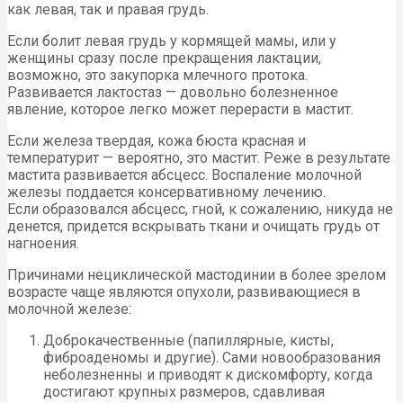
как левая, так и правая грудь.
Если болит левая грудь у кормящей мамы, или у
женщины сразу после прекращения лактации,
возможно, это закупорка млечного протока.
Развивается лактостаз — довольно болезненное
явление, которое легко может перерасти в мастит.
Если железа твердая, кожа бюста красная и
температурит — вероятно, это мастит. Реже в результате
мастита развивается абсцесс. Воспаление молочной
железы поддается консервативному лечению.
Если образовался абсцесс, гной, к сожалению, никуда не
денется, придется вскрывать ткани и очищать грудь от
нагноения.
Причинами нециклической мастодинии в более зрелом
возрасте чаще являются опухоли, развивающиеся в
молочной железе:
Доброкачественные (папиллярные, кисты,
фиброаденомы и другие). Сами новообразования
неболезненны и приводят к дискомфорту, когда
достигают крупных размеров, сдавливая