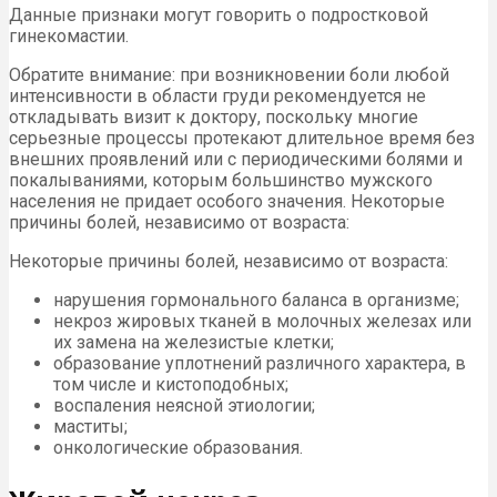
Данные признаки могут говорить о подростковой
гинекомастии.
Обратите внимание: при возникновении боли любой
интенсивности в области груди рекомендуется не
откладывать визит к доктору, поскольку многие
серьезные процессы протекают длительное время без
внешних проявлений или с периодическими болями и
покалываниями, которым большинство мужского
населения не придает особого значения. Некоторые
причины болей, независимо от возраста:
Некоторые причины болей, независимо от возраста:
нарушения гормонального баланса в организме;
некроз жировых тканей в молочных железах или
их замена на железистые клетки;
образование уплотнений различного характера, в
том числе и кистоподобных;
воспаления неясной этиологии;
маститы;
онкологические образования.