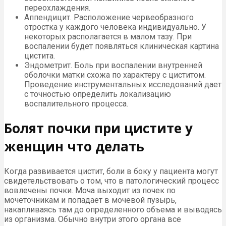
переохлаждения.
Аппендицит. Расположение червеобразного
отростка у каждого человека индивидуально. У
некоторых располагается в малом тазу. При
воспалении будет появляться клиническая картина
цистита.
Эндометрит. Боль при воспалении внутренней
оболочки матки схожа по характеру с циститом.
Проведение инструментальных исследований дает
с точностью определить локализацию
воспалительного процесса.
Болят почки при цистите у
женщин что делать
Когда развивается цистит, боли в боку у пациента могут
свидетельствовать о том, что в патологический процесс
вовлечены почки. Моча выходит из почек по
мочеточникам и попадает в мочевой пузырь,
накапливаясь там до определенного объема и выводясь
из организма. Обычно внутри этого органа все