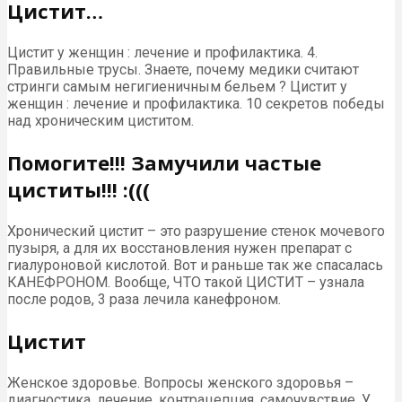
Цистит…
Цистит у женщин : лечение и профилактика. 4.
Правильные трусы. Знаете, почему медики считают
стринги самым негигиеничным бельем ? Цистит у
женщин : лечение и профилактика. 10 секретов победы
над хроническим циститом.
Помогите!!! Замучили частые
циститы!!! :(((
Хронический цистит – это разрушение стенок мочевого
пузыря, а для их восстановления нужен препарат с
гиалуроновой кислотой. Вот и раньше так же спасалась
КАНЕФРОНОМ. Вообще, ЧТО такой ЦИСТИТ – узнала
после родов, 3 раза лечила канефроном.
Цистит
Женское здоровье. Вопросы женского здоровья –
диагностика, лечение, контрацепция, самочувствие. У