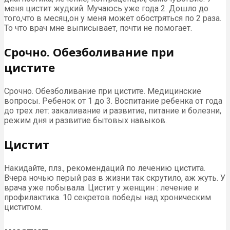
меня цистит жудкий. Мучаюсь уже года 2. Дошло до
того,что в месяц,он у меня может обостряться по 2 раза.
То что врач мне выписывает, почти не помогает.
Срочно. Обезболивание при
цистите
Срочно. Обезболивание при цистите. Медицинские
вопросы. Ребенок от 1 до 3. Воспитание ребенка от года
до трех лет: закаливание и развитие, питание и болезни,
режим дня и развитие бытовых навыков.
Цистит
Накидайте, плз., рекомендаций по лечению цистита.
Вчера ночью перый раз в жизни так скрутило, аж жуть. У
врача уже побывала. Цистит у женщин : лечение и
профилактика. 10 секретов победы над хроническим
циститом.