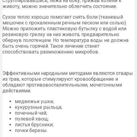
Сгруппировавшись, лежа на боку, прижав колени к
животу, можно значительно облегчить состояние.
Сухое тепло хорошо помогает снять боли (тканевый
мешочек с прокаленным речным песком или солью).
Можно приложить пластиковую бутылку с водой или
резиновую грелку на низ живота, предварительно
обернув полотенцем. Но температура воды не должна
быть очень горячей. Такое лечение станет
способствовать размножению микробов.
Эффективными народными методами являются отвары
из трав, которые стимулируют кровообращение и
обладают противовоспалительными, мочегонными
действиями.
медвежьи ушки;
кукурузные рыльца;
почечный чай;
полевой хвощ;
листья брусники;
почки березы.