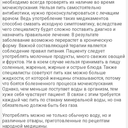
необходимо всегда проверять их наличие во время
мочеиспускания. Нельзя пить самостоятельно
антибиотики, нужно проконсультироваться с лечащим
врачом. Ведь употребление таких медикаментов
способно смазать исходную симптоматику, вследствие
чего специалисту будет сложно поставить диагноз и
назначить правильное лечение. В результате
заболевание возможно перерастет в хроническую
форму. Важной составляющей терапии является
соблюдение правил питания. Пациенту следует
употреблять молочные продукты, много свежих овощей
и фруктов. Ни в коем случае нельзя принимать в пищу
соленные, жареные, жирные и острые блюда. Также
специалисты советуют пить как можно больше
жидкости, от которой женщины отказываются, потому
что боятся болезненного процесса мочеиспускания.
Однако, чем меньше поступает воды в организм, тем
хуже себя чувствует пациент. В связи с этим требуется
каждый час пить по стакану минеральной воды, но она
обязательно должна быть без газа.
Употреблять можно не только обычную воду, но и
различные отвары, приготовленные по рецептам
народной медицины.