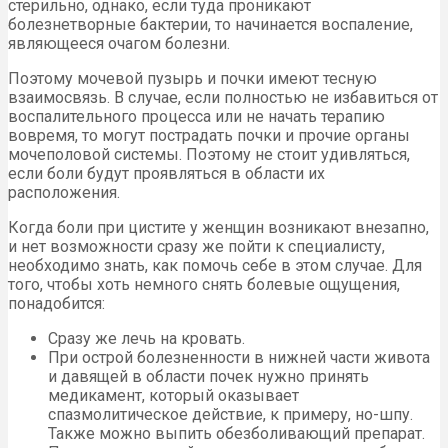
стерильно, однако, если туда проникают
болезнетворные бактерии, то начинается воспаление,
являющееся очагом болезни.
Поэтому мочевой пузырь и почки имеют тесную
взаимосвязь. В случае, если полностью не избавиться от
воспалительного процесса или не начать терапию
вовремя, то могут пострадать почки и прочие органы
мочеполовой системы. Поэтому не стоит удивляться,
если боли будут проявляться в области их
расположения.
Когда боли при цистите у женщин возникают внезапно,
и нет возможности сразу же пойти к специалисту,
необходимо знать, как помочь себе в этом случае. Для
того, чтобы хоть немного снять болевые ощущения,
понадобится:
Сразу же лечь на кровать.
При острой болезненности в нижней части живота
и давящей в области почек нужно принять
медикамент, который оказывает
спазмолитическое действие, к примеру, но-шпу.
Также можно выпить обезболивающий препарат.