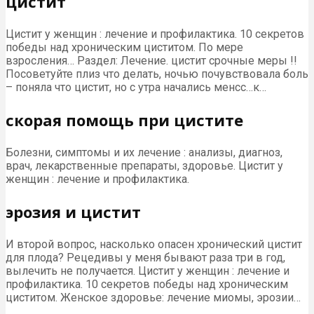
цистит
Цистит у женщин : лечение и профилактика. 10 секретов
победы над хроническим циститом. По мере
взросления… Раздел: Лечение. цистит срочные меры !!
Посоветуйте плиз что делать, ночью почувствовала боль
– поняла что цистит, но с утра начались менсс…к…
скорая помощь при цистите
Болезни, симптомы и их лечение : анализы, диагноз,
врач, лекарственные препараты, здоровье. Цистит у
женщин : лечение и профилактика.
эрозия и цистит
И второй вопрос, насколько опасен хронический цистит
для плода? Рецедивы у меня бывают раза три в год,
вылечить не получается. Цистит у женщин : лечение и
профилактика. 10 секретов победы над хроническим
циститом. Женское здоровье: лечение миомы, эрозии…