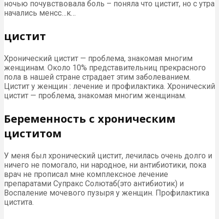
ночью почувствовала боль – поняла что цистит, но с утра
начались менсс…к…
цистит
Хронический цистит — проблема, знакомая многим
женщинам. Около 10% представительниц прекрасного
пола в нашей стране страдает этим заболеванием.
Цистит у женщин : лечение и профилактика. Хронический
цистит — проблема, знакомая многим женщинам.
Беременность с хроническим
циститом
У меня был хронический цистит, лечилась очень долго и
ничего не помогало, ни народное, ни антибиотики, пока
врач не прописал мне комплексное лечение
препаратами Супракс Солютаб(это антибиотик) и
Воспаление мочевого пузыря у женщин. Профилактика
цистита.