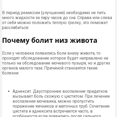
В период ремиссии (улучшения) необходимо не пить
много жидкости за пару часов до сна. Справа или слева
от себя можно положить теплую грелку, это поможет
расслабиться.
Почему болит низ живота
Если у человека появились боли внизу живота, то
проходят обследование которое будет направлено не
только на обследование мочевого пузыря, но и других
органов малого таза. Причиной становятся такие
болезни:
Аднексит. Двустороннее воспаление придатков
вызывает боль схожую с циститом. При лечении
воспаления мочевика, можно пропустить
поражение яичников и маточных труб. Сочетание
цистита и аднексита встречается часто, в
особенности если появились после сильного