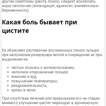
другие симптомы (рвота, понос), следует исключить
иную патологию (аппендицит, аднексит, внематочную
беременность).
Какая боль бывает при
цистите
Ее объясняет растяжение воспаленных стенок пузыря
при наполнении резервуара мочой и сокращение их при
выделении ее.
частые позывы к мочеиспусканию;
неполное опорожнение пузыря;
жжение и зуд;
повышение температуры;
раздражительность;
кровь в моче.
При отсутствии лечения или прерывании его на стадии
мнимого улучшения цистит переходит в хроническую