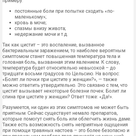
примеру:
постоянные боли при попытке сходить «по-
маленькому»;
кровь в моче;
спазмы внизу живота;
недержание мочи и т.д.
Так как цистит – это воспаление, вызванное
бактериальным заражением, то наиболее вероятным
симптомом станет повышенная температура тела и
головная боль, вызванная этим явлением. К слову,
температура будет относительно невысокой – до
тридцати восьми градусов по Цельсию. На вопрос:
«Болят ли почки при цистите у женщин?», — также
можно ответить утвердительно. Это связано с тем, что
цистит вызывает некоторые болезни почек. Болит ли
спина при цистите у женщин? Ответ тоже: «Да!».
Разумеется, ни один из этих симптомов не может быть
приятным. Сейчас существует немало препаратов,
которые помогут снять боль или облегчить жизнь даме.
Также есть возможность снять неприятные ощущения
при помощи травяных настоев – это более безопасно и