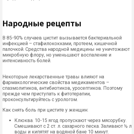
Народные рецепты
В 85-90% случаев цистит вызывается бактериальной
инфекцией – стафилококками, протеем, кишечной
палочкой. Средства народной медицины не уничтожают
микробную флору, но уменьшают воспаление и
интенсивность болей.
Некоторые лекарственные травы влияют на
фармакологические свойства медикаментов –
спазмолитиков, антибиотиков, уросептиков. Поэтому
прежде чем приступать к фитотерапии,
проконсультируйтесь с урологом.
Как снять боль при цистите у женщин:
Клюква. 10-15 ягод пропускают через мясорубку.
Смешивают с 2 ст. л. сахарного песка. Заливают ½ л
воды и кипятят на водяной бане 10 минут.