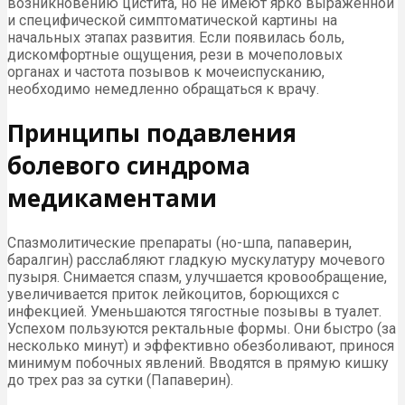
возникновению цистита, но не имеют ярко выраженной
и специфической симптоматической картины на
начальных этапах развития. Если появилась боль,
дискомфортные ощущения, рези в мочеполовых
органах и частота позывов к мочеиспусканию,
необходимо немедленно обращаться к врачу.
Принципы подавления
болевого синдрома
медикаментами
Спазмолитические препараты (но-шпа, папаверин,
баралгин) расслабляют гладкую мускулатуру мочевого
пузыря. Снимается спазм, улучшается кровообращение,
увеличивается приток лейкоцитов, борющихся с
инфекцией. Уменьшаются тягостные позывы в туалет.
Успехом пользуются ректальные формы. Они быстро (за
несколько минут) и эффективно обезболивают, принося
минимум побочных явлений. Вводятся в прямую кишку
до трех раз за сутки (Папаверин).