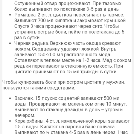
Остуженный отвар процеживают. При тазовых
болях выпивают по полстакана 3-5 раз в день.
Ромашка. 2 ст. л. цветков пересыпают в термос.
Заливают 700 мл кипятка и закрывают крышкой.
Спустя 3 часа процеживают через сито. Чтобы
устранить острые боли, пейте по полстакана до 5
раз в сутки.
Черная редька. Верхнюю часть овоща срезают
ножом. Сердцевину удаляют ложкой. Внутрь
заливают 150-200 мл растопленного меда.
Оставляют в теплом месте на 1-2 часа. Мед с соком
редьки переливают в стеклянную емкость. При
цистите принимают по 15 мл трижды в сутки.
Чтобы купировать боли при остром цистите у мужчин,
пользуются такими средствами:
Василек. 15 г сухих соцветий заливают 500 мл
воды. Проваривают на маленьком огне 10 минут.
Выпивают по стакану дважды в день – утром и
вечером.
Кора рябины. 4 ст. л. измельченной коры заливают
1.5 л воды. Кипятят на паровой бане полчаса.
Выпивают по ½ стакана 4-5 раз в день через 1 час