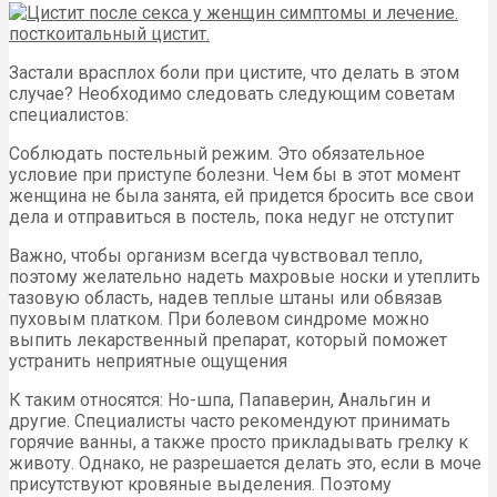
Застали врасплох боли при цистите, что делать в этом
случае? Необходимо следовать следующим советам
специалистов:
Соблюдать постельный режим. Это обязательное
условие при приступе болезни. Чем бы в этот момент
женщина не была занята, ей придется бросить все свои
дела и отправиться в постель, пока недуг не отступит
Важно, чтобы организм всегда чувствовал тепло,
поэтому желательно надеть махровые носки и утеплить
тазовую область, надев теплые штаны или обвязав
пуховым платком. При болевом синдроме можно
выпить лекарственный препарат, который поможет
устранить неприятные ощущения
К таким относятся: Но-шпа, Папаверин, Анальгин и
другие. Специалисты часто рекомендуют принимать
горячие ванны, а также просто прикладывать грелку к
животу. Однако, не разрешается делать это, если в моче
присутствуют кровяные выделения. Поэтому