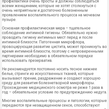
профилактики очень просты и должны соблюдаться
всеми женщинами, которые не хотят столкнуться с
очень неприятным и достаточно болезненным
проявлением воспалительного процесса на мочевом
пузыре.
Основная профилактическая мера – тщательное
соблюдение интимной гигиены. Обязательно нужно
проводить гигиену интимных мест перед и после
интимной близости. Патогенная микрофлора,
провоцирующая развитие цистита, может проникнуть во
время интимной близости, поэтому с непроверенными
партнерами необходимо в обязательном порядке
использовать презерватив.
Не рекомендуется постоянно носить тесное нижнее
белье, стринги из искусственных тканей, которые
вызывают прение, раздражение и создают хорошую
среду для развития болезнетворной микрофлоры.
Прохождение медицинского осмотра не реже 1 раза в
год – обязательное условие по предупреждению недуга.
Многие воспалительные процессы и патологии, которые
передаются при незащищенном сексе, способствуют