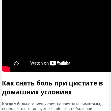
Как снять боль при цистите в
домашних условиях
Когда у больного возникают неприятные симптомы,
первое, что его волнует, как облегчить боль при