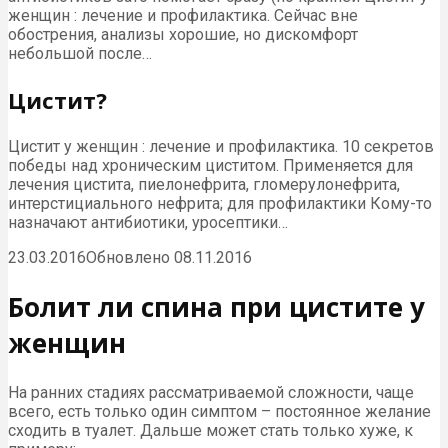
женщин : лечение и профилактика. Сейчас вне
обострения, анализы хорошие, но дискомфорт
небольшой после…
Цистит?
Цистит у женщин : лечение и профилактика. 10 секретов
победы над хроническим циститом. Применяется для
лечения цистита, пиелонефрита, гломерулонефрита,
интерстициального нефрита; для профилактики Кому-то
назначают антибиотики, уросептики…
23.03.2016Обновлено 08.11.2016
Болит ли спина при цистите у
женщин
На ранних стадиях рассматриваемой сложности, чаще
всего, есть только один симптом – постоянное желание
сходить в туалет. Дальше может стать только хуже, к