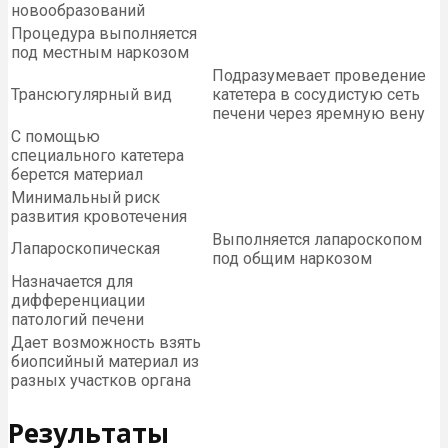
новообразований
Процедура выполняется
под местным наркозом
Подразумевает проведение
Трансюгулярный вид
катетера в сосудистую сеть
печени через яремную вену
С помощью
специального катетера
берется материал
Минимальный риск
развития кровотечения
Выполняется лапароскопом
Лапароскопическая
под общим наркозом
Назначается для
дифференциации
патологий печени
Дает возможность взять
биопсийный материал из
разных участков органа
Результаты