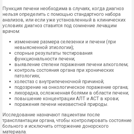
Пункция печени необходима в случаях, когда диагноз
нельзя определить с помощью стандартного набора
анализов, или если уже установленный в клинических
условиях диагноз ставится под сомнение лечащим
врачом:
изменение размера селезенки и печени (при
невыясненной этиологии);
спорные результаты тестирования
функциональности печени;
выявление степени поражения печени алкоголем;
контроль состояния органа при хронических
патологиях;
холестаз с внутрипеченочной причиной;
подозрение на онкологическое поражение органа;
лихорадка, осложненная болями в области печени;
повышение концентрации АЛТ и АСТ в крови;
поражения печени неизвестной природы.
Исследование назначают пациентам после
трансплантации органа, чтобы контролировать состояние
больного и исключить отторжение донорского
материала.