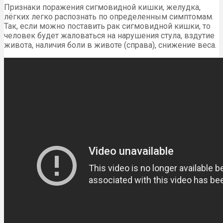
Признаки поражения сигмовидной кишки, желудка,
лёгких легко распознать по определенным симптомам.
Так, если можно поставить рак сигмовидной кишки, то
человек будет жаловаться на нарушения стула, вздутие
живота, наличия боли в животе (справа), снижение веса.