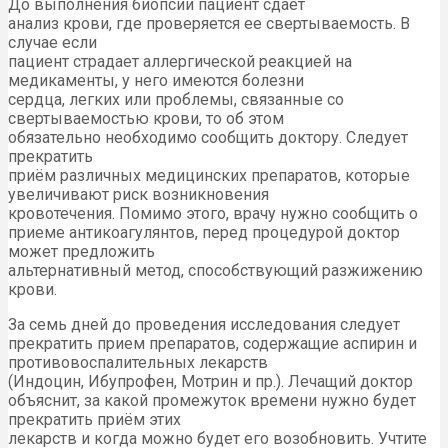
До выполнения биопсии пациент сдает
анализ крови, где проверяется ее свертываемость. В
случае если
пациент страдает аллергической реакцией на
медикаменты, у него имеются болезни
сердца, легких или проблемы, связанные со
свертываемостью крови, то об этом
обязательно необходимо сообщить доктору. Следует
прекратить
приём различных медицинских препаратов, которые
увеличивают риск возникновения
кровотечения. Помимо этого, врачу нужно сообщить о
приеме антикоагулянтов, перед процедурой доктор
может предложить
альтернативный метод, способствующий разжижению
крови.
За семь дней до проведения исследования следует
прекратить прием препаратов, содержащие аспирин и
противовоспалительных лекарств
(Индоцин, Ибупрофен, Мотрин и пр.). Лечащий доктор
объяснит, за какой промежуток времени нужно будет
прекратить приём этих
лекарств и когда можно будет его возобновить. Учтите