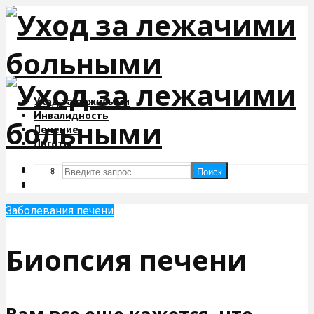
Уход за пожилыми
Инвалидность
Лечение
Льготы
Поиск
Поиск
Заболевания печени
Биопсия печени