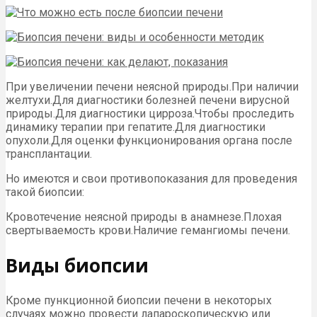
При увеличении печени неясной природы.При наличии
желтухи.Для диагностики болезней печени вирусной
природы.Для диагностики цирроза.Чтобы проследить
динамику терапии при гепатите.Для диагностики
опухоли.Для оценки функционирования органа после
трансплантации.
Но имеются и свои противопоказания для проведения
такой биопсии:
Кровотечение неясной природы в анамнезе.Плохая
свертываемость крови.Наличие гемангиомы печени.
Виды биопсии
Кроме пункционной биопсии печени в некоторых
случаях можно провести лапароскопическую или