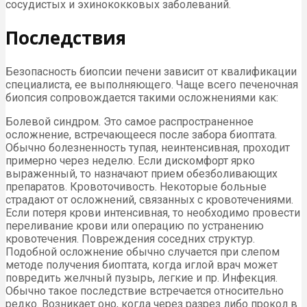
сосудистых и эхинококковых заболеваний.
Последствия
Безопасность биопсии печени зависит от квалификации
специалиста, ее выполняющего. Чаще всего печеночная
биопсия сопровождается такими осложнениями как:
Болевой синдром. Это самое распространенное
осложнение, встречающееся после забора биоптата.
Обычно болезненность тупая, неинтенсивная, проходит
примерно через неделю. Если дискомфорт ярко
выраженный, то назначают прием обезболивающих
препаратов. Кровоточивость. Некоторые больные
страдают от осложнений, связанных с кровотечениями.
Если потеря крови интенсивная, то необходимо провести
переливание крови или операцию по устранению
кровотечения. Повреждения соседних структур.
Подобной осложнение обычно случается при слепом
методе получения биоптата, когда иглой врач может
повредить желчный пузырь, легкие и пр. Инфекция.
Обычно такое последствие встречается относительно
редко. Возникает оно, когда через разрез либо прокол в