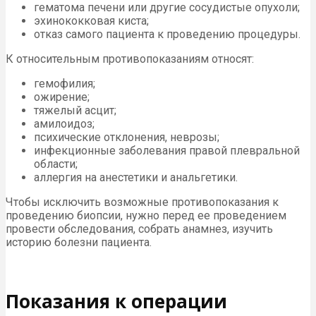
гематома печени или другие сосудистые опухоли;
эхинококковая киста;
отказ самого пациента к проведению процедуры.
К относительным противопоказаниям относят:
гемофилия;
ожирение;
тяжелый асцит;
амилоидоз;
психические отклонения, неврозы;
инфекционные заболевания правой плевральной
области;
аллергия на анестетики и анальгетики.
Чтобы исключить возможные противопоказания к
проведению биопсии, нужно перед ее проведением
провести обследования, собрать анамнез, изучить
историю болезни пациента.
Показания к операции