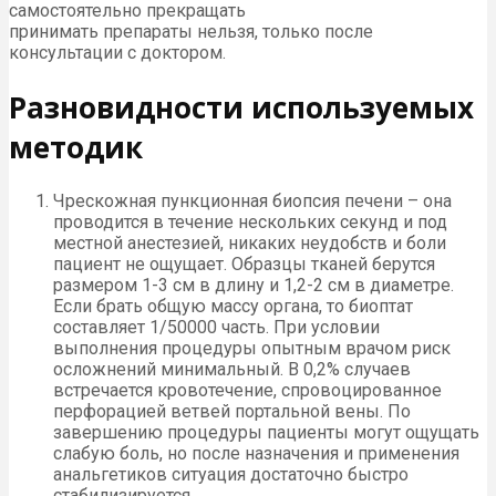
самостоятельно прекращать
принимать препараты нельзя, только после
консультации с доктором.
Разновидности используемых
методик
Чрескожная пункционная биопсия печени – она
проводится в течение нескольких секунд и под
местной анестезией, никаких неудобств и боли
пациент не ощущает. Образцы тканей берутся
размером 1-3 см в длину и 1,2-2 см в диаметре.
Если брать общую массу органа, то биоптат
составляет 1/50000 часть. При условии
выполнения процедуры опытным врачом риск
осложнений минимальный. В 0,2% случаев
встречается кровотечение, спровоцированное
перфорацией ветвей портальной вены. По
завершению процедуры пациенты могут ощущать
слабую боль, но после назначения и применения
анальгетиков ситуация достаточно быстро
стабилизируется.