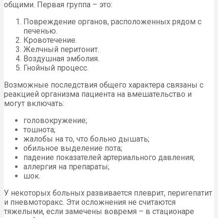
общими. Первая группа – это:
Повреждение органов, расположенных рядом с
печенью.
Кровотечение.
Желчный перитонит.
Воздушная эмболия.
Гнойный процесс.
Возможные последствия общего характера связаны с
реакцией организма пациента на вмешательство и
могут включать:
головокружение;
тошнота;
жалобы на то, что больно дышать;
обильное выделение пота;
падение показателей артериального давления;
аллергия на препараты;
шок.
У некоторых больных развивается плеврит, перигепатит
и пневмоторакс. Эти осложнения не считаются
тяжелыми, если замечены вовремя – в стационаре