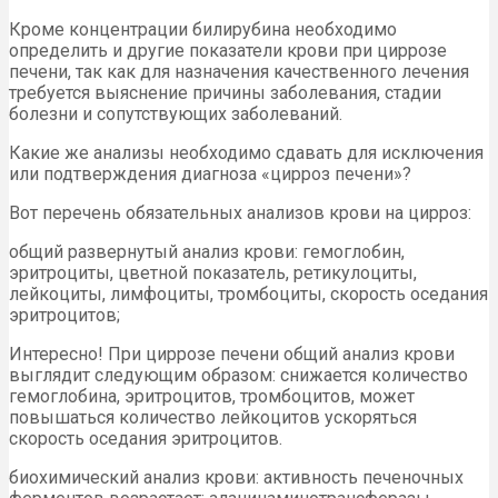
Кроме концентрации билирубина необходимо
определить и другие показатели крови при циррозе
печени, так как для назначения качественного лечения
требуется выяснение причины заболевания, стадии
болезни и сопутствующих заболеваний.
Какие же анализы необходимо сдавать для исключения
или подтверждения диагноза «цирроз печени»?
Вот перечень обязательных анализов крови на цирроз:
общий развернутый анализ крови: гемоглобин,
эритроциты, цветной показатель, ретикулоциты,
лейкоциты, лимфоциты, тромбоциты, скорость оседания
эритроцитов;
Интересно! При циррозе печени общий анализ крови
выглядит следующим образом: снижается количество
гемоглобина, эритроцитов, тромбоцитов, может
повышаться количество лейкоцитов ускоряться
скорость оседания эритроцитов.
биохимический анализ крови: активность печеночных