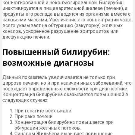
конъюгированной и неконъюгированной. Билирубин
инактивируется в пищеварительной железе (печени), а
продукты его распада выводятся из организма вместе с
каловыми массами. Увеличение его концентрации чаще
всего указывает на обтурацию (закупорку) желчных
каналов, ускоренное разрушение эритроцитов или
дисфункцию печени.
Повышенный билирубин:
возможные диагнозы
Данный показатель увеличивается не только при
циррозе печени, но и при наличии иных заболеваний, что
порождает определенные сложности при диагностике.
Концентрация билирубина оказывается повышенной в
следующих случаях:
При гепатите всех видов.
При раке печени.
Концентрация билирубина повышается при
обтурации желчных потоков.
Синдром Жильбера вызывает повышение