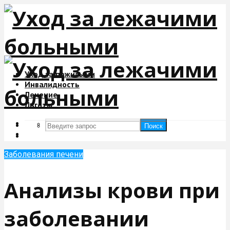
Уход за пожилыми
Инвалидность
Лечение
Льготы
Поиск
Поиск
Заболевания печени
Анализы крови при
заболевании