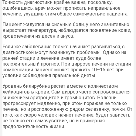
Точность диагностики крайне важна, поскольку,
ошибившись, врач может прописать неправильное
лечение, ухудшив этим общее самочувствие пациента.
Пациент жалуется на сильные боли, у него значительно
вырастает температура, наблюдается пожелтение кожи,
кровотечения из десен и ануса.
Если же заболевание только начинает развиваться, с
диагностикой могут возникнуть проблемы. Однако на
ранней стадии и лечение имеет куда более
положительный прогноз. При циррозе печени на стадии
компенсации пациент может прожить 10–15 лет при
условии соблюдения правильной диеты.
Уровень билирубина растет вместе с количеством
лейкоцитов в крови. Сам цирроз часто сопровождается
снижением эритроцитов и тромбоцитов. Болезнь
прогрессирует медленно, при этом поражая не только
печень, но и расположенную рядом селезенку, почки. От
того, как скоро человек начнет лечение, будет зависеть
не только его самочувствие, но и примерная
продолжительность жизни.