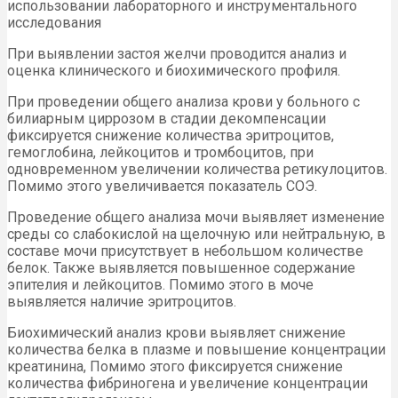
использовании лабораторного и инструментального
исследования
При выявлении застоя желчи проводится анализ и
оценка клинического и биохимического профиля.
При проведении общего анализа крови у больного с
билиарным циррозом в стадии декомпенсации
фиксируется снижение количества эритроцитов,
гемоглобина, лейкоцитов и тромбоцитов, при
одновременном увеличении количества ретикулоцитов.
Помимо этого увеличивается показатель СОЭ.
Проведение общего анализа мочи выявляет изменение
среды со слабокислой на щелочную или нейтральную, в
составе мочи присутствует в небольшом количестве
белок. Также выявляется повышенное содержание
эпителия и лейкоцитов. Помимо этого в моче
выявляется наличие эритроцитов.
Биохимический анализ крови выявляет снижение
количества белка в плазме и повышение концентрации
креатинина, Помимо этого фиксируется снижение
количества фибриногена и увеличение концентрации