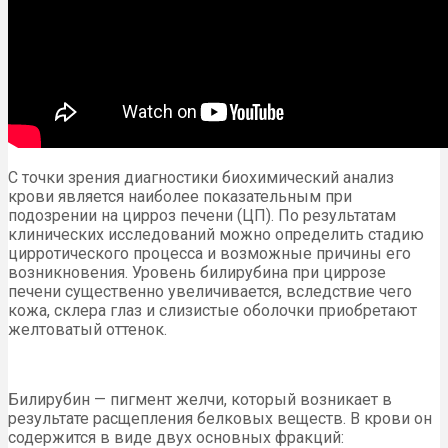
С точки зрения диагностики биохимический анализ
крови является наиболее показательным при
подозрении на цирроз печени (ЦП). По результатам
клинических исследований можно определить стадию
цирротического процесса и возможные причины его
возникновения. Уровень билирубина при циррозе
печени существенно увеличивается, вследствие чего
кожа, склера глаз и слизистые оболочки приобретают
желтоватый оттенок.
Билирубин — пигмент желчи, который возникает в
результате расщепления белковых веществ. В крови он
содержится в виде двух основных фракций: