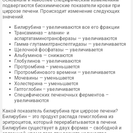
подвергаются биохимические показатели крови при
циррозе печени. Происходит изменение следующих
значений:
Билирубина – увеличиваются все его фракции
Трансаминаз – аланин- и
аспартатаминотрансферазы — увеличиваются
Гамма-глутамилтранспептидазы — увеличивается
Щелочной фосфатазы — увеличивается
Альбуминов — снижаются
Глобулинов — увеличиваются
Протромбина – уменьшается
Протромбинового времени — увеличивается
Мочевины — уменьшается
Холестерина — уменьшается
Гаптоглобин – увеличивается
Специфических печеночных ферментов –
увеличиваются
Какой показатель билирубина при циррозе печени?
Билирубин – это продукт распада гемоглобина из
эритроцитов, который перерабатывается в печени.
Билирубин существует в двух формах – свободной и