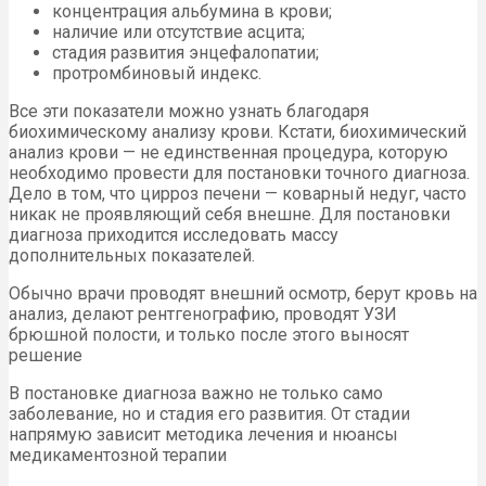
концентрация альбумина в крови;
наличие или отсутствие асцита;
стадия развития энцефалопатии;
протромбиновый индекс.
Все эти показатели можно узнать благодаря
биохимическому анализу крови. Кстати, биохимический
анализ крови — не единственная процедура, которую
необходимо провести для постановки точного диагноза.
Дело в том, что цирроз печени — коварный недуг, часто
никак не проявляющий себя внешне. Для постановки
диагноза приходится исследовать массу
дополнительных показателей.
Обычно врачи проводят внешний осмотр, берут кровь на
анализ, делают рентгенографию, проводят УЗИ
брюшной полости, и только после этого выносят
решение
В постановке диагноза важно не только само
заболевание, но и стадия его развития. От стадии
напрямую зависит методика лечения и нюансы
медикаментозной терапии