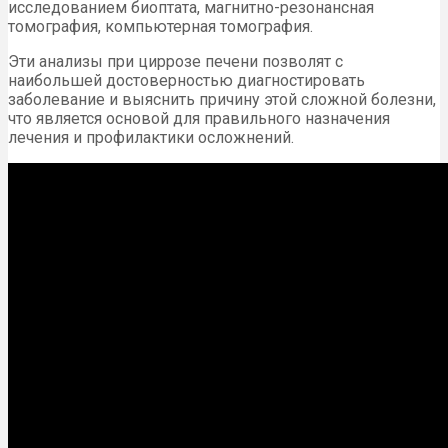
исследованием биоптата, магнитно-резонансная
томография, компьютерная томография.
Эти анализы при циррозе печени позволят с
наибольшей достоверностью диагностировать
заболевание и выяснить причину этой сложной болезни,
что является основой для правильного назначения
лечения и профилактики осложнений.