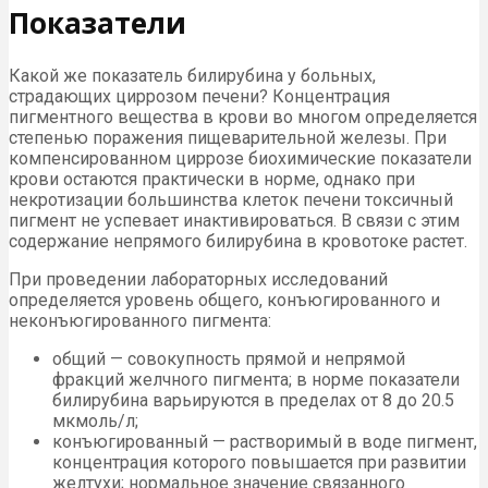
Показатели
Какой же показатель билирубина у больных,
страдающих циррозом печени? Концентрация
пигментного вещества в крови во многом определяется
степенью поражения пищеварительной железы. При
компенсированном циррозе биохимические показатели
крови остаются практически в норме, однако при
некротизации большинства клеток печени токсичный
пигмент не успевает инактивироваться. В связи с этим
содержание непрямого билирубина в кровотоке растет.
При проведении лабораторных исследований
определяется уровень общего, конъюгированного и
неконъюгированного пигмента:
общий — совокупность прямой и непрямой
фракций желчного пигмента; в норме показатели
билирубина варьируются в пределах от 8 до 20.5
мкмоль/л;
конъюгированный — растворимый в воде пигмент,
концентрация которого повышается при развитии
желтухи; нормальное значение связанного