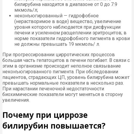
билирубина находится в диапазоне от 0 до 7.9
мкмоль/л;
неконъюгированный — гидрофобное
(нерастворимое в воде) вещество, увеличение
уровня которого наблюдается при дисфункции
печени и усиленном расщеплении эритроцитов; в
норме показатели гидрофобного пигмента в крови
не должны превышать 19 мкмоль/ л.
При прогрессировании цирротических процессов
большая часть гепатоцитов в печени погибает. В связи с
этим в организме происходит неполное связывание
неконъюгированного пигмента. При обследовании
пациентов, страдающих ЦП, уровень билирубина может
превышать нормальные показатели в несколько раз.
При нарастании печеночной недостаточности
биохимические показатели могут меняться в сторону
увеличения.
Почему при циррозе
билирубин повышается?