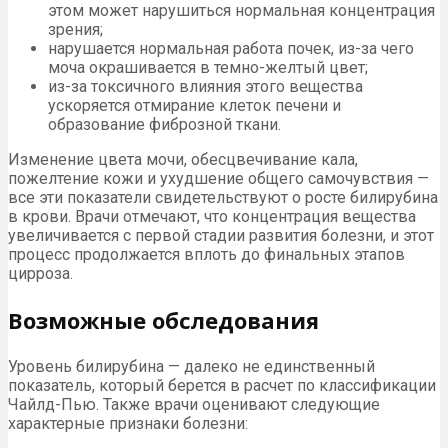
этом может нарушиться нормальная концентрация
зрения;
нарушается нормальная работа почек, из-за чего
моча окрашивается в темно-желтый цвет;
из-за токсичного влияния этого вещества
ускоряется отмирание клеток печени и
образование фиброзной ткани.
Изменение цвета мочи, обесцвечивание кала,
пожелтение кожи и ухудшение общего самочувствия —
все эти показатели свидетельствуют о росте билирубина
в крови. Врачи отмечают, что концентрация вещества
увеличивается с первой стадии развития болезни, и этот
процесс продолжается вплоть до финальных этапов
цирроза.
Возможные обследования
Уровень билирубина — далеко не единственный
показатель, который берется в расчет по классификации
Чайлд-Пью. Также врачи оценивают следующие
характерные признаки болезни: