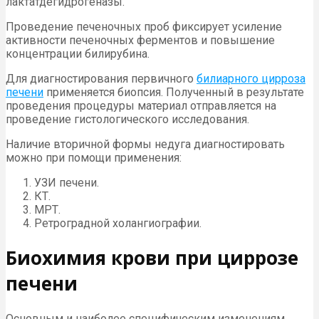
лактатдегидрогеназы.
Проведение печеночных проб фиксирует усиление
активности печеночных ферментов и повышение
концентрации билирубина.
Для диагностирования первичного
билиарного цирроза
печени
применяется биопсия. Полученный в результате
проведения процедуры материал отправляется на
проведение гистологического исследования.
Наличие вторичной формы недуга диагностировать
можно при помощи применения:
УЗИ печени.
КТ.
МРТ.
Ретроградной холангиографии.
Биохимия крови при циррозе
печени
Основным и наиболее специфическим изменениям