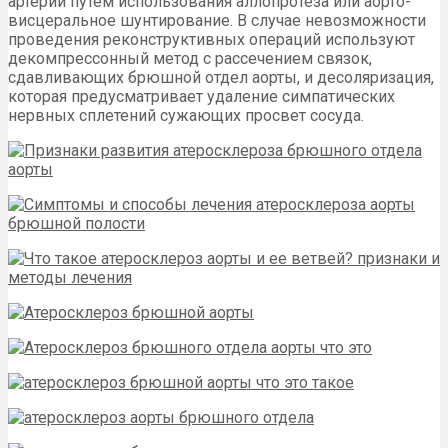
артерии путём использования аллопротеза или аорто-
висцеральное шунтирование. В случае невозможности
проведения реконструктивных операций используют
декомпрессонный метод с рассечением связок,
сдавливающих брюшной отдел аорты, и десоляризация,
которая предусматривает удаление симпатических
нервных сплетений сужающих просвет сосуда.