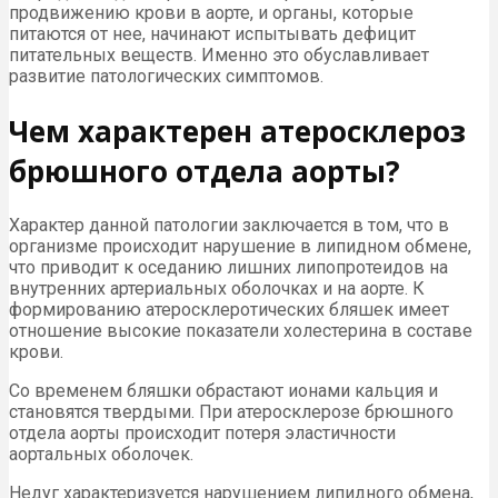
продвижению крови в аорте, и органы, которые
питаются от нее, начинают испытывать дефицит
питательных веществ. Именно это обуславливает
развитие патологических симптомов.
Чем характерен атеросклероз
брюшного отдела аорты?
Характер данной патологии заключается в том, что в
организме происходит нарушение в липидном обмене,
что приводит к оседанию лишних липопротеидов на
внутренних артериальных оболочках и на аорте. К
формированию атеросклеротических бляшек имеет
отношение высокие показатели холестерина в составе
крови.
Со временем бляшки обрастают ионами кальция и
становятся твердыми. При атеросклерозе брюшного
отдела аорты происходит потеря эластичности
аортальных оболочек.
Недуг характеризуется нарушением липидного обмена,