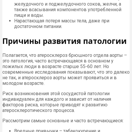
желудочного и поджелудочного соков, желчи, а
также всасывания компонентов употребленной
пищи и воды.
Нарастающая потеря массы тела, даже при
достаточном питании.
Причины развития патологии
Полагается, что атеросклероз брюшного отдела аорты –
это патология, часто встречающаяся в основном у
пожилых люди в возрасте старше 55-60 лет. Но
современные исследования показывают, что это далеко
не так, и атеросклероз аорты может проявиться и в
молодом возрасте.
Риск возникновения этой сосудистой патологии
индивидуален для каждого и зависит от наличия
факторов риска, которые приводят к развитию
атеросклеротического процесса.
Рассмотрим самые основные и часто встречающиеся:
Вредные привычки – табакокурение и