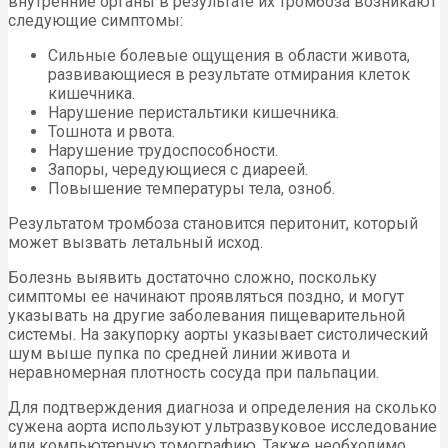
внутренние органы в результате их тромбоза возникают
следующие симптомы:
Сильные болевые ощущения в области живота,
развивающиеся в результате отмирания клеток
кишечника.
Нарушение перистальтики кишечника.
Тошнота и рвота.
Нарушение трудоспособности.
Запоры, чередующиеся с диареей.
Повышение температуры тела, озноб.
Результатом тромбоза становится перитонит, который
может вызвать летальный исход.
Болезнь выявить достаточно сложно, поскольку
симптомы ее начинают проявляться поздно, и могут
указывать на другие заболевания пищеварительной
системы. На закупорку аорты указывает систолический
шум выше пупка по средней линии живота и
неравномерная плотность сосуда при пальпации.
Для подтверждения диагноза и определения на сколько
сужена аорта используют ультразвуковое исследование
или компьютерную томографию. Также необходимо