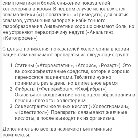
симптоматики и болей, снижение показателей
холестерина в крови. В первом случае используются
спазмолитики («Дюспаталин», «Тримедат») для снятия
спазмов, устранения запоров и избыточного
газообразования. Анальгетики хорошо снимают боль, но
не устраняют первопричину недуга («Анальгин»,
«Кетопрофен»).
С целью понижения показателей холестерина в крови
пациентам назначают препараты из следующих групп:
Статины («Аторвастатин», «Аторис», «Розарт»). Это
высокоэффективные средства, которые хорошо
переносятся пациентами. Таблетки нужно
принимать раз в день, но длительное время.
Фибраты («Фенофибрат», «Клофибрат»).
Оказывают воздействие на процесс образования в
печени «плохого» холестерина.
Секвистранты желчных кислот («Холестирамин»,
«Колестипол»). Препараты связывают желчные
кислоты, а после выводят их из организма.
Дополнительно всегда назначают витаминные
комплексы.