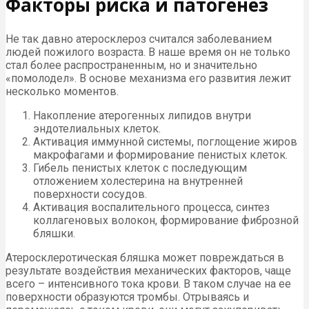
Факторы риска и патогенез
Не так давно атеросклероз считался заболеванием
людей пожилого возраста. В наше время он не только
стал более распространенным, но и значительно
«помолодел». В основе механизма его развития лежит
несколько моментов.
Накопление атерогенных липидов внутри
эндотелиальных клеток.
Активация иммунной системы, поглощение жиров
макрофагами и формирование пенистых клеток.
Гибель пенистых клеток с последующим
отложением холестерина на внутренней
поверхности сосудов.
Активация воспалительного процесса, синтез
коллагеновых волокон, формирование фиброзной
бляшки.
Атеросклеротическая бляшка может повреждаться в
результате воздействия механических факторов, чаще
всего – интенсивного тока крови. В таком случае на ее
поверхности образуются тромбы. Отрываясь и