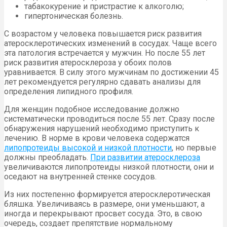
табакокурение и пристрастие к алкоголю;
гипертоническая болезнь.
С возрастом у человека повышается риск развития
атеросклеротических изменений в сосудах. Чаще всего
эта патология встречается у мужчин. Но после 55 лет
риск развития атеросклероза у обоих полов
уравнивается. В силу этого мужчинам по достижении 45
лет рекомендуется регулярно сдавать анализы для
определения липидного профиля.
Для женщин подобное исследование должно
систематически проводиться после 55 лет. Сразу после
обнаружения нарушений необходимо приступить к
лечению. В норме в крови человека содержатся
липопротеиды высокой и низкой плотности
, но первые
должны преобладать.
При развитии атеросклероза
увеличиваются липопротеиды низкой плотности, они и
оседают на внутренней стенке сосудов.
Из них постепенно формируется атеросклеротическая
бляшка. Увеличиваясь в размере, они уменьшают, а
иногда и перекрывают просвет сосуда. Это, в свою
очередь, создает препятствие нормальному