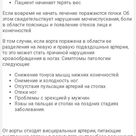
Пациент начинает терять вес.
Если вовремя не начать лечение поражаются почки. Об
этом свидетельствует нарушение мочеиспускания, боли
в области поясницы и появление отеков лица и
конечностей.
В том случае, если аорта поражена в области ее
разделения на левую и правую подвздошные артерии,
то это может стать причиной нарушения
кровообращения в ногах. Симптомы патологии
следующие:
Снижение тонуса мышц нижних конечностей.
Онемение и холодность ног.
Отсутствия пульсации артерий на стопах.
Отеки ног.
Проблемы с эрекцией у мужчин.
Язвы на пальцах и стопах на поздних стадиях
заболевания.
От аорты отходят висцеральные артерии, питающие