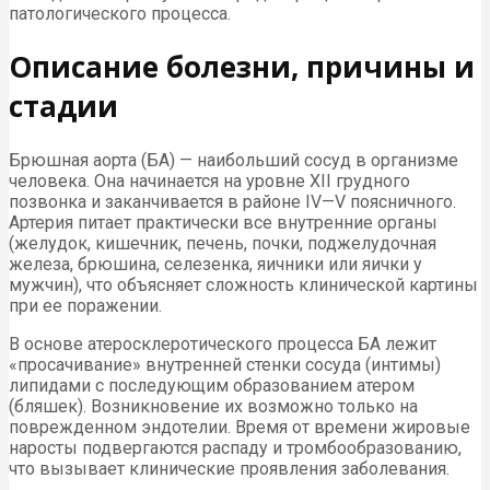
патологического процесса.
Описание болезни, причины и
стадии
Брюшная аорта (БА) — наибольший сосуд в организме
человека. Она начинается на уровне XII грудного
позвонка и заканчивается в районе IV—V поясничного.
Артерия питает практически все внутренние органы
(желудок, кишечник, печень, почки, поджелудочная
железа, брюшина, селезенка, яичники или яички у
мужчин), что объясняет сложность клинической картины
при ее поражении.
В основе атеросклеротического процесса БА лежит
«просачивание» внутренней стенки сосуда (интимы)
липидами с последующим образованием атером
(бляшек). Возникновение их возможно только на
поврежденном эндотелии. Время от времени жировые
наросты подвергаются распаду и тромбообразованию,
что вызывает клинические проявления заболевания.