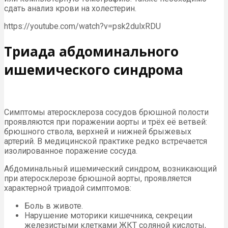
сдать анализ крови на холестерин.
https://youtube.com/watch?v=psk2dulxRDU
Триада абдоминального
ишемического синдрома
Симптомы атеросклероза сосудов брюшной полости
проявляются при поражении аорты и трёх её ветвей:
брюшного ствола, верхней и нижней брыжевых
артерий. В медицинской практике редко встречается
изолированное поражение сосуда.
Абдоминальный ишемический синдром, возникающий
при атеросклерозе брюшной аорты, проявляется
характерной триадой симптомов:
Боль в животе.
Нарушение моторики кишечника, секреции
железистыми клетками ЖКТ соляной кислоты,