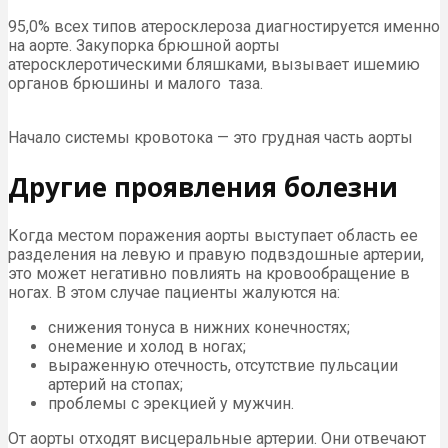
95,0% всех типов атеросклероза диагностируется именно
на аорте. Закупорка брюшной аорты
атеросклеротическими бляшками, вызывает ишемию
органов брюшины и малого таза.
Начало системы кровотока — это грудная часть аорты
Другие проявления болезни
Когда местом поражения аорты выступает область ее
разделения на левую и правую подвздошные артерии,
это может негативно повлиять на кровообращение в
ногах. В этом случае пациенты жалуются на:
снижения тонуса в нижних конечностях;
онемение и холод в ногах;
выраженную отечность, отсутствие пульсации
артерий на стопах;
проблемы с эрекцией у мужчин.
От аорты отходят висцеральные артерии. Они отвечают