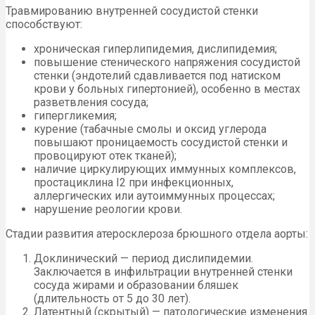
Травмированию внутренней сосудистой стенки
способствуют:
хроническая гиперлипидемия, дислипидемия;
повышение стенического напряжения сосудистой
стенки (эндотелий сдавливается под натиском
крови у больных гипертонией), особенно в местах
разветвления сосуда;
гипергликемия;
курение (табачные смолы и оксид углерода
повышают проницаемость сосудистой стенки и
провоцируют отек тканей);
наличие циркулирующих иммунных комплексов,
простациклина I2 при инфекционных,
аллергических или аутоиммунных процессах;
нарушение реологии крови.
Стадии развития атеросклероза брюшного отдела аорты:
Доклинический — период дислипидемии.
Заключается в инфильтрации внутренней стенки
сосуда жирами и образовании бляшек
(длительность от 5 до 30 лет).
Латентный (скрытый) — патологические изменения