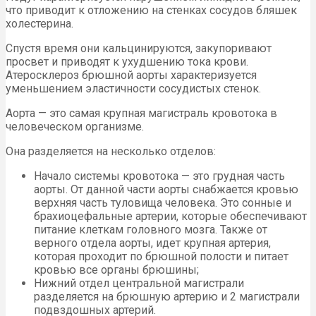
что приводит к отложению на стенках сосудов бляшек
холестерина.
Спустя время они кальцинируются, закупоривают
просвет и приводят к ухудшению тока крови.
Атеросклероз брюшной аорты характеризуется
уменьшением эластичности сосудистых стенок.
Аорта — это самая крупная магистраль кровотока в
человеческом организме.
Она разделяется на несколько отделов:
Начало системы кровотока — это грудная часть
аорты. От данной части аорты снабжается кровью
верхняя часть туловища человека. Это сонные и
брахиоцефальные артерии, которые обеспечивают
питание клеткам головного мозга. Также от
верного отдела аорты, идет крупная артерия,
которая проходит по брюшной полости и питает
кровью все органы брюшины;
Нижний отдел центральной магистрали
разделяется на брюшную артерию и 2 магистрали
подвздошных артерий.