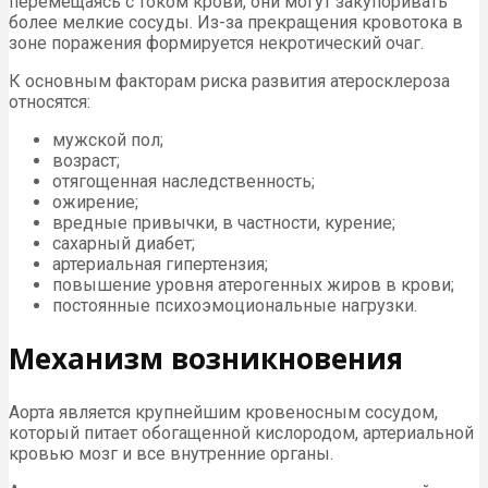
перемещаясь с током крови, они могут закупоривать
более мелкие сосуды. Из-за прекращения кровотока в
зоне поражения формируется некротический очаг.
К основным факторам риска развития атеросклероза
относятся:
мужской пол;
возраст;
отягощенная наследственность;
ожирение;
вредные привычки, в частности, курение;
сахарный диабет;
артериальная гипертензия;
повышение уровня атерогенных жиров в крови;
постоянные психоэмоциональные нагрузки.
Механизм возникновения
Аорта является крупнейшим кровеносным сосудом,
который питает обогащенной кислородом, артериальной
кровью мозг и все внутренние органы.