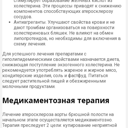
стимулирует образование желчных кислот из
холестерина. Эти процессы приводят к снижению
компонентов способствующих атеросклерозу
сосудов.
Антиагреганты. Улучшают свойства крови и не
дают тромбам организоваться на поверхности
холестериновых бляшек. Не влияют на обмен
липопротеидов, но необходимы для включения в
схему лечения.
Для успешного лечения препаратами с
гиполипидемическими свойствами назначается диета,
снижающая поступление экзогенного холестерина. Не
рекомендуется употреблять жареное и жирное мясо,
кондитерские изделия, соль и фастфуд. Питаться
следует растительной пищей и обезжиренными
молочными продуктами.
Медикаментозная терапия
Лечение атеросклероза аорты брюшной полости на
начальном этапе осуществляется медикаментозно.
Терапия преследует 2 цели: купирование неприятной