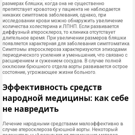
размерах бляшки, когда она не существенно
препятствует кровотоку у пациента не наблюдается
никаких симптомов заболевания, однако, при
исследовании крови можно обнаружить увеличение
количества холестерина и ЛПНП. Если развивается
диффузный атеросклероз, то клиника отсутствует
длительное время. При увеличении размеров бляшки
появляется характерная для заболевания симптоматика.
Симптомы атеросклероза характеризуются эпизодами
периодического усиления и уменьшения, что связано с
расширением и сужением сосудов. В случае полной
окклюзии брюшного отдела аорты развивается острое
состояние, угрожающее жизни больного.
Эффективность средств
народной медицины: как себе
не навредить
Лечение народными средствами малоэффективно в
случае атеросклероза брюшной аорты. Некоторый