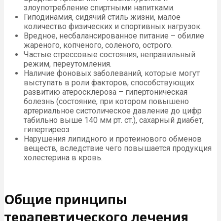
злоупотребление спиртными напитками.
Гиподинамия, сидячий стиль жизни, малое
количество физических и спортивных нагрузок.
Вредное, несбалансированное питание – обилие
жареного, копченого, соленого, острого.
Частые стрессовые состояния, неправильный
режим, переутомления.
Наличие фоновых заболеваний, которые могут
выступать в роли факторов, способствующих
развитию атеросклероза – гипертоническая
болезнь (состояние, при котором повышено
артериальное систолическое давление до цифр
табильно выше 140 мм рт. ст.), сахарный диабет,
гипертиреоз
Нарушения липидного и протеинового обменов
веществ, вследствие чего повышается продукция
холестерина в кровь.
Общие принципы
терапевтического лечения