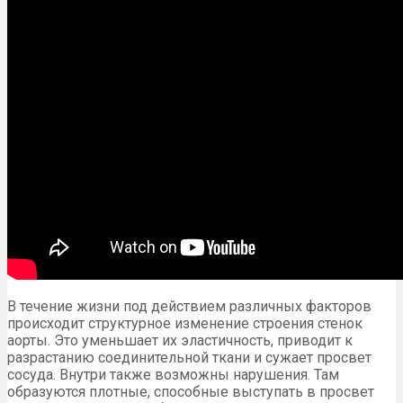
В течение жизни под действием различных факторов
происходит структурное изменение строения стенок
аорты. Это уменьшает их эластичность, приводит к
разрастанию соединительной ткани и сужает просвет
сосуда. Внутри также возможны нарушения. Там
образуются плотные, способные выступать в просвет