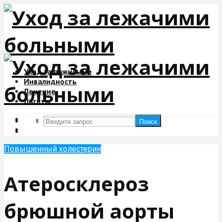
Уход за пожилыми
Инвалидность
Лечение
Льготы
Поиск
Поиск
Повышенный холестерин
Атеросклероз
брюшной аорты