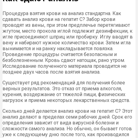
Процедура взятия крови на анализ стандартна. Как
сдавать анализ крови на гепатит С? Забор крови
проводят из вены, при этом предплечье перетягивают
жгутом, место прокола иглой подлежит дезинфекции, к
игле присоединяют шприц или пробирку. Иглу вводят в
вену и набирают нужное количество крови. Затем игла
вынимается и на ранку накладывается повязка.
Проведение процедуры считается безопасным и
безболезненным. Кровь сдают натощак, рано утром.
Исследование полученного материала проводится не
позднее двух часов после взятия анализа.
Существует ряд рекомендаций для получения более
верных результатов. Это отказ от приема алкоголя,
курения, воздержание от тяжелой пищи, физических
нагрузок и приема некоторых лекарственных средств.
Сколько дней делается анализ крови на гепатит С? Этот
анализ делают в пределах семи рабочих дней. Срок его
определения зависит от вида вирусной болезни и
сложности самого анализа. Но обычно, он бывает готов
уже к следующему дню после того, как производился