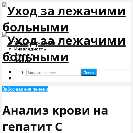
Уход за пожилыми
Инвалидность
Лечение
Льготы
Поиск
Поиск
Заболевания печени
Анализ крови на
гепатит С