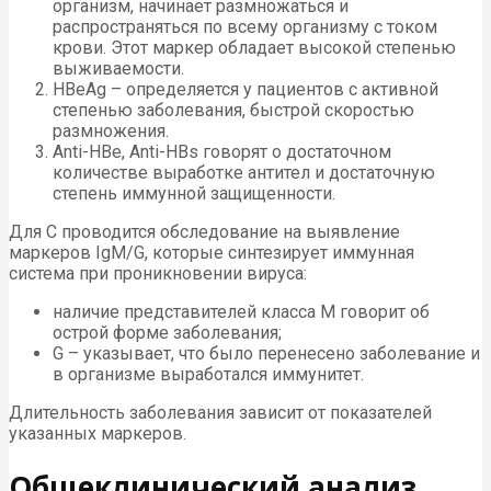
организм, начинает размножаться и
распространяться по всему организму с током
крови. Этот маркер обладает высокой степенью
выживаемости.
HBeAg – определяется у пациентов с активной
степенью заболевания, быстрой скоростью
размножения.
Anti-НВе, Anti-HBs говорят о достаточном
количестве выработке антител и достаточную
степень иммунной защищенности.
Для С проводится обследование на выявление
маркеров IgM/G, которые синтезирует иммунная
система при проникновении вируса:
наличие представителей класса М говорит об
острой форме заболевания;
G – указывает, что было перенесено заболевание и
в организме выработался иммунитет.
Длительность заболевания зависит от показателей
указанных маркеров.
Общеклинический анализ