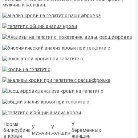
мужчин и женщин.
Норма
У
У
У
билирубина
беременных
мужчин
женщин
в крови
женщин