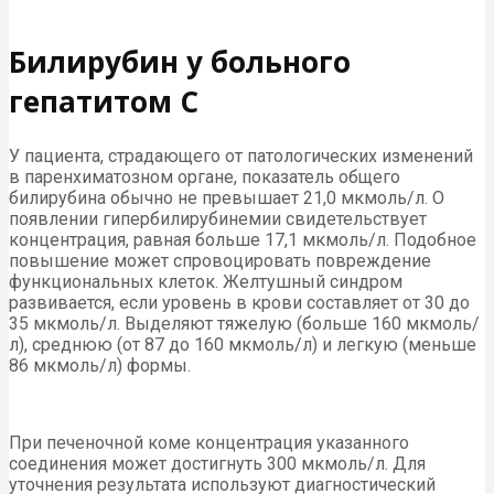
Билирубин у больного
гепатитом С
У пациента, страдающего от патологических изменений
в паренхиматозном органе, показатель общего
билирубина обычно не превышает 21,0 мкмоль/л. О
появлении гипербилирубинемии свидетельствует
концентрация, равная больше 17,1 мкмоль/л. Подобное
повышение может спровоцировать повреждение
функциональных клеток. Желтушный синдром
развивается, если уровень в крови составляет от 30 до
35 мкмоль/л. Выделяют тяжелую (больше 160 мкмоль/
л), среднюю (от 87 до 160 мкмоль/л) и легкую (меньше
86 мкмоль/л) формы.
При печеночной коме концентрация указанного
соединения может достигнуть 300 мкмоль/л. Для
уточнения результата используют диагностический