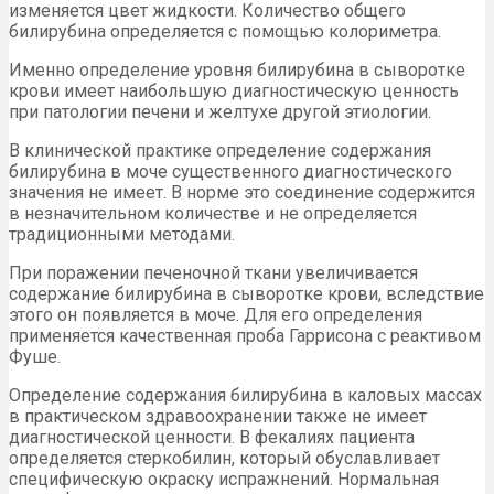
изменяется цвет жидкости. Количество общего
билирубина определяется с помощью колориметра.
Именно определение уровня билирубина в сыворотке
крови имеет наибольшую диагностическую ценность
при патологии печени и желтухе другой этиологии.
В клинической практике определение содержания
билирубина в моче существенного диагностического
значения не имеет. В норме это соединение содержится
в незначительном количестве и не определяется
традиционными методами.
При поражении печеночной ткани увеличивается
содержание билирубина в сыворотке крови, вследствие
этого он появляется в моче. Для его определения
применяется качественная проба Гаррисона с реактивом
Фуше.
Определение содержания билирубина в каловых массах
в практическом здравоохранении также не имеет
диагностической ценности. В фекалиях пациента
определяется стеркобилин, который обуславливает
специфическую окраску испражнений. Нормальная