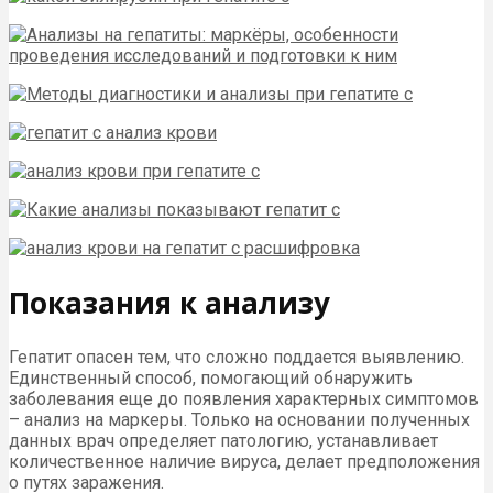
Показания к анализу
Гепатит опасен тем, что сложно поддается выявлению.
Единственный способ, помогающий обнаружить
заболевания еще до появления характерных симптомов
– анализ на маркеры. Только на основании полученных
данных врач определяет патологию, устанавливает
количественное наличие вируса, делает предположения
о путях заражения.