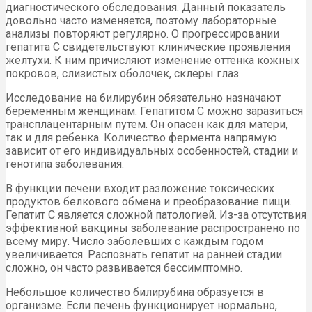
диагностического обследования. Данный показатель
довольно часто изменяется, поэтому лабораторные
анализы повторяют регулярно. О прогрессировании
гепатита С свидетельствуют клинические проявления
желтухи. К ним причисляют изменение оттенка кожных
покровов, слизистых оболочек, склеры глаз.
Исследование на билирубин обязательно назначают
беременным женщинам. Гепатитом С можно заразиться
трансплацентарным путем. Он опасен как для матери,
так и для ребенка. Количество фермента напрямую
зависит от его индивидуальных особенностей, стадии и
генотипа заболевания.
В функции печени входит разложение токсических
продуктов белкового обмена и преобразование пищи.
Гепатит С является сложной патологией. Из-за отсутствия
эффективной вакцины заболевание распространено по
всему миру. Число заболевших с каждым годом
увеличивается. Распознать гепатит на ранней стадии
сложно, он часто развивается бессимптомно.
Небольшое количество билирубина образуется в
организме. Если печень функционирует нормально,