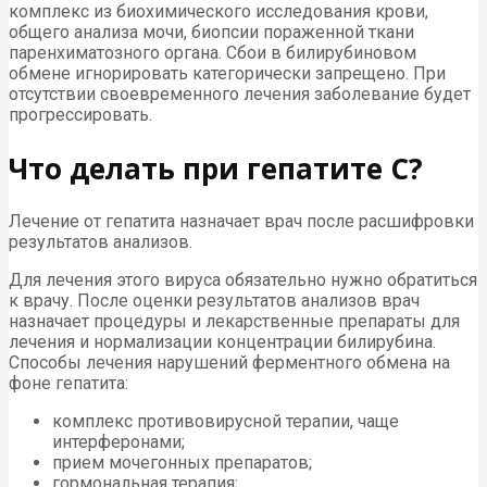
комплекс из биохимического исследования крови,
общего анализа мочи, биопсии пораженной ткани
паренхиматозного органа. Сбои в билирубиновом
обмене игнорировать категорически запрещено. При
отсутствии своевременного лечения заболевание будет
прогрессировать.
Что делать при гепатите С?
Лечение от гепатита назначает врач после расшифровки
результатов анализов.
Для лечения этого вируса обязательно нужно обратиться
к врачу. После оценки результатов анализов врач
назначает процедуры и лекарственные препараты для
лечения и нормализации концентрации билирубина.
Способы лечения нарушений ферментного обмена на
фоне гепатита:
комплекс противовирусной терапии, чаще
интерферонами;
прием мочегонных препаратов;
гормональная терапия;