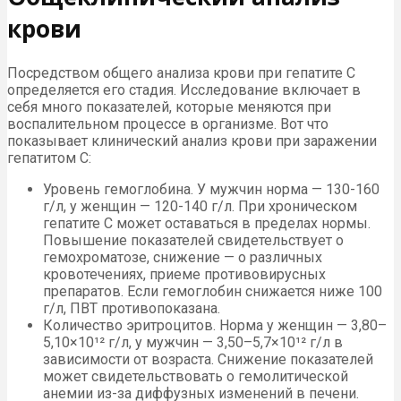
крови
Посредством общего анализа крови при гепатите С
определяется его стадия. Исследование включает в
себя много показателей, которые меняются при
воспалительном процессе в организме. Вот что
показывает клинический анализ крови при заражении
гепатитом С:
Уровень гемоглобина. У мужчин норма — 130-160
г/л, у женщин — 120-140 г/л. При хроническом
гепатите С может оставаться в пределах нормы.
Повышение показателей свидетельствует о
гемохроматозе, снижение — о различных
кровотечениях, приеме противовирусных
препаратов. Если гемоглобин снижается ниже 100
г/л, ПВТ противопоказана.
Количество эритроцитов. Норма у женщин — 3,80–
5,10×10¹² г/л, у мужчин — 3,50–5,7×10¹² г/л в
зависимости от возраста. Снижение показателей
может свидетельствовать о гемолитической
анемии из-за диффузных изменений в печени.