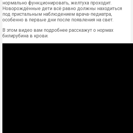
нормально функционировать, желтуха проходит.
Новорождённые дети всё равно должны находиться
под пристальным наблюдением врача-педиатра,
особенно в первые дни после появления на свет.
В этом видео вам подробнее расскажут о нормах
билирубина в крови.