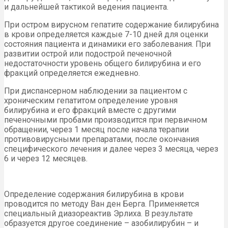
и дальнейшей тактикой ведения пациента.
При остром вирусном гепатите содержание билирубина
в крови определяется каждые 7-10 дней для оценки
состояния пациента и динамики его заболевания. При
развитии острой или подострой печеночной
недостаточности уровень общего билирубина и его
фракций определяется ежедневно.
При диспансерном наблюдении за пациентом с
хроническим гепатитом определение уровня
билирубина и его фракций вместе с другими
печеночными пробами производится при первичном
обращении, через 1 месяц после начала терапии
противовирусными препаратами, после окончания
специфического лечения и далее через 3 месяца, через
6 и через 12 месяцев.
Определение содержания билирубина в крови
проводится по методу Ван ден Берга. Применяется
специальный диазореактив Эрлиха. В результате
образуется другое соединение – азобилирубин – и