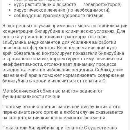
курс растительных лекарств ― гепапротекторов;
хирургическое лечение (по необходимости);
соблюдение правила здорового питания.
В экстренных случаях применяют меры по стабилизации
концентрации билирубина в клинических условиях. Для
этого внутривенно вливают растворы глюкозы,
альбумина, медикаментов для усиления выработки
печеночных ферментов. Весь терапевтический курс
врач обязательно контролирует показатели билирубина
в крови, кале и моче, корректирует схему лечения при
неэффективности, отслеживает динамику процесса
выздоровления, во избежание рецидива. Соблюдение
назначений врача поможет нормализовать содержание
билирубина в крови и излечиться от гепатита С.
Метаболический обмен во многом зависит от
функциональности печени
Поэтому возникновение частичной дисфункции этого
паренхиматозного органа в любом случае сказывается
на концентрации жизненно важного фермента
Показатели билирубина при гепатите С существенно