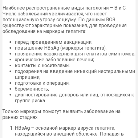
Наиболее распространенные виды патологии – В и С.
Число заболеваний увеличивается, что несет
потенциальную угрозу социуму. По данным ВОЗ
существуют характерные показания, для проведения
обследования на маркеры гепатита:
перед проведением вакцинации;
повышение HBsAg (маркеры гепатита);
проявление характерных для гепатитов симптомов;
хронические заболевание печени;
контакты с носителями;
подозрения на введение инъекций нестерильными
шприцами;
подготовка к операции;
беременность;
диагностирование доноров или лиц, относящихся к
группе риска.
Только маркеры помогут выявить заболевание на
ранних стадиях.
HBsAg – основной маркер вируса гепатита,
находящийся во внешней оболочке. Попадая в