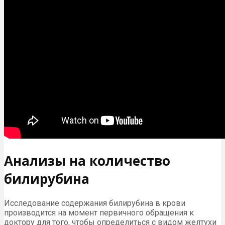
Анализы на количество
билирубина
Исследование содержания билирубина в крови
производится на момент первичного обращения к
доктору для того, чтобы определиться с видом желтухи