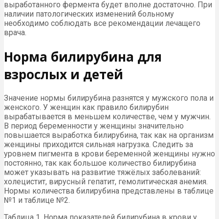
выработанного фермента будет вполне достаточно. При
наличии патологических изменений больному
необходимо соблюдать все рекомендации лечащего
врача.
Норма билирубина для
взрослых и детей
Значение нормы билирубина разнятся у мужского пола и
женского. У женщин как правило билирубин
вырабатывается в меньшем количестве, чем у мужчин.
В период беременности у женщины значительно
повышается выработка билирубина, так как на организм
женщины приходится сильная нагрузка. Следить за
уровнем пигмента в крови беременной женщины нужно
постоянно, так как большое количество билирубина
может указывать на развитие тяжёлых заболеваний:
холецистит, вирусный гепатит, гемолитическая анемия.
Нормы количества билирубина представлены в таблице
№1 и таблице №2.
Таблица 1. Норма показателей билирубина в крови у