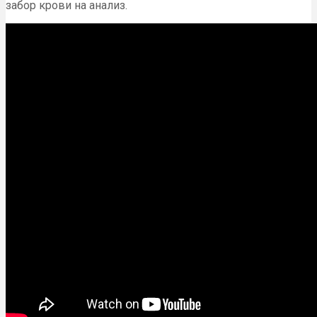
забор крови на анализ.