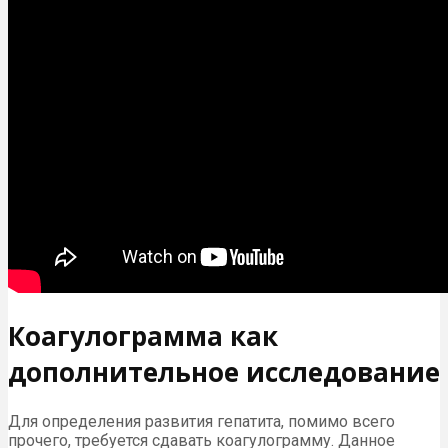
Коагулограмма как
дополнительное исследование
Для определения развития гепатита, помимо всего
прочего, требуется сдавать коагулограмму. Данное