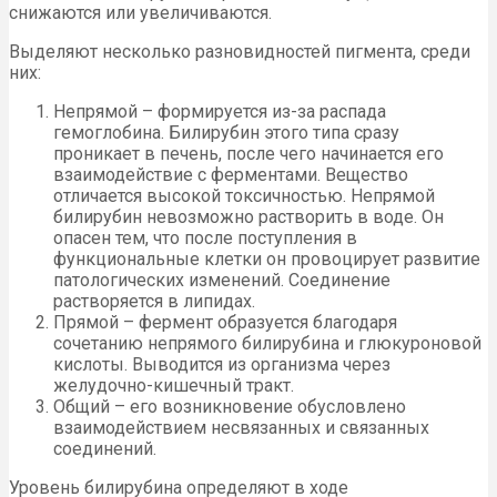
снижаются или увеличиваются.
Выделяют несколько разновидностей пигмента, среди
них:
Непрямой – формируется из-за распада
гемоглобина. Билирубин этого типа сразу
проникает в печень, после чего начинается его
взаимодействие с ферментами. Вещество
отличается высокой токсичностью. Непрямой
билирубин невозможно растворить в воде. Он
опасен тем, что после поступления в
функциональные клетки он провоцирует развитие
патологических изменений. Соединение
растворяется в липидах.
Прямой – фермент образуется благодаря
сочетанию непрямого билирубина и глюкуроновой
кислоты. Выводится из организма через
желудочно-кишечный тракт.
Общий – его возникновение обусловлено
взаимодействием несвязанных и связанных
соединений.
Уровень билирубина определяют в ходе