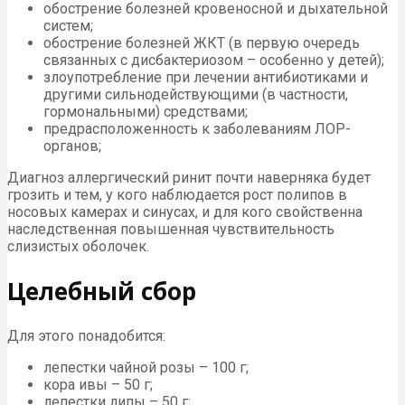
обострение болезней кровеносной и дыхательной
систем;
обострение болезней ЖКТ (в первую очередь
связанных с дисбактериозом – особенно у детей);
злоупотребление при лечении антибиотиками и
другими сильнодействующими (в частности,
гормональными) средствами;
предрасположенность к заболеваниям ЛОР-
органов;
Диагноз аллергический ринит почти наверняка будет
грозить и тем, у кого наблюдается рост полипов в
носовых камерах и синусах, и для кого свойственна
наследственная повышенная чувствительность
слизистых оболочек.
Целебный сбор
Для этого понадобится:
лепестки чайной розы – 100 г;
кора ивы – 50 г;
лепестки липы – 50 г;