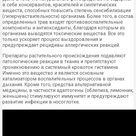
в себе консервантов, красителей и синтетических
веществ, способных повысить степень сенсибилизации
(гиперчувствительности) организма. Более того, в состав
определенных трав входят противовоспалительные
компоненты и антиоксиданты, благодаря которым из
организма выводятся токсические вещества. Все это
только ускоряет процесс выздоровления и
предупреждает рецидивы аллергических реакций.
Препараты растительного происхождения подавляют
патологические реакции в тканях и препятствуют
проникновению в системный кровоток гистамина.
Именно это вещество и является основным
катализатором воспалительных процессов в органах
дыхания. Кроме того, средства альтернативной
медицины, в частности адаптогены (облепиха, лимонник,
женьшень) стимулируют иммунитет и предупреждают
развитие инфекции в носоглотке.