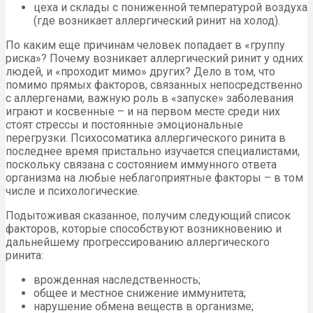
цеха и склады с пониженной температурой воздуха
(где возникает аллергический ринит на холод).
По каким еще причинам человек попадает в «группу
риска»? Почему возникает аллергический ринит у одних
людей, и «проходит мимо» других? Дело в том, что
помимо прямых факторов, связанных непосредственно
с аллергенами, важную роль в «запуске» заболевания
играют и косвенные – и на первом месте среди них
стоят стрессы и постоянные эмоциональные
перегрузки. Психосоматика аллергического ринита в
последнее время пристально изучается специалистами,
поскольку связана с состоянием иммунного ответа
организма на любые неблагоприятные факторы – в том
числе и психологические.
Подытоживая сказанное, получим следующий список
факторов, которые способствуют возникновению и
дальнейшему прогрессированию аллергического
ринита:
врожденная наследственность;
общее и местное снижение иммунитета;
нарушение обмена веществ в организме;