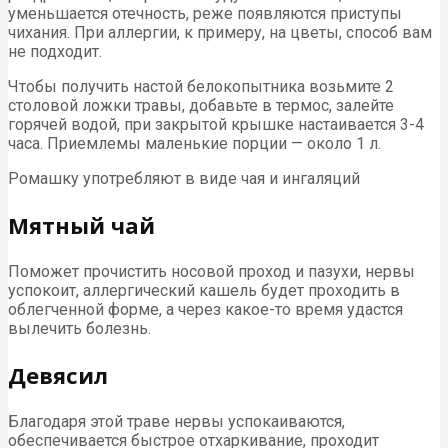
уменьшается отечность, реже появляются приступы
чихания. При аллергии, к примеру, на цветы, способ вам
не подходит.
Чтобы получить настой белокопытника возьмите 2
столовой ложки травы, добавьте в термос, залейте
горячей водой, при закрытой крышке настаивается 3-4
часа. Приемлемы маленькие порции — около 1 л.
Ромашку употребляют в виде чая и ингаляций
Мятный чай
Поможет прочистить носовой проход и пазухи, нервы
успокоит, аллергический кашель будет проходить в
облегченной форме, а через какое-то время удастся
вылечить болезнь.
Девясил
Благодаря этой траве нервы успокаиваются,
обеспечивается быстрое отхаркивание, проходит