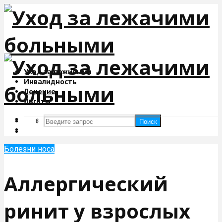
Уход за пожилыми
Инвалидность
Лечение
Льготы
Поиск
Поиск
Болезни носа
Аллергический
ринит у взрослых