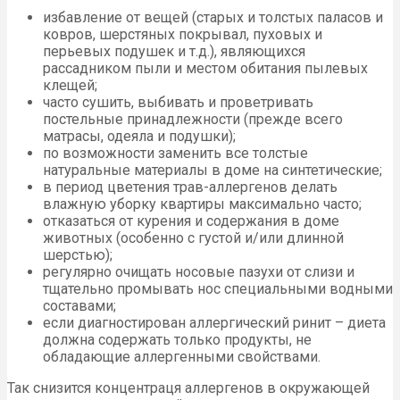
избавление от вещей (старых и толстых паласов и
ковров, шерстяных покрывал, пуховых и
перьевых подушек и т.д.), являющихся
рассадником пыли и местом обитания пылевых
клещей;
часто сушить, выбивать и проветривать
постельные принадлежности (прежде всего
матрасы, одеяла и подушки);
по возможности заменить все толстые
натуральные материалы в доме на синтетические;
в период цветения трав-аллергенов делать
влажную уборку квартиры максимально часто;
отказаться от курения и содержания в доме
животных (особенно с густой и/или длинной
шерстью);
регулярно очищать носовые пазухи от слизи и
тщательно промывать нос специальными водными
составами;
если диагностирован аллергический ринит – диета
должна содержать только продукты, не
обладающие аллергенными свойствами.
Так снизится концентраця аллергенов в окружающей