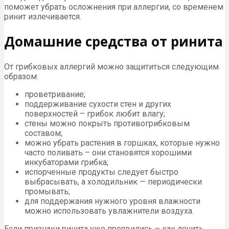
поможет убрать осложнения при аллергии, со временем
ринит излечивается.
Домашние средства от ринита
От грибковых аллергий можно защититься следующим
образом:
проветривание;
поддерживание сухости стен и других
поверхностей – грибок любит влагу;
стены можно покрыть противогрибковым
составом;
можно убрать растения в горшках, которые нужно
часто поливать – они становятся хорошими
инкубаторами грибка;
испорченные продукты следует быстро
выбрасывать, а холодильник — периодически
промывать;
для поддержания нужного уровня влажности
можно использовать увлажнители воздуха.
Если признаки ринита уже проявились – как лечить