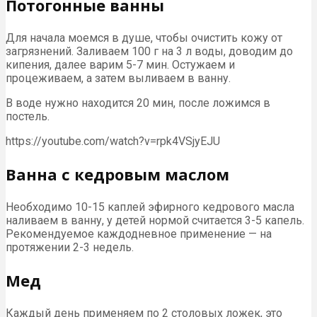
Потогонные ванны
Для начала моемся в душе, чтобы очистить кожу от
загрязнений. Заливаем 100 г на 3 л воды, доводим до
кипения, далее варим 5-7 мин. Остужаем и
процеживаем, а затем выливаем в ванну.
В воде нужно находится 20 мин, после ложимся в
постель.
https://youtube.com/watch?v=rpk4VSjyEJU
Ванна с кедровым маслом
Необходимо 10-15 каплей эфирного кедрового масла
наливаем в ванну, у детей нормой считается 3-5 капель.
Рекомендуемое каждодневное применение — на
протяжении 2-3 недель.
Мед
Каждый день применяем по 2 столовых ложек, это