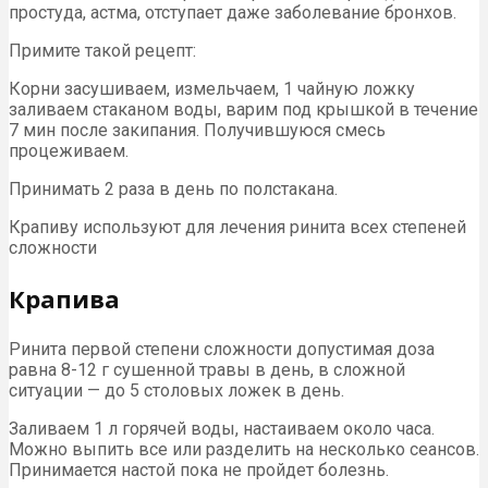
простуда, астма, отступает даже заболевание бронхов.
Примите такой рецепт:
Корни засушиваем, измельчаем, 1 чайную ложку
заливаем стаканом воды, варим под крышкой в течение
7 мин после закипания. Получившуюся смесь
процеживаем.
Принимать 2 раза в день по полстакана.
Крапиву используют для лечения ринита всех степеней
сложности
Крапива
Ринита первой степени сложности допустимая доза
равна 8-12 г сушенной травы в день, в сложной
ситуации — до 5 столовых ложек в день.
Заливаем 1 л горячей воды, настаиваем около часа.
Можно выпить все или разделить на несколько сеансов.
Принимается настой пока не пройдет болезнь.