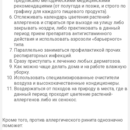
предписано методическими медицинскими
рекомендациями (от полугода и позже, и строго по
графику для каждого пищевого продукта).
Отслеживать календарь цветения растений-
аллергенов и стараться при выходе на улицу либо
закрывать ноздри, либо практиковать в данный
период прием препаратов антигистаминного
действия и использовать аэрозоли «барьерного»
типа.
Параллельно заниматься профилактикой прочих
респираторных инфекций.
Сразу приступать к лечению любых дерматозов.
Как можно чаще делать дома и на работе влажную
уборку.
Использовать специализированные очистители
воздуха и высококачественные кондиционеры.
Воздержаться от походов на природу в места, где в
данный период проходит цветение растений-
аллергенов либо их сенокос.
Кроме того, против аллергического ринита однозначно
поможет: