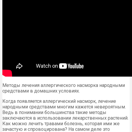
Методы лечения аллергического насморка народными
средствами в домашних условиях.
Когда появляется аллергический насморк, лечение
народными средствами многим кажется невероятным.
Ведь в понимании большинства такие методы
заключаются в использовании лекарственных растений.
Как можно лечить травами болезнь, которая ими же
зачастую и спровоцирована? На самом деле это