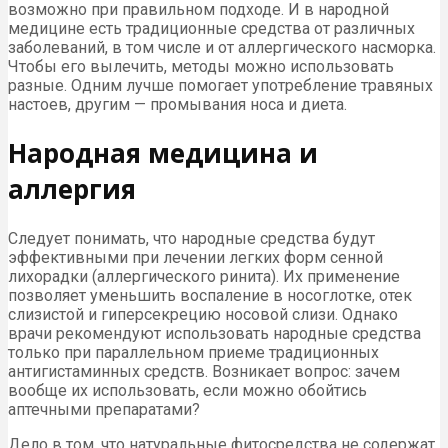
возможно при правильном подходе. И в народной
медицине есть традиционные средства от различных
заболеваний, в том числе и от аллергического насморка.
Чтобы его вылечить, методы можно использовать
разные. Одним лучше помогает употребление травяных
настоев, другим — промывания носа и диета.
Народная медицина и
аллергия
Следует понимать, что народные средства будут
эффективными при лечении легких форм сенной
лихорадки (аллергического ринита). Их применение
позволяет уменьшить воспаление в носоглотке, отек
слизистой и гиперсекрецию носовой слизи. Однако
врачи рекомендуют использовать народные средства
только при параллельном приеме традиционных
антигистаминных средств. Возникает вопрос: зачем
вообще их использовать, если можно обойтись
аптечными препаратами?
Дело в том, что натуральные фитосредства не содержат