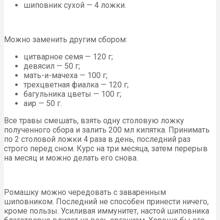
шиповник сухой — 4 ложки.
Можно заменить другим сбором:
цитварное семя — 120 г;
девясил — 50 г;
мать-и-мачеха — 100 г;
трехцветная фиалка — 120 г;
багульника цветы — 100 г;
аир — 50 г.
Все травы смешать, взять одну столовую ложку
полученного сбора и залить 200 мл кипятка. Принимать
по 2 столовой ложки 4 раза в день, последний раз
строго перед сном. Курс на три месяца, затем перерыв
на месяц и можно делать его снова.
Ромашку можно чередовать с заваренным
шиповником. Последний не способен принести ничего,
кроме пользы. Усиливая иммунитет, настой шиповника