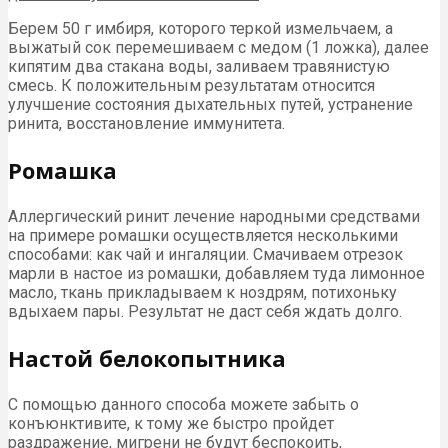
Берем 50 г имбиря, которого теркой измельчаем, а
выжатый сок перемешиваем с медом (1 ложка), далее
кипятим два стакана воды, заливаем травянистую
смесь. К положительным результатам относится
улучшение состояния дыхательных путей, устранение
ринита, восстановление иммунитета.
Ромашка
Аллергический ринит лечение народными средствами
на примере ромашки осуществляется несколькими
способами: как чай и ингаляции. Смачиваем отрезок
марли в настое из ромашки, добавляем туда лимонное
масло, ткань прикладываем к ноздрям, потихоньку
вдыхаем пары. Результат не даст себя ждать долго.
Настой белокопытника
С помощью данного способа можете забыть о
конъюнктивите, к тому же быстро пройдет
раздражение, мигрени не будут беспокоить,