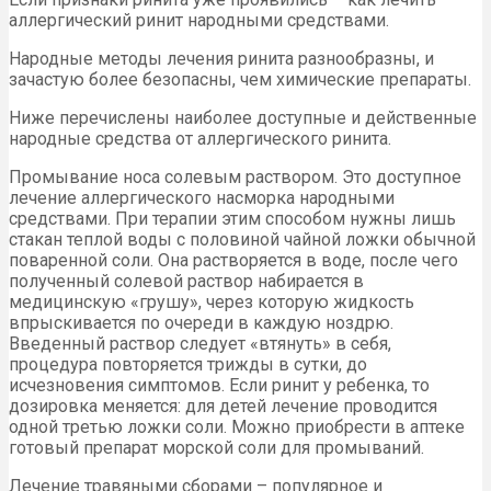
аллергический ринит народными средствами.
Народные методы лечения ринита разнообразны, и
зачастую более безопасны, чем химические препараты.
Ниже перечислены наиболее доступные и действенные
народные средства от аллергического ринита.
Промывание носа солевым раствором. Это доступное
лечение аллергического насморка народными
средствами. При терапии этим способом нужны лишь
стакан теплой воды с половиной чайной ложки обычной
поваренной соли. Она растворяется в воде, после чего
полученный солевой раствор набирается в
медицинскую «грушу», через которую жидкость
впрыскивается по очереди в каждую ноздрю.
Введенный раствор следует «втянуть» в себя,
процедура повторяется трижды в сутки, до
исчезновения симптомов. Если ринит у ребенка, то
дозировка меняется: для детей лечение проводится
одной третью ложки соли. Можно приобрести в аптеке
готовый препарат морской соли для промываний.
Лечение травяными сборами – популярное и