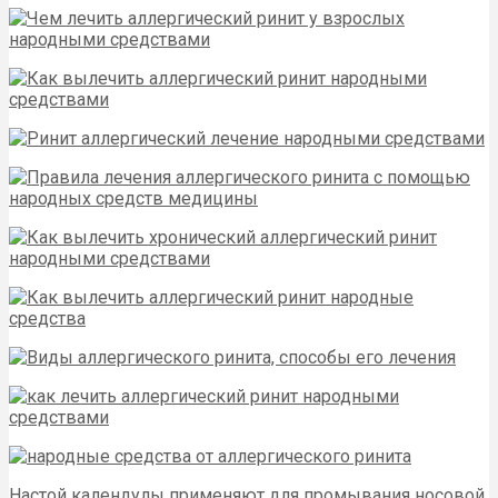
Настой календулы применяют для промывания носовой