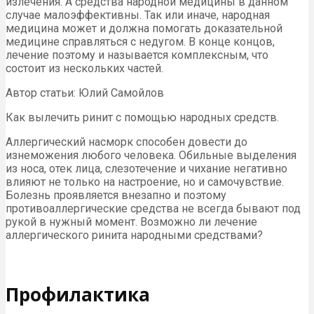
излечения. А средства народной медицины в данном
случае малоэффективны. Так или иначе, народная
медицина может и должна помогать доказательной
медицине справляться с недугом. В конце концов,
лечение поэтому и называется комплексным, что
состоит из нескольких частей.
Автор статьи: Юлий Самойлов
Как вылечить ринит с помощью народных средств.
Аллергический насморк способен довести до
изнеможения любого человека. Обильные выделения
из носа, отек лица, слезотечение и чихание негативно
влияют не только на настроение, но и самочувствие.
Болезнь проявляется внезапно и поэтому
противоаллергические средства не всегда бывают под
рукой в нужный момент. Возможно ли лечение
аллергического ринита народными средствами?
Профилактика